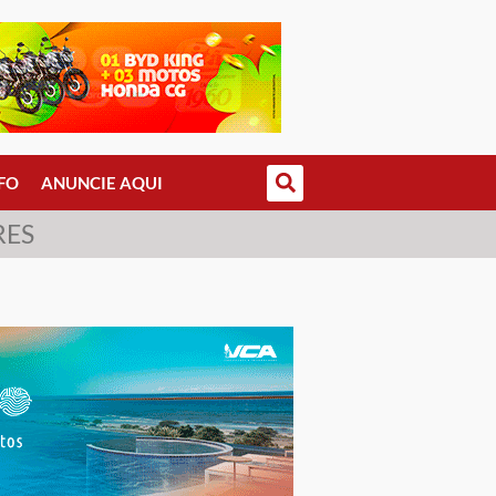
FO
ANUNCIE AQUI
RES