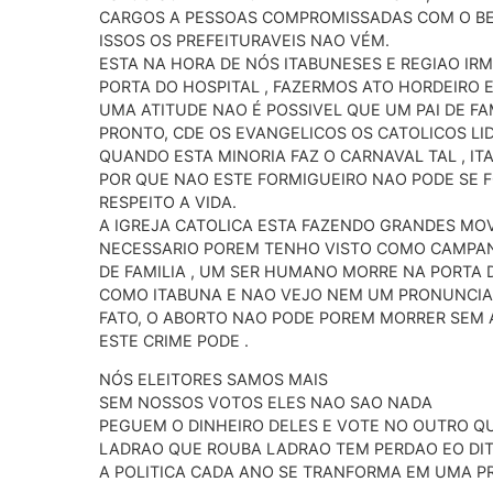
CARGOS A PESSOAS COMPROMISSADAS COM O BEM
ISSOS OS PREFEITURAVEIS NAO VÉM.
ESTA NA HORA DE NÓS ITABUNESES E REGIAO IR
PORTA DO HOSPITAL , FAZERMOS ATO HORDEIRO E
UMA ATITUDE NAO É POSSIVEL QUE UM PAI DE F
PRONTO, CDE OS EVANGELICOS OS CATOLICOS LI
QUANDO ESTA MINORIA FAZ O CARNAVAL TAL , I
POR QUE NAO ESTE FORMIGUEIRO NAO PODE SE F
RESPEITO A VIDA.
A IGREJA CATOLICA ESTA FAZENDO GRANDES MO
NECESSARIO POREM TENHO VISTO COMO CAMPANH
DE FAMILIA , UM SER HUMANO MORRE NA PORTA
COMO ITABUNA E NAO VEJO NEM UM PRONUNCIA
FATO, O ABORTO NAO PODE POREM MORRER SEM
ESTE CRIME PODE .
NÓS ELEITORES SAMOS MAIS
SEM NOSSOS VOTOS ELES NAO SAO NADA
PEGUEM O DINHEIRO DELES E VOTE NO OUTRO 
LADRAO QUE ROUBA LADRAO TEM PERDAO EO DI
A POLITICA CADA ANO SE TRANFORMA EM UMA P