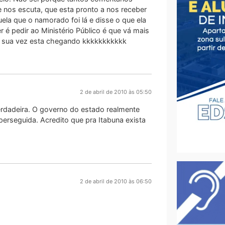
nos escuta, que esta pronto a nos receber
ela que o namorado foi lá e disse o que ela
r é pedir ao Ministério Público é que vá mais
e a sua vez esta chegando kkkkkkkkkkk
2 de abril de 2010 às 05:50
verdadeira. O governo do estado realmente
perseguida. Acredito que pra Itabuna exista
2 de abril de 2010 às 06:50