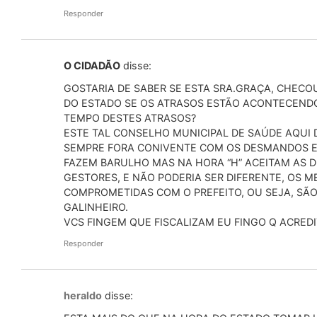
Responder
O CIDADÃO
disse:
GOSTARIA DE SABER SE ESTA SRA.GRAÇA, CHECO
DO ESTADO SE OS ATRASOS ESTÃO ACONTECENDO
TEMPO DESTES ATRASOS?
ESTE TAL CONSELHO MUNICIPAL DE SAÚDE AQUI 
SEMPRE FORA CONIVENTE COM OS DESMANDOS E 
FAZEM BARULHO MAS NA HORA “H” ACEITAM AS 
GESTORES, E NÃO PODERIA SER DIFERENTE, OS 
COMPROMETIDAS COM O PREFEITO, OU SEJA, S
GALINHEIRO.
VCS FINGEM QUE FISCALIZAM EU FINGO Q ACREDI
Responder
heraldo
disse: