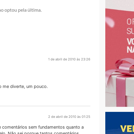
o optou pela última.
1 de abril de 2010 às 23:26
ro me diverte, um pouco.
2 de abril de 2010 às 01:25
de comentários sem fundamentos quanto a
celo. Não sei porque tantos comentários