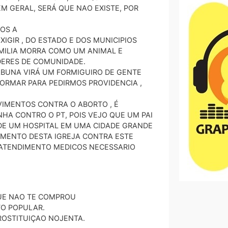
 GERAL, SERÁ QUE NAO EXISTE, POR
MOS A
XIGIR , DO ESTADO E DOS MUNICIPIOS
AMILIA MORRA COMO UM ANIMAL E
DERES DE COMUNIDADE.
TABUNA VIRÁ UM FORMIGUIRO DE GENTE
ORMAR PARA PEDIRMOS PROVIDENCIA ,
VIMENTOS CONTRA O ABORTO , É
A CONTRO O PT, POIS VEJO QUE UM PAI
 DE UM HOSPITAL EM UMA CIDADE GRANDE
MENTO DESTA IGREJA CONTRA ESTE
 ATENDIMENTO MEDICOS NECESSARIO
QUE NAO TE COMPROU
TO POPULAR.
ROSTITUIÇAO NOJENTA.