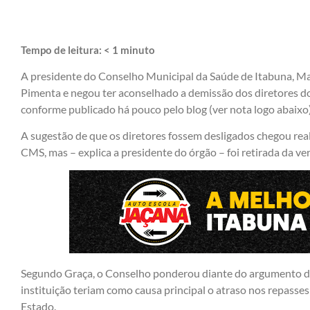
Tempo de leitura:
< 1
minuto
A presidente do Conselho Municipal da Saúde de Itabuna, Ma
Pimenta e negou ter aconselhado a demissão dos diretores d
conforme publicado há pouco pelo blog (ver nota logo abaixo)
A sugestão de que os diretores fossem desligados chegou real
CMS, mas – explica a presidente do órgão – foi retirada da ver
Segundo Graça, o Conselho ponderou diante do argumento da
instituição teriam como causa principal o atraso nos repasse
Estado.