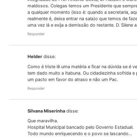
maldosos. Colegas temos um Presidente que sempre 
a qualquer momento (isso é: quando a secretaria, aqu
realmente é, deixa entrar na sala)o que temos de faze
uma vez lá e exija a demissão do restante. D. Silen
Responder
Helder
disse:
Como é triste lê uma matéria e ficar na dúvida se é 
tem dado muito a Itabuna. Ou cidadiezinha sofrida e 
um pacto em favor do atraso e não um Pac.
Responder
Silvana Miserinha
disse:
Que maravilha.
Hospital Municipal bancado pelo Governo Estadual.
Todo mundo enriquecendo e o povo se lascando…