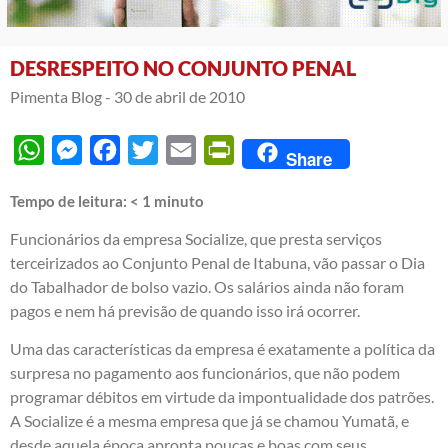
DESRESPEITO NO CONJUNTO PENAL
Pimenta Blog -
30 de abril de 2010
WhatsApp
Messenger
Facebook
Twitter
Email
PrintFriendly
Share
Tempo de leitura:
< 1
minuto
Funcionários da empresa Socialize, que presta serviços
terceirizados ao Conjunto Penal de Itabuna, vão passar o Dia
do Tabalhador de bolso vazio. Os salários ainda não foram
pagos e nem há previsão de quando isso irá ocorrer.
Uma das características da empresa é exatamente a política da
surpresa no pagamento aos funcionários, que não podem
programar débitos em virtude da impontualidade dos patrões.
A Socialize é a mesma empresa que já se chamou Yumatã, e
desde aquela época apronta poucas e boas com seus