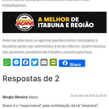
trabalhadores.
Além da vida dura, os agentes penitenciários vinculados à
Socialize ainda são submetidos à lei do silêncio. Quem reclama
das péssimas condições de trabalho, é posto para fora.
WhatsApp
Messenger
Facebook
Twitter
Email
PrintFriendly
Share
Respostas de 2
30 de abril de 2010 às 23:12
Sérgio Oliveira
disse:
Quem é o “responsável” pela contratação da tal “empresa”,