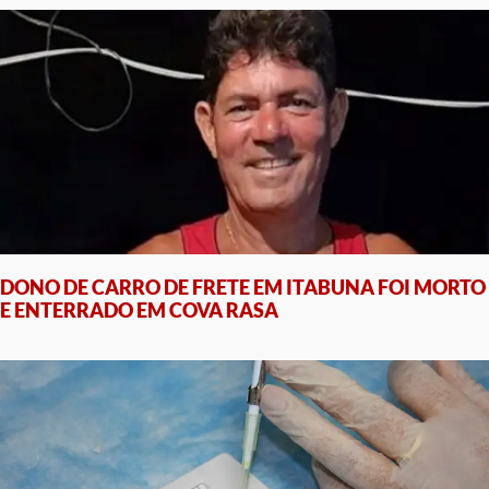
DONO DE CARRO DE FRETE EM ITABUNA FOI MORTO
E ENTERRADO EM COVA RASA