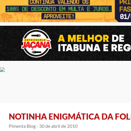
NOTINHA ENIGMÁTICA DA FO
Pimenta Blog -
30 de abril de 2010