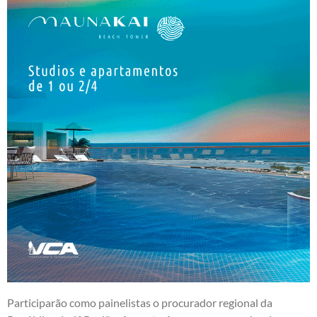
Participarão como painelistas o procurador regional da