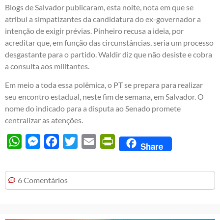
Blogs de Salvador publicaram, esta noite, nota em que se
atribui a simpatizantes da candidatura do ex-governador a
intenção de exigir prévias. Pinheiro recusa a ideia, por
acreditar que, em função das circunstâncias, seria um processo
desgastante para o partido. Waldir diz que não desiste e cobra
a consulta aos militantes.
Em meio a toda essa polêmica, o PT se prepara para realizar
seu encontro estadual, neste fim de semana, em Salvador. O
nome do indicado para a disputa ao Senado promete
centralizar as atenções.
WhatsApp
Messenger
Facebook
Twitter
Email
PrintFriendly
Share
6 Comentários