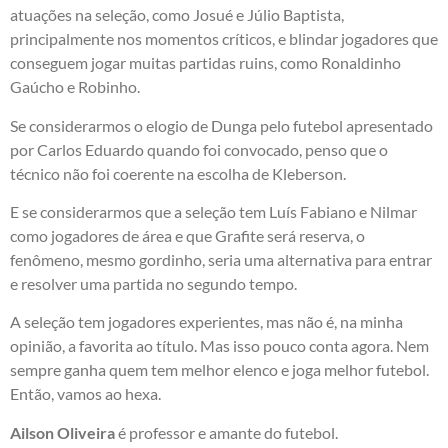
atuações na seleção, como Josué e Júlio Baptista,
principalmente nos momentos críticos, e blindar jogadores que
conseguem jogar muitas partidas ruins, como Ronaldinho
Gaúcho e Robinho.
Se considerarmos o elogio de Dunga pelo futebol apresentado
por Carlos Eduardo quando foi convocado, penso que o
técnico não foi coerente na escolha de Kleberson.
E se considerarmos que a seleção tem Luís Fabiano e Nilmar
como jogadores de área e que Grafite será reserva, o
fenômeno, mesmo gordinho, seria uma alternativa para entrar
e resolver uma partida no segundo tempo.
A seleção tem jogadores experientes, mas não é, na minha
opinião, a favorita ao título. Mas isso pouco conta agora. Nem
sempre ganha quem tem melhor elenco e joga melhor futebol.
Então, vamos ao hexa.
Ailson Oliveira
é professor e amante do futebol.