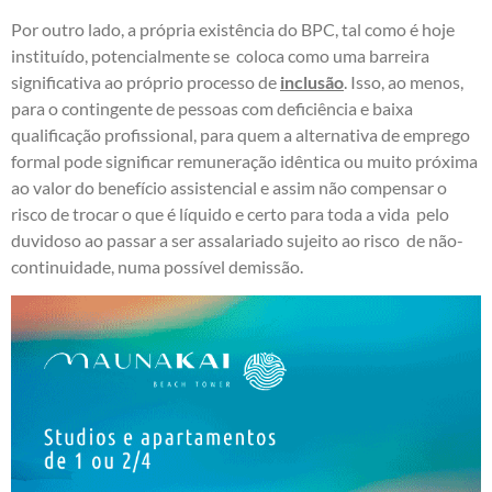
Por outro lado, a própria existência do BPC, tal como é hoje
instituído, potencialmente se coloca como uma barreira
significativa ao próprio processo de
inclusão
. Isso, ao menos,
para o contingente de pessoas com deficiência e baixa
qualificação profissional, para quem a alternativa de emprego
formal pode significar remuneração idêntica ou muito próxima
ao valor do benefício assistencial e assim não compensar o
risco de trocar o que é líquido e certo para toda a vida pelo
duvidoso ao passar a ser assalariado sujeito ao risco de não-
continuidade, numa possível demissão.