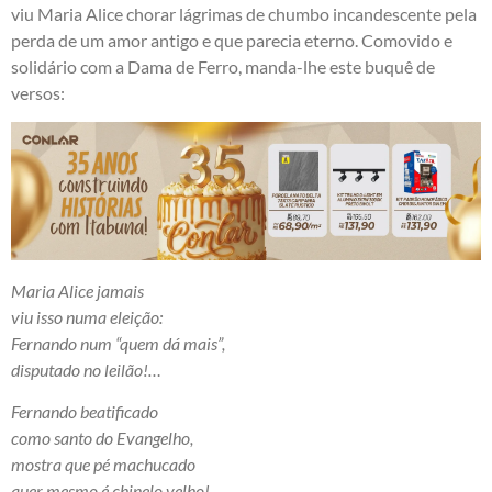
viu Maria Alice chorar lágrimas de chumbo incandescente pela
perda de um amor antigo e que parecia eterno. Comovido e
solidário com a Dama de Ferro, manda-lhe este buquê de
versos:
Maria Alice jamais
viu isso numa eleição:
Fernando num “quem dá mais”,
disputado no leilão!…
Fernando beatificado
como santo do Evangelho,
mostra que pé machucado
quer mesmo é chinelo velho!