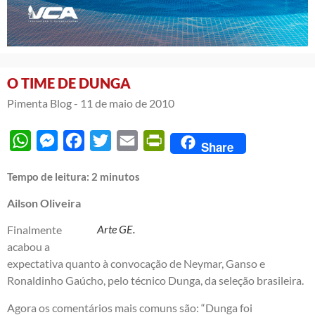
O TIME DE DUNGA
Pimenta Blog -
11 de maio de 2010
WhatsApp
Messenger
Facebook
Twitter
Email
PrintFriendly
Share
Tempo de leitura:
2
minutos
Ailson Oliveira
Arte GE.
Finalmente
acabou a
expectativa quanto à convocação de Neymar, Ganso e
Ronaldinho Gaúcho, pelo técnico Dunga, da seleção brasileira.
Agora os comentários mais comuns são: “Dunga foi