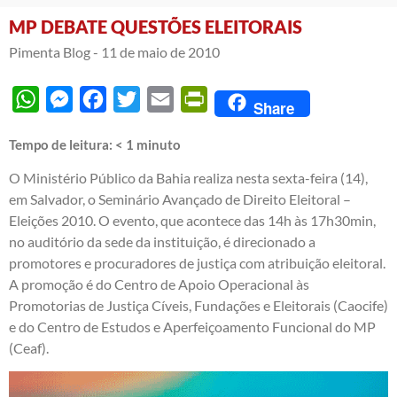
MP DEBATE QUESTÕES ELEITORAIS
Pimenta Blog -
11 de maio de 2010
WhatsApp
Messenger
Facebook
Twitter
Email
PrintFriendly
Share
Tempo de leitura:
< 1
minuto
O Ministério Público da Bahia realiza nesta sexta-feira (14),
em Salvador, o Seminário Avançado de Direito Eleitoral –
Eleições 2010. O evento, que acontece das 14h às 17h30min,
no auditório da sede da instituição, é direcionado a
promotores e procuradores de justiça com atribuição eleitoral.
A promoção é do Centro de Apoio Operacional às
Promotorias de Justiça Cíveis, Fundações e Eleitorais (Caocife)
e do Centro de Estudos e Aperfeiçoamento Funcional do MP
(Ceaf).