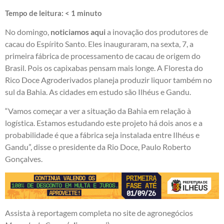
Tempo de leitura:
< 1
minuto
No domingo,
noticiamos aqui
a inovação dos produtores de
cacau do Espírito Santo. Eles inauguraram, na sexta, 7, a
primeira fábrica de processamento de cacau de origem do
Brasil. Pois os capixabas pensam mais longe. A Floresta do
Rico Doce Agroderivados planeja produzir liquor também no
sul da Bahia. As cidades em estudo são Ilhéus e Gandu.
“Vamos começar a ver a situação da Bahia em relação à
logística. Estamos estudando este projeto há dois anos e a
probabilidade é que a fábrica seja instalada entre Ilhéus e
Gandu”, disse o presidente da Rio Doce, Paulo Roberto
Gonçalves.
Assista à reportagem completa no site de agronegócios