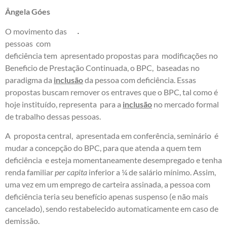
Ângela Góes
.
O movimento das
pessoas com
deficiência tem apresentado propostas para modificações no
Beneficio de Prestação Continuada, o BPC, baseadas no
paradigma da
inclusão
da pessoa com deficiência. Essas
propostas buscam remover os entraves que o BPC, tal como é
hoje instituído, representa para a
inclusão
no mercado formal
de trabalho dessas pessoas.
A proposta central, apresentada em conferência, seminário é
mudar a concepção do BPC, para que atenda a quem tem
deficiência e esteja momentaneamente desempregado e tenha
renda familiar
per capita
inferior a ¼ de salário mínimo. Assim,
uma vez em um emprego de carteira assinada, a pessoa com
deficiência teria seu benefício apenas suspenso (e não mais
cancelado), sendo restabelecido automaticamente em caso de
demissão.