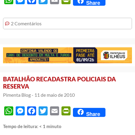
Share
2 Comentários
BATALHÃO RECADASTRA POLICIAIS DA
RESERVA
Pimenta Blog -
11 de maio de 2010
WhatsApp
Messenger
Facebook
Twitter
Email
PrintFriendly
Share
Tempo de leitura:
< 1
minuto