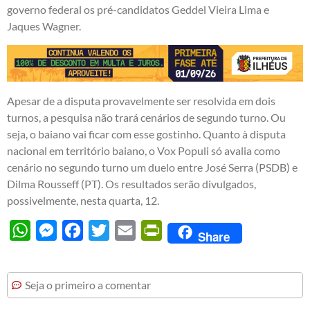
governo federal os pré-candidatos Geddel Vieira Lima e
Jaques Wagner.
Apesar de a disputa provavelmente ser resolvida em dois
turnos, a pesquisa não trará cenários de segundo turno. Ou
seja, o baiano vai ficar com esse gostinho. Quanto à disputa
nacional em território baiano, o Vox Populi só avalia como
cenário no segundo turno um duelo entre José Serra (PSDB) e
Dilma Rousseff (PT). Os resultados serão divulgados,
possivelmente, nesta quarta, 12.
WhatsApp
Messenger
Facebook
Twitter
Email
PrintFriendly
Share
Seja o primeiro a comentar