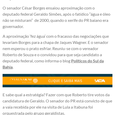
O senador César Borges ensaiou aproximação com o
deputado federal Geraldo Simões, após o fatídico “água e óleo
não se misturam” de 2000, quando o xerife do PR baiano era
governador.
A aproximação ‘fez água’ com o fracasso das negociações que
levariam Borges para a chapa de Jaques Wagner. E o senador
nem esperou o prato esfriar. Reuniu-se com o vereador
Roberto de Souza e o convidou para que seja candidato a
deputado federal, como informa o blog
Políticos do Sul da
Bahia
.
E sabe qual a estratégia? Fazer com que Roberto tire votos da
candidatura de Geraldo. O senador do PR está convicto de que
a vaia recebida por ele na visita de Lula a Itabuna foi
orquestrada pelo grupo geraldistas.