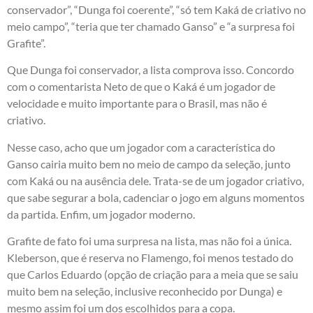
conservador”, “Dunga foi coerente”, “só tem Kaká de criativo no
meio campo”, “teria que ter chamado Ganso” e “a surpresa foi
Grafite”.
Que Dunga foi conservador, a lista comprova isso. Concordo
com o comentarista Neto de que o Kaká é um jogador de
velocidade e muito importante para o Brasil, mas não é
criativo.
Nesse caso, acho que um jogador com a característica do
Ganso cairia muito bem no meio de campo da seleção, junto
com Kaká ou na ausência dele. Trata-se de um jogador criativo,
que sabe segurar a bola, cadenciar o jogo em alguns momentos
da partida. Enfim, um jogador moderno.
Grafite de fato foi uma surpresa na lista, mas não foi a única.
Kleberson, que é reserva no Flamengo, foi menos testado do
que Carlos Eduardo (opção de criação para a meia que se saiu
muito bem na seleção, inclusive reconhecido por Dunga) e
mesmo assim foi um dos escolhidos para a copa.