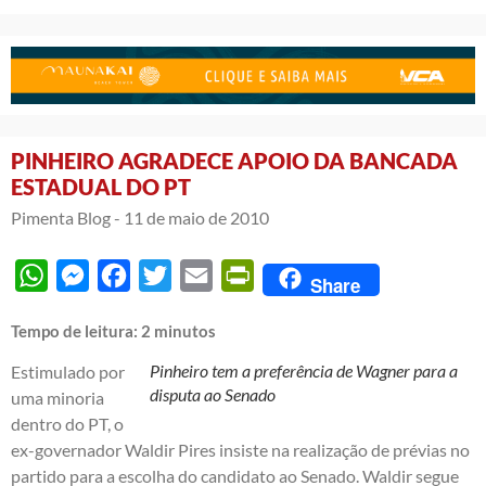
PINHEIRO AGRADECE APOIO DA BANCADA
ESTADUAL DO PT
Pimenta Blog -
11 de maio de 2010
WhatsApp
Messenger
Facebook
Twitter
Email
PrintFriendly
Share
Tempo de leitura:
2
minutos
Pinheiro tem a preferência de Wagner para a
Estimulado por
disputa ao Senado
uma minoria
dentro do PT, o
ex-governador Waldir Pires insiste na realização de prévias no
partido para a escolha do candidato ao Senado. Waldir segue