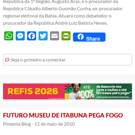
República da 1ª Região, Augusto Aras, e o procurador da
República Cláudio Alberto Gusmão Cunha, ex-procurador
regional eleitoral da Bahia. Atuará como debatedor o
procurador da República André Luiz Batista Neves.
WhatsApp
Messenger
Facebook
Twitter
Email
PrintFriendly
Share
Seja o primeiro a comentar
FUTURO MUSEU DE ITABUNA PEGA FOGO
Pimenta Blog -
11 de maio de 2010