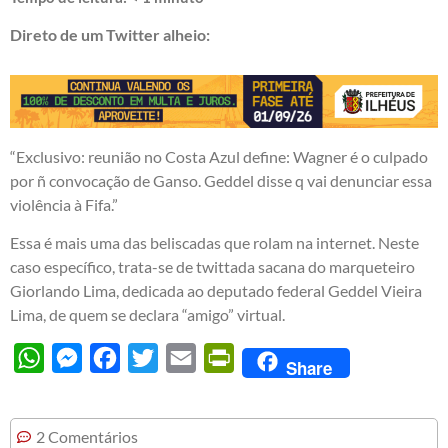
Direto de um Twitter alheio:
“Exclusivo: reunião no Costa Azul define: Wagner é o culpado
por ñ convocação de Ganso. Geddel disse q vai denunciar essa
violência à Fifa.”
Essa é mais uma das beliscadas que rolam na internet. Neste
caso específico, trata-se de twittada sacana do marqueteiro
Giorlando Lima
, dedicada ao deputado federal Geddel Vieira
Lima, de quem se declara “amigo” virtual.
WhatsApp
Messenger
Facebook
Twitter
Email
PrintFriendly
Share
2 Comentários