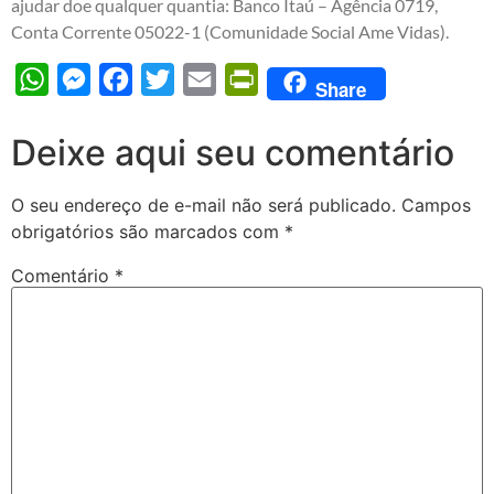
ajudar doe qualquer quantia: Banco Itaú – Agência 0719,
Conta Corrente 05022-1 (Comunidade Social Ame Vidas).
WhatsApp
Messenger
Facebook
Twitter
Email
PrintFriendly
Share
Deixe aqui seu comentário
O seu endereço de e-mail não será publicado.
Campos
obrigatórios são marcados com
*
Comentário
*