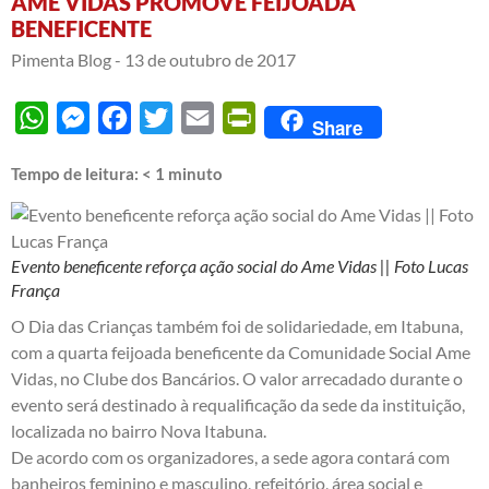
AME VIDAS PROMOVE FEIJOADA
BENEFICENTE
Pimenta Blog -
13 de outubro de 2017
WhatsApp
Messenger
Facebook
Twitter
Email
PrintFriendly
Share
Tempo de leitura:
< 1
minuto
Evento beneficente reforça ação social do Ame Vidas || Foto Lucas
França
O Dia das Crianças também foi de solidariedade, em Itabuna,
com a quarta feijoada beneficente da Comunidade Social Ame
Vidas, no Clube dos Bancários. O valor arrecadado durante o
evento será destinado à requalificação da sede da instituição,
localizada no bairro Nova Itabuna.
De acordo com os organizadores, a sede agora contará com
banheiros feminino e masculino, refeitório, área social e