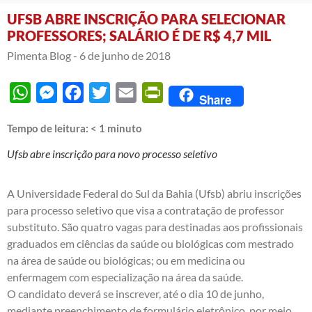
UFSB ABRE INSCRIÇÃO PARA SELECIONAR
PROFESSORES; SALÁRIO É DE R$ 4,7 MIL
Pimenta Blog -
6 de junho de 2018
WhatsApp
Messenger
Facebook
Twitter
Email
PrintFriendly
Share
Tempo de leitura:
< 1
minuto
Ufsb abre inscrição para novo processo seletivo
A Universidade Federal do Sul da Bahia (Ufsb) abriu inscrições
para processo seletivo que visa a contratação de professor
substituto. São quatro vagas para destinadas aos profissionais
graduados em ciências da saúde ou biológicas com mestrado
na área de saúde ou biológicas; ou em medicina ou
enfermagem com especialização na área da saúde.
O candidato deverá se inscrever, até o dia 10 de junho,
mediante preenchimento de formulário eletrônico, por meio