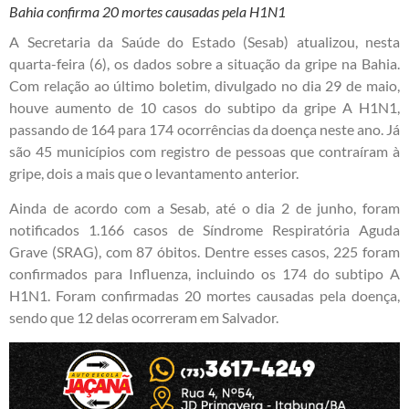
Bahia confirma 20 mortes causadas pela H1N1
A Secretaria da Saúde do Estado (Sesab) atualizou, nesta
quarta-feira (6), os dados sobre a situação da gripe na Bahia.
Com relação ao último boletim, divulgado no dia 29 de maio,
houve aumento de 10 casos do subtipo da gripe A H1N1,
passando de 164 para 174 ocorrências da doença neste ano. Já
são 45 municípios com registro de pessoas que contraíram à
gripe, dois a mais que o levantamento anterior.
Ainda de acordo com a Sesab, até o dia 2 de junho, foram
notificados 1.166 casos de Síndrome Respiratória Aguda
Grave (SRAG), com 87 óbitos. Dentre esses casos, 225 foram
confirmados para Influenza, incluindo os 174 do subtipo A
H1N1. Foram confirmadas 20 mortes causadas pela doença,
sendo que 12 delas ocorreram em Salvador.