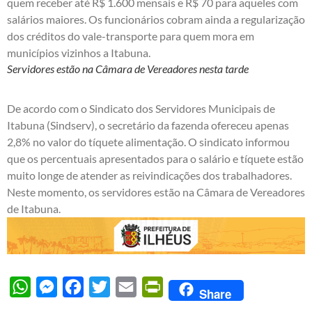
quem receber até R$ 1.600 mensais e R$ 70 para aqueles com
salários maiores. Os funcionários cobram ainda a regularização
dos créditos do vale-transporte para quem mora em
municípios vizinhos a Itabuna.
Servidores estão na Câmara de Vereadores nesta tarde
De acordo com o Sindicato dos Servidores Municipais de
Itabuna (Sindserv), o secretário da fazenda ofereceu apenas
2,8% no valor do tíquete alimentação. O sindicato informou
que os percentuais apresentados para o salário e tíquete estão
muito longe de atender as reivindicações dos trabalhadores.
Neste momento, os servidores estão na Câmara de Vereadores
de Itabuna.
WhatsApp
Messenger
Facebook
Twitter
Email
PrintFriendly
Share