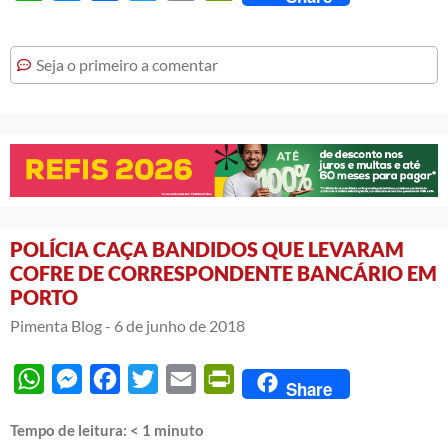
Seja o primeiro a comentar
POLÍCIA CAÇA BANDIDOS QUE LEVARAM
COFRE DE CORRESPONDENTE BANCÁRIO EM
PORTO
Pimenta Blog -
6 de junho de 2018
WhatsApp
Messenger
Facebook
Twitter
Email
PrintFriendly
Share
Tempo de leitura:
< 1
minuto