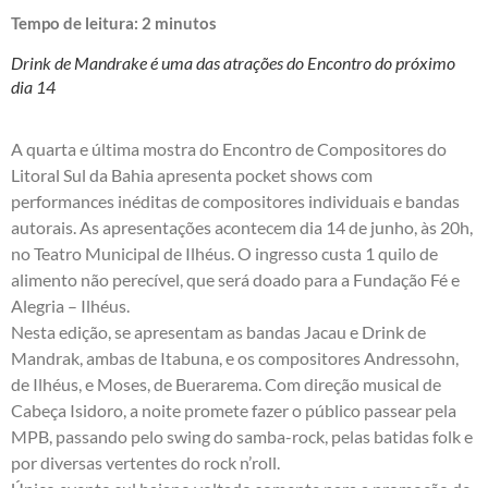
Tempo de leitura:
2
minutos
Drink de Mandrake é uma das atrações do Encontro do próximo
dia 14
A quarta e última mostra do Encontro de Compositores do
Litoral Sul da Bahia apresenta pocket shows com
performances inéditas de compositores individuais e bandas
autorais. As apresentações acontecem dia 14 de junho, às 20h,
no Teatro Municipal de Ilhéus. O ingresso custa 1 quilo de
alimento não perecível, que será doado para a Fundação Fé e
Alegria – Ilhéus.
Nesta edição, se apresentam as bandas Jacau e Drink de
Mandrak, ambas de Itabuna, e os compositores Andressohn,
de Ilhéus, e Moses, de Buerarema. Com direção musical de
Cabeça Isidoro, a noite promete fazer o público passear pela
MPB, passando pelo swing do samba-rock, pelas batidas folk e
por diversas vertentes do rock n’roll.