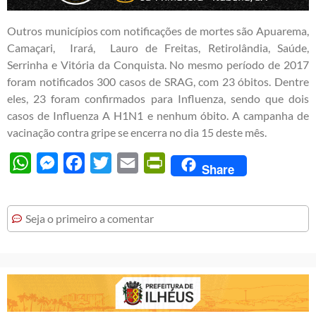
Outros municípios com notificações de mortes são Apuarema,
Camaçari, Irará, Lauro de Freitas, Retirolândia, Saúde,
Serrinha e Vitória da Conquista. No mesmo período de 2017
foram notificados 300 casos de SRAG, com 23 óbitos. Dentre
eles, 23 foram confirmados para Influenza, sendo que dois
casos de Influenza A H1N1 e nenhum óbito. A campanha de
vacinação contra gripe se encerra no dia 15 deste mês.
WhatsApp
Messenger
Facebook
Twitter
Email
PrintFriendly
Share
Seja o primeiro a comentar