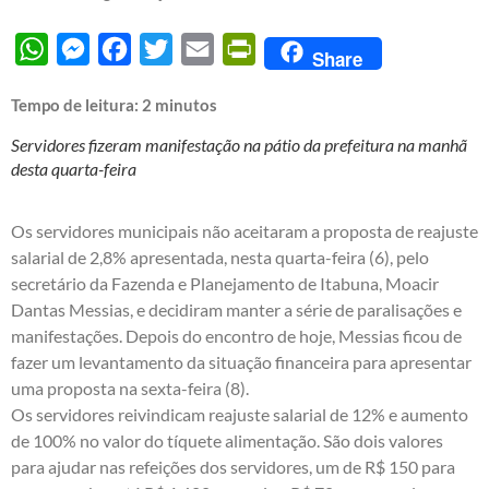
WhatsApp
Messenger
Facebook
Twitter
Email
PrintFriendly
Share
Tempo de leitura:
2
minutos
Servidores fizeram manifestação na pátio da prefeitura na manhã
desta quarta-feira
Os servidores municipais não aceitaram a proposta de reajuste
salarial de 2,8% apresentada, nesta quarta-feira (6), pelo
secretário da Fazenda e Planejamento de Itabuna, Moacir
Dantas Messias, e decidiram manter a série de paralisações e
manifestações. Depois do encontro de hoje, Messias ficou de
fazer um levantamento da situação financeira para apresentar
uma proposta na sexta-feira (8).
Os servidores reivindicam reajuste salarial de 12% e aumento
de 100% no valor do tíquete alimentação. São dois valores
para ajudar nas refeições dos servidores, um de R$ 150 para