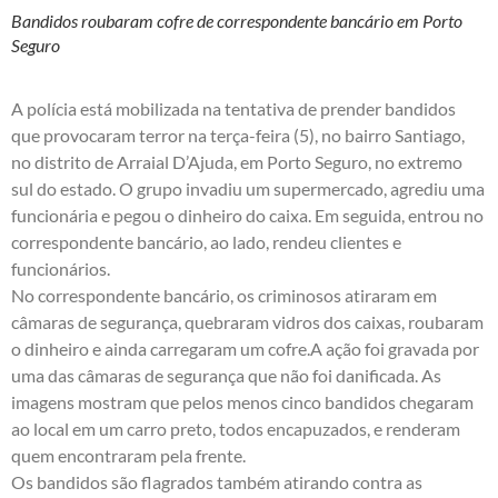
Bandidos roubaram cofre de correspondente bancário em Porto
Seguro
A polícia está mobilizada na tentativa de prender bandidos
que provocaram terror na terça-feira (5), no bairro Santiago,
no distrito de Arraial D’Ajuda, em Porto Seguro, no extremo
sul do estado. O grupo invadiu um supermercado, agrediu uma
funcionária e pegou o dinheiro do caixa. Em seguida, entrou no
correspondente bancário, ao lado, rendeu clientes e
funcionários.
No correspondente bancário, os criminosos atiraram em
câmaras de segurança, quebraram vidros dos caixas, roubaram
o dinheiro e ainda carregaram um cofre.A ação foi gravada por
uma das câmaras de segurança que não foi danificada. As
imagens mostram que pelos menos cinco bandidos chegaram
ao local em um carro preto, todos encapuzados, e renderam
quem encontraram pela frente.
Os bandidos são flagrados também atirando contra as