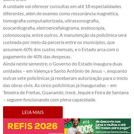
A unidade vai oferecer consultas em até 18 especialidades
diferentes, além de exames como ressonância magnética,
tomografia computadorizada, ultrassonografia,
ecocardiografia, eletroencefalograma, endoscopia,
colonoscopia, entre outros. A manutenção da policlínica será
custeada por meio da parceria entre os municípios, que
assumem 60% dos custos mensais, e o Estado arca com o
pagamento de 40% das despesas.
Ainda neste semestre, o Governo do Estado inaugura duas
unidades – em Valença e Santo Antônio de Jesus –, enquanto
outras sete policlínicas já receberam autorização para o início
das obras civis. As cinco policlínicas já inauguradas – em
Teixeira de Freitas, Guanambi, Irecê, Jequié e Feira de Santana
– seguem funcionando com plena capacidade.
LEIA MAIS