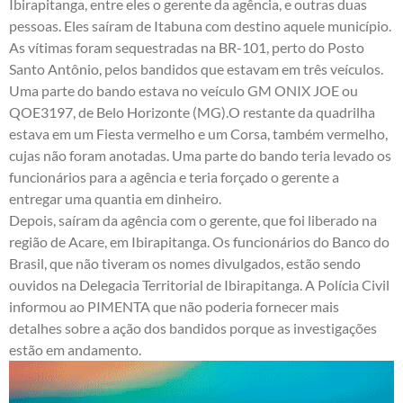
Ibirapitanga, entre eles o gerente da agência, e outras duas
pessoas. Eles saíram de Itabuna com destino aquele município.
As vítimas foram sequestradas na BR-101, perto do Posto
Santo Antônio, pelos bandidos que estavam em três veículos.
Uma parte do bando estava no veículo GM ONIX JOE ou
QOE3197, de Belo Horizonte (MG).O restante da quadrilha
estava em um Fiesta vermelho e um Corsa, também vermelho,
cujas não foram anotadas. Uma parte do bando teria levado os
funcionários para a agência e teria forçado o gerente a
entregar uma quantia em dinheiro.
Depois, saíram da agência com o gerente, que foi liberado na
região de Acare, em Ibirapitanga. Os funcionários do Banco do
Brasil, que não tiveram os nomes divulgados, estão sendo
ouvidos na Delegacia Territorial de Ibirapitanga. A Polícia Civil
informou ao PIMENTA que não poderia fornecer mais
detalhes sobre a ação dos bandidos porque as investigações
estão em andamento.