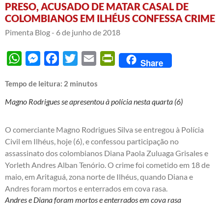
PRESO, ACUSADO DE MATAR CASAL DE
COLOMBIANOS EM ILHÉUS CONFESSA CRIME
Pimenta Blog -
6 de junho de 2018
WhatsApp
Messenger
Facebook
Twitter
Email
PrintFriendly
Share
Tempo de leitura:
2
minutos
Magno Rodrigues se apresentou à polícia nesta quarta (6)
O comerciante Magno Rodrigues Silva se entregou à Polícia
Civil em Ilhéus, hoje (6), e confessou participação no
assassinato dos colombianos Diana Paola Zuluaga Grisales e
Yorleth Andres Alban Tenório. O crime foi cometido em 18 de
maio, em Aritaguá, zona norte de Ilhéus, quando Diana e
Andres foram mortos e enterrados em cova rasa.
Andres e Diana foram mortos e enterrados em cova rasa