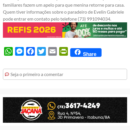
familiares fazem um apelo para que menina retorne para casa.
Quem tiver informações sobre o paradeiro de Evelin Gabriele
pode entrar em contato pelo telefone (73) 991094034.
WhatsApp
Messenger
Facebook
Twitter
Email
PrintFriendly
Share
Seja o primeiro a comentar