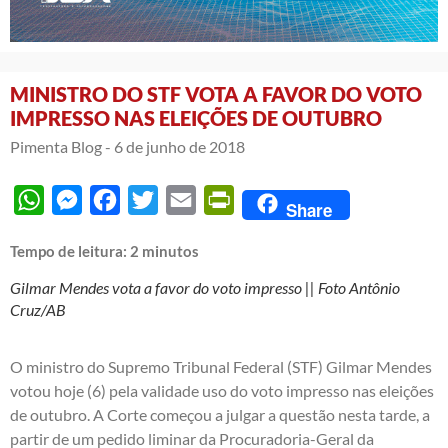
MINISTRO DO STF VOTA A FAVOR DO VOTO
IMPRESSO NAS ELEIÇÕES DE OUTUBRO
Pimenta Blog -
6 de junho de 2018
WhatsApp
Messenger
Facebook
Twitter
Email
PrintFriendly
Share
Tempo de leitura:
2
minutos
Gilmar Mendes vota a favor do voto impresso || Foto Antônio
Cruz/AB
O ministro do Supremo Tribunal Federal (STF) Gilmar Mendes
votou hoje (6) pela validade uso do voto impresso nas eleições
de outubro. A Corte começou a julgar a questão nesta tarde, a
partir de um pedido liminar da Procuradoria-Geral da