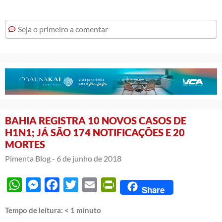
Seja o primeiro a comentar
BAHIA REGISTRA 10 NOVOS CASOS DE
H1N1; JÁ SÃO 174 NOTIFICAÇÕES E 20
MORTES
Pimenta Blog -
6 de junho de 2018
WhatsApp
Messenger
Facebook
Twitter
Email
PrintFriendly
Share
Tempo de leitura:
< 1
minuto