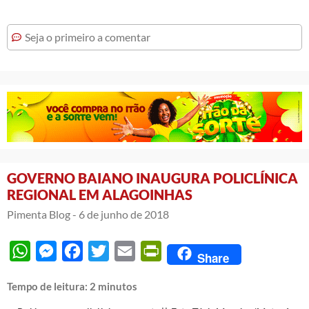
Seja o primeiro a comentar
GOVERNO BAIANO INAUGURA POLICLÍNICA
REGIONAL EM ALAGOINHAS
Pimenta Blog -
6 de junho de 2018
WhatsApp
Messenger
Facebook
Twitter
Email
PrintFriendly
Share
Tempo de leitura:
2
minutos