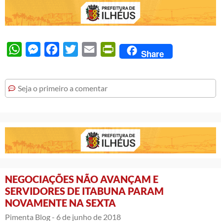
WhatsApp
Messenger
Facebook
Twitter
Email
PrintFriendly
Share
Seja o primeiro a comentar
NEGOCIAÇÕES NÃO AVANÇAM E
SERVIDORES DE ITABUNA PARAM
NOVAMENTE NA SEXTA
Pimenta Blog -
6 de junho de 2018