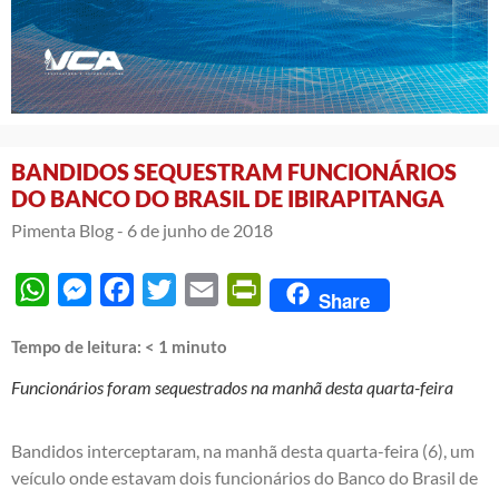
BANDIDOS SEQUESTRAM FUNCIONÁRIOS
DO BANCO DO BRASIL DE IBIRAPITANGA
Pimenta Blog -
6 de junho de 2018
WhatsApp
Messenger
Facebook
Twitter
Email
PrintFriendly
Share
Tempo de leitura:
< 1
minuto
Funcionários foram sequestrados na manhã desta quarta-feira
Bandidos interceptaram, na manhã desta quarta-feira (6), um
veículo onde estavam dois funcionários do Banco do Brasil de