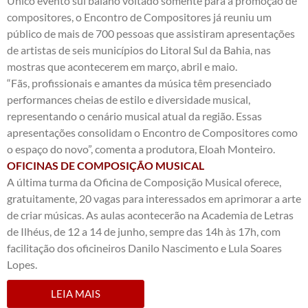
Único evento sul baiano voltado somente para a promoção de
compositores, o Encontro de Compositores já reuniu um
público de mais de 700 pessoas que assistiram apresentações
de artistas de seis municípios do Litoral Sul da Bahia, nas
mostras que acontecerem em março, abril e maio.
“Fãs, profissionais e amantes da música têm presenciado
performances cheias de estilo e diversidade musical,
representando o cenário musical atual da região. Essas
apresentações consolidam o Encontro de Compositores como
o espaço do novo”, comenta a produtora, Eloah Monteiro.
OFICINAS DE COMPOSIÇÃO MUSICAL
A última turma da Oficina de Composição Musical oferece,
gratuitamente, 20 vagas para interessados em aprimorar a arte
de criar músicas. As aulas acontecerão na Academia de Letras
de Ilhéus, de 12 a 14 de junho, sempre das 14h às 17h, com
facilitação dos oficineiros Danilo Nascimento e Lula Soares
Lopes.
LEIA MAIS