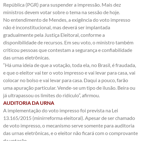
República (PGR) para suspender a impressão. Mais dez
ministros devem votar sobre o tema na sessão de hoje.
No entendimento de Mendes, a exigência do voto impresso
não é inconstitucional, mas deverá ser implantada
gradualmente pela Justiça Eleitoral, conforme a
disponibilidade de recursos. Em seu voto, o ministro também
criticou pessoas que contestam a segurança e confiabilidade
das urnas eletrônicas.
“Há uma ideia de que a votação, toda ela, no Brasil, é fraudada,
e que o eleitor vai ter o voto impresso e vai levar para casa, vai
colocar no bolso e vai levar para casa. Daqui a pouco, farão
uma apuração particular. Vende-se um tipo de ilusão. Beira ou
já ultrapassou os limites do ridículo”, afirmou.
AUDITORIA DA URNA
A implementação do voto impresso foi prevista na Lei
13.165/2015 (minirreforma eleitoral). Apesar de ser chamado
de voto impresso, o mecanismo serve somente para auditoria
das urnas eletrônicas, e o eleitor não ficará com o comprovante
da votação.