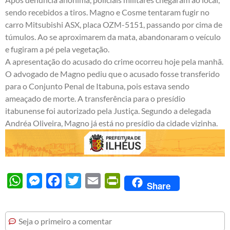
sendo recebidos a tiros. Magno e Cosme tentaram fugir no
carro Mitsubishi ASX, placa OZM-5151, passando por cima de
túmulos. Ao se aproximarem da mata, abandonaram o veículo
e fugiram a pé pela vegetação.
A apresentação do acusado do crime ocorreu hoje pela manhã.
O advogado de Magno pediu que o acusado fosse transferido
para o Conjunto Penal de Itabuna, pois estava sendo
ameaçado de morte. A transferência para o presídio
itabunense foi autorizado pela Justiça. Segundo a delegada
Andréa Oliveira, Magno já está no presídio da cidade vizinha.
WhatsApp
Messenger
Facebook
Twitter
Email
PrintFriendly
Share
Seja o primeiro a comentar