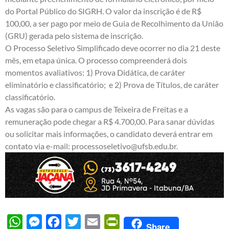
do
Portal Público do SIGRH
. O valor da inscrição é de R$
100,00, a ser pago por meio de Guia de Recolhimento da União
(GRU) gerada pelo sistema de inscrição.
O Processo Seletivo Simplificado deve ocorrer no dia 21 deste
mês, em etapa única. O processo compreenderá dois
momentos avaliativos: 1) Prova Didática, de caráter
eliminatório e classificatório; e 2) Prova de Títulos, de caráter
classificatório.
As vagas são para o campus de Teixeira de Freitas e a
remuneração pode chegar a R$ 4.700,00. Para sanar dúvidas
ou solicitar mais informações, o candidato deverá entrar em
contato via e-mail:
processoseletivo@ufsb.edu.br
.
WhatsApp
Messenger
Facebook
Twitter
Email
PrintFriendly
Share