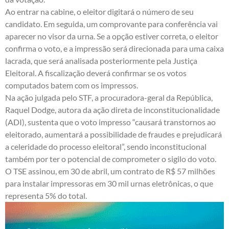
Ao entrar na cabine, o eleitor digitará o número de seu
candidato. Em seguida, um comprovante para conferência vai
aparecer no visor da urna. Se a opção estiver correta, o eleitor
confirma o voto, e a impressão será direcionada para uma caixa
lacrada, que será analisada posteriormente pela Justiça
Eleitoral. A fiscalização deverá confirmar se os votos
computados batem com os impressos.
Na ação julgada pelo STF, a procuradora-geral da República,
Raquel Dodge, autora da ação direta de inconstitucionalidade
(ADI), sustenta que o voto impresso “causará transtornos ao
eleitorado, aumentará a possibilidade de fraudes e prejudicará
a celeridade do processo eleitoral”, sendo inconstitucional
também por ter o potencial de comprometer o sigilo do voto.
O TSE assinou, em 30 de abril, um contrato de R$ 57 milhões
para instalar impressoras em 30 mil urnas eletrônicas, o que
representa 5% do total.