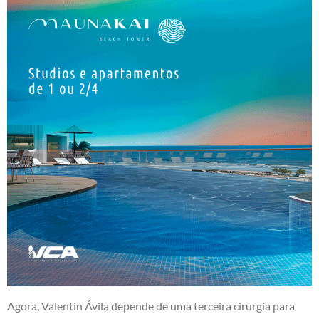
Agora, Valentin Ávila depende de uma terceira cirurgia para