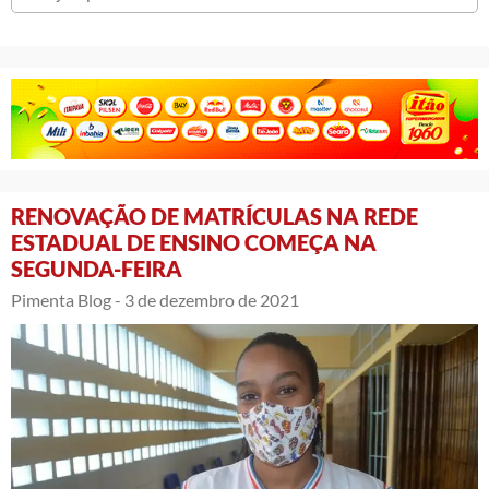
RENOVAÇÃO DE MATRÍCULAS NA REDE
ESTADUAL DE ENSINO COMEÇA NA
SEGUNDA-FEIRA
Pimenta Blog -
3 de dezembro de 2021