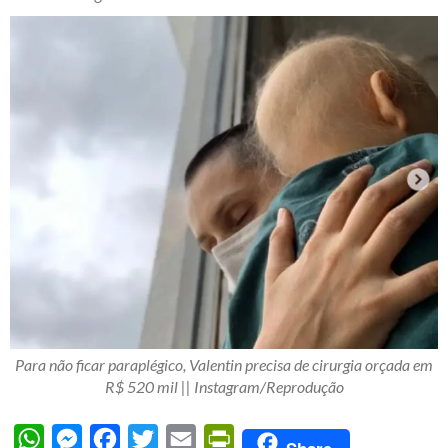
Para não ficar paraplégico, Valentin precisa de cirurgia orçada em
R$ 520 mil || Instagram/Reprodução
WhatsApp
Messenger
Facebook
Twitter
Email
PrintFriendly