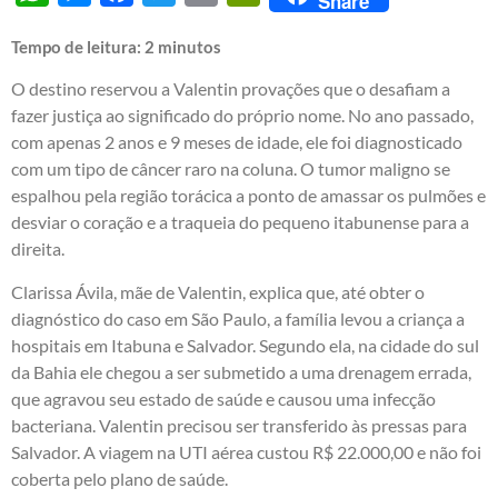
Share
Tempo de leitura:
2
minutos
O destino reservou a Valentin provações que o desafiam a
fazer justiça ao significado do próprio nome. No ano passado,
com apenas 2 anos e 9 meses de idade, ele foi diagnosticado
com um tipo de câncer raro na coluna. O tumor maligno se
espalhou pela região torácica a ponto de amassar os pulmões e
desviar o coração e a traqueia do pequeno itabunense para a
direita.
Clarissa Ávila, mãe de Valentin, explica que, até obter o
diagnóstico do caso em São Paulo, a família levou a criança a
hospitais em Itabuna e Salvador. Segundo ela, na cidade do sul
da Bahia ele chegou a ser submetido a uma drenagem errada,
que agravou seu estado de saúde e causou uma infecção
bacteriana. Valentin precisou ser transferido às pressas para
Salvador. A viagem na UTI aérea custou R$ 22.000,00 e não foi
coberta pelo plano de saúde.