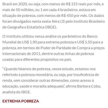
Brasil em 2020, ou seja, com menos de R$ 155 reais por mês, e
mais de 50 milhões, ou 1 em cada 4 brasileiros, estava em
situação de pobreza, com menos de R$ 450 por mês. Os dados
foram divulgados nesta sexta-feira (3) pelo Instituto Brasileiro
de Geografia e Estatística (IBGE).
O Instituto utilizou nessa análise os parâmetros do Banco
Mundial de US$ 1,90 para extrema pobreza e US$ 5,50 para a
pobreza, em termos de Poder de Paridade de Compra a preços
internacionais de 2011, dentre outras linhas de pobreza
usadas para diferentes propósitos no país.
“Quando falamos de pobreza, nesse estudo, estamos nos
referindo à pobreza monetária, ou seja, por insuficiência de
renda, sem considerar outras dimensões, como acesso à
educação, saúde e moradia adequada”, afirma Barbara Cobo,
analista do IBGE.
EXTREMA POBREZA