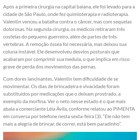
Após a primeira cirurgia na capital baiana, ele foi levado para a
cidade de São Paulo, onde fez quimioterapia e radioterapia.
Valentin venceu a batalha contra o câncer, mas com sequelas
dolorosas. Na segunda cirurgia, os médicos retiraram três
costelas do pequeno guerreiro, além de partes de três
vértebras. A remoção óssea foi necessária, mas deixou sua
coluna instável. Ele desenvolveu desvios posturais que
acabaram por comprimir sua medula, o que implica em risco
grave de perda dos movimentos das pernas.
Com dores lancinantes, Valentin tem dificuldade de se
movimentar. Os dias de brincadeira e vivacidade foram
substituídos por medicações que o deixam prostrado, a
exemplo da morfina. Ver o neto nesse estado é o que mais
abala a comerciante Léia Ávila, conforme relatou ao PIMENTA
em conversa por telefone nesta sexta-feira (3). “Ele não tem
mais a alegria de brincar, de correr, está bem paradinho”.