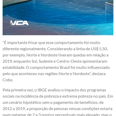
“É importante frisar que esse comportamento foi muito
diferente regionalmente. Considerando a linha de US$ 5,50,
por exemplo, Norte e Nordeste tiveram quedas em relação a
2019, enquanto Sul, Sudeste e Centro-Oeste apresentaram
estabilidade. O comportamento Brasil foi muito influenciado
pelo que aconteceu nas regiões Norte e Nordeste”, destaca
Cobo.
Pela primeira vez, o IBGE avaliou o impacto dos programas
sociais na incidência de pobreza e extrema pobreza no país. Em
um cenário hipotético sem o pagamento de benefícios, de
2012 a 2019, a proporção de pessoas nessas condições estaria
num patamar de 2 a 3 pontos percentuais mais elevado, mas o