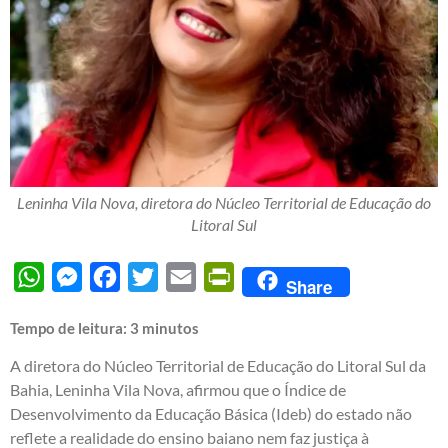
Leninha Vila Nova, diretora do Núcleo Territorial de Educação do
Litoral Sul
WhatsApp
Messenger
Facebook
Twitter
Email
PrintFriendly
Share
Tempo de leitura:
3
minutos
A diretora do Núcleo Territorial de Educação do Litoral Sul da
Bahia, Leninha Vila Nova, afirmou que o Índice de
Desenvolvimento da Educação Básica (Ideb) do estado não
reflete a realidade do ensino baiano nem faz justiça à