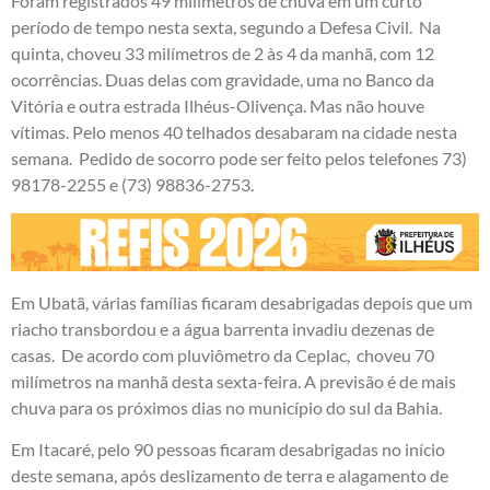
Foram registrados 49 milímetros de chuva em um curto
período de tempo nesta sexta, segundo a Defesa Civil. Na
quinta, choveu 33 milímetros de 2 às 4 da manhã, com 12
ocorrências. Duas delas com gravidade, uma no Banco da
Vitória e outra estrada Ilhéus-Olivença. Mas não houve
vítimas. Pelo menos 40 telhados desabaram na cidade nesta
semana. Pedido de socorro pode ser feito pelos telefones 73)
98178-2255 e (73) 98836-2753.
Em Ubatã, várias famílias ficaram desabrigadas depois que um
riacho transbordou e a água barrenta invadiu dezenas de
casas. De acordo com pluviômetro da Ceplac, choveu 70
milímetros na manhã desta sexta-feira. A previsão é de mais
chuva para os próximos dias no município do sul da Bahia.
Em Itacaré, pelo 90 pessoas ficaram desabrigadas no início
deste semana, após deslizamento de terra e alagamento de