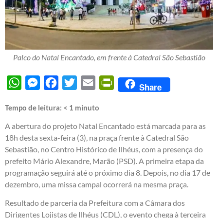
Palco do Natal Encantado, em frente à Catedral São Sebastião
WhatsApp
Messenger
Facebook
Twitter
Email
PrintFriendly
Share
Tempo de leitura:
< 1
minuto
A abertura do projeto Natal Encantado está marcada para as
18h desta sexta-feira (3), na praça frente à Catedral São
Sebastião, no Centro Histórico de Ilhéus, com a presença do
prefeito Mário Alexandre, Marão (PSD). A primeira etapa da
programação seguirá até o próximo dia 8. Depois, no dia 17 de
dezembro, uma missa campal ocorrerá na mesma praça.
Resultado de parceria da Prefeitura com a Câmara dos
Dirigentes Lojistas de Ilhéus (CDL), o evento chega à terceira