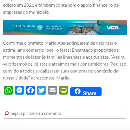
edição em 2021 e também conta com o apoio financeiro de
empresas do município.
Conforme o prefeito Mário Alexandre, além de valorizar e
estimular o comércio local, o Natal Encantado proporciona
momentos de lazer às famílias ilheenses e aos turistas. “Assim,
valorizamos os lojistas e atraímos mais consumidores. Por isso,
convido a todos a realizarem suas compras no comércio da
nossa cidade”, acrescentou Marão.
WhatsApp
Messenger
Facebook
Twitter
Email
PrintFriendly
Share
Seja o primeiro a comentar