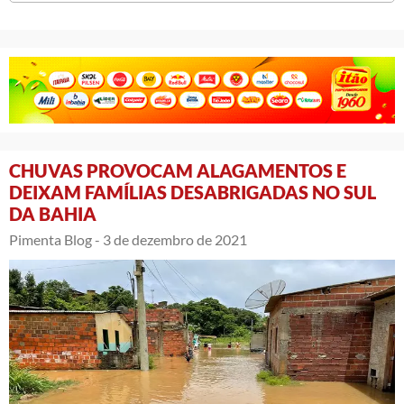
CHUVAS PROVOCAM ALAGAMENTOS E
DEIXAM FAMÍLIAS DESABRIGADAS NO SUL
DA BAHIA
Pimenta Blog -
3 de dezembro de 2021