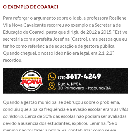
O EXEMPLO DE COARACI
Para reforçar o argumento sobre o Ideb, a professora Rosilene
Vila Nova Cavalcante recorreu ao exemplo da Secretaria de
Educação de Coaraci, pasta que dirigiu de 2012 a 2015. “Estive
secretária com a prefeita Josefina [Castro], uma pessoa que eu
tenho como referência de educação e de gestora pública.
Quando cheguei, o nosso Ideb não era legal, era 2,1, 2,2”,
recordou.
Quando a gestão municipal se debruçou sobre o problema,
concluiu que a baixa frequência e a evasão escolar eram as
vilãs
da história
. Cerca de 30% das escolas não podiam ser avaliadas
devido à ausência dos estudantes, explicou Leninha. “Se o
menino não for fazer a prova, vai contabilizar como se ele