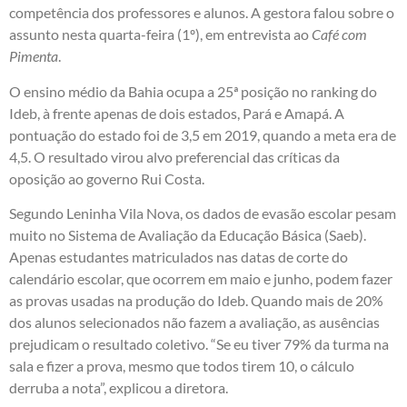
competência dos professores e alunos. A gestora falou sobre o
assunto nesta quarta-feira (1º), em entrevista ao
Café com
Pimenta
.
O ensino médio da Bahia ocupa a 25ª posição no ranking do
Ideb, à frente apenas de dois estados, Pará e Amapá. A
pontuação do estado foi de 3,5 em 2019, quando a meta era de
4,5. O resultado virou alvo preferencial das críticas da
oposição ao governo Rui Costa.
Segundo Leninha Vila Nova, os dados de evasão escolar pesam
muito no Sistema de Avaliação da Educação Básica (Saeb).
Apenas estudantes matriculados nas datas de corte do
calendário escolar, que ocorrem em maio e junho, podem fazer
as provas usadas na produção do Ideb. Quando mais de 20%
dos alunos selecionados não fazem a avaliação, as ausências
prejudicam o resultado coletivo. “Se eu tiver 79% da turma na
sala e fizer a prova, mesmo que todos tirem 10, o cálculo
derruba a nota”, explicou a diretora.