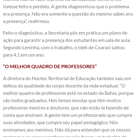
tivesse feito e perdido. A gente diagnosticou que o problema
era presença. Não era somente a questão do menino saber, era
a presença”, reafirmou.
Feito o diagnóstico, a Secretaria pôs em prática um plano de
ação para garantir a presença dos estudantes em sala de aula.
Segundo Leninha, com o trabalho, o Ideb de Coaraci saltou
para 4,1 em um ano.
“O MELHOR QUADRO DE PROFESSORES”
A diretora do Núcleo Territorial de Educação também saiu em
defesa da qualidade do corpo docente da rede estadual. “O
melhor quadro de professores está no estado da Bahia, porque
são todos graduados. Nós temos escolas que têm muitos
professores mestres e doutores, que não estão lá fazendo de
conta que ensinam. A gente tem um professorado que cumpre
suas atividades, que cumpre seu papel pedagógico. Nós
ensinamos aos meninos. Não dá para entender que os nossos
gestores e os nossos professores não fazem um trabalho de