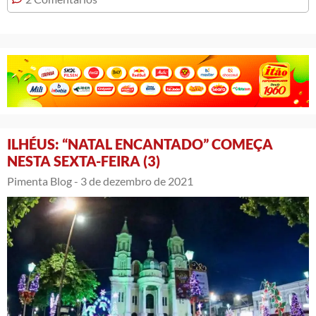
ILHÉUS: “NATAL ENCANTADO” COMEÇA
NESTA SEXTA-FEIRA (3)
Pimenta Blog -
3 de dezembro de 2021