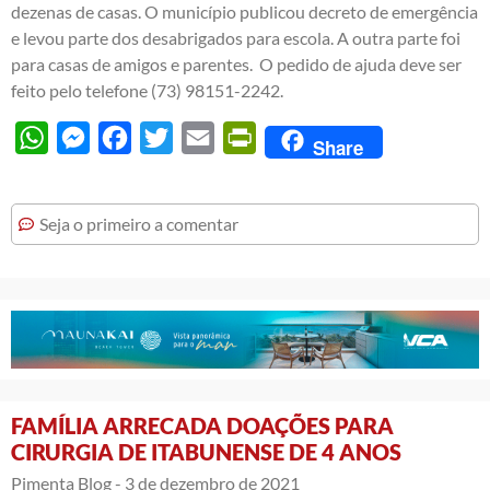
dezenas de casas. O município publicou decreto de emergência
e levou parte dos desabrigados para escola. A outra parte foi
para casas de amigos e parentes. O pedido de ajuda deve ser
feito pelo telefone (73) 98151-2242.
WhatsApp
Messenger
Facebook
Twitter
Email
PrintFriendly
Share
Seja o primeiro a comentar
FAMÍLIA ARRECADA DOAÇÕES PARA
CIRURGIA DE ITABUNENSE DE 4 ANOS
Pimenta Blog -
3 de dezembro de 2021