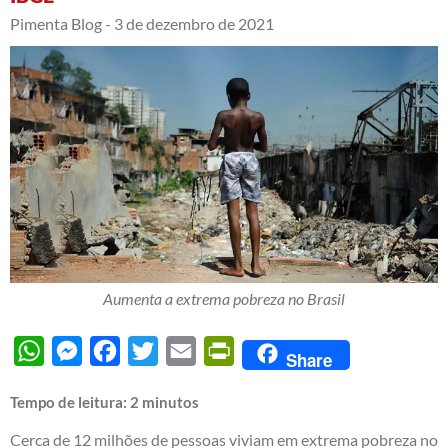
Pimenta Blog -
3 de dezembro de 2021
Aumenta a extrema pobreza no Brasil
WhatsApp
Messenger
Facebook
Twitter
Email
PrintFriendly
Share
Tempo de leitura:
2
minutos
Cerca de 12 milhões de pessoas viviam em extrema pobreza no