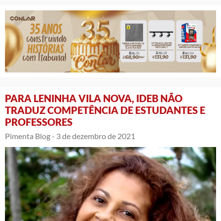
PARA LENINHA VILA NOVA, IDEB NÃO
TRADUZ COMPETÊNCIA DE ESTUDANTES E
PROFESSORES
Pimenta Blog -
3 de dezembro de 2021