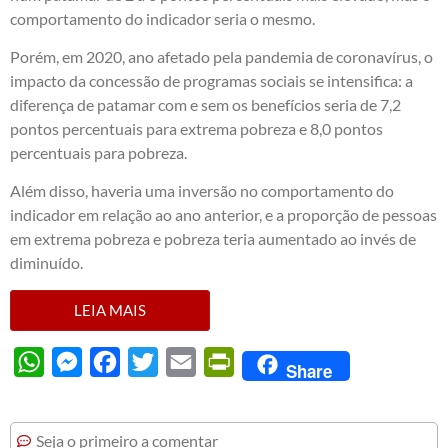
comportamento do indicador seria o mesmo.
Porém, em 2020, ano afetado pela pandemia de coronavírus, o
impacto da concessão de programas sociais se intensifica: a
diferença de patamar com e sem os benefícios seria de 7,2
pontos percentuais para extrema pobreza e 8,0 pontos
percentuais para pobreza.
Além disso, haveria uma inversão no comportamento do
indicador em relação ao ano anterior, e a proporção de pessoas
em extrema pobreza e pobreza teria aumentado ao invés de
diminuído.
LEIA MAIS
WhatsApp
Messenger
Facebook
Twitter
Email
PrintFriendly
Share
Seja o primeiro a comentar