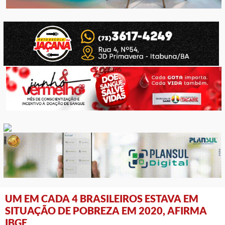
UM EM CADA 4 BRASILEIROS ESTAVA EM
SITUAÇÃO DE POBREZA EM 2020, AFIRMA
IBGE