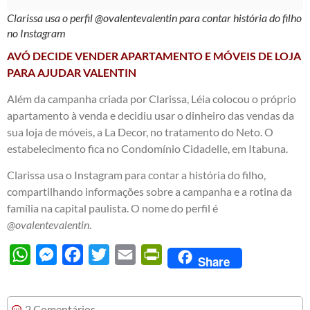
Clarissa usa o perfil @ovalentevalentin para contar história do filho
no Instagram
AVÓ DECIDE VENDER APARTAMENTO E MÓVEIS DE LOJA
PARA AJUDAR VALENTIN
Além da campanha criada por Clarissa, Léia colocou o próprio
apartamento à venda e decidiu usar o dinheiro das vendas da
sua loja de móveis, a La Decor, no tratamento do Neto. O
estabelecimento fica no Condomínio Cidadelle, em Itabuna.
Clarissa usa o Instagram para contar a história do filho,
compartilhando informações sobre a campanha e a rotina da
família na capital paulista. O nome do perfil é
@ovalentevalentin
.
WhatsApp
Messenger
Facebook
Twitter
Email
PrintFriendly
Share
2 Comentários