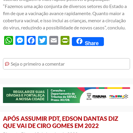
“Fazemos uma ação conjunta de diversos setores do Estado a
fim de que a vacinação avance rapidamente. Quanto maior a
cobertura vacinal, e isso inclui as crianças, menor a circulação
do vírus, reduzindo a possibilidade de novos casos”, concluiu.
WhatsApp
Messenger
Facebook
Twitter
Email
PrintFriendly
Share
Seja o primeiro a comentar
APÓS ASSUMIR PDT, EDSON DANTAS DIZ
QUE VAI DE CIRO GOMES EM 2022