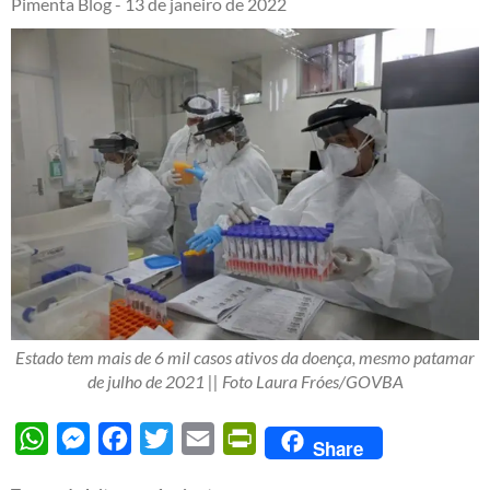
Pimenta Blog -
13 de janeiro de 2022
Estado tem mais de 6 mil casos ativos da doença, mesmo patamar
de julho de 2021 || Foto Laura Fróes/GOVBA
WhatsApp
Messenger
Facebook
Twitter
Email
PrintFriendly
Share