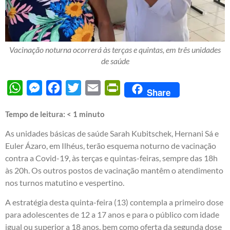
Vacinação noturna ocorrerá às terças e quintas, em três unidades
de saúde
WhatsApp
Messenger
Facebook
Twitter
Email
PrintFriendly
Share
Tempo de leitura:
< 1
minuto
As unidades básicas de saúde Sarah Kubitschek, Hernani Sá e
Euler Ázaro, em Ilhéus, terão esquema noturno de vacinação
contra a Covid-19, às terças e quintas-feiras, sempre das 18h
às 20h. Os outros postos de vacinação mantêm o atendimento
nos turnos matutino e vespertino.
A estratégia desta quinta-feira (13) contempla a primeiro dose
para adolescentes de 12 a 17 anos e para o público com idade
igual ou superior a 18 anos, bem como oferta da segunda dose