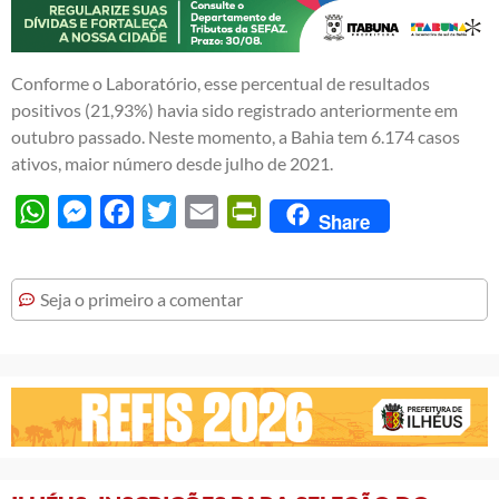
Conforme o Laboratório, esse percentual de resultados
positivos (21,93%) havia sido registrado anteriormente em
outubro passado. Neste momento, a Bahia tem 6.174 casos
ativos, maior número desde julho de 2021.
WhatsApp
Messenger
Facebook
Twitter
Email
PrintFriendly
Share
Seja o primeiro a comentar