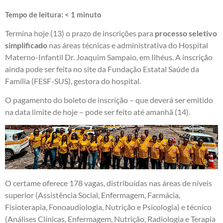
Tempo de leitura:
< 1
minuto
Termina hoje (13) o prazo de inscrições para
processo seletivo
simplificado
nas áreas técnicas e administrativa do Hospital
Materno-Infantil Dr. Joaquim Sampaio, em Ilhéus. A inscrição
ainda pode ser feita no site da Fundação Estatal Saúde da
Família (FESF-SUS), gestora do hospital.
O pagamento do boleto de inscrição – que deverá ser emitido
na data limite de hoje – pode ser feito até amanhã (14).
O certame oferece 178 vagas, distribuídas nas áreas de níveis
superior (Assistência Social, Enfermagem, Farmácia,
Fisioterapia, Fonoaudiologia, Nutrição e Psicologia) e técnico
(Análises Clínicas, Enfermagem, Nutrição, Radiologia e Terapia