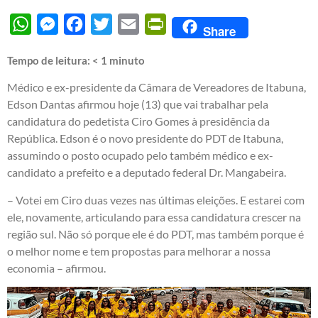
WhatsApp
Messenger
Facebook
Twitter
Email
PrintFriendly
Share
Tempo de leitura:
< 1
minuto
Médico e ex-presidente da Câmara de Vereadores de Itabuna,
Edson Dantas afirmou hoje (13) que vai trabalhar pela
candidatura do pedetista Ciro Gomes à presidência da
República. Edson é o novo presidente do PDT de Itabuna,
assumindo o posto ocupado pelo também médico e ex-
candidato a prefeito e a deputado federal Dr. Mangabeira.
– Votei em Ciro duas vezes nas últimas eleições. E estarei com
ele, novamente, articulando para essa candidatura crescer na
região sul. Não só porque ele é do PDT, mas também porque é
o melhor nome e tem propostas para melhorar a nossa
economia – afirmou.