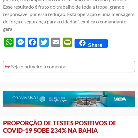
Esse resultado é fruto do trabalho de toda a tropa, grande
responsável por essa redução. Esta operação é uma mensagem
de força e segurança para o cidadão”, explica o comandante-
geral.
WhatsApp
Messenger
Facebook
Twitter
Email
PrintFriendly
Share
Seja o primeiro a comentar
PROPORÇÃO DE TESTES POSITIVOS DE
COVID-19 SOBE 234% NA BAHIA