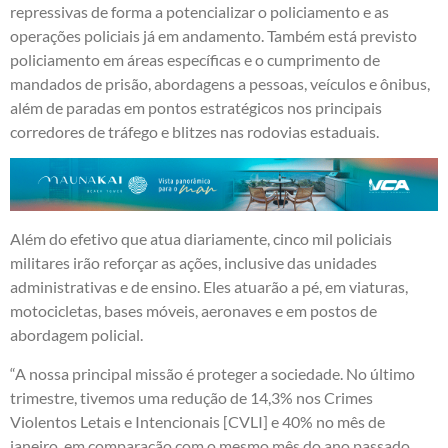
repressivas de forma a potencializar o policiamento e as
operações policiais já em andamento. Também está previsto
policiamento em áreas específicas e o cumprimento de
mandados de prisão, abordagens a pessoas, veículos e ônibus,
além de paradas em pontos estratégicos nos principais
corredores de tráfego e blitzes nas rodovias estaduais.
Além do efetivo que atua diariamente, cinco mil policiais
militares irão reforçar as ações, inclusive das unidades
administrativas e de ensino. Eles atuarão a pé, em viaturas,
motocicletas, bases móveis, aeronaves e em postos de
abordagem policial.
“A nossa principal missão é proteger a sociedade. No último
trimestre, tivemos uma redução de 14,3% nos Crimes
Violentos Letais e Intencionais [CVLI] e 40% no mês de
janeiro, em comparação com o mesmo mês do ano passado.