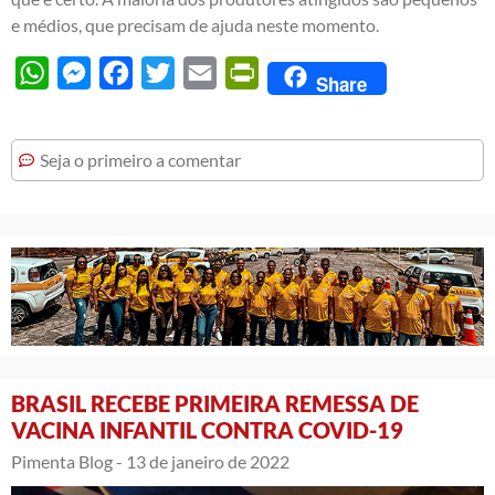
e médios, que precisam de ajuda neste momento.
WhatsApp
Messenger
Facebook
Twitter
Email
PrintFriendly
Share
Seja o primeiro a comentar
BRASIL RECEBE PRIMEIRA REMESSA DE
VACINA INFANTIL CONTRA COVID-19
Pimenta Blog -
13 de janeiro de 2022