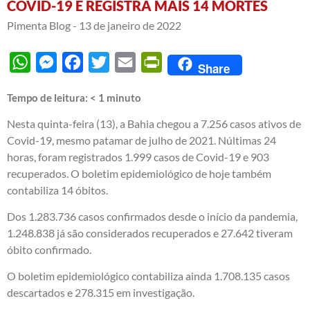
COVID-19 E REGISTRA MAIS 14 MORTES
Pimenta Blog -
13 de janeiro de 2022
WhatsApp
Messenger
Facebook
Twitter
Email
PrintFriendly
Share
Tempo de leitura:
< 1
minuto
Nesta quinta-feira (13), a Bahia chegou a 7.256 casos ativos de
Covid-19, mesmo patamar de julho de 2021. Núltimas 24
horas, foram registrados 1.999 casos de Covid-19 e 903
recuperados. O boletim epidemiológico de hoje também
contabiliza 14 óbitos.
Dos 1.283.736 casos confirmados desde o início da pandemia,
1.248.838 já são considerados recuperados e 27.642 tiveram
óbito confirmado.
O boletim epidemiológico contabiliza ainda 1.708.135 casos
descartados e 278.315 em investigação.