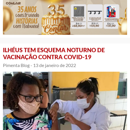
ILHÉUS TEM ESQUEMA NOTURNO DE
VACINAÇÃO CONTRA COVID-19
Pimenta Blog -
13 de janeiro de 2022