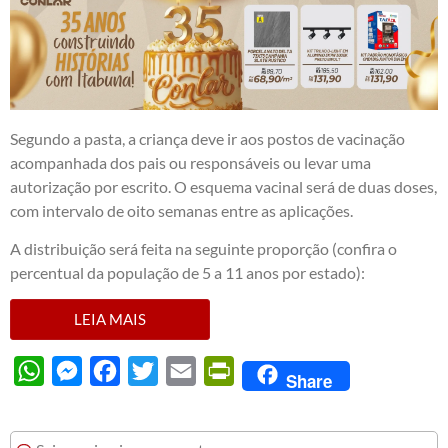
Segundo a pasta, a criança deve ir aos postos de vacinação
acompanhada dos pais ou responsáveis ou levar uma
autorização por escrito. O esquema vacinal será de duas doses,
com intervalo de oito semanas entre as aplicações.
A distribuição será feita na seguinte proporção (confira o
percentual da população de 5 a 11 anos por estado):
LEIA MAIS
WhatsApp
Messenger
Facebook
Twitter
Email
PrintFriendly
Share