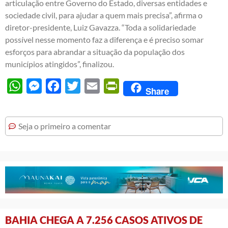
articulação entre Governo do Estado, diversas entidades e
sociedade civil, para ajudar a quem mais precisa”, afirma o
diretor-presidente, Luiz Gavazza. “Toda a solidariedade
possível nesse momento faz a diferença e é preciso somar
esforços para abrandar a situação da população dos
municípios atingidos”, finalizou.
WhatsApp
Messenger
Facebook
Twitter
Email
PrintFriendly
Share
Seja o primeiro a comentar
BAHIA CHEGA A 7.256 CASOS ATIVOS DE