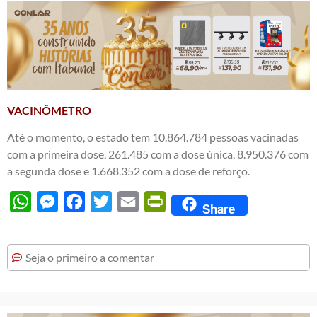
VACINÔMETRO
Até o momento, o estado tem 10.864.784 pessoas vacinadas
com a primeira dose, 261.485 com a dose única, 8.950.376 com
a segunda dose e 1.668.352 com a dose de reforço.
WhatsApp
Messenger
Facebook
Twitter
Email
PrintFriendly
Share
Seja o primeiro a comentar