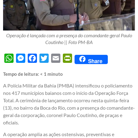
Operação é lançada com a presença do comandante-geral Paulo
Coutinho || Foto PM-BA
WhatsApp
Messenger
Facebook
Twitter
Email
PrintFriendly
Share
Tempo de leitura:
< 1
minuto
A Polícia Militar da Bahia (PMBA) intensificou o policiamento
nos 417 municípios baianos com o início da Operação Força
Total. A cerimônia de lançamento ocorreu nesta quinta-feira
(13), no bairro da Boca do Rio, com a presença do comandante-
geral da corporação, coronel Paulo Coutinho, de praças e
oficiais.
A operação amplia as ações ostensivas, preventivas e