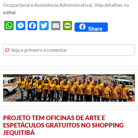
Ocupacional e Assistência Administrativa). Veja detalhes no
edital
.
WhatsApp
Messenger
Facebook
Twitter
Email
PrintFriendly
Share
Seja o primeiro a comentar
PROJETO TEM OFICINAS DE ARTE E
ESPETÁCULOS GRATUITOS NO SHOPPING
JEQUITIBÁ