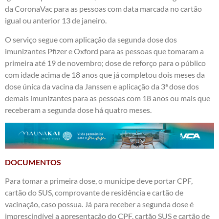
da CoronaVac para as pessoas com data marcada no cartão
igual ou anterior 13 de janeiro.
O serviço segue com aplicação da segunda dose dos
imunizantes Pfizer e Oxford para as pessoas que tomaram a
primeira até 19 de novembro; dose de reforço para o público
com idade acima de 18 anos que já completou dois meses da
dose única da vacina da Janssen e aplicação da 3ª dose dos
demais imunizantes para as pessoas com 18 anos ou mais que
receberam a segunda dose há quatro meses.
DOCUMENTOS
Para tomar a primeira dose, o munícipe deve portar CPF,
cartão do SUS, comprovante de residência e cartão de
vacinação, caso possua. Já para receber a segunda dose é
imprescindível a apresentação do CPF, cartão SUS e cartão de