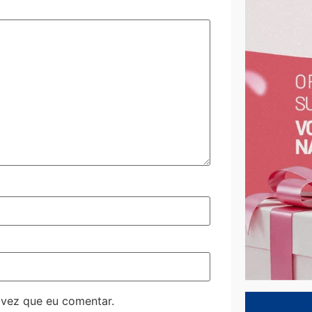
 vez que eu comentar.