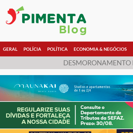
GERAL
POLÍCIA
POLÍTICA
ECONOMIA & NEGÓCIOS
DESMORONAMENTO DE