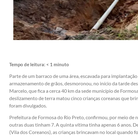
Tempo de leitura:
< 1
minuto
Parte de um barraco de uma área, escavada para implantação 
armazenamento de grãos, desmoronou, no início da tarde dest
Marcelo, que fica a cerca 40 km da sede município de Formosa
deslizamento de terra matou cinco crianças coreanas que bri
foram divulgados.
Prefeitura de Formosa do Rio Preto, confirmou, por meio de n
outras duas tinham 7. A quinta vítima tinha apenas 6 anos.
(Vila dos Coreanos), as crianças brincavam no local quando fo