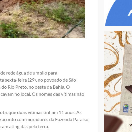
de rede água de um silo para
a sexta-feira (29), no povoado de São
 do Rio Preto, no oeste da Bahia. O
ncavam no local. Os nomes das vítimas não
ota, que duas vítimas tinham 11 anos. As
 De acordo com moradores da Fazenda Paraíso
ram atingidas pela terra.