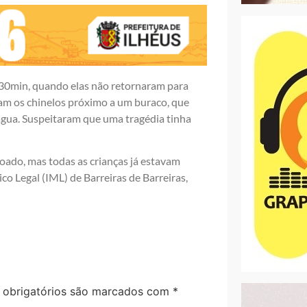
2h30min, quando elas não retornaram para
aram os chinelos próximo a um buraco, que
gua. Suspeitaram que uma tragédia tinha
oado, mas todas as crianças já estavam
o Legal (IML) de Barreiras de Barreiras,
obrigatórios são marcados com
*