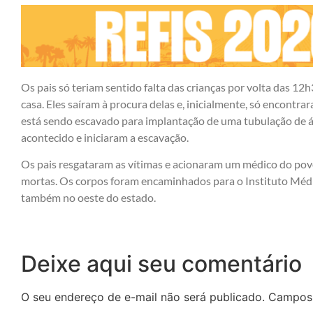
Os pais só teriam sentido falta das crianças por volta das 1
casa. Eles saíram à procura delas e, inicialmente, só encontr
está sendo escavado para implantação de uma tubulação de á
acontecido e iniciaram a escavação.
Os pais resgataram as vítimas e acionaram um médico do pov
mortas. Os corpos foram encaminhados para o Instituto Médic
também no oeste do estado.
Deixe aqui seu comentário
O seu endereço de e-mail não será publicado.
Campos 