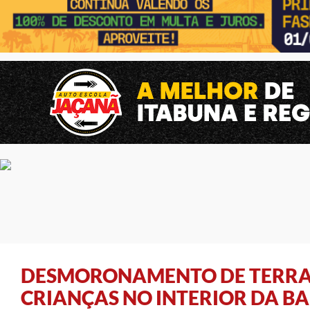
DESMORONAMENTO DE TERRA
CRIANÇAS NO INTERIOR DA B