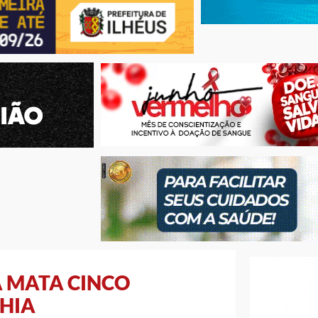
 MATA CINCO
AHIA