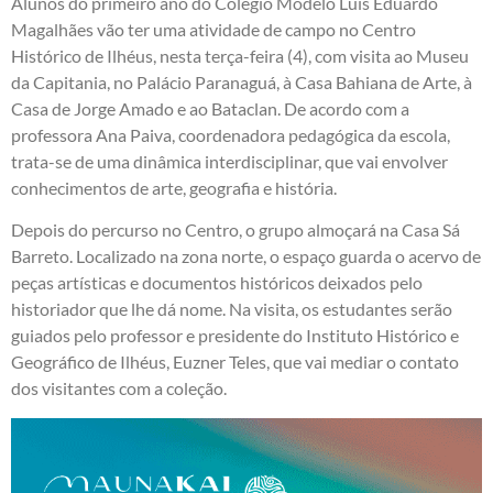
Alunos do primeiro ano do Colégio Modelo Luís Eduardo
Magalhães vão ter uma atividade de campo no Centro
Histórico de Ilhéus, nesta terça-feira (4), com visita ao Museu
da Capitania, no Palácio Paranaguá, à Casa Bahiana de Arte, à
Casa de Jorge Amado e ao Bataclan. De acordo com a
professora Ana Paiva, coordenadora pedagógica da escola,
trata-se de uma dinâmica interdisciplinar, que vai envolver
conhecimentos de arte, geografia e história.
Depois do percurso no Centro, o grupo almoçará na Casa Sá
Barreto. Localizado na zona norte, o espaço guarda o acervo de
peças artísticas e documentos históricos deixados pelo
historiador que lhe dá nome. Na visita, os estudantes serão
guiados pelo professor e presidente do Instituto Histórico e
Geográfico de Ilhéus, Euzner Teles, que vai mediar o contato
dos visitantes com a coleção.