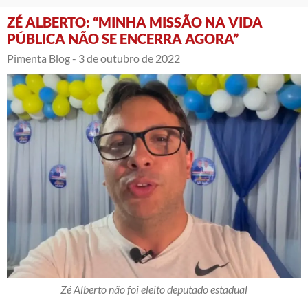
ZÉ ALBERTO: “MINHA MISSÃO NA VIDA
PÚBLICA NÃO SE ENCERRA AGORA”
Pimenta Blog -
3 de outubro de 2022
Zé Alberto não foi eleito deputado estadual