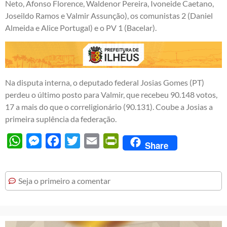
Neto, Afonso Florence, Waldenor Pereira, Ivoneide Caetano,
Joseildo Ramos e Valmir Assunção), os comunistas 2 (Daniel
Almeida e Alice Portugal) e o PV 1 (Bacelar).
Na disputa interna, o deputado federal Josias Gomes (PT)
perdeu o último posto para Valmir, que recebeu 90.148 votos,
17 a mais do que o correligionário (90.131). Coube a Josias a
primeira suplência da federação.
WhatsApp
Messenger
Facebook
Twitter
Email
PrintFriendly
Share
Seja o primeiro a comentar