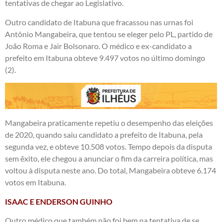
tentativas de chegar ao Legislativo.
Outro candidato de Itabuna que fracassou nas urnas foi
Antônio Mangabeira, que tentou se eleger pelo PL, partido de
João Roma e Jair Bolsonaro. O médico e ex-candidato a
prefeito em Itabuna obteve 9.497 votos no último domingo
(2).
Mangabeira praticamente repetiu o desempenho das eleições
de 2020, quando saiu candidato a prefeito de Itabuna, pela
segunda vez, e obteve 10.508 votos. Tempo depois da disputa
sem êxito, ele chegou a anunciar o fim da carreira política, mas
voltou à disputa neste ano. Do total, Mangabeira obteve 6.174
votos em Itabuna.
ISAAC E ENDERSON GUINHO
Outro médico que também não foi bem na tentativa de se