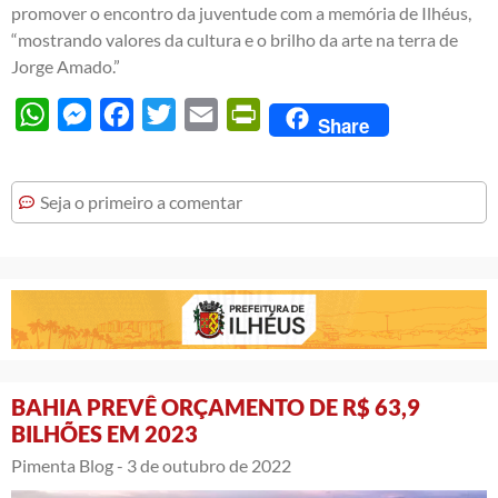
promover o encontro da juventude com a memória de Ilhéus,
“mostrando valores da cultura e o brilho da arte na terra de
Jorge Amado.”
WhatsApp
Messenger
Facebook
Twitter
Email
PrintFriendly
Share
Seja o primeiro a comentar
BAHIA PREVÊ ORÇAMENTO DE R$ 63,9
BILHÕES EM 2023
Pimenta Blog -
3 de outubro de 2022