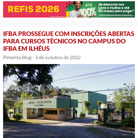
IFBA PROSSEGUE COM INSCRIÇÕES ABERTAS
PARA CURSOS TÉCNICOS NO CAMPUS DO
IFBA EM ILHÉUS
Pimenta Blog -
3 de outubro de 2022