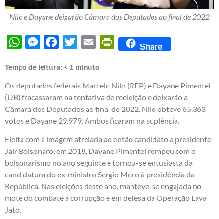
Nilo e Dayane deixarão Câmara dos Deputados ao final de 2022
WhatsApp
Messenger
Facebook
Twitter
Email
PrintFriendly
Share
Tempo de leitura:
< 1
minuto
Os deputados federais Marcelo Nilo (REP) e Dayane Pimentel
(UB) fracassaram na tentativa de reeleição e deixarão a
Câmara dos Deputados ao final de 2022. Nilo obteve 65.363
votos e Dayane 29.979. Ambos ficaram na suplência.
Eleita com a imagem atrelada ao então candidato a presidente
Jair Bolsonaro, em 2018, Dayane Pimentel rompeu com o
bolsonarismo no ano seguinte e tornou-se entusiasta da
candidatura do ex-ministro Sergio Moro à presidência da
República. Nas eleições deste ano, manteve-se engajada no
mote do combate à corrupção e em defesa da Operação Lava
Jato.