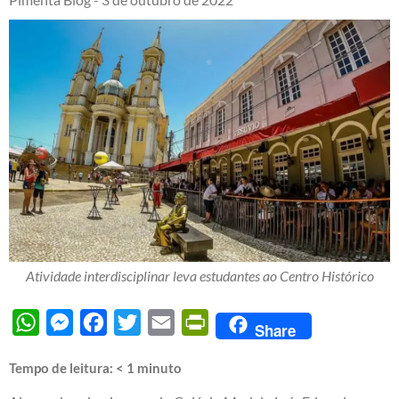
Atividade interdisciplinar leva estudantes ao Centro Histórico
WhatsApp
Messenger
Facebook
Twitter
Email
PrintFriendly
Share
Tempo de leitura:
< 1
minuto