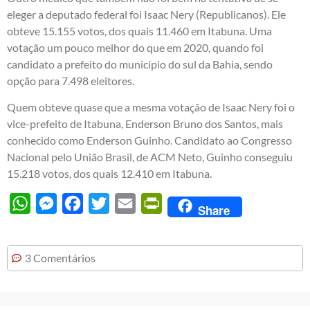
eleger a deputado federal foi Isaac Nery (Republicanos). Ele
obteve 15.155 votos, dos quais 11.460 em Itabuna. Uma
votação um pouco melhor do que em 2020, quando foi
candidato a prefeito do município do sul da Bahia, sendo
opção para 7.498 eleitores.
Quem obteve quase que a mesma votação de Isaac Nery foi o
vice-prefeito de Itabuna, Enderson Bruno dos Santos, mais
conhecido como Enderson Guinho. Candidato ao Congresso
Nacional pelo União Brasil, de ACM Neto, Guinho conseguiu
15.218 votos, dos quais 12.410 em Itabuna.
WhatsApp
Messenger
Facebook
Twitter
Email
PrintFriendly
Share
3 Comentários