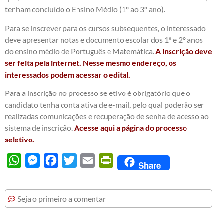
tenham concluído o Ensino Médio (1º ao 3º ano).
Para se inscrever para os cursos subsequentes, o interessado
deve apresentar notas e documento escolar dos 1º e 2º anos
do ensino médio de Português e Matemática.
A inscrição deve
ser feita pela internet. Nesse mesmo endereço, os
interessados podem acessar o edital.
Para a inscrição no processo seletivo é obrigatório que o
candidato tenha conta ativa de e-mail, pelo qual poderão ser
realizadas comunicações e recuperação de senha de acesso ao
sistema de inscrição.
Acesse aqui a página do processo
seletivo.
WhatsApp
Messenger
Facebook
Twitter
Email
PrintFriendly
Share
Seja o primeiro a comentar