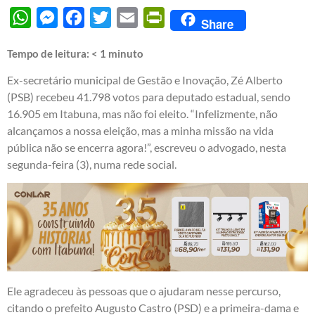
WhatsApp
Messenger
Facebook
Twitter
Email
PrintFriendly
Share
Tempo de leitura:
< 1
minuto
Ex-secretário municipal de Gestão e Inovação, Zé Alberto
(PSB) recebeu 41.798 votos para deputado estadual, sendo
16.905 em Itabuna, mas não foi eleito. “Infelizmente, não
alcançamos a nossa eleição, mas a minha missão na vida
pública não se encerra agora!”, escreveu o advogado, nesta
segunda-feira (3), numa rede social.
Ele agradeceu às pessoas que o ajudaram nesse percurso,
citando o prefeito Augusto Castro (PSD) e a primeira-dama e