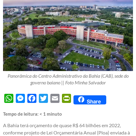
Panorâmica do Centro Administrativo da Bahia (CAB), sede do
governo baiano || Foto Minha Salvador
WhatsApp
Messenger
Facebook
Twitter
Email
PrintFriendly
Share
Tempo de leitura:
< 1
minuto
A Bahia terá orçamento de quase R$ 64 bilhões em 2022,
conforme projeto de Lei Orçamentária Anual (Ploa) enviada à