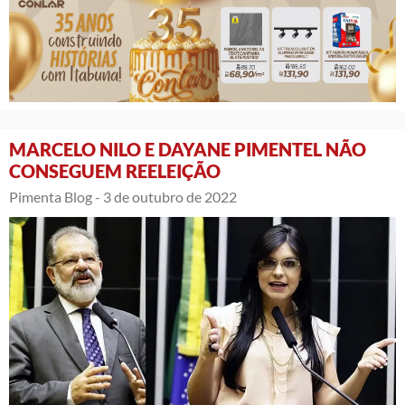
MARCELO NILO E DAYANE PIMENTEL NÃO
CONSEGUEM REELEIÇÃO
Pimenta Blog -
3 de outubro de 2022