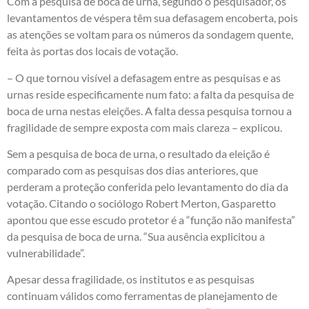
Com a pesquisa de boca de urna, segundo o pesquisador, os
levantamentos de véspera têm sua defasagem encoberta, pois
as atenções se voltam para os números da sondagem quente,
feita às portas dos locais de votação.
– O que tornou visível a defasagem entre as pesquisas e as
urnas reside especificamente num fato: a falta da pesquisa de
boca de urna nestas eleições. A falta dessa pesquisa tornou a
fragilidade de sempre exposta com mais clareza – explicou.
Sem a pesquisa de boca de urna, o resultado da eleição é
comparado com as pesquisas dos dias anteriores, que
perderam a proteção conferida pelo levantamento do dia da
votação. Citando o sociólogo Robert Merton, Gasparetto
apontou que esse escudo protetor é a “função não manifesta”
da pesquisa de boca de urna. “Sua ausência explicitou a
vulnerabilidade”.
Apesar dessa fragilidade, os institutos e as pesquisas
continuam válidos como ferramentas de planejamento de