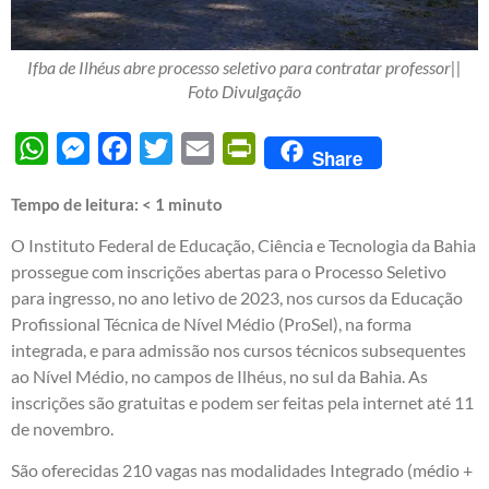
Ifba de Ilhéus abre processo seletivo para contratar professor||
Foto Divulgação
WhatsApp
Messenger
Facebook
Twitter
Email
PrintFriendly
Share
Tempo de leitura:
< 1
minuto
O Instituto Federal de Educação, Ciência e Tecnologia da Bahia
prossegue com inscrições abertas para o Processo Seletivo
para ingresso, no ano letivo de 2023, nos cursos da Educação
Profissional Técnica de Nível Médio (ProSel), na forma
integrada, e para admissão nos cursos técnicos subsequentes
ao Nível Médio, no campos de Ilhéus, no sul da Bahia. As
inscrições são gratuitas e podem ser feitas pela internet até 11
de novembro.
São oferecidas 210 vagas nas modalidades Integrado (médio +