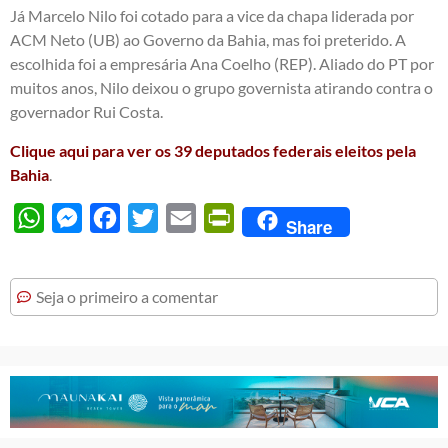
Já Marcelo Nilo foi cotado para a vice da chapa liderada por
ACM Neto (UB) ao Governo da Bahia, mas foi preterido. A
escolhida foi a empresária Ana Coelho (REP). Aliado do PT por
muitos anos, Nilo deixou o grupo governista atirando contra o
governador Rui Costa.
Clique aqui para ver os 39 deputados federais eleitos pela
Bahia
.
WhatsApp
Messenger
Facebook
Twitter
Email
PrintFriendly
Share
Seja o primeiro a comentar