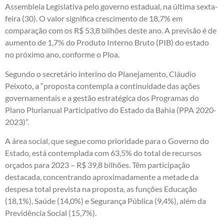
Assembleia Legislativa pelo governo estadual, na última sexta-
feira (30). O valor significa crescimento de 18,7% em
comparação com os R$ 53,8 bilhões deste ano. A previsão é de
aumento de 1,7% do Produto Interno Bruto (PIB) do estado
no próximo ano, conforme o Ploa.
Segundo o secretário interino do Planejamento, Cláudio
Peixoto, a “proposta contempla a continuidade das ações
governamentais e a gestão estratégica dos Programas do
Plano Plurianual Participativo do Estado da Bahia (PPA 2020-
2023)”.
A área social, que segue como prioridade para o Governo do
Estado, está contemplada com 63,5% do total de recursos
orçados para 2023 – R$ 39,8 bilhões. Têm participação
destacada, concentrando aproximadamente a metade da
despesa total prevista na proposta, as funções Educação
(18,1%), Saúde (14,0%) e Segurança Pública (9,4%), além da
Previdência Social (15,7%).