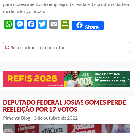
para o crescimento do emprego, da renda e da produtividade a
médio e longo prazo.
WhatsApp
Messenger
Facebook
Twitter
Email
PrintFriendly
Share
Seja o primeiro a comentar
DEPUTADO FEDERAL JOSIAS GOMES PERDE
REELEIÇÃO POR 17 VOTOS
Pimenta Blog -
3 de outubro de 2022