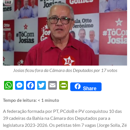
Josias ficou fora da Câmara dos Deputados por 17 votos
WhatsApp
Messenger
Facebook
Twitter
Email
PrintFriendly
Share
Tempo de leitura:
< 1
minuto
A federação formada por PT, PCdoB e PV conquistou 10 das
39 cadeiras da Bahia na Câmara dos Deputados para a
legislatura 2023-2026. Os petistas têm 7 vagas (Jorge Solla, Zé