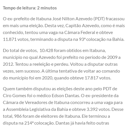
Tempo de leitura:
2
minutos
O ex-prefeito de Itabuna José Nilton Azevedo (PDT) fracassou
em mais uma eleição. Desta vez, Capitão Azevedo, como é mais
conhecido, tentou uma vaga na Câmara Federal e obteve
11.871 votos, terminando a disputa na 93ª colocação na Bahia.
Do total de votos, 10.428 foram obtidos em Itabuna,
município no qual Azevedo foi prefeito no período de 2009 a
2012. Tentou a reeleição e perdeu. Voltou a disputar outras
vezes, sem sucesso. A última tentativa de voltar ao comando
do município foi em 2020, quando obteve 17.817 votos.
Quem também disputou as eleições deste ano pelo PDT de
Ciro Gomes foi o médico Edson Dantas. O ex-presidente da
Câmara de Vereadores de Itabuna concorreu a uma vaga para
a Assembleia Legislativa da Bahia e obteve 3.392 votos. Desse
total, 986 foram de eleitores de Itabuna. Ele terminou a
disputa na 214ª colocação. Dantas já havia feito outras