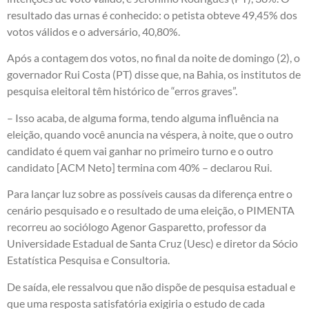
resultado das urnas é conhecido: o petista obteve 49,45% dos
votos válidos e o adversário, 40,80%.
Após a contagem dos votos, no final da noite de domingo (2), o
governador Rui Costa (PT) disse que, na Bahia, os institutos de
pesquisa eleitoral têm histórico de “erros graves”.
– Isso acaba, de alguma forma, tendo alguma influência na
eleição, quando você anuncia na véspera, à noite, que o outro
candidato é quem vai ganhar no primeiro turno e o outro
candidato [ACM Neto] termina com 40% – declarou Rui.
Para lançar luz sobre as possíveis causas da diferença entre o
cenário pesquisado e o resultado de uma eleição, o PIMENTA
recorreu ao sociólogo Agenor Gasparetto, professor da
Universidade Estadual de Santa Cruz (Uesc) e diretor da Sócio
Estatística Pesquisa e Consultoria.
De saída, ele ressalvou que não dispõe de pesquisa estadual e
que uma resposta satisfatória exigiria o estudo de cada