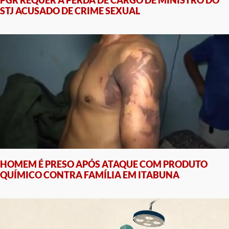
STJ ACUSADO DE CRIME SEXUAL
HOMEM É PRESO APÓS ATAQUE COM PRODUTO
QUÍMICO CONTRA FAMÍLIA EM ITABUNA