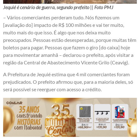
Jequié é cenário de guerra, segundo prefeito || Foto PMJ
– Vários comerciantes perderam tudo. Nós fizemos um
[avaliação do] impacto de R$ 100 milhões e vai ter muito,
muito mais do que isso. É algo que nos deixa muito
preocupados. Pessoas estão desesperadas, porque muitas têm
boletos para pagar. Pessoas que fazem o giro [do caixa] hoje
para movimentar amanhã – declarou o prefeito, após visitar a
região da Central de Abastecimento Vicente Grilo (Ceavig).
A Prefeitura de Jequié estima que 4 mil comerciantes foram
prejudicados. O prefeito afirmou que, para a maioria deles, só
será possível se reerguer com acesso a crédito.