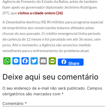
Agência de Fomento do Estado da Bahia, antes de também
fazer apelo ao governador diplomado Jerônimo Rodrigues
(PT), que
visitou a cidade ontem (26)
.
A Desenbahia destinou R$ 90 milhões para programa especial
de empréstimo aos comerciantes baianos afetados pelas
chuvas do ano passado. O crédito emergencial tinha período
de carência de 12 meses e foi parcelado em até 36 vezes, sem
juros. Até o momento, a Agência não anunciou medida
semelhante para o enfrentamento do problema atual.
WhatsApp
Messenger
Facebook
Twitter
Email
PrintFriendly
Share
Deixe aqui seu comentário
O seu endereço de e-mail não será publicado.
Campos
obrigatórios são marcados com
*
Comentário
*