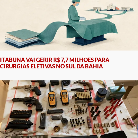
ITABUNA VAI GERIR R$ 7,7 MILHÕES PARA
CIRURGIAS ELETIVAS NO SUL DA BAHIA