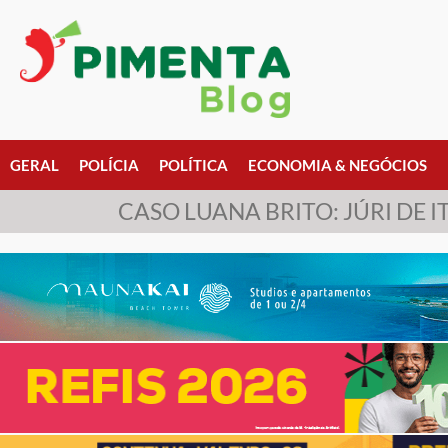
GERAL
POLÍCIA
POLÍTICA
ECONOMIA & NEGÓCIOS
CASO LUANA BRITO: JÚRI DE 