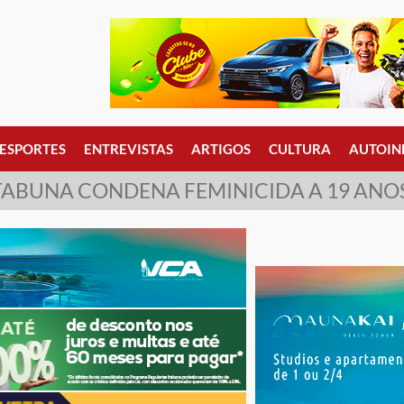
ESPORTES
ENTREVISTAS
ARTIGOS
CULTURA
AUTOIN
ITABUNA CONDENA FEMINICIDA A 19 ANOS