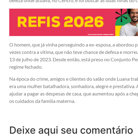
beleza onde atuava, no Centro, e foi buscar as duas filhas do c
O homem, que já vinha perseguindo a ex-esposa, a abordou p
vezes contra a vítima, que não teve chance de defesa e morreu 
13 de julho de 2023. Desde então, está preso no Conjunto Pe
regime fechado.
Na época do crime, amigos e clientes do salão onde Luana t
era uma mulher batalhadora, sonhadora, alegre e prestativa.
ajudar a pagar as despesas de casa, que aumentou após a chega
os cuidados da família materna.
Deixe aqui seu comentário