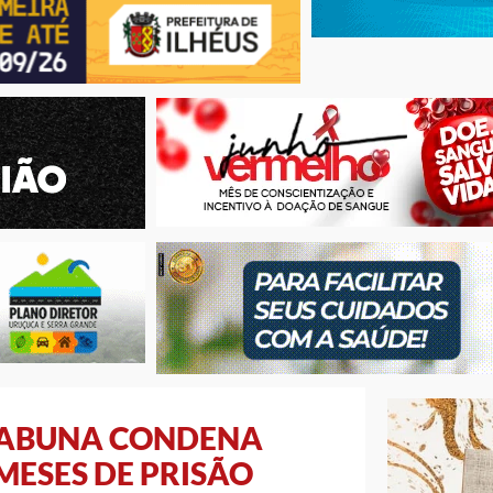
ITABUNA CONDENA
 MESES DE PRISÃO