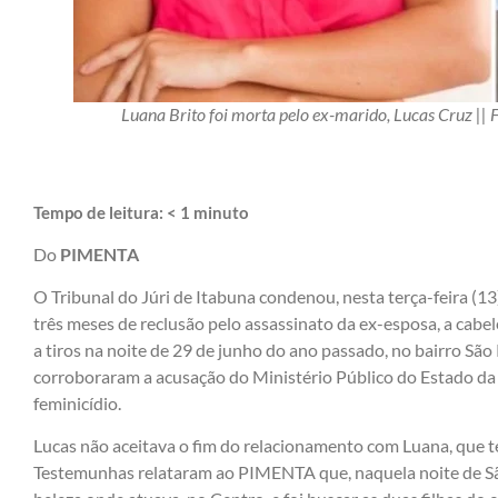
Luana Brito foi morta pelo ex-marido, Lucas Cruz || 
Tempo de leitura:
< 1
minuto
Do
PIMENTA
O Tribunal do Júri de Itabuna condenou, nesta terça-feira (13)
três meses de reclusão pelo assassinato da ex-esposa, a cabel
a tiros na noite de 29 de junho do ano passado, no bairro São
corroboraram a acusação do Ministério Público do Estado da
feminicídio.
Lucas não aceitava o fim do relacionamento com Luana, que t
Testemunhas relataram ao PIMENTA que, naquela noite de São