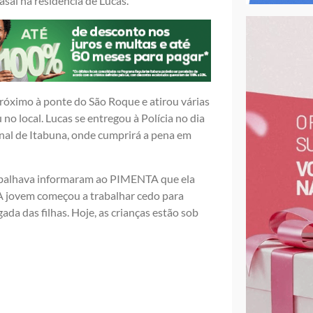
asal na residência de Lucas.
róximo à ponte do São Roque e atirou várias
no local. Lucas se entregou à Polícia no dia
nal de Itabuna, onde cumprirá a pena em
rabalhava informaram ao PIMENTA que ela
 A jovem começou a trabalhar cedo para
da das filhas. Hoje, as crianças estão sob