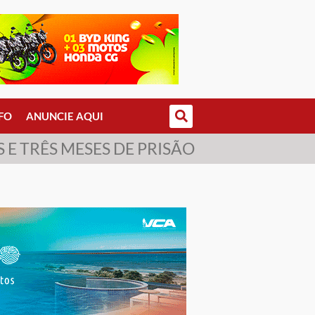
FO
ANUNCIE AQUI
 E TRÊS MESES DE PRISÃO