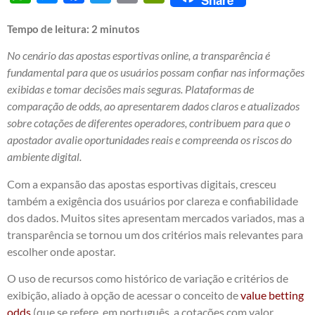
Tempo de leitura:
2
minutos
No cenário das apostas esportivas online, a transparência é
fundamental para que os usuários possam confiar nas informações
exibidas e tomar decisões mais seguras. Plataformas de
comparação de odds, ao apresentarem dados claros e atualizados
sobre cotações de diferentes operadores, contribuem para que o
apostador avalie oportunidades reais e compreenda os riscos do
ambiente digital.
Com a expansão das apostas esportivas digitais, cresceu
também a exigência dos usuários por clareza e confiabilidade
dos dados. Muitos sites apresentam mercados variados, mas a
transparência se tornou um dos critérios mais relevantes para
escolher onde apostar.
O uso de recursos como histórico de variação e critérios de
exibição, aliado à opção de acessar o conceito de
value betting
odds
(que se refere, em português, a cotações com valor