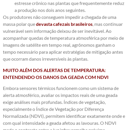
estresse crônico nas plantas que frequentemente reduz
a produção nos dois anos seguintes.
Os produtores não conseguem impedir a chegada de uma
massa polar que
devasta cafezais brasileiros
, mas continuar
vulnerável sem informação deixou de ser inevitável.
Ao
acompanhar quedas de temperatura atmosférica por meio de
imagens de satélite em tempo real, agrônomos ganham o
tempo necessário para aplicar estratégias de mitigação antes
que ocorram danos irreversíveis às plantas.
MUITO ALÉM DOS ALERTAS DE TEMPERATURA:
ENTENDENDO OS DANOS DA GEADA COM NDVI
Embora sensores térmicos funcionem como um sistema de
alerta atmosférico, avaliar os impactos reais de uma geada
exige análises mais profundas. Índices de vegetação,
especialmente o Índice de Vegetação por Diferença
Normalizada (NDVI), permitem identificar exatamente onde e
com qual intensidade a geada afetou as lavouras. O NDVI
mede o contraste entre a luz infravermelha próxima,