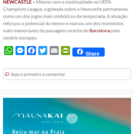
NEWCASTLE –
Mesmo sem a continuidade na UEFA
Champions League, a goleada sobre o Newcastle permaneceu
como um dos jogos mais simbólicos da temporada. A atuação
reforçou o potencial do elenco e marcou um dos momentos
mais memoráveis da passagem recente do
Barcelona
pelo
cenário europeu.
WhatsApp
Messenger
Facebook
Twitter
Email
PrintFriendly
Share
Seja o primeiro a comentar