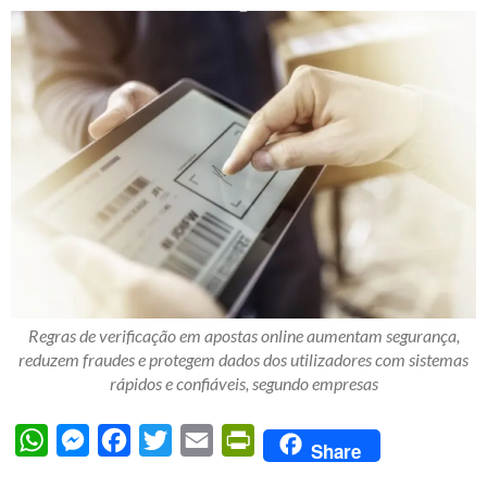
Regras de verificação em apostas online aumentam segurança,
reduzem fraudes e protegem dados dos utilizadores com sistemas
rápidos e confiáveis, segundo empresas
WhatsApp
Messenger
Facebook
Twitter
Email
PrintFriendly
Share