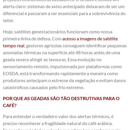
alerta claro: sistemas de aviso antecipado deixaram de ser um
diferencial e passaram a ser essenciais para a sobrevivência do
setor.
Hoje, satélites geoestacionários funcionam como nossa
primeira linha de defesa. Com
acesso a imagens de satélite
tempo real
, gestores agrícolas conseguem identificar pequenas
anomalias térmicas na superfície até 48 horas antes de uma
geada severa atingir as lavouras. Essa evolução no
sensoriamento remoto, impulsionada por plataformas como
EOSDA, está transformando rapidamente a maneira como
produtores antecipam o estresse da vegetação e evitam danos
catastróficos causados pelo frio extremo.
POR QUE AS GEADAS SÃO TÃO DESTRUTIVAS PARA O
CAFÉ?
Para entender o verdadeiro valor dos alertas térmicos, é
preciso reconhecer a fragilidade natural do café arábica.