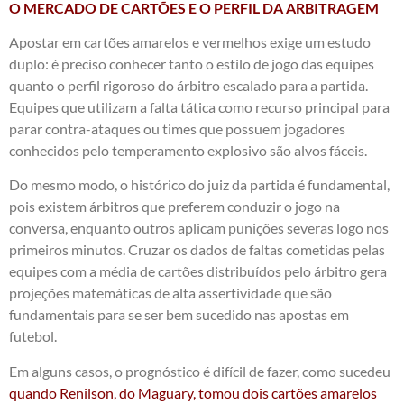
O MERCADO DE CARTÕES E O PERFIL DA ARBITRAGEM
Apostar em cartões amarelos e vermelhos exige um estudo
duplo: é preciso conhecer tanto o estilo de jogo das equipes
quanto o perfil rigoroso do árbitro escalado para a partida.
Equipes que utilizam a falta tática como recurso principal para
parar contra-ataques ou times que possuem jogadores
conhecidos pelo temperamento explosivo são alvos fáceis.
Do mesmo modo, o histórico do juiz da partida é fundamental,
pois existem árbitros que preferem conduzir o jogo na
conversa, enquanto outros aplicam punições severas logo nos
primeiros minutos. Cruzar os dados de faltas cometidas pelas
equipes com a média de cartões distribuídos pelo árbitro gera
projeções matemáticas de alta assertividade que são
fundamentais para se ser bem sucedido nas apostas em
futebol.
Em alguns casos, o prognóstico é difícil de fazer, como sucedeu
quando Renilson, do Maguary, tomou dois cartões amarelos