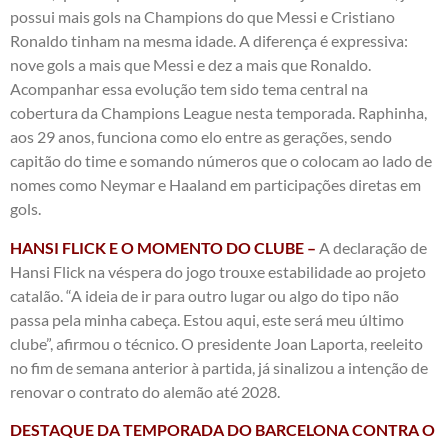
possui mais gols na Champions do que Messi e Cristiano
Ronaldo tinham na mesma idade. A diferença é expressiva:
nove gols a mais que Messi e dez a mais que Ronaldo.
Acompanhar essa evolução tem sido tema central na
cobertura da Champions League nesta temporada. Raphinha,
aos 29 anos, funciona como elo entre as gerações, sendo
capitão do time e somando números que o colocam ao lado de
nomes como Neymar e Haaland em participações diretas em
gols.
HANSI FLICK E O MOMENTO DO CLUBE –
A declaração de
Hansi Flick na véspera do jogo trouxe estabilidade ao projeto
catalão. “A ideia de ir para outro lugar ou algo do tipo não
passa pela minha cabeça. Estou aqui, este será meu último
clube”, afirmou o técnico. O presidente Joan Laporta, reeleito
no fim de semana anterior à partida, já sinalizou a intenção de
renovar o contrato do alemão até 2028.
DESTAQUE DA TEMPORADA DO BARCELONA CONTRA O