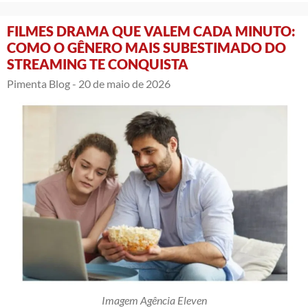
FILMES DRAMA QUE VALEM CADA MINUTO:
COMO O GÊNERO MAIS SUBESTIMADO DO
STREAMING TE CONQUISTA
Pimenta Blog -
20 de maio de 2026
Imagem Agência Eleven