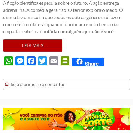
A ficção científica especula sobre o futuro. A ação entrega
adrenalina. A comédia gera riso. O terror explora o medo. O
drama faz uma coisa que todos os outros gêneros só fazem
como efeito colateral quando funcionam muito bem: cria
empatia real e involuntária com alguém que não é você.
LEIA MAIS
WhatsApp
Messenger
Facebook
Twitter
Email
PrintFriendly
Share
Seja o primeiro a comentar