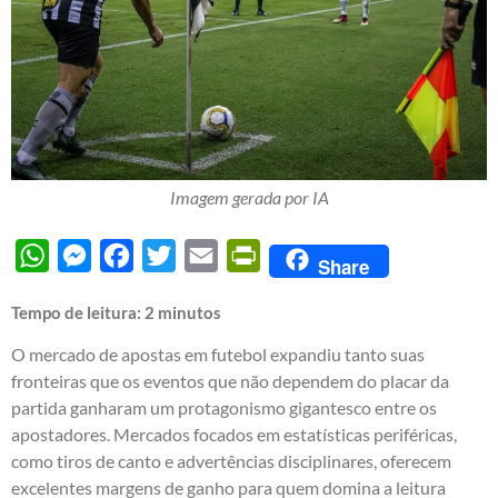
Imagem gerada por IA
WhatsApp
Messenger
Facebook
Twitter
Email
PrintFriendly
Share
Tempo de leitura:
2
minutos
O mercado de apostas em futebol expandiu tanto suas
fronteiras que os eventos que não dependem do placar da
partida ganharam um protagonismo gigantesco entre os
apostadores. Mercados focados em estatísticas periféricas,
como tiros de canto e advertências disciplinares, oferecem
excelentes margens de ganho para quem domina a leitura