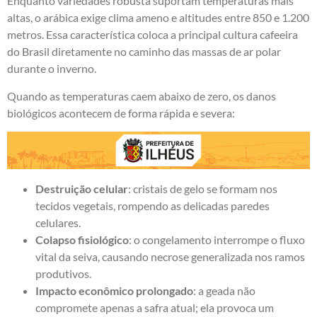
Enquanto variedades robusta suportam temperaturas mais
altas, o arábica exige clima ameno e altitudes entre 850 e 1.200
metros. Essa característica coloca a principal cultura cafeeira
do Brasil diretamente no caminho das massas de ar polar
durante o inverno.
Quando as temperaturas caem abaixo de zero, os danos
biológicos acontecem de forma rápida e severa:
Destruição celular
: cristais de gelo se formam nos
tecidos vegetais, rompendo as delicadas paredes
celulares.
Colapso fisiológico
: o congelamento interrompe o fluxo
vital da seiva, causando necrose generalizada nos ramos
produtivos.
Impacto econômico prolongado
: a geada não
compromete apenas a safra atual; ela provoca um