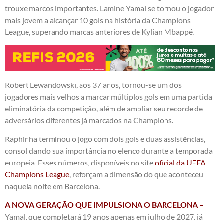
trouxe marcos importantes. Lamine Yamal se tornou o jogador
mais jovem a alcançar 10 gols na história da Champions
League, superando marcas anteriores de Kylian Mbappé.
Robert Lewandowski, aos 37 anos, tornou-se um dos
jogadores mais velhos a marcar múltiplos gols em uma partida
eliminatória da competição, além de ampliar seu recorde de
adversários diferentes já marcados na Champions.
Raphinha terminou o jogo com dois gols e duas assistências,
consolidando sua importância no elenco durante a temporada
europeia. Esses números, disponíveis no site
oficial da UEFA
Champions League
, reforçam a dimensão do que aconteceu
naquela noite em Barcelona.
A NOVA GERAÇÃO QUE IMPULSIONA O BARCELONA –
Yamal, que completará 19 anos apenas em julho de 2027, já