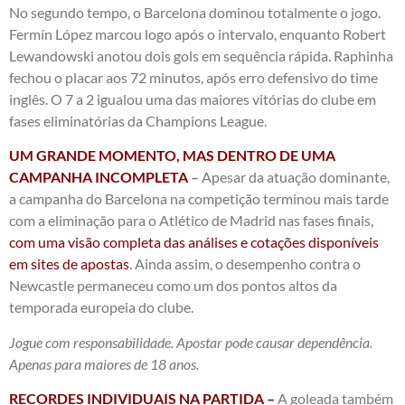
No segundo tempo, o Barcelona dominou totalmente o jogo.
Fermín López marcou logo após o intervalo, enquanto Robert
Lewandowski anotou dois gols em sequência rápida. Raphinha
fechou o placar aos 72 minutos, após erro defensivo do time
inglês. O 7 a 2 igualou uma das maiores vitórias do clube em
fases eliminatórias da Champions League.
UM GRANDE MOMENTO, MAS DENTRO DE UMA
CAMPANHA INCOMPLETA
–
Apesar da atuação dominante,
a campanha do Barcelona na competição terminou mais tarde
com a eliminação para o Atlético de Madrid nas fases finais,
com uma visão completa das análises e cotações disponíveis
em sites de apostas
. Ainda assim, o desempenho contra o
Newcastle permaneceu como um dos pontos altos da
temporada europeia do clube.
Jogue com responsabilidade. Apostar pode causar dependência.
Apenas para maiores de 18 anos.
RECORDES INDIVIDUAIS NA PARTIDA –
A goleada também