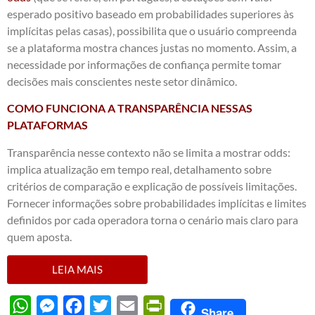
esperado positivo baseado em probabilidades superiores às
implícitas pelas casas), possibilita que o usuário compreenda
se a plataforma mostra chances justas no momento. Assim, a
necessidade por informações de confiança permite tomar
decisões mais conscientes neste setor dinâmico.
COMO FUNCIONA A TRANSPARÊNCIA NESSAS
PLATAFORMAS
Transparência nesse contexto não se limita a mostrar odds:
implica atualização em tempo real, detalhamento sobre
critérios de comparação e explicação de possíveis limitações.
Fornecer informações sobre probabilidades implícitas e limites
definidos por cada operadora torna o cenário mais claro para
quem aposta.
LEIA MAIS
WhatsApp
Messenger
Facebook
Twitter
Email
PrintFriendly
Share