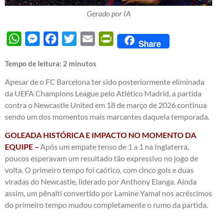
Gerado por IA
WhatsApp
Messenger
Facebook
Twitter
Email
PrintFriendly
Share
Tempo de leitura:
2
minutos
Apesar de o FC Barcelona ter sido posteriormente eliminada
da UEFA Champions League pelo Atlético Madrid, a partida
contra o Newcastle United em 18 de março de 2026 continua
sendo um dos momentos mais marcantes daquela temporada.
GOLEADA HISTÓRICA E IMPACTO NO MOMENTO DA
EQUIPE –
Após um empate tenso de 1 a 1 na Inglaterra,
poucos esperavam um resultado tão expressivo no jogo de
volta. O primeiro tempo foi caótico, com cinco gols e duas
viradas do Newcastle, liderado por Anthony Elanga. Ainda
assim, um pênalti convertido por Lamine Yamal nos acréscimos
do primeiro tempo mudou completamente o rumo da partida.