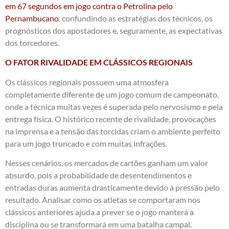
em 67 segundos em jogo contra o Petrolina pelo
Pernambucano
, confundindo as estratégias dos técnicos, os
prognósticos dos apostadores e, seguramente, as expectativas
dos torcedores.
O FATOR RIVALIDADE EM CLÁSSICOS REGIONAIS
Os clássicos regionais possuem uma atmosfera
completamente diferente de um jogo comum de campeonato,
onde a técnica muitas vezes é superada pelo nervosismo e pela
entrega física. O histórico recente de rivalidade, provocações
na imprensa e a tensão das torcidas criam o ambiente perfeito
para um jogo truncado e com muitas infrações.
Nesses cenários, os mercados de cartões ganham um valor
absurdo, pois a probabilidade de desentendimentos e
entradas duras aumenta drasticamente devido à pressão pelo
resultado. Analisar como os atletas se comportaram nos
clássicos anteriores ajuda a prever se o jogo manterá a
disciplina ou se transformará em uma batalha campal.