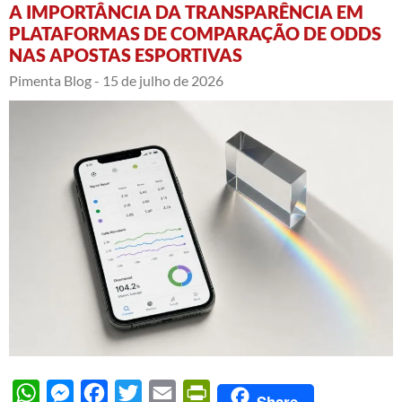
A IMPORTÂNCIA DA TRANSPARÊNCIA EM
PLATAFORMAS DE COMPARAÇÃO DE ODDS
NAS APOSTAS ESPORTIVAS
Pimenta Blog -
15 de julho de 2026
WhatsApp
Messenger
Facebook
Twitter
Email
PrintFriendly
Share