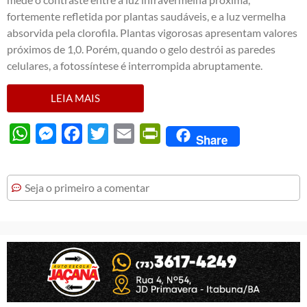
fortemente refletida por plantas saudáveis, e a luz vermelha
absorvida pela clorofila. Plantas vigorosas apresentam valores
próximos de 1,0. Porém, quando o gelo destrói as paredes
celulares, a fotossíntese é interrompida abruptamente.
LEIA MAIS
WhatsApp
Messenger
Facebook
Twitter
Email
PrintFriendly
Share
Seja o primeiro a comentar