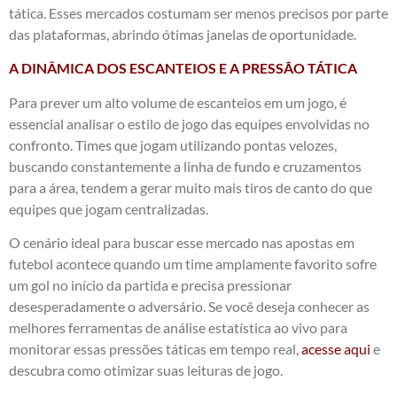
tática. Esses mercados costumam ser menos precisos por parte
das plataformas, abrindo ótimas janelas de oportunidade.
A DINÂMICA DOS ESCANTEIOS E A PRESSÃO TÁTICA
Para prever um alto volume de escanteios em um jogo, é
essencial analisar o estilo de jogo das equipes envolvidas no
confronto. Times que jogam utilizando pontas velozes,
buscando constantemente a linha de fundo e cruzamentos
para a área, tendem a gerar muito mais tiros de canto do que
equipes que jogam centralizadas.
O cenário ideal para buscar esse mercado nas apostas em
futebol acontece quando um time amplamente favorito sofre
um gol no início da partida e precisa pressionar
desesperadamente o adversário. Se você deseja conhecer as
melhores ferramentas de análise estatística ao vivo para
monitorar essas pressões táticas em tempo real,
acesse aqui
e
descubra como otimizar suas leituras de jogo.