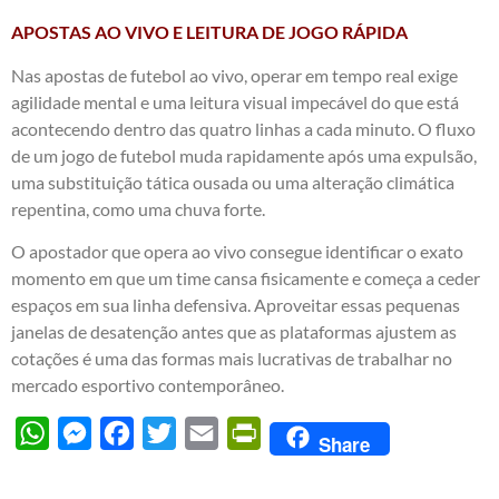
APOSTAS AO VIVO E LEITURA DE JOGO RÁPIDA
Nas apostas de futebol ao vivo, operar em tempo real exige
agilidade mental e uma leitura visual impecável do que está
acontecendo dentro das quatro linhas a cada minuto. O fluxo
de um jogo de futebol muda rapidamente após uma expulsão,
uma substituição tática ousada ou uma alteração climática
repentina, como uma chuva forte.
O apostador que opera ao vivo consegue identificar o exato
momento em que um time cansa fisicamente e começa a ceder
espaços em sua linha defensiva. Aproveitar essas pequenas
janelas de desatenção antes que as plataformas ajustem as
cotações é uma das formas mais lucrativas de trabalhar no
mercado esportivo contemporâneo.
WhatsApp
Messenger
Facebook
Twitter
Email
PrintFriendly
Share