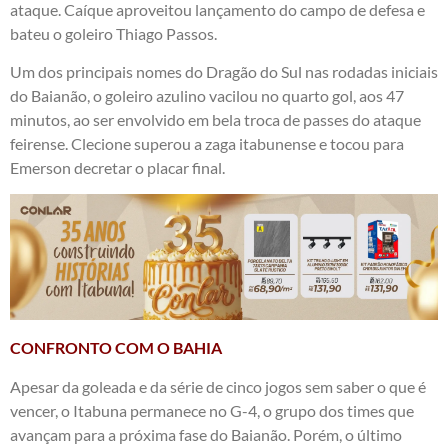
ataque. Caíque aproveitou lançamento do campo de defesa e
bateu o goleiro Thiago Passos.
Um dos principais nomes do Dragão do Sul nas rodadas iniciais
do Baianão, o goleiro azulino vacilou no quarto gol, aos 47
minutos, ao ser envolvido em bela troca de passes do ataque
feirense. Clecione superou a zaga itabunense e tocou para
Emerson decretar o placar final.
CONFRONTO COM O BAHIA
Apesar da goleada e da série de cinco jogos sem saber o que é
vencer, o Itabuna permanece no G-4, o grupo dos times que
avançam para a próxima fase do Baianão. Porém, o último