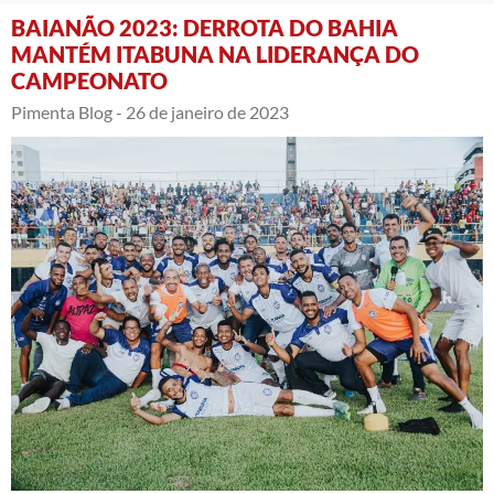
BAIANÃO 2023: DERROTA DO BAHIA
MANTÉM ITABUNA NA LIDERANÇA DO
CAMPEONATO
Pimenta Blog -
26 de janeiro de 2023