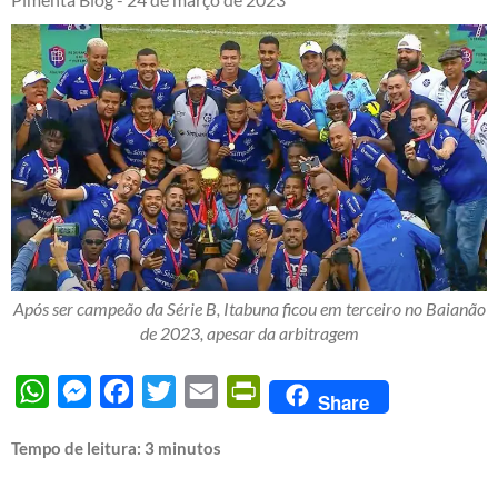
Após ser campeão da Série B, Itabuna ficou em terceiro no Baianão
de 2023, apesar da arbitragem
WhatsApp
Messenger
Facebook
Twitter
Email
PrintFriendly
Share
Tempo de leitura:
3
minutos