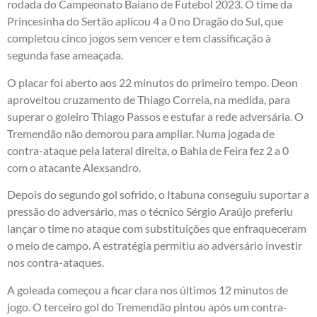
rodada do Campeonato Baiano de Futebol 2023. O time da
Princesinha do Sertão aplicou 4 a 0 no Dragão do Sul, que
completou cinco jogos sem vencer e tem classificação à
segunda fase ameaçada.
O placar foi aberto aos 22 minutos do primeiro tempo. Deon
aproveitou cruzamento de Thiago Correia, na medida, para
superar o goleiro Thiago Passos e estufar a rede adversária. O
Tremendão não demorou para ampliar. Numa jogada de
contra-ataque pela lateral direita, o Bahia de Feira fez 2 a 0
com o atacante Alexsandro.
Depois do segundo gol sofrido, o Itabuna conseguiu suportar a
pressão do adversário, mas o técnico Sérgio Araújo preferiu
lançar o time no ataque com substituições que enfraqueceram
o meio de campo. A estratégia permitiu ao adversário investir
nos contra-ataques.
A goleada começou a ficar clara nos últimos 12 minutos de
jogo. O terceiro gol do Tremendão pintou após um contra-