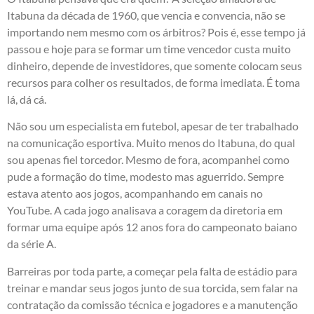
Itabuna da década de 1960, que vencia e convencia, não se
importando nem mesmo com os árbitros? Pois é, esse tempo já
passou e hoje para se formar um time vencedor custa muito
dinheiro, depende de investidores, que somente colocam seus
recursos para colher os resultados, de forma imediata. É toma
lá, dá cá.
Não sou um especialista em futebol, apesar de ter trabalhado
na comunicação esportiva. Muito menos do Itabuna, do qual
sou apenas fiel torcedor. Mesmo de fora, acompanhei como
pude a formação do time, modesto mas aguerrido. Sempre
estava atento aos jogos, acompanhando em canais no
YouTube. A cada jogo analisava a coragem da diretoria em
formar uma equipe após 12 anos fora do campeonato baiano
da série A.
Barreiras por toda parte, a começar pela falta de estádio para
treinar e mandar seus jogos junto de sua torcida, sem falar na
contratação da comissão técnica e jogadores e a manutenção