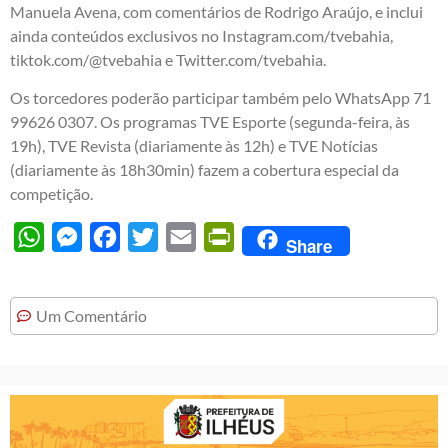
Manuela Avena, com comentários de Rodrigo Araújo, e inclui
ainda conteúdos exclusivos no Instagram.com/tvebahia,
tiktok.com/@tvebahia e Twitter.com/tvebahia.
Os torcedores poderão participar também pelo WhatsApp 71
99626 0307. Os programas TVE Esporte (segunda-feira, às
19h), TVE Revista (diariamente às 12h) e TVE Notícias
(diariamente às 18h30min) fazem a cobertura especial da
competição.
WhatsApp
Messenger
Facebook
Twitter
Email
PrintFriendly
Share
Um Comentário