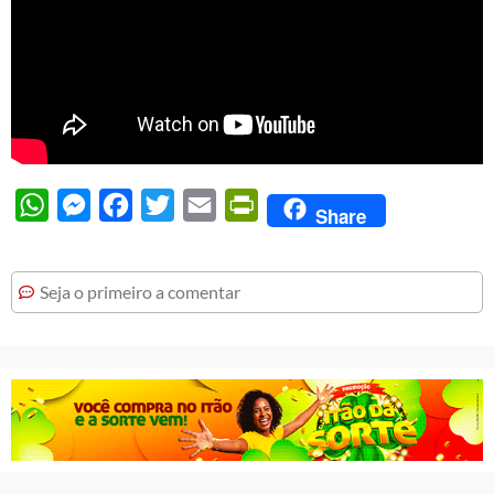
WhatsApp
Messenger
Facebook
Twitter
Email
PrintFriendly
Share
Seja o primeiro a comentar