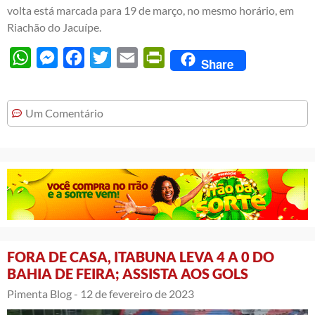
volta está marcada para 19 de março, no mesmo horário, em
Riachão do Jacuípe.
WhatsApp
Messenger
Facebook
Twitter
Email
PrintFriendly
Share
Um Comentário
FORA DE CASA, ITABUNA LEVA 4 A 0 DO
BAHIA DE FEIRA; ASSISTA AOS GOLS
Pimenta Blog -
12 de fevereiro de 2023