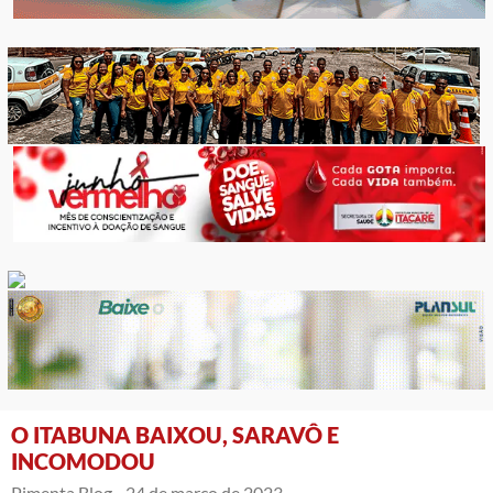
O ITABUNA BAIXOU, SARAVÔ E
INCOMODOU
Pimenta Blog -
24 de março de 2023