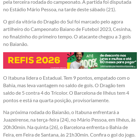
pela terceira rodada do campeonato. A partida foi disputada
no Estádio Mário Pessoa, na tarde deste sábado (21).
O gol da vitória do Dragão do Sul foi marcado pelo agora
artilheiro do Campeonato Baiano de Futebol 2023, Cesinha,
no finalzinho do primeiro tempo. O atacante chegou a 3 gols
no Baianão.
O Itabuna lidera o Estadual. Tem 9 pontos, empatado com o
Bahia, mas leva vantagem no saldo de gols. O Dragão tem
saldo de 5 contra 4 do Tricolor. O Barcelona de Ilhéus tem 4
pontos e está na quarta posição, provisoriamente.
Na próxima rodada do Baianão, o Itabuna enfrentará a
Juazeirense, na terça-feira (24), no Mário Pessoa, em Ilhéus, às
20h30min. Na quinta (26), o Barcelona enfrenta o Bahia de
Feira, em Feira de Santana, às 21h30min. Confira o gol do jogo.