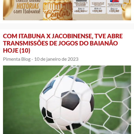
COM ITABUNA X JACOBINENSE, TVE ABRE
TRANSMISSÕES DE JOGOS DO BAIANÃO
HOJE (10)
Pimenta Blog -
10 de janeiro de 2023