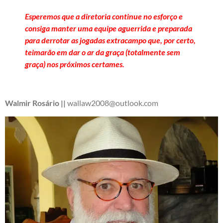
Esperemos que a diretoria continue no esforço e
consiga manter uma equipe aguerrida e preparada
para derrotar as jogadas extracampo que, por certo,
teimarão em dar o ar da graça (totalmente sem
graça) nos próximos certames.
Walmir Rosário ||
wallaw2008@outlook.com