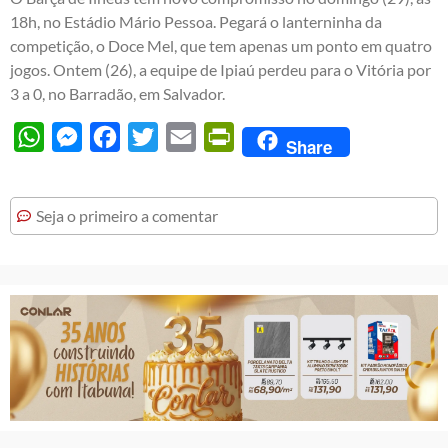
18h, no Estádio Mário Pessoa. Pegará o lanterninha da
competição, o Doce Mel, que tem apenas um ponto em quatro
jogos. Ontem (26), a equipe de Ipiaú perdeu para o Vitória por
3 a 0, no Barradão, em Salvador.
WhatsApp
Messenger
Facebook
Twitter
Email
PrintFriendly
Share
Seja o primeiro a comentar