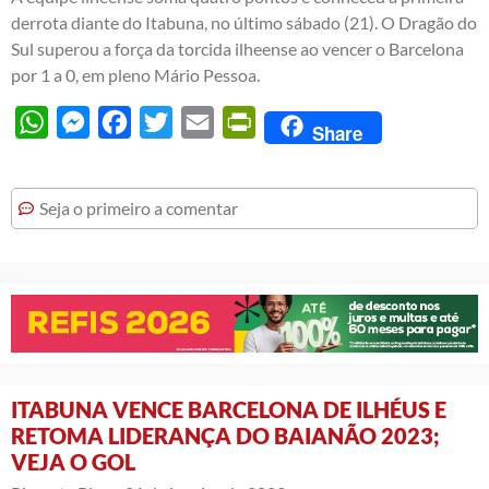
derrota diante do Itabuna, no último sábado (21). O Dragão do
Sul superou a força da torcida ilheense ao vencer o Barcelona
por 1 a 0, em pleno Mário Pessoa.
WhatsApp
Messenger
Facebook
Twitter
Email
PrintFriendly
Share
Seja o primeiro a comentar
ITABUNA VENCE BARCELONA DE ILHÉUS E
RETOMA LIDERANÇA DO BAIANÃO 2023;
VEJA O GOL