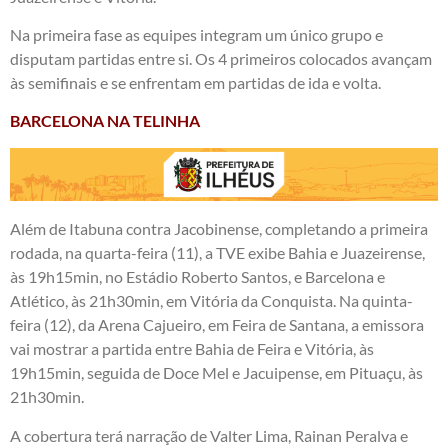
Na primeira fase as equipes integram um único grupo e
disputam partidas entre si. Os 4 primeiros colocados avançam
às semifinais e se enfrentam em partidas de ida e volta.
BARCELONA NA TELINHA
Além de Itabuna contra Jacobinense, completando a primeira
rodada, na quarta-feira (11), a TVE exibe Bahia e Juazeirense,
às 19h15min, no Estádio Roberto Santos, e Barcelona e
Atlético, às 21h30min, em Vitória da Conquista. Na quinta-
feira (12), da Arena Cajueiro, em Feira de Santana, a emissora
vai mostrar a partida entre Bahia de Feira e Vitória, às
19h15min, seguida de Doce Mel e Jacuipense, em Pituaçu, às
21h30min.
A cobertura terá narração de Valter Lima, Rainan Peralva e