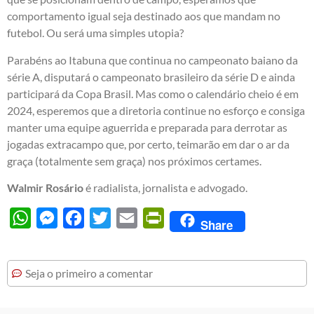
comportamento igual seja destinado aos que mandam no
futebol. Ou será uma simples utopia?
Parabéns ao Itabuna que continua no campeonato baiano da
série A, disputará o campeonato brasileiro da série D e ainda
participará da Copa Brasil. Mas como o calendário cheio é em
2024, esperemos que a diretoria continue no esforço e consiga
manter uma equipe aguerrida e preparada para derrotar as
jogadas extracampo que, por certo, teimarão em dar o ar da
graça (totalmente sem graça) nos próximos certames.
Walmir Rosário
é radialista, jornalista e advogado.
WhatsApp
Messenger
Facebook
Twitter
Email
PrintFriendly
Share
Seja o primeiro a comentar