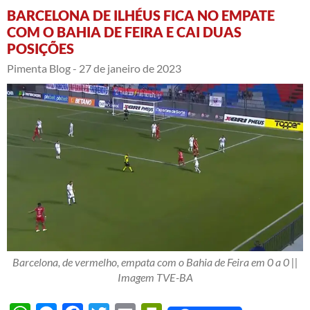
BARCELONA DE ILHÉUS FICA NO EMPATE
COM O BAHIA DE FEIRA E CAI DUAS
POSIÇÕES
Pimenta Blog -
27 de janeiro de 2023
Barcelona, de vermelho, empata com o Bahia de Feira em 0 a 0 ||
Imagem TVE-BA