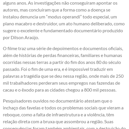
alguns anos. As investigações não conseguiram apontar os
autores, mas concluíram que a forma como a doença se
instalou denuncia um “modus operandi” todo especial, um
plano macabro e destruidor, um ato humano deliberado, como
sugere o excelente e fundamentado documentário produzido
por Dilson Araújo.
O filme traz uma série de depoimentos e documentos oficiais,
além de histórias de perdas financeiras, familiares e humanas
ocorridas nessas terras a partir do fim dos anos 80 do século
passado. Foi o fim de uma era, e é impossível traduzir em
palavras a tragédia que se deu nessa região, onde mais de 250
mil trabalhadores perderam seus empregos nas fazendas de
cacau e o êxodo para as cidades chegou a 800 mil pessoas.
Pesquisadores ouvidos no documentário atestam que o
inchaço das favelas e todos os problemas sociais que vieram a
reboque, como a falta de infraestrutura e a violência, têm
relação direta com a bruxa que assombrou a região. Suas
consequências foram também ambientais, com a destruição do