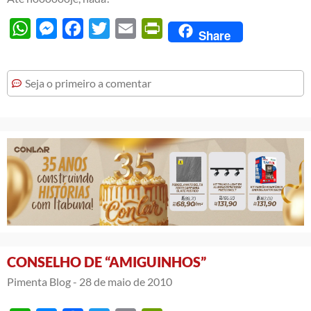
WhatsApp
Messenger
Facebook
Twitter
Email
PrintFriendly
Share
Seja o primeiro a comentar
CONSELHO DE “AMIGUINHOS”
Pimenta Blog -
28 de maio de 2010