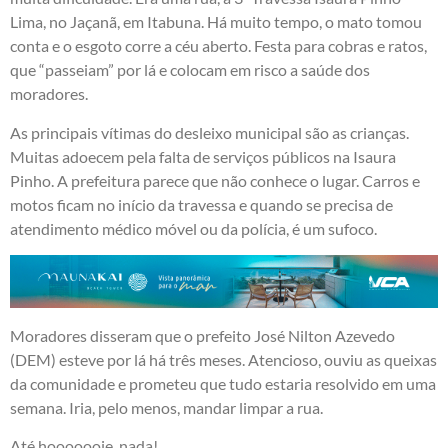
Lima, no Jaçanã, em Itabuna. Há muito tempo, o mato tomou
conta e o esgoto corre a céu aberto. Festa para cobras e ratos,
que “passeiam” por lá e colocam em risco a saúde dos
moradores.
As principais vítimas do desleixo municipal são as crianças.
Muitas adoecem pela falta de serviços públicos na Isaura
Pinho. A prefeitura parece que não conhece o lugar. Carros e
motos ficam no início da travessa e quando se precisa de
atendimento médico móvel ou da polícia, é um sufoco.
Moradores disseram que o prefeito José Nilton Azevedo
(DEM) esteve por lá há três meses. Atencioso, ouviu as queixas
da comunidade e prometeu que tudo estaria resolvido em uma
semana. Iria, pelo menos, mandar limpar a rua.
Até hooooooje, nada!