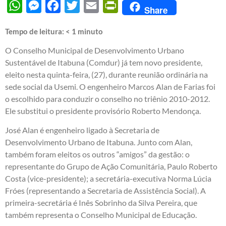
WhatsApp
Messenger
Facebook
Twitter
Email
PrintFriendly
Share
Tempo de leitura:
< 1
minuto
O Conselho Municipal de Desenvolvimento Urbano
Sustentável de Itabuna (Comdur) já tem novo presidente,
eleito nesta quinta-feira, (27), durante reunião ordinária na
sede social da Usemi. O engenheiro Marcos Alan de Farias foi
o escolhido para conduzir o conselho no triênio 2010-2012.
Ele substitui o presidente provisório Roberto Mendonça.
José Alan é engenheiro ligado à Secretaria de
Desenvolvimento Urbano de Itabuna. Junto com Alan,
também foram eleitos os outros “amigos” da gestão: o
representante do Grupo de Ação Comunitária, Paulo Roberto
Costa (vice-presidente); a secretária-executiva Norma Lúcia
Fróes (representando a Secretaria de Assistência Social). A
primeira-secretária é Inês Sobrinho da Silva Pereira, que
também representa o Conselho Municipal de Educação.