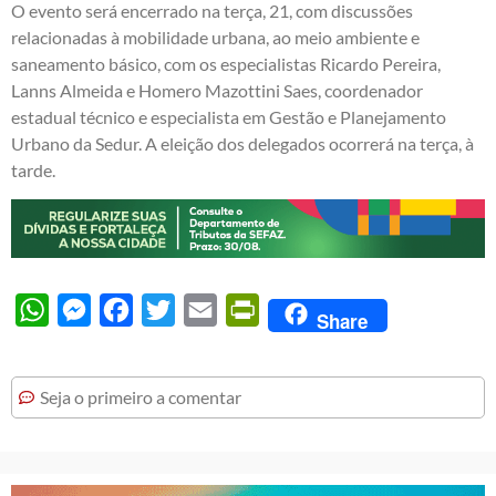
O evento será encerrado na terça, 21, com discussões
relacionadas à mobilidade urbana, ao meio ambiente e
saneamento básico, com os especialistas Ricardo Pereira,
Lanns Almeida e Homero Mazottini Saes, coordenador
estadual técnico e especialista em Gestão e Planejamento
Urbano da Sedur. A eleição dos delegados ocorrerá na terça, à
tarde.
WhatsApp
Messenger
Facebook
Twitter
Email
PrintFriendly
Share
Seja o primeiro a comentar