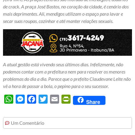
de crack. A praça José Bastos, no coração da cidade, é cenário dos
mais deprimentes. Ali, mendigos utilizam o espaço para lavar e
secar suas roupas, cozinhar e até manter relações sexuais.
A atual gestão está vivendo seus últimos dias. Infelizmente, não
podemos contar com a prefeitura nem para resolver os menores
problemas do dia a dia. Parece que o prefeito Claudevane Leite não
vê a hora de passar a bola, o pepino para o seu sucessor.
WhatsApp
Messenger
Facebook
Twitter
Email
PrintFriendly
Share
Um Comentário