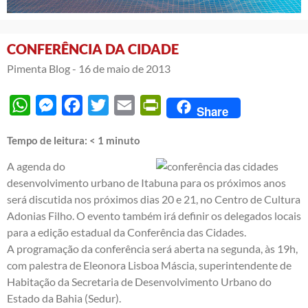
CONFERÊNCIA DA CIDADE
Pimenta Blog -
16 de maio de 2013
WhatsApp
Messenger
Facebook
Twitter
Email
PrintFriendly
Share
Tempo de leitura:
< 1
minuto
A agenda do
desenvolvimento urbano de Itabuna para os próximos anos
será discutida nos próximos dias 20 e 21, no Centro de Cultura
Adonias Filho. O evento também irá definir os delegados locais
para a edição estadual da Conferência das Cidades.
A programação da conferência será aberta na segunda, às 19h,
com palestra de Eleonora Lisboa Máscia, superintendente de
Habitação da Secretaria de Desenvolvimento Urbano do
Estado da Bahia (Sedur).