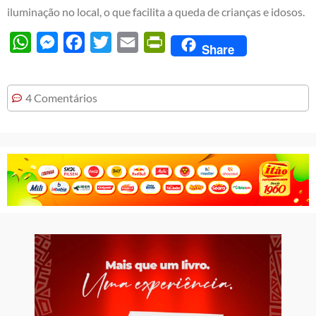
iluminação no local, o que facilita a queda de crianças e idosos.
WhatsApp
Messenger
Facebook
Twitter
Email
PrintFriendly
Share
4 Comentários