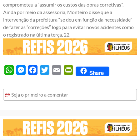
comprometeu a “assumir os custos das obras corretivas”.
Ainda por meio da assessoria, Monteiro disse que a
intervenção da prefeitura “se deu em função da necessidade”
de fazer as “correções” logo para evitar novos acidentes como
o registrado na última terça, 22.
WhatsApp
Messenger
Facebook
Twitter
Email
PrintFriendly
Share
Seja o primeiro a comentar