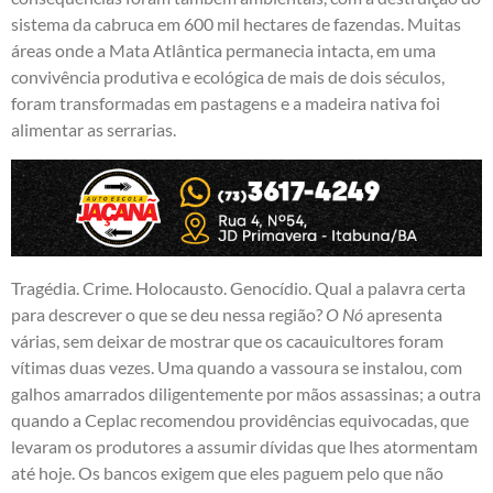
sistema da cabruca em 600 mil hectares de fazendas. Muitas
áreas onde a Mata Atlântica permanecia intacta, em uma
convivência produtiva e ecológica de mais de dois séculos,
foram transformadas em pastagens e a madeira nativa foi
alimentar as serrarias.
Tragédia. Crime. Holocausto. Genocídio. Qual a palavra certa
para descrever o que se deu nessa região?
O Nó
apresenta
várias, sem deixar de mostrar que os cacauicultores foram
vítimas duas vezes. Uma quando a vassoura se instalou, com
galhos amarrados diligentemente por mãos assassinas; a outra
quando a Ceplac recomendou providências equivocadas, que
levaram os produtores a assumir dívidas que lhes atormentam
até hoje. Os bancos exigem que eles paguem pelo que não