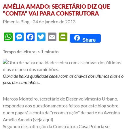
AMÉLIA AMADO: SECRETÁRIO DIZ QUE
"CONTA" VAI PARA CONSTRUTORA
Pimenta Blog -
24 de janeiro de 2013
WhatsApp
Messenger
Facebook
Twitter
Email
PrintFriendly
Share
Tempo de leitura:
< 1
minuto
Obra de baixa qualidade cedeu com as chuvas dos últimos dias e o
peso dos caminhões.
Marcos Monteiro, secretário de Desenvolvimento Urbano,
respondeu aos questionamentos feitos por este blog sobre
quem pagará a conta da “reconstrução” de parte da Avenida
Amélia Amado (
veja aqui
).
Segundo ele, a direção da Construtora Casa Própria se