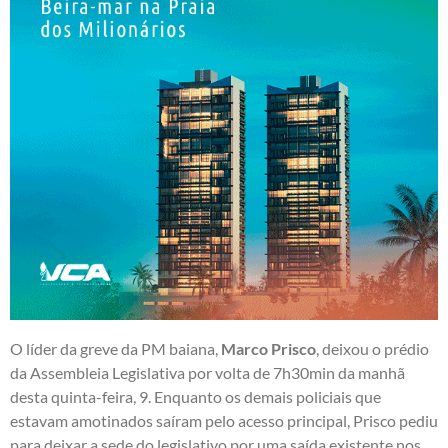
O líder da greve da PM baiana,
Marco Prisco
, deixou o prédio
da Assembleia Legislativa por volta de 7h30min da manhã
desta quinta-feira, 9. Enquanto os demais policiais que
estavam amotinados saíram pelo acesso principal, Prisco pediu
para deixar a sede do legislativo por uma saída existente nos