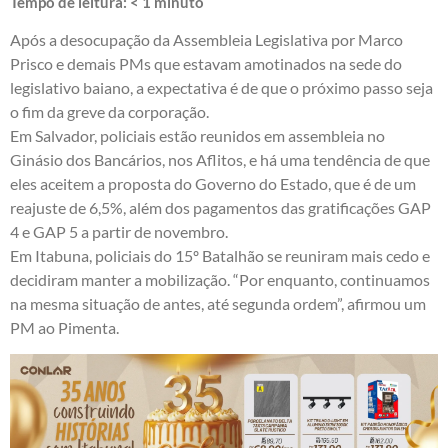
Tempo de leitura:
< 1
minuto
Após a desocupação da Assembleia Legislativa por Marco
Prisco e demais PMs que estavam amotinados na sede do
legislativo baiano, a expectativa é de que o próximo passo seja
o fim da greve da corporação.
Em Salvador, policiais estão reunidos em assembleia no
Ginásio dos Bancários, nos Aflitos, e há uma tendência de que
eles aceitem a proposta do Governo do Estado, que é de um
reajuste de 6,5%, além dos pagamentos das gratificações GAP
4 e GAP 5 a partir de novembro.
Em Itabuna, policiais do 15º Batalhão se reuniram mais cedo e
decidiram manter a mobilização. “Por enquanto, continuamos
na mesma situação de antes, até segunda ordem”, afirmou um
PM ao Pimenta.