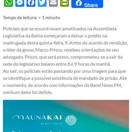
WhatsApp
Messenger
Facebook
Twitter
Email
PrintFriendly
Share
Tempo de leitura:
< 1
minuto
Policiais que se encontravam amotinados na Assembleia
Legislativa da Bahia começaram a deixar o prédio na
madrugada desta quinta-feira, 9. Antes do acordo de rendição,
o líder da greve, Marco Prisco, recebeu orientações de seu
advogado. Prisco, que será preso, comprometeu-se a sair da
sede do legislativo baiano entre 8 e 9 horas da manhã.
Ao sair, os policiais estão passando por uma triagem para que
se identifique a possível existência de mandado de prisão. Até
o momento, de acordo com informações da Band News FM,
nenhum deles foi detido.