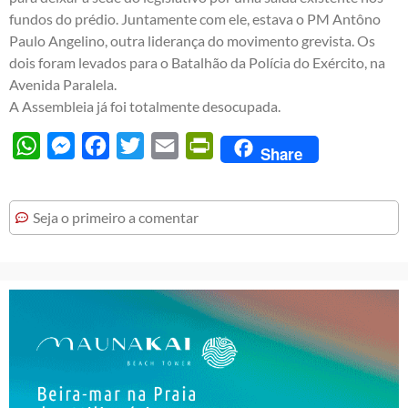
fundos do prédio. Juntamente com ele, estava o PM Antôno
Paulo Angelino, outra liderança do movimento grevista. Os
dois foram levados para o Batalhão da Polícia do Exército, na
Avenida Paralela.
A Assembleia já foi totalmente desocupada.
WhatsApp
Messenger
Facebook
Twitter
Email
PrintFriendly
Share
Seja o primeiro a comentar