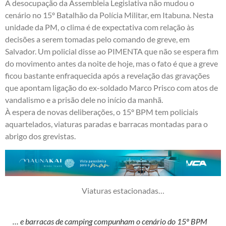
A desocupação da Assembleia Legislativa não mudou o
cenário no 15º Batalhão da Polícia Militar, em Itabuna. Nesta
unidade da PM, o clima é de expectativa com relação às
decisões a serem tomadas pelo comando de greve, em
Salvador. Um policial disse ao PIMENTA que não se espera fim
do movimento antes da noite de hoje, mas o fato é que a greve
ficou bastante enfraquecida após a revelação das gravações
que apontam ligação do ex-soldado Marco Prisco com atos de
vandalismo e a prisão dele no início da manhã.
À espera de novas deliberações, o 15º BPM tem policiais
aquartelados, viaturas paradas e barracas montadas para o
abrigo dos grevistas.
Viaturas estacionadas…
… e barracas de camping compunham o cenário do 15º BPM