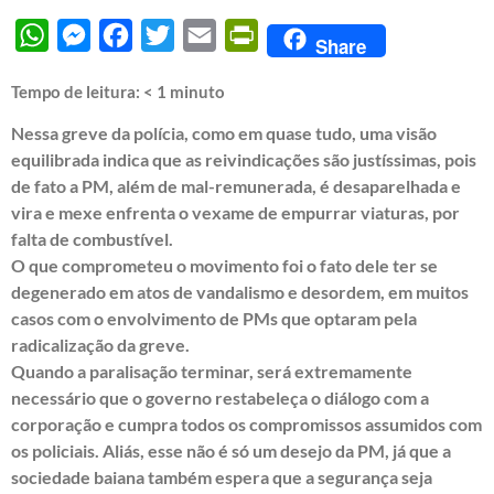
WhatsApp
Messenger
Facebook
Twitter
Email
PrintFriendly
Share
Tempo de leitura:
< 1
minuto
Nessa greve da polícia, como em quase tudo, uma visão
equilibrada indica que as reivindicações são justíssimas, pois
de fato a PM, além de mal-remunerada, é desaparelhada e
vira e mexe enfrenta o vexame de empurrar viaturas, por
falta de combustível.
O que comprometeu o movimento foi o fato dele ter se
degenerado em atos de vandalismo e desordem, em muitos
casos com o envolvimento de PMs que optaram pela
radicalização da greve.
Quando a paralisação terminar, será extremamente
necessário que o governo restabeleça o diálogo com a
corporação e cumpra todos os compromissos assumidos com
os policiais. Aliás, esse não é só um desejo da PM, já que a
sociedade baiana também espera que a segurança seja