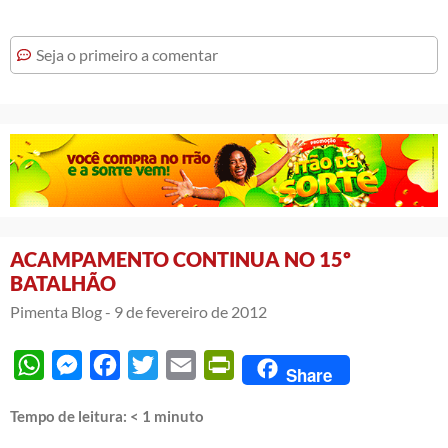
Seja o primeiro a comentar
ACAMPAMENTO CONTINUA NO 15º
BATALHÃO
Pimenta Blog -
9 de fevereiro de 2012
WhatsApp
Messenger
Facebook
Twitter
Email
PrintFriendly
Share
Tempo de leitura:
< 1
minuto