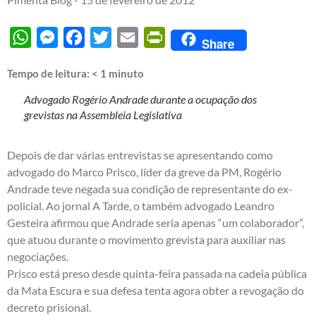
WhatsApp
Messenger
Facebook
Twitter
Email
PrintFriendly
Share
Tempo de leitura:
< 1
minuto
Advogado Rogério Andrade durante a ocupação dos
grevistas na Assembleia Legislativa
Depois de dar várias entrevistas se apresentando como
advogado do Marco Prisco, líder da greve da PM, Rogério
Andrade teve negada sua condição de representante do ex-
policial. Ao jornal A Tarde, o também advogado Leandro
Gesteira afirmou que Andrade seria apenas “um colaborador”,
que atuou durante o movimento grevista para auxiliar nas
negociações.
Prisco está preso desde quinta-feira passada na cadeia pública
da Mata Escura e sua defesa tenta agora obter a revogação do
decreto prisional.