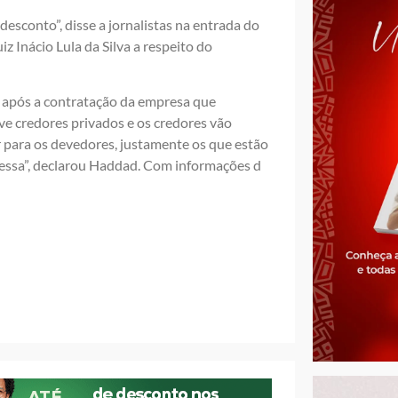
esconto”, disse a jornalistas na entrada do
z Inácio Lula da Silva a respeito do
o após a contratação da empresa que
e credores privados e os credores vão
para os devedores, justamente os que estão
essa”, declarou Haddad. Com informações d