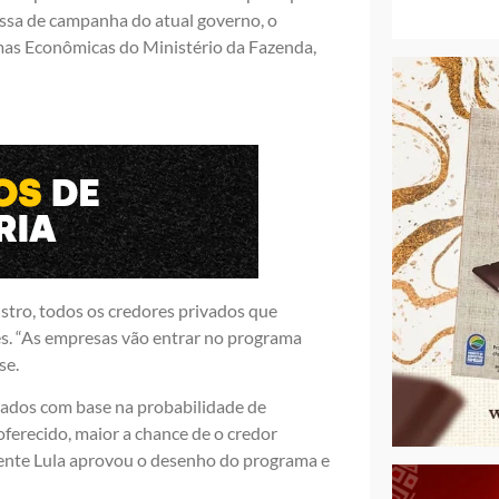
essa de campanha do atual governo, o
mas Econômicas do Ministério da Fazenda,
tro, todos os credores privados que
s. “As empresas vão entrar no programa
se.
vados com base na probabilidade de
ferecido, maior a chance de o credor
idente Lula aprovou o desenho do programa e