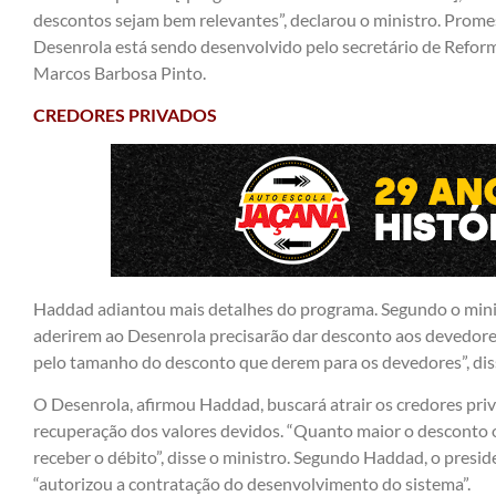
descontos sejam bem relevantes”, declarou o ministro. Prom
Desenrola está sendo desenvolvido pelo secretário de Refor
Marcos Barbosa Pinto.
CREDORES PRIVADOS
Haddad adiantou mais detalhes do programa. Segundo o minis
aderirem ao Desenrola precisarão dar desconto aos devedore
pelo tamanho do desconto que derem para os devedores”, dis
O Desenrola, afirmou Haddad, buscará atrair os credores pri
recuperação dos valores devidos. “Quanto maior o desconto o
receber o débito”, disse o ministro. Segundo Haddad, o pres
“autorizou a contratação do desenvolvimento do sistema”.