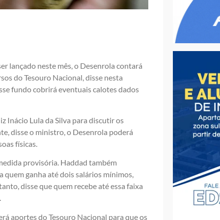
ser lançado neste mês, o Desenrola contará
sos do Tesouro Nacional, disse nesta
sse fundo cobrirá eventuais calotes dados
Inácio Lula da Silva para discutir os
e, disse o ministro, o Desenrola poderá
oas físicas.
e medida provisória. Haddad também
a quem ganha até dois salários mínimos,
ntanto, disse que quem recebe até essa faixa
.
verá aportes do Tesouro Nacional para que os