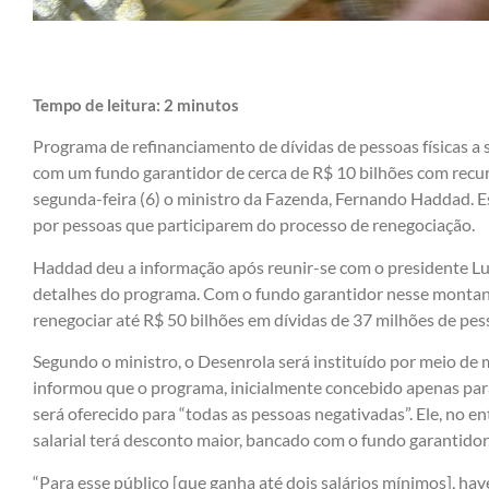
Tempo de leitura:
2
minutos
Programa de refinanciamento de dívidas de pessoas físicas a 
com um fundo garantidor de cerca de R$ 10 bilhões com recur
segunda-feira (6) o ministro da Fazenda, Fernando Haddad. E
por pessoas que participarem do processo de renegociação.
Haddad deu a informação após reunir-se com o presidente Luiz 
detalhes do programa. Com o fundo garantidor nesse montant
renegociar até R$ 50 bilhões em dívidas de 37 milhões de pess
Segundo o ministro, o Desenrola será instituído por meio d
informou que o programa, inicialmente concebido apenas par
será oferecido para “todas as pessoas negativadas”. Ele, no e
salarial terá desconto maior, bancado com o fundo garantidor
“Para esse público [que ganha até dois salários mínimos], ha