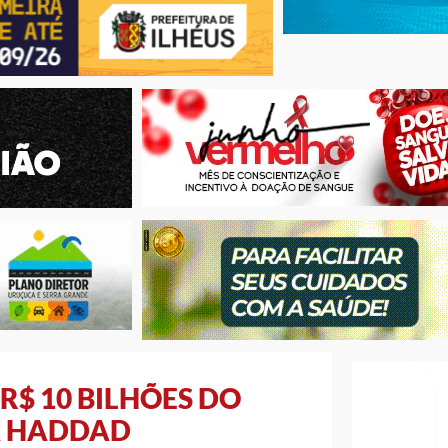
$ 10 BILHÕES DO
A HADDAD