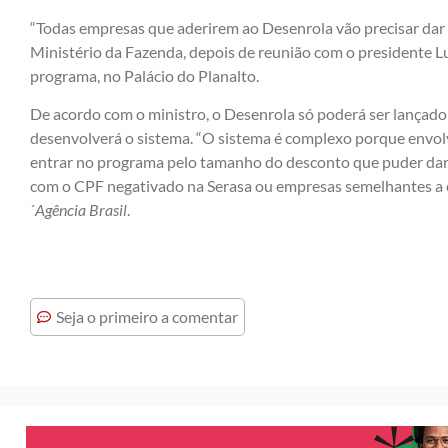
“Todas empresas que aderirem ao Desenrola vão precisar dar d
Ministério da Fazenda, depois de reunião com o presidente Lui
programa, no Palácio do Planalto.
De acordo com o ministro, o Desenrola só poderá ser lançad
desenvolverá o sistema. “O sistema é complexo porque envolv
entrar no programa pelo tamanho do desconto que puder dar 
com o CPF negativado na Serasa ou empresas semelhantes a 
´
Agência Brasil
.
Seja o primeiro a comentar