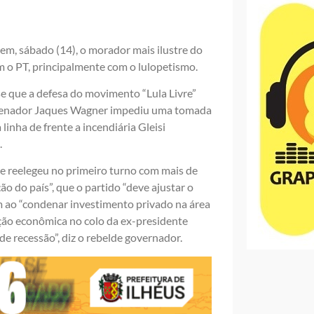
tem, sábado (14), o morador mais ilustre do
 o PT, principalmente com o lulopetismo.
se que a defesa do movimento “Lula Livre”
O senador Jaques Wagner impediu uma tomada
linha de frente a incendiária Gleisi
.
se reelegeu no primeiro turno com mais de
ão do país”, que o partido “deve ajustar o
ram ao “condenar investimento privado na área
uação econômica no colo da ex-presidente
e recessão”, diz o rebelde governador.