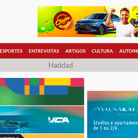
ESPORTES
ENTREVISTAS
ARTIGOS
CULTURA
AUTOIN
Haddad