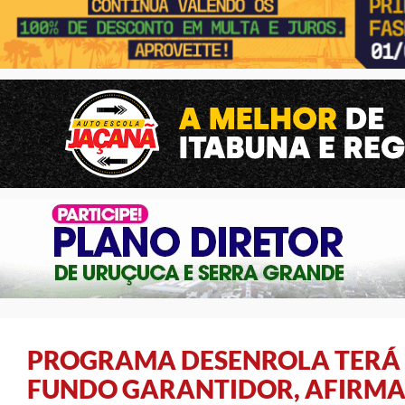
PROGRAMA DESENROLA TERÁ R
FUNDO GARANTIDOR, AFIRM