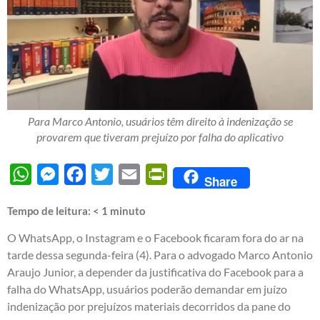
Para Marco Antonio, usuários têm direito à indenização se
provarem que tiveram prejuízo por falha do aplicativo
WhatsApp
Messenger
Facebook
Twitter
Email
PrintFriendly
Share
Tempo de leitura:
< 1
minuto
O WhatsApp, o Instagram e o Facebook ficaram fora do ar na
tarde dessa segunda-feira (4). Para o advogado Marco Antonio
Araujo Junior, a depender da justificativa do Facebook para a
falha do WhatsApp, usuários poderão demandar em juízo
indenização por prejuízos materiais decorridos da pane do