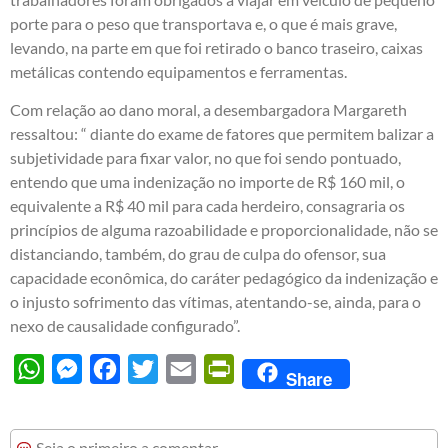
porte para o peso que transportava e, o que é mais grave,
levando, na parte em que foi retirado o banco traseiro, caixas
metálicas contendo equipamentos e ferramentas.
Com relação ao dano moral, a desembargadora Margareth
ressaltou: “ diante do exame de fatores que permitem balizar a
subjetividade para fixar valor, no que foi sendo pontuado,
entendo que uma indenização no importe de R$ 160 mil, o
equivalente a R$ 40 mil para cada herdeiro, consagraria os
princípios de alguma razoabilidade e proporcionalidade, não se
distanciando, também, do grau de culpa do ofensor, sua
capacidade econômica, do caráter pedagógico da indenização e
o injusto sofrimento das vítimas, atentando-se, ainda, para o
nexo de causalidade configurado”.
WhatsApp
Messenger
Facebook
Twitter
Email
PrintFriendly
Share
Seja o primeiro a comentar