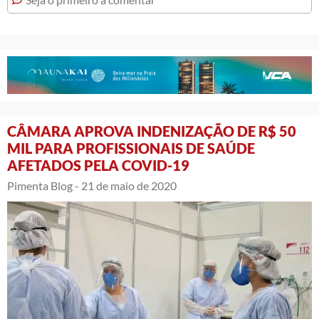
CÂMARA APROVA INDENIZAÇÃO DE R$ 50
MIL PARA PROFISSIONAIS DE SAÚDE
AFETADOS PELA COVID-19
Pimenta Blog -
21 de maio de 2020