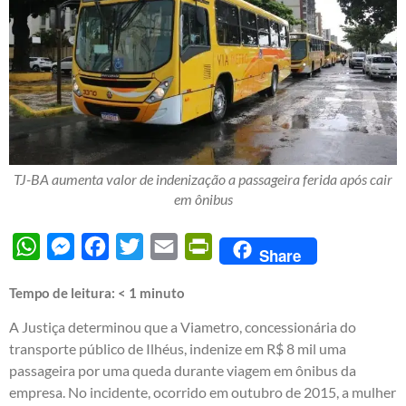
TJ-BA aumenta valor de indenização a passageira ferida após cair
em ônibus
WhatsApp
Messenger
Facebook
Twitter
Email
PrintFriendly
Share
Tempo de leitura:
< 1
minuto
A Justiça determinou que a Viametro, concessionária do
transporte público de Ilhéus, indenize em R$ 8 mil uma
passageira por uma queda durante viagem em ônibus da
empresa. No incidente, ocorrido em outubro de 2015, a mulher