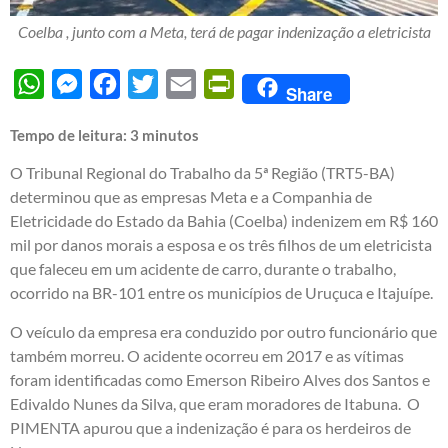
Coelba , junto com a Meta, terá de pagar indenização a eletricista
WhatsApp
Messenger
Facebook
Twitter
Email
PrintFriendly
Share
Tempo de leitura:
3
minutos
O Tribunal Regional do Trabalho da 5ª Região (TRT5-BA)
determinou que as empresas Meta e a Companhia de
Eletricidade do Estado da Bahia (Coelba) indenizem em R$ 160
mil por danos morais a esposa e os três filhos de um eletricista
que faleceu em um acidente de carro, durante o trabalho,
ocorrido na BR-101 entre os municípios de Uruçuca e Itajuípe.
O veículo da empresa era conduzido por outro funcionário que
também morreu. O acidente ocorreu em 2017 e as vítimas
foram identificadas como Emerson Ribeiro Alves dos Santos e
Edivaldo Nunes da Silva, que eram moradores de Itabuna. O
PIMENTA apurou que a indenização é para os herdeiros de