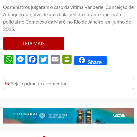
Os ministros julgaram o caso da vítima Vanderlei Conceição de
Albuquerque, alvo de uma bala pedida durante operação
policial no Complexo da Maré, no Rio de Janeiro, em junho de
2015.
LEIA MAIS
WhatsApp
Messenger
Facebook
Twitter
Email
PrintFriendly
Share
Seja o primeiro a comentar