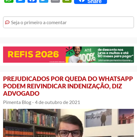
Share
Seja o primeiro a comentar
PREJUDICADOS POR QUEDA DO WHATSAPP
PODEM REIVINDICAR INDENIZAÇÃO, DIZ
ADVOGADO
Pimenta Blog -
4 de outubro de 2021