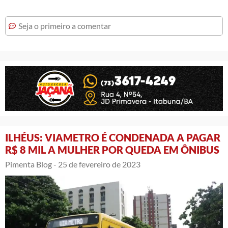
Seja o primeiro a comentar
ILHÉUS: VIAMETRO É CONDENADA A PAGAR
R$ 8 MIL A MULHER POR QUEDA EM ÔNIBUS
Pimenta Blog -
25 de fevereiro de 2023