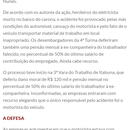
Nunes.
De acordo com os autores da ação, herdeiros do eletricista
morto no banco do carona, o acidente foi provocado pelas más
condições do automóvel, cansaço do motorista e pelo fato de o
veículo transportar material de trabalho em local
inapropriado. Os desembargadores da 4ª Turma deferiram
também uma pensão mensal à ex-companheira do trabalhador
falecido, no percentual de 50% do último salário de
contribuição do empregado. Ainda cabe recurso.
O processo teve início na 3ª Vara do Trabalho de Itabuna, que
deferiu dano moral de R$ 120 mil e pensão mensal no
percentual de 50% do último salário do trabalhador à ex-
companheira. Inconformadas, as empresas entraram com
recurso alegando que o único responsável pelo acidente foi o
motorista do veículo.
A DEFESA
As empresas argumentaram que o motorista estava com