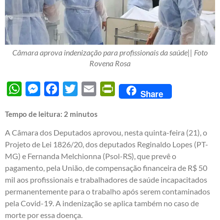
Câmara aprova indenização para profissionais da saúde|| Foto
Rovena Rosa
WhatsApp
Messenger
Facebook
Twitter
Email
PrintFriendly
Share
Tempo de leitura:
2
minutos
A Câmara dos Deputados aprovou, nesta quinta-feira (21), o
Projeto de Lei 1826/20, dos deputados Reginaldo Lopes (PT-
MG) e Fernanda Melchionna (Psol-RS), que prevê o
pagamento, pela União, de compensação financeira de R$ 50
mil aos profissionais e trabalhadores de saúde incapacitados
permanentemente para o trabalho após serem contaminados
pela Covid-19. A indenização se aplica também no caso de
morte por essa doença.