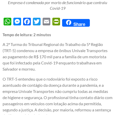
Empresa é condenada por morto de funcionário que contraiu
Covid-19
WhatsApp
Messenger
Facebook
Twitter
Email
PrintFriendly
Share
Tempo de leitura:
2
minutos
A 2ª Turma do Tribunal Regional do Trabalho da 5ª Região
(TRT-5) condenou a empresa de ônibus Univale Transportes
ao pagamento de R$ 170 mil para a família de um motorista
que foi infectado pela Covid-19 enquanto trabalhava em
Salvador e morreu.
O TRT-5 entendeu que o rodoviário foi exposto a risco
acentuado de contágio da doença durante a pandemia, e a
empresa Univale Transportes não cumpriu todas as medidas
de higiene e segurança. O profissional tinha contato diário com
passageiros em veículos com lotação acima da permitida,
segundo a justiça. A decisão, por maioria, reformou a sentença