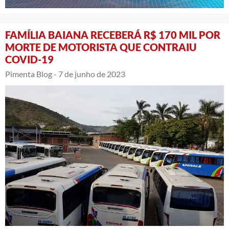
FAMÍLIA BAIANA RECEBERÁ R$ 170 MIL POR
MORTE DE MOTORISTA QUE CONTRAIU
COVID-19
Pimenta Blog -
7 de junho de 2023