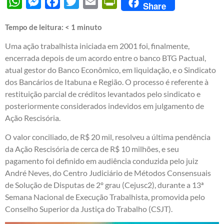
WhatsApp
Messenger
Facebook
Twitter
Email
PrintFriendly
Share
Tempo de leitura:
< 1
minuto
Uma ação trabalhista iniciada em 2001 foi, finalmente,
encerrada depois de um acordo entre o banco BTG Pactual,
atual gestor do Banco Econômico, em liquidação, e o Sindicato
dos Bancários de Itabuna e Região. O processo é referente à
restituição parcial de créditos levantados pelo sindicato e
posteriormente considerados indevidos em julgamento de
Ação Rescisória.
O valor conciliado, de R$ 20 mil, resolveu a última pendência
da Ação Rescisória de cerca de R$ 10 milhões, e seu
pagamento foi definido em audiência conduzida pelo juiz
André Neves, do Centro Judiciário de Métodos Consensuais
de Solução de Disputas de 2º grau (Cejusc2), durante a 13ª
Semana Nacional de Execução Trabalhista, promovida pelo
Conselho Superior da Justiça do Trabalho (CSJT).