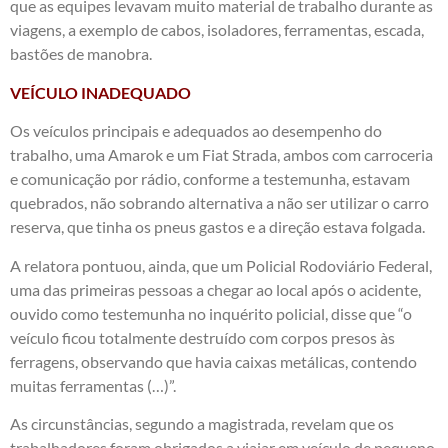
que as equipes levavam muito material de trabalho durante as
viagens, a exemplo de cabos, isoladores, ferramentas, escada,
bastões de manobra.
VEÍCULO INADEQUADO
Os veículos principais e adequados ao desempenho do
trabalho, uma Amarok e um Fiat Strada, ambos com carroceria
e comunicação por rádio, conforme a testemunha, estavam
quebrados, não sobrando alternativa a não ser utilizar o carro
reserva, que tinha os pneus gastos e a direção estava folgada.
A relatora pontuou, ainda, que um Policial Rodoviário Federal,
uma das primeiras pessoas a chegar ao local após o acidente,
ouvido como testemunha no inquérito policial, disse que “o
veículo ficou totalmente destruído com corpos presos às
ferragens, observando que havia caixas metálicas, contendo
muitas ferramentas (…)”.
As circunstâncias, segundo a magistrada, revelam que os
trabalhadores foram obrigados a viajar em veículo de pequeno