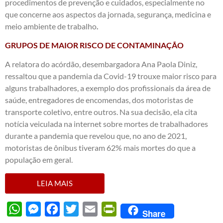
procedimentos de prevenção e cuidados, especialmente no
que concerne aos aspectos da jornada, segurança, medicina e
meio ambiente de trabalho
.
GRUPOS DE MAIOR RISCO DE CONTAMINAÇÃO
A relatora do acórdão, desembargadora Ana Paola Diniz,
ressaltou que a pandemia da Covid-19 trouxe maior risco para
alguns trabalhadores, a exemplo dos profissionais da área de
saúde, entregadores de encomendas, dos motoristas de
transporte coletivo, entre outros. Na sua decisão, ela cita
notícia veiculada na internet sobre mortes de trabalhadores
durante a pandemia que revelou que, no ano de 2021,
motoristas de ônibus tiveram 62% mais mortes do que a
população em geral.
LEIA MAIS
WhatsApp
Messenger
Facebook
Twitter
Email
PrintFriendly
Share