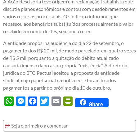
A Ação Rescisória teve origem em reclamação trabalhista que
discutia planos econômicos e contou com desdobramentos em
vários recursos processuais. O sindicato informou que
repassou aos bancários substituídos processualmente o valor
recebido em nome destes, sem nada reter.
A entidade propôs, na audiência do dia 22 de setembro, o
pagamento dos R$ 20 mil, de modo parcelado, em quatro vezes
de R$ 5 mil, porquanto a quitação do débito atualizado
causaria imenso dano a sua própria “existência”. A diretoria
jurídica do BTG Pactual aceitou a proposta da entidade
sindical, cujo papel social reconheceu, e foram fixados
pagamentos a partir do próximo dia 10 de outubro.
WhatsApp
Messenger
Facebook
Twitter
Email
PrintFriendly
Share
Seja o primeiro a comentar