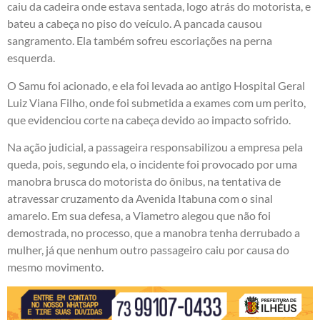
caiu da cadeira onde estava sentada, logo atrás do motorista, e
bateu a cabeça no piso do veículo. A pancada causou
sangramento. Ela também sofreu escoriações na perna
esquerda.
O Samu foi acionado, e ela foi levada ao antigo Hospital Geral
Luiz Viana Filho, onde foi submetida a exames com um perito,
que evidenciou corte na cabeça devido ao impacto sofrido.
Na ação judicial, a passageira responsabilizou a empresa pela
queda, pois, segundo ela, o incidente foi provocado por uma
manobra brusca do motorista do ônibus, na tentativa de
atravessar cruzamento da Avenida Itabuna com o sinal
amarelo. Em sua defesa, a Viametro alegou que não foi
demostrada, no processo, que a manobra tenha derrubado a
mulher, já que nenhum outro passageiro caiu por causa do
mesmo movimento.