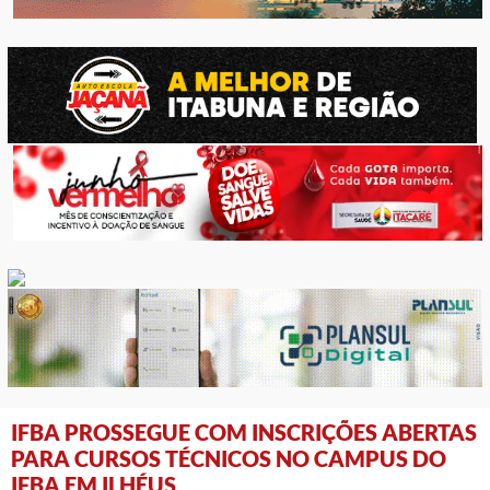
IFBA PROSSEGUE COM INSCRIÇÕES ABERTAS
PARA CURSOS TÉCNICOS NO CAMPUS DO
IFBA EM ILHÉUS