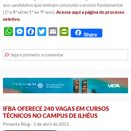
aos candidatos que tenham concluído o ensino fundamental
(1ª a 8ª série/1º ao 9º ano).
Acesse aqui a página do processo
seletivo.
WhatsApp
Messenger
Facebook
Twitter
Email
PrintFriendly
Share
Seja o primeiro a comentar
IFBA OFERECE 240 VAGAS EM CURSOS
TÉCNICOS NO CAMPUS DE ILHÉUS
Pimenta Blog -
5 de abril de 2021