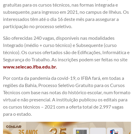
gratuitas para os cursos técnicos, nas formas integrada e
subsequente, para ingresso em 2021, no campus de Ilhéus. Os
interessados têm até o dia 16 deste mês para assegurar a
participação no processo seletivo.
São oferecidas 240 vagas, disponíveis nas modalidades
Integrado (médio + curso técnico) e Subsequente (curso
técnico). Os cursos ofertados são de Edificações, Informática e
Segurança do Trabalho. As inscrições podem ser feitas no site
www.selecao.ifba.edu.br.
Por conta da pandemia da covid-19, o IFBA fará, em todas a
regiões da Bahia, Processo Seletivo Gratuito para os Cursos
Técnicos com base nas notas do histórico escolar, num formato
virtual e não presencial. A instituição publicou os editais para
os cursos técnicos – 2021 com a oferta total de 2.997 vagas
para o estado.