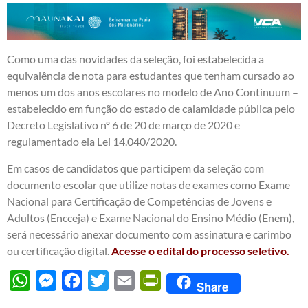
Como uma das novidades da seleção, foi estabelecida a
equivalência de nota para estudantes que tenham cursado ao
menos um dos anos escolares no modelo de Ano Continuum –
estabelecido em função do estado de calamidade pública pelo
Decreto Legislativo nº 6 de 20 de março de 2020 e
regulamentado ela Lei 14.040/2020.
Em casos de candidatos que participem da seleção com
documento escolar que utilize notas de exames como Exame
Nacional para Certificação de Competências de Jovens e
Adultos (Encceja) e Exame Nacional do Ensino Médio (Enem),
será necessário anexar documento com assinatura e carimbo
ou certificação digital.
Acesse o edital do processo seletivo.
WhatsApp
Messenger
Facebook
Twitter
Email
PrintFriendly
Share