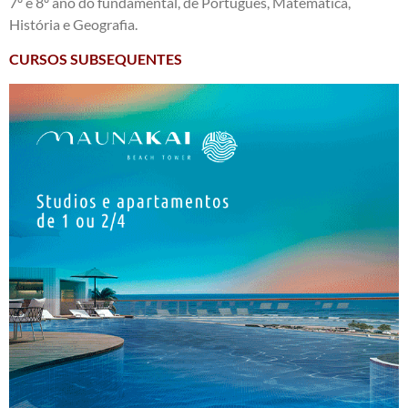
7º e 8º ano do fundamental, de Português, Matemática,
História e Geografia.
CURSOS SUBSEQUENTES