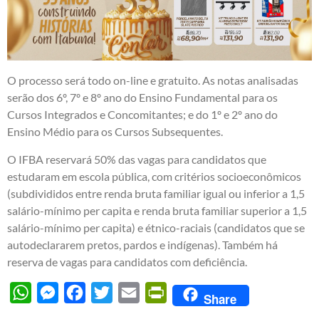
O processo será todo on-line e gratuito. As notas analisadas
serão dos 6º, 7º e 8º ano do Ensino Fundamental para os
Cursos Integrados e Concomitantes; e do 1º e 2º ano do
Ensino Médio para os Cursos Subsequentes.
O IFBA reservará 50% das vagas para candidatos que
estudaram em escola pública, com critérios socioeconômicos
(subdivididos entre renda bruta familiar igual ou inferior a 1,5
salário-mínimo per capita e renda bruta familiar superior a 1,5
salário-mínimo per capita) e étnico-raciais (candidatos que se
autodeclararem pretos, pardos e indígenas). Também há
reserva de vagas para candidatos com deficiência.
WhatsApp
Messenger
Facebook
Twitter
Email
PrintFriendly
Share