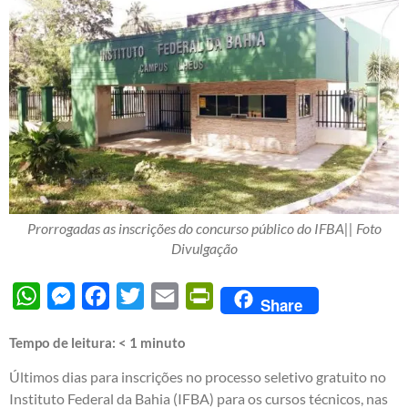
Prorrogadas as inscrições do concurso público do IFBA|| Foto
Divulgação
WhatsApp
Messenger
Facebook
Twitter
Email
PrintFriendly
Share
Tempo de leitura:
< 1
minuto
Últimos dias para inscrições no processo seletivo gratuito no
Instituto Federal da Bahia (IFBA) para os cursos técnicos, nas