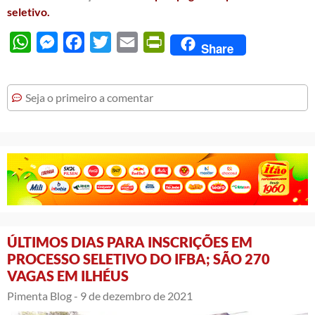
seletivo.
WhatsApp
Messenger
Facebook
Twitter
Email
PrintFriendly
Share
Seja o primeiro a comentar
ÚLTIMOS DIAS PARA INSCRIÇÕES EM
PROCESSO SELETIVO DO IFBA; SÃO 270
VAGAS EM ILHÉUS
Pimenta Blog -
9 de dezembro de 2021