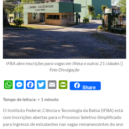
IFBA abre inscrições para vagas em Ilhéus e outras 21 cidades ||
Foto Divulgação
WhatsApp
Messenger
Facebook
Twitter
Email
PrintFriendly
Share
Tempo de leitura:
< 1
minuto
O Instituto Federal, Ciência e Tecnologia da Bahia (IFBA) está
com inscrições abertas para o Processo Seletivo Simplificado
para ingresso de estudantes nas vagas remanescentes do ano