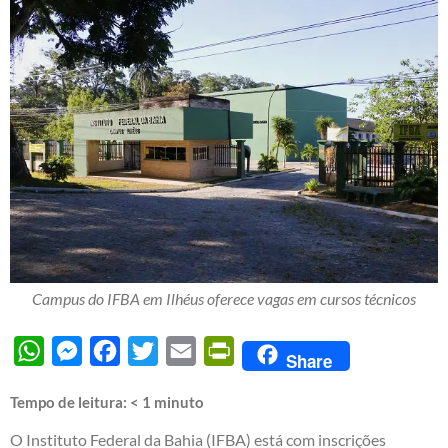
Campus do IFBA em Ilhéus oferece vagas em cursos técnicos
WhatsApp
Messenger
Facebook
Twitter
Email
PrintFriendly
Share
Tempo de leitura:
< 1
minuto
O Instituto Federal da Bahia (IFBA) está com inscrições