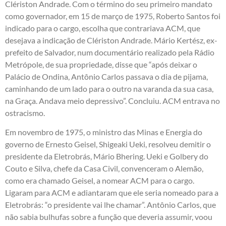
Clériston Andrade. Com o término do seu primeiro mandato
como governador, em 15 de março de 1975, Roberto Santos foi
indicado para o cargo, escolha que contrariava ACM, que
desejava a indicação de Clériston Andrade. Mário Kertész, ex-
prefeito de Salvador, num documentário realizado pela Rádio
Metrópole, de sua propriedade, disse que “após deixar o
Palácio de Ondina, Antônio Carlos passava o dia de pijama,
caminhando de um lado para o outro na varanda da sua casa,
na Graça. Andava meio depressivo”. Concluiu. ACM entrava no
ostracismo.
Em novembro de 1975, o ministro das Minas e Energia do
governo de Ernesto Geisel, Shigeaki Ueki, resolveu demitir o
presidente da Eletrobrás, Mário Bhering. Ueki e Golbery do
Couto e Silva, chefe da Casa Civil, convenceram o Alemão,
como era chamado Geisel, a nomear ACM para o cargo.
Ligaram para ACM e adiantaram que ele seria nomeado para a
Eletrobrás: “o presidente vai lhe chamar”. Antônio Carlos, que
não sabia bulhufas sobre a função que deveria assumir, voou