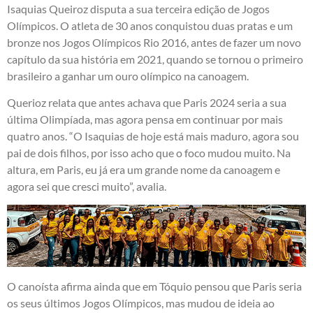
Isaquias Queiroz disputa a sua terceira edição de Jogos
Olímpicos. O atleta de 30 anos conquistou duas pratas e um
bronze nos Jogos Olímpicos Rio 2016, antes de fazer um novo
capítulo da sua história em 2021, quando se tornou o primeiro
brasileiro a ganhar um ouro olímpico na canoagem.
Querioz relata que antes achava que Paris 2024 seria a sua
última Olimpíada, mas agora pensa em continuar por mais
quatro anos. “O Isaquias de hoje está mais maduro, agora sou
pai de dois filhos, por isso acho que o foco mudou muito. Na
altura, em Paris, eu já era um grande nome da canoagem e
agora sei que cresci muito”, avalia.
O canoísta afirma ainda que em Tóquio pensou que Paris seria
os seus últimos Jogos Olímpicos, mas mudou de ideia ao