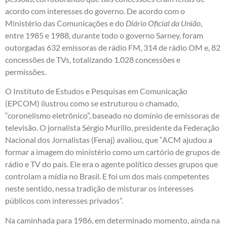
acordo com interesses do governo. De acordo com o
Ministério das Comunicações e do
Diário Oficial da União
,
entre 1985 e 1988, durante todo o governo Sarney, foram
outorgadas 632 emissoras de rádio FM, 314 de rádio OM e, 82
concessões de TVs, totalizando 1.028 concessões e
permissões.
O Instituto de Estudos e Pesquisas em Comunicação
(EPCOM) ilustrou como se estruturou o chamado,
“coronelismo eletrônico”, baseado no domínio de emissoras de
televisão. O jornalista Sérgio Murillo, presidente da Federação
Nacional dos Jornalistas (Fenaj) avaliou, que “ACM ajudou a
formar a imagem do ministério como um cartório de grupos de
rádio e TV do país. Ele era o agente político desses grupos que
controlam a mídia no Brasil. E foi um dos mais competentes
neste sentido, nessa tradição de misturar os interesses
públicos com interesses privados”.
Na caminhada para 1986, em determinado momento, ainda na