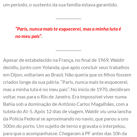
um período, o sustento da sua família estava garantido.
______________
“Paris, nunca mais te esquecerei, mas a minha luta é
no meu país”.
______________
Apesar de estabelecido na França, no final de 1969, Waldir
decidiu, junto com Yolanda, que após concluir seus trabalhos
em Dijon, voltariam ao Brasil. Não queria que os filhos fossem
criados longe da sua pátria. “Paris, nunca mais te esquecerei,
mas a minha luta é no meu país”. No início de 1970, decidiram
voltar, mas para o Rio de Janeiro. Era impossível viver numa
Bahia sob a dominação de Antônio Carlos Magalhães, com a
tutela do AI-5. Após 12 dias de viagem, Waldir viu uma lancha
da Polícia Federal se aproximando no navio, que parou a uns
500m do porto. Um sujeito de terno e gravata o interpelou,
para que o acompanhasse. Chegaram à PF antes das 10h da