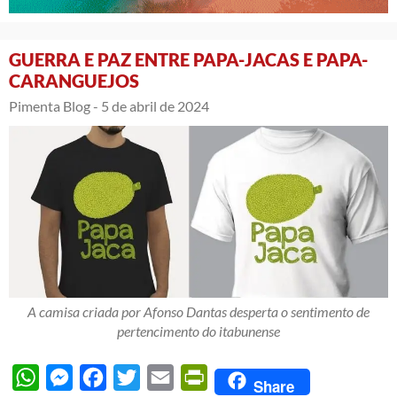
GUERRA E PAZ ENTRE PAPA-JACAS E PAPA-
CARANGUEJOS
Pimenta Blog -
5 de abril de 2024
A camisa criada por Afonso Dantas desperta o sentimento de
pertencimento do itabunense
WhatsApp
Messenger
Facebook
Twitter
Email
PrintFriendly
Share