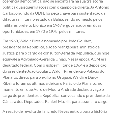
coerência democrática, não se encontrará na sua trajetória
política quaisquer ligações com o campo da direita. Já Antônio
Carlos, oriundo da UDN, foi peça chave para sustentação da
ditadura militar no estado da Bahia, sendo nomeado pelos
militares prefeito biônico em 1967 e, governador em duas
oportunidades, em 1970 e 1978, pelos militares.
Em 1963, Waldir Pires é nomeado por João Goulart,
presidente da República, e João Mangabeira, ministro da
Justiça, para o cargo de consultor-geral da República, que hoje
equivale a Advogado-Geral da União. Nessa época, ACM era
deputado federal. Com o golpe militar de 1964 e a deposição
do presidente João Goulart, Waldir Pires deixa o Palácio do
Planalto, direto para o exílio no Uruguai. Waldir e Darcy
Ribeiro foram os últimos a deixar o Palácio do Planalto, no
momento em que Auro de Moura Andrade declarou vago o
cargo de presidente da República, convocando o presidente da
Câmara dos Deputados, Ranieri Mazzili, para assumir o cargo.
A reação de revolta de Tancredo Neves entrou para a história