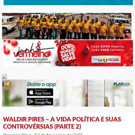
WALDIR PIRES – A VIDA POLÍTICA E SUAS
CONTROVÉRSIAS (PARTE 2)
Pimenta Blog -
13 de fevereiro de 2025