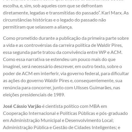
escolha, e, sim, sob aqueles com que se defrontam
diretamente, legadas e transmitidas do passado”. Karl Marx. As
circunstâncias históricas e o legado do passado não
permitiram que selassem a aliança.
Como prometido durante a publicação da primeira parte sobre
a vida e as controvérsias da carreira política de Waldir Pires,
essa segunda parte tratou da convivência entre WP e ACM.
Como essa narrativa se estendeu um pouco mais do que
imaginei, será necessário descrever, em outro texto, sobre o
poder de ACM em interferir, via governo federal, para dificultar
as ações do governo Waldir Pires e, consequentemente, sua
renúncia para concorrer, junto com Ulisses Guimarães, nas
eleições presidenciais de 1989.
José Cássio Varjão
é cientista político com MBA em
Cooperação Internacional e Políticas Públicas e pós-graduado
em Administração Municipal e Desenvolvimento Local;
Administração Pública e Gestão de Cidades Inteligentes; e