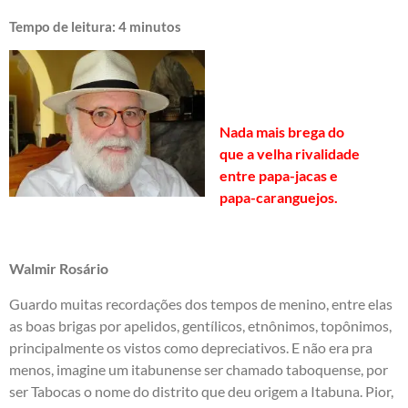
Tempo de leitura:
4
minutos
Nada mais brega do
que a velha rivalidade
entre papa-jacas e
papa-caranguejos.
Walmir Rosário
Guardo muitas recordações dos tempos de menino, entre elas
as boas brigas por apelidos, gentílicos, etnônimos, topônimos,
principalmente os vistos como depreciativos. E não era pra
menos, imagine um itabunense ser chamado taboquense, por
ser Tabocas o nome do distrito que deu origem a Itabuna. Pior,