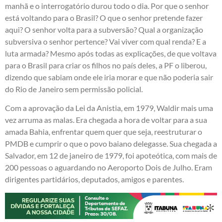
manhã e o interrogatório durou todo o dia. Por que o senhor
está voltando para o Brasil? O que o senhor pretende fazer
aqui? O senhor volta para a subversão? Qual a organização
subversiva o senhor pertence? Vai viver com qual renda? E a
luta armada? Mesmo após todas as explicações, de que voltava
para o Brasil para criar os filhos no país deles, a PF o liberou,
dizendo que sabiam onde ele iria morar e que não poderia sair
do Rio de Janeiro sem permissão policial.
Com a aprovação da Lei da Anistia, em 1979, Waldir mais uma
vez arruma as malas. Era chegada a hora de voltar para a sua
amada Bahia, enfrentar quem quer que seja, reestruturar o
PMDB e cumprir o que o povo baiano delegasse. Sua chegada a
Salvador, em 12 de janeiro de 1979, foi apoteótica, com mais de
200 pessoas o aguardando no Aeroporto Dois de Julho. Eram
dirigentes partidários, deputados, amigos e parentes.