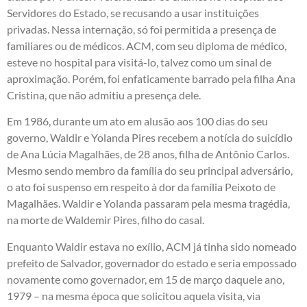
Servidores do Estado, se recusando a usar instituições
privadas. Nessa internação, só foi permitida a presença de
familiares ou de médicos. ACM, com seu diploma de médico,
esteve no hospital para visitá-lo, talvez como um sinal de
aproximação. Porém, foi enfaticamente barrado pela filha Ana
Cristina, que não admitiu a presença dele.
Em 1986, durante um ato em alusão aos 100 dias do seu
governo, Waldir e Yolanda Pires recebem a notícia do suicídio
de Ana Lúcia Magalhães, de 28 anos, filha de Antônio Carlos.
Mesmo sendo membro da família do seu principal adversário,
o ato foi suspenso em respeito à dor da família Peixoto de
Magalhães. Waldir e Yolanda passaram pela mesma tragédia,
na morte de Waldemir Pires, filho do casal.
Enquanto Waldir estava no exílio, ACM já tinha sido nomeado
prefeito de Salvador, governador do estado e seria empossado
novamente como governador, em 15 de março daquele ano,
1979 – na mesma época que solicitou aquela visita, via