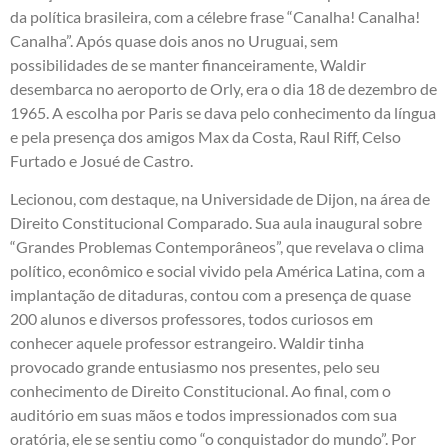
da política brasileira, com a célebre frase “Canalha! Canalha!
Canalha”. Após quase dois anos no Uruguai, sem
possibilidades de se manter financeiramente, Waldir
desembarca no aeroporto de Orly, era o dia 18 de dezembro de
1965. A escolha por Paris se dava pelo conhecimento da língua
e pela presença dos amigos Max da Costa, Raul Riff, Celso
Furtado e Josué de Castro.
Lecionou, com destaque, na Universidade de Dijon, na área de
Direito Constitucional Comparado. Sua aula inaugural sobre
“Grandes Problemas Contemporâneos”, que revelava o clima
político, econômico e social vivido pela América Latina, com a
implantação de ditaduras, contou com a presença de quase
200 alunos e diversos professores, todos curiosos em
conhecer aquele professor estrangeiro. Waldir tinha
provocado grande entusiasmo nos presentes, pelo seu
conhecimento de Direito Constitucional. Ao final, com o
auditório em suas mãos e todos impressionados com sua
oratória, ele se sentiu como “o conquistador do mundo”. Por