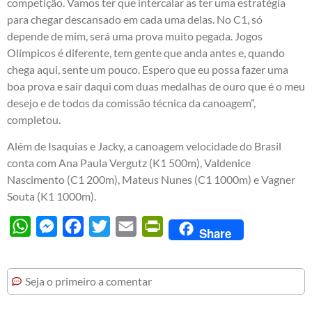
competição. Vamos ter que intercalar as ter uma estratégia
para chegar descansado em cada uma delas. No C1, só
depende de mim, será uma prova muito pegada. Jogos
Olímpicos é diferente, tem gente que anda antes e, quando
chega aqui, sente um pouco. Espero que eu possa fazer uma
boa prova e sair daqui com duas medalhas de ouro que é o meu
desejo e de todos da comissão técnica da canoagem”,
completou.
Além de Isaquias e Jacky, a canoagem velocidade do Brasil
conta com Ana Paula Vergutz (K1 500m), Valdenice
Nascimento (C1 200m), Mateus Nunes (C1 1000m) e Vagner
Souta (K1 1000m).
WhatsApp
Messenger
Facebook
Twitter
Email
PrintFriendly
Share
Seja o primeiro a comentar