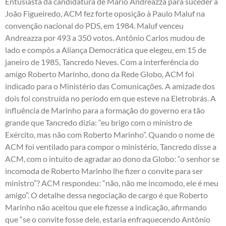
Entusiasta da candidatura de Mário Andreazza para suceder a
João Figueiredo, ACM fez forte oposição à Paulo Maluf na
convenção nacional do PDS, em 1984. Maluf venceu
Andreazza por 493 a 350 votos. Antônio Carlos mudou de
lado e compôs a Aliança Democrática que elegeu, em 15 de
janeiro de 1985, Tancredo Neves. Com a interferência do
amigo Roberto Marinho, dono da Rede Globo, ACM foi
indicado para o Ministério das Comunicações. A amizade dos
dois foi construída no período em que esteve na Eletrobrás. A
influência de Marinho para a formação do governo era tão
grande que Tancredo dizia: “eu brigo com o ministro de
Exército, mas não com Roberto Marinho”. Quando o nome de
ACM foi ventilado para compor o ministério, Tancredo disse a
ACM, com o intuito de agradar ao dono da Globo: “o senhor se
incomoda de Roberto Marinho lhe fizer o convite para ser
ministro”? ACM respondeu: “não, não me incomodo, ele é meu
amigo”. O detalhe dessa negociação de cargo é que Roberto
Marinho não aceitou que ele fizesse a indicação, afirmando
que “se o convite fosse dele, estaria enfraquecendo Antônio