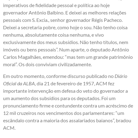
imperativos de fidelidade pessoal e política ao hoje
governador Antônio Balbino. E deixei as melhores relações
pessoais com S. Excia., senhor governador Régis Pacheco.
Deixei a secretaria pobre, como hoje o sou. Não tenho coisa
nenhuma, absolutamente coisa nenhuma, e vivo
exclusivamente dos meus subsídios. Não tenho títulos, nem
imóveis ou bens pessoais”. Num aparte, o deputado Antônio
Carlos Magalhães, emendou: “mas tem um grande patrimônio
moral”. Os dois conviviam civilizadamente.
Em outro momento, conforme discurso publicado no
Diário
Oficial da ALBA
, dia 21 de fevereiro de 1957, ACM fez
importante intervenção em defesa do veto do governador a
um aumento dos subsídios para os deputados. Foi um
pronunciamento firme e contundente contra um acréscimo de
12 mil cruzeiros nos vencimentos dos parlamentares: “um
escândalo contra a maioria dos assalariados baianos”, bradou
ACM.