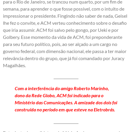
para o Rio de Janeiro, se trancou num quarto, por um fim de
semana, para aprender o que fosse possível, com o intuito de
impressionar o presidente. Fingindo não saber de nada, Geisel
lhe fez o convite, e ACM verteu conhecimento sobre o desafio
que iria assumir. ACM foi salvo pelo gongo, por Ueki e por
Golbery. Esse momento da vida de ACM, foi preponderante
para seu futuro político, pois, ao ser alçado a um cargo no
governo federal, com dimensão nacional, ele passa a ter maior
relevância dentro do grupo, que já foi comandado por Juracy
Magalhães.
______________
Com a interferência do amigo Roberto Marinho,
dono da Rede Globo, ACM foi indicado para o
Ministério das Comunicações. A amizade dos dois foi
construída no período em que esteve na Eletrobrás.
______________