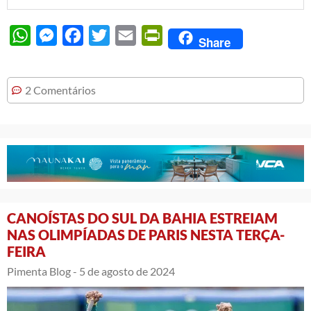
WhatsApp
Messenger
Facebook
Twitter
Email
PrintFriendly
Share
2 Comentários
CANOÍSTAS DO SUL DA BAHIA ESTREIAM
NAS OLIMPÍADAS DE PARIS NESTA TERÇA-
FEIRA
Pimenta Blog -
5 de agosto de 2024