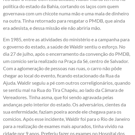
política do estado da Bahia, cortando os laços com quem
governava com um chicote numa mão e uma mala de dinheiro
na outra. Tinha retornado para resgatar o PMDB, que ainda
era adesista, e dessa missão ele não abriria mão.
Em 1985, entre as atividades do ministério e a campanha para
o governo do estado, a saúde de Waldir sentiu o esforço. No
dia 27 de julho, após o encerramento da convenção do PMDB,
um comício seria realizado na Praça da Sé, centro de Salvador.
Com a aglomeração de pessoas nas ruas, o carro não pôde
chegar ao local do evento, ficando estacionado da Rua da
Ajuda. Waldir seguiu a pé com outros correligionários, quando
se sentiu mal na Rua do Tira Chapéu, ao lado da Câmara de
Vereadores. Tinha asma, que foi sendo agravada pelas
andanças pelo interior do estado. Os adversários, cientes da
sua enfermidade, faziam poeira aonde ele chegava para os
comícios. Após esse incidente, Waldir foi para o Rio de Janeiro
para a realização de exames mais apurados, tinha vivido na
cidade por 9 anos. Preferiu fazer os exames no Hospital dos