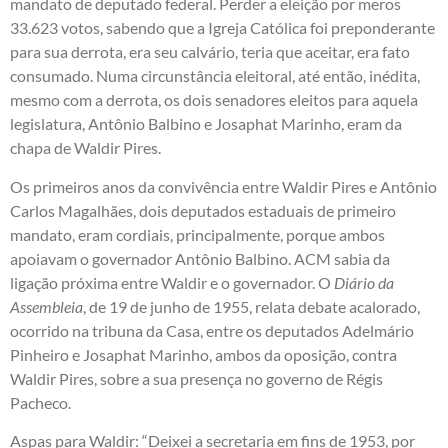
mandato de deputado federal. Perder a eleição por meros
33.623 votos, sabendo que a Igreja Católica foi preponderante
para sua derrota, era seu calvário, teria que aceitar, era fato
consumado. Numa circunstância eleitoral, até então, inédita,
mesmo com a derrota, os dois senadores eleitos para aquela
legislatura, Antônio Balbino e Josaphat Marinho, eram da
chapa de Waldir Pires.
Os primeiros anos da convivência entre Waldir Pires e Antônio
Carlos Magalhães, dois deputados estaduais de primeiro
mandato, eram cordiais, principalmente, porque ambos
apoiavam o governador Antônio Balbino. ACM sabia da
ligação próxima entre Waldir e o governador. O
Diário da
Assembleia
, de 19 de junho de 1955, relata debate acalorado,
ocorrido na tribuna da Casa, entre os deputados Adelmário
Pinheiro e Josaphat Marinho, ambos da oposição, contra
Waldir Pires, sobre a sua presença no governo de Régis
Pacheco.
Aspas para Waldir: “Deixei a secretaria em fins de 1953, por