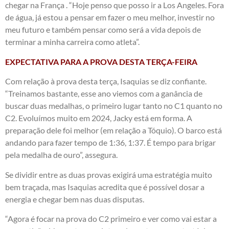
chegar na França . “Hoje penso que posso ir a Los Angeles. Fora
de água, já estou a pensar em fazer o meu melhor, investir no
meu futuro e também pensar como será a vida depois de
terminar a minha carreira como atleta”.
EXPECTATIVA PARA A PROVA DESTA TERÇA-FEIRA
Com relação à prova desta terça, Isaquias se diz confiante.
“Treinamos bastante, esse ano viemos com a ganância de
buscar duas medalhas, o primeiro lugar tanto no C1 quanto no
C2. Evoluímos muito em 2024, Jacky está em forma. A
preparação dele foi melhor (em relação a Tóquio). O barco está
andando para fazer tempo de 1:36, 1:37. É tempo para brigar
pela medalha de ouro”, assegura.
Se dividir entre as duas provas exigirá uma estratégia muito
bem traçada, mas Isaquias acredita que é possível dosar a
energia e chegar bem nas duas disputas.
“Agora é focar na prova do C2 primeiro e ver como vai estar a