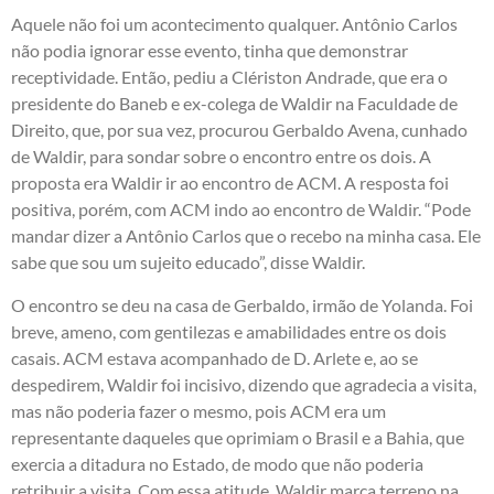
Aquele não foi um acontecimento qualquer. Antônio Carlos
não podia ignorar esse evento, tinha que demonstrar
receptividade. Então, pediu a Clériston Andrade, que era o
presidente do Baneb e ex-colega de Waldir na Faculdade de
Direito, que, por sua vez, procurou Gerbaldo Avena, cunhado
de Waldir, para sondar sobre o encontro entre os dois. A
proposta era Waldir ir ao encontro de ACM. A resposta foi
positiva, porém, com ACM indo ao encontro de Waldir. “Pode
mandar dizer a Antônio Carlos que o recebo na minha casa. Ele
sabe que sou um sujeito educado”, disse Waldir.
O encontro se deu na casa de Gerbaldo, irmão de Yolanda. Foi
breve, ameno, com gentilezas e amabilidades entre os dois
casais. ACM estava acompanhado de D. Arlete e, ao se
despedirem, Waldir foi incisivo, dizendo que agradecia a visita,
mas não poderia fazer o mesmo, pois ACM era um
representante daqueles que oprimiam o Brasil e a Bahia, que
exercia a ditadura no Estado, de modo que não poderia
retribuir a visita. Com essa atitude, Waldir marca terreno na