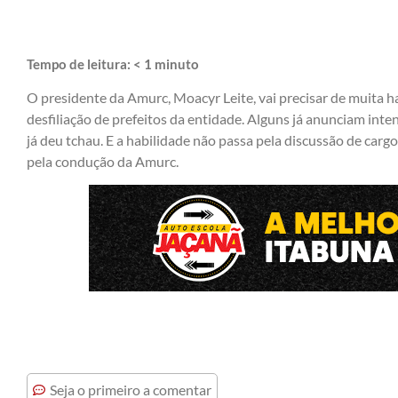
Tempo de leitura:
< 1
minuto
O presidente da Amurc, Moacyr Leite, vai precisar de muita h
desfiliação de prefeitos da entidade. Alguns já anunciam inten
já deu tchau. E a habilidade não passa pela discussão de car
pela condução da Amurc.
Seja o primeiro a comentar