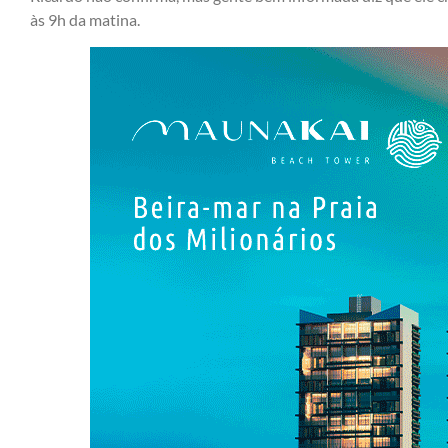
às 9h da matina.