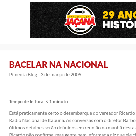
BACELAR NA NACIONAL
Pimenta Blog -
3 de março de 2009
Tempo de leitura:
< 1
minuto
Está praticamente certo o desembarque do vereador Ricardo 
Rádio Nacional de Itabuna. As conversas com o diretor Barbo
últimos detalhes serão definidos em reunião na manhã desta q
Ricardo não confirma, mas gente bem informada diz que ele c