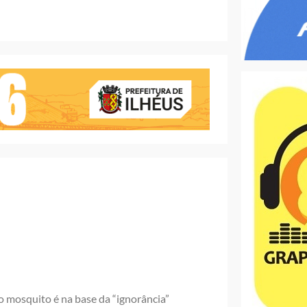
o mosquito é na base da “ignorância”