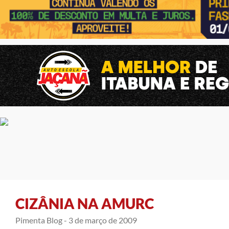
CIZÂNIA NA AMURC
Pimenta Blog -
3 de março de 2009