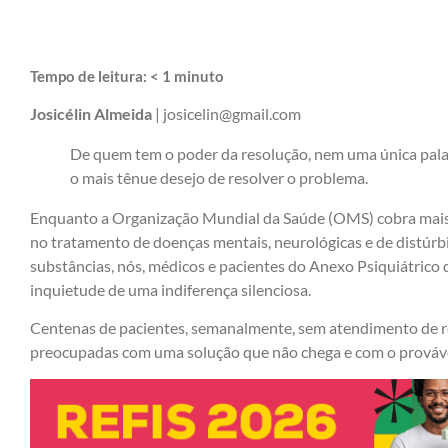
Tempo de leitura:
< 1
minuto
Josicélin Almeida
| josicelin@gmail.com
De quem tem o poder da resolução, nem uma única pala
o mais tênue desejo de resolver o problema.
Enquanto a Organização Mundial da Saúde (OMS) cobra mais 
no tratamento de doenças mentais, neurológicas e de distúrb
substâncias, nós, médicos e pacientes do Anexo Psiquiátrico 
inquietude de uma indiferença silenciosa.
Centenas de pacientes, semanalmente, sem atendimento de re
preocupadas com uma solução que não chega e com o prováve