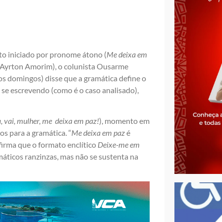
o iniciado por pronome átono (
Me deixa em
Ayrton Amorim), o colunista Ousarme
os domingos) disse que a gramática define o
 se escrevendo (como é o caso analisado),
, vai, mulher, me
deixa em paz!
), momento em
s para a gramática. “
Me deixa em paz
é
firma que o formato enclítico
Deixe-me em
áticos ranzinzas, mas não se sustenta na