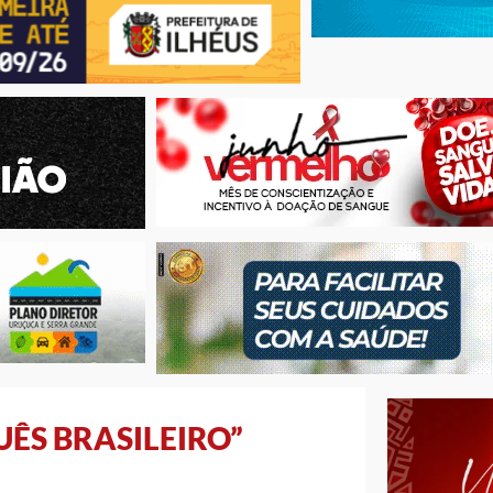
ÊS BRASILEIRO”