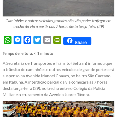
Caminhões e outros veículos grandes não vão poder trafegar em
trecho da via a partir das 7 horas desta terça-feira (29)
WhatsApp
Messenger
Facebook
Twitter
Email
PrintFriendly
Share
Tempo de leitura:
< 1
minuto
A Secretaria de Transportes e Trânsito (Settran) informou que
o trânsito de caminhões e outros veículos de grande porte será
suspenso na Avenida Manoel Chaves, no bairro São Caetano,
em Itabuna. A interdição parcial da via começará às 7 horas
desta terça-feira (29), no trecho entre o Colégio da Polícia
Militar e o cruzamento da Avenida Juarez Távora.