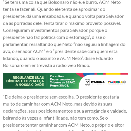
“Se tem uma coisa que Bolsonaro não é, é burro. ACM Neto
tenta se fazer ali. Quando ele tenta se aproximar do
presidente, dá uma ensaboada, e quando volta para Salvador
dá as porradas dele. Tenta tirar o máximo proveito possível.
Conseguiram investimentos para Salvador, porque o
presidente não faz política com o estômago”, disse o
parlamentar, ressaltando que Neto “não seguiu a linhagem do
avô, o senador ACM” e o “presidente sabe com quem está
lidando, quando o assunto é ACM Neto”, disse Eduardo
Bolsonaro em entrevista à rádio web Brado.
“Ele deixa o presidente sem escolha. O presidente gostaria
muito de caminhar com ACM Neto, mas devido às suas
declarações, seus posicionamentos e sua arrogância e vaidade,
beirando às vezes a infantilidade, não tem como. Se o
presidente tentar caminhar com ACM Neto, o próprio eleitor