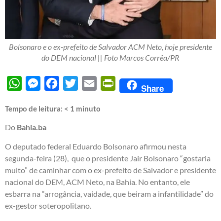
Bolsonaro e o ex-prefeito de Salvador ACM Neto, hoje presidente
do DEM nacional || Foto Marcos Corrêa/PR
WhatsApp
Messenger
Facebook
Twitter
Email
PrintFriendly
Share
Tempo de leitura:
< 1
minuto
Do
Bahia.ba
O deputado federal Eduardo Bolsonaro afirmou nesta
segunda-feira (28), que o presidente Jair Bolsonaro “gostaria
muito” de caminhar com o ex-prefeito de Salvador e presidente
nacional do DEM, ACM Neto, na Bahia. No entanto, ele
esbarra na “arrogância, vaidade, que beiram a infantilidade” do
ex-gestor soteropolitano.