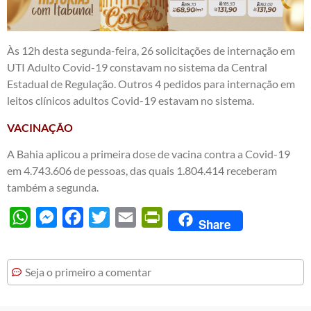
Às 12h desta segunda-feira, 26 solicitações de internação em
UTI Adulto Covid-19 constavam no sistema da Central
Estadual de Regulação. Outros 4 pedidos para internação em
leitos clínicos adultos Covid-19 estavam no sistema.
VACINAÇÃO
A Bahia aplicou a primeira dose de vacina contra a Covid-19
em 4.743.606 de pessoas, das quais 1.804.414 receberam
também a segunda.
WhatsApp
Messenger
Facebook
Twitter
Email
PrintFriendly
Share
Seja o primeiro a comentar