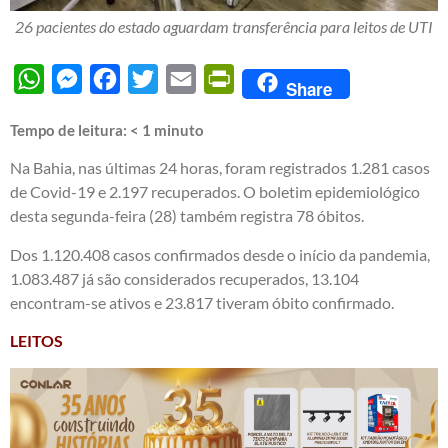
26 pacientes do estado aguardam transferência para leitos de UTI
WhatsApp
Messenger
Facebook
Twitter
Email
PrintFriendly
Share
Tempo de leitura:
< 1
minuto
Na Bahia, nas últimas 24 horas, foram registrados 1.281 casos
de Covid-19 e 2.197 recuperados. O boletim epidemiológico
desta segunda-feira (28) também registra 78 óbitos.
Dos 1.120.408 casos confirmados desde o início da pandemia,
1.083.487 já são considerados recuperados, 13.104
encontram-se ativos e 23.817 tiveram óbito confirmado.
LEITOS