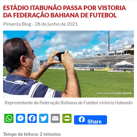
ESTÁDIO ITABUNÃO PASSA POR VISTORIA
DA FEDERAÇÃO BAHIANA DE FUTEBOL
Pimenta Blog -
28 de junho de 2021
Representante da Federação Bahiana de Futebol vistoria Itabunão
WhatsApp
Messenger
Facebook
Twitter
Email
PrintFriendly
Share
Tempo de leitura:
2
minutos