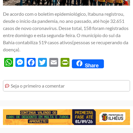
De acordo com o boletim epidemiológico, Itabuna registrou,
desde o início da pandemia, no ano passado, até hoje 32.651
casos de novo coronavírus. Desse total, 158 foram registrados
entre domingo e esta segunda-feira. O município do sul da
Bahia contabiliza 519 casos ativos(pessoas se recuperando da
doença).
WhatsApp
Messenger
Facebook
Twitter
Email
PrintFriendly
Share
Seja o primeiro a comentar