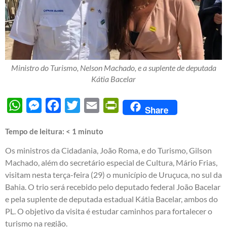
Ministro do Turismo, Nelson Machado, e a suplente de deputada
Kátia Bacelar
WhatsApp
Messenger
Facebook
Twitter
Email
PrintFriendly
Share
Tempo de leitura:
< 1
minuto
Os ministros da Cidadania, João Roma, e do Turismo, Gilson
Machado, além do secretário especial de Cultura, Mário Frias,
visitam nesta terça-feira (29) o município de Uruçuca, no sul da
Bahia. O trio será recebido pelo deputado federal João Bacelar
e pela suplente de deputada estadual Kátia Bacelar, ambos do
PL. O objetivo da visita é estudar caminhos para fortalecer o
turismo na região.