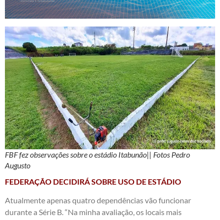
FBF fez observações sobre o estádio Itabunão|| Fotos Pedro
Augusto
FEDERAÇÃO DECIDIRÁ SOBRE USO DE ESTÁDIO
Atualmente apenas quatro dependências vão funcionar
durante a Série B. “Na minha avaliação, os locais mais