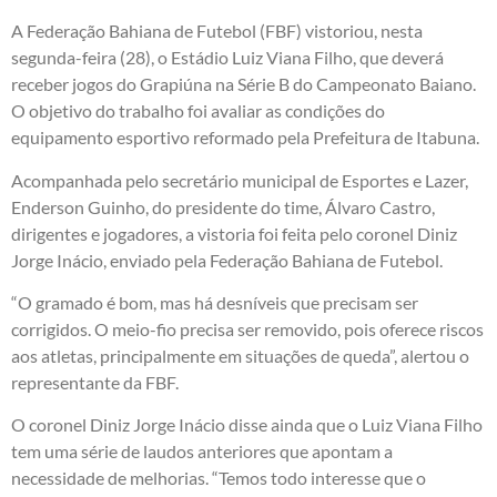
A Federação Bahiana de Futebol (FBF) vistoriou, nesta
segunda-feira (28), o Estádio Luiz Viana Filho, que deverá
receber jogos do Grapiúna na Série B do Campeonato Baiano.
O objetivo do trabalho foi avaliar as condições do
equipamento esportivo reformado pela Prefeitura de Itabuna.
Acompanhada pelo secretário municipal de Esportes e Lazer,
Enderson Guinho, do presidente do time, Álvaro Castro,
dirigentes e jogadores, a vistoria foi feita pelo coronel Diniz
Jorge Inácio, enviado pela Federação Bahiana de Futebol.
“O gramado é bom, mas há desníveis que precisam ser
corrigidos. O meio-fio precisa ser removido, pois oferece riscos
aos atletas, principalmente em situações de queda”, alertou o
representante da FBF.
O coronel Diniz Jorge Inácio disse ainda que o Luiz Viana Filho
tem uma série de laudos anteriores que apontam a
necessidade de melhorias. “Temos todo interesse que o