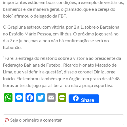
importantes estão em boas condições, a exemplo de vestiários,
banheiros e, de maneira geral, o gramado, que é a cereja do
bolo”, afirmou o delegado da FBF.
O Grapiúna estreou com vitória, por 2 a 1, sobre o Barcelona
no Estádio Mário Pessoa, em Ilhéus. O próximo jogo será no
dia 7 de julho, mas ainda não há confirmação se será no
Itabunão.
“Farei a entrega do relatório sobre a vistoria ao presidente da
Federação Bahiana de Futebol, Ricardo Nonato Macedo de
Lima, que vai definir a questão”, disse o coronel Diniz Jorge
Inácio. Ele lembrou também que o órgão tem prazo de até 48
horas antes do jogo para liberar ou não a praça esportiva.
WhatsApp
Messenger
Facebook
Twitter
Email
PrintFriendly
Share
Seja o primeiro a comentar