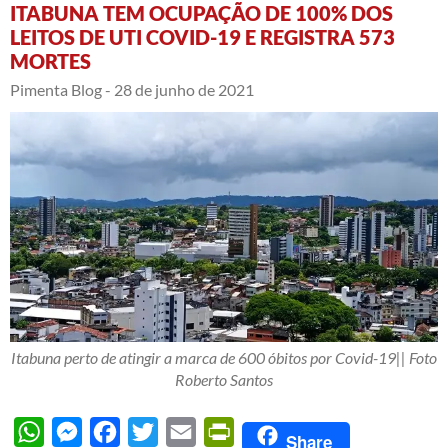
ITABUNA TEM OCUPAÇÃO DE 100% DOS
LEITOS DE UTI COVID-19 E REGISTRA 573
MORTES
Pimenta Blog -
28 de junho de 2021
Itabuna perto de atingir a marca de 600 óbitos por Covid-19|| Foto
Roberto Santos
WhatsApp
Messenger
Facebook
Twitter
Email
PrintFriendly
Share