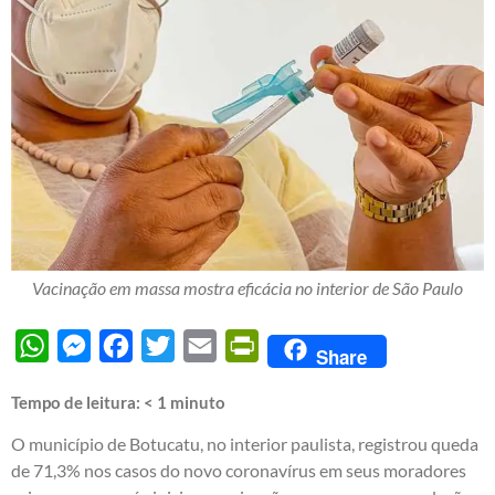
Vacinação em massa mostra eficácia no interior de São Paulo
WhatsApp
Messenger
Facebook
Twitter
Email
PrintFriendly
Share
Tempo de leitura:
< 1
minuto
O município de Botucatu, no interior paulista, registrou queda
de 71,3% nos casos do novo coronavírus em seus moradores