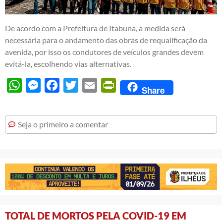
De acordo com a Prefeitura de Itabuna, a medida será
necessária para o andamento das obras de requalificação da
avenida, por isso os condutores de veículos grandes devem
evitá-la, escolhendo vias alternativas.
WhatsApp
Messenger
Facebook
Twitter
Email
PrintFriendly
Share
Seja o primeiro a comentar
TOTAL DE MORTOS PELA COVID-19 EM