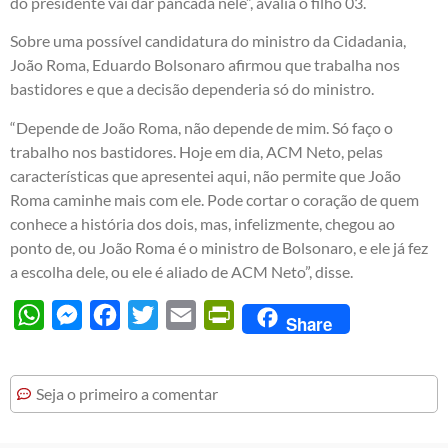
do presidente vai dar pancada nele”, avalia o filho 03.
Sobre uma possível candidatura do ministro da Cidadania,
João Roma, Eduardo Bolsonaro afirmou que trabalha nos
bastidores e que a decisão dependeria só do ministro.
“Depende de João Roma, não depende de mim. Só faço o
trabalho nos bastidores. Hoje em dia, ACM Neto, pelas
características que apresentei aqui, não permite que João
Roma caminhe mais com ele. Pode cortar o coração de quem
conhece a história dos dois, mas, infelizmente, chegou ao
ponto de, ou João Roma é o ministro de Bolsonaro, e ele já fez
a escolha dele, ou ele é aliado de ACM Neto”, disse.
WhatsApp
Messenger
Facebook
Twitter
Email
PrintFriendly
Share
Seja o primeiro a comentar