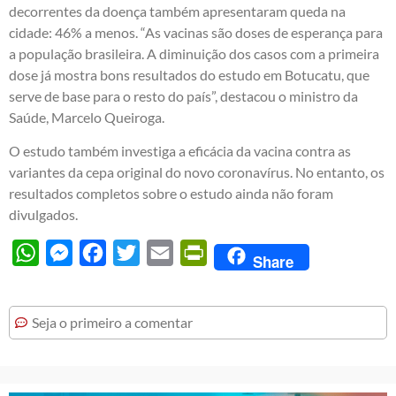
decorrentes da doença também apresentaram queda na
cidade: 46% a menos. “As vacinas são doses de esperança para
a população brasileira. A diminuição dos casos com a primeira
dose já mostra bons resultados do estudo em Botucatu, que
serve de base para o resto do país”, destacou o ministro da
Saúde, Marcelo Queiroga.
O estudo também investiga a eficácia da vacina contra as
variantes da cepa original do novo coronavírus. No entanto, os
resultados completos sobre o estudo ainda não foram
divulgados.
WhatsApp
Messenger
Facebook
Twitter
Email
PrintFriendly
Share
Seja o primeiro a comentar