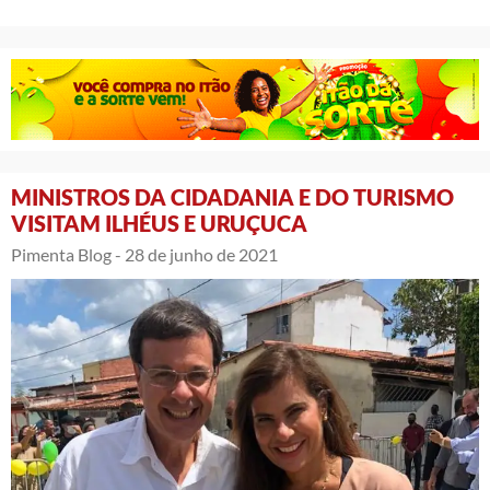
MINISTROS DA CIDADANIA E DO TURISMO
VISITAM ILHÉUS E URUÇUCA
Pimenta Blog -
28 de junho de 2021