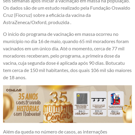
seis semanas após iniciar a vacinação em massa na população.
Os dados são de um estudo realizado pela Fundação Oswaldo
Cruz (Fiocruz) sobre a eficácia da vacina da
AstraZeneca/Oxford, produzida .
O início do programa de vacinação em massa ocorreu no
município no dia 16 de maio, quando 65 mil moradores foram
vacinados em um único dia. Até o momento, cerca de 77 mil
moradores receberam, pelo programa, a primeira dose da
vacina, cuja segunda dose é aplicada após 90 dias. Botucatu
tem cerca de 150 mil habitantes, dos quais 106 mil são maiores
de 18 anos.
Além da queda no número de casos, as internações