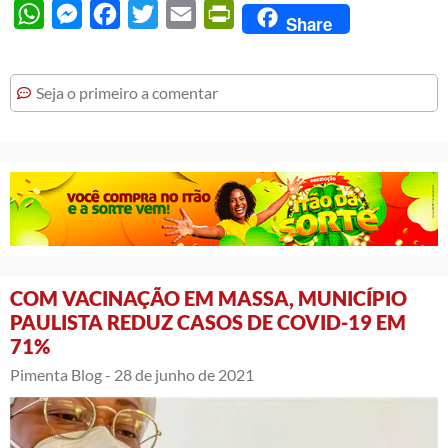
WhatsApp
Messenger
Facebook
Twitter
Email
PrintFriendly
Share
Seja o primeiro a comentar
COM VACINAÇÃO EM MASSA, MUNICÍPIO
PAULISTA REDUZ CASOS DE COVID-19 EM
71%
Pimenta Blog -
28 de junho de 2021