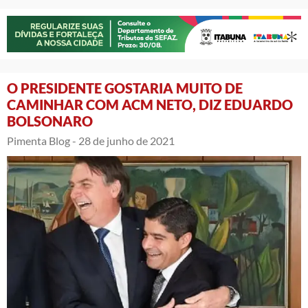
O PRESIDENTE GOSTARIA MUITO DE
CAMINHAR COM ACM NETO, DIZ EDUARDO
BOLSONARO
Pimenta Blog -
28 de junho de 2021