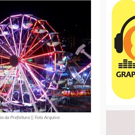
ia da Prefeitura || Foto Arquivo