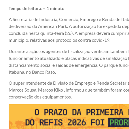
Tempo de leitura:
< 1
minuto
A Secretaria de Indústria, Comércio, Emprego e Renda de It
de diversão da American Park. A autorização foi expedida dep
concluída nesta quinta-feira (26). A empresa deverá cumprir
município, relativas aos protocolos contra covid-19.
Durante a ação, os agentes de fiscalização verificam também 
funcionamento atualizado e placas indicativas de sinalização h
distanciamento social e saídas de emergência. O parque func
Itabuna, no Banco Raso.
O superintendente da Divisão de Emprego e Renda Secretaria
Marcos Sousa, Marcos Kiko , informou que também foram confe
conservação dos equipamentos.