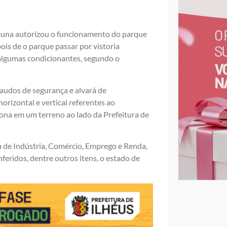
abuna autorizou o funcionamento do parque
ois de o parque passar por vistoria
 algumas condicionantes, segundo o
laudos de segurança e alvará de
orizontal e vertical referentes ao
iona em um terreno ao lado da Prefeitura de
 de Indústria, Comércio, Emprego e Renda,
ridos, dentre outros itens, o estado de