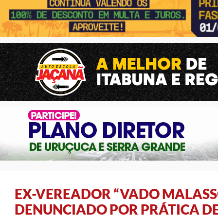
EX-VEREADOR “VADO MALAS
DENUNCIADO POR PRÁTICA D