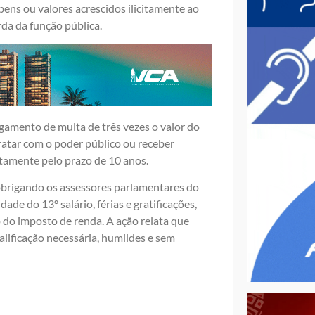
ens ou valores acrescidos ilicitamente ao
rda da função pública.
agamento de multa de três vezes o valor do
ratar com o poder público ou receber
retamente pelo prazo de 10 anos.
obrigando os assessores parlamentares do
ade do 13º salário, férias e gratificações,
o do imposto de renda. A ação relata que
alificação necessária, humildes e sem