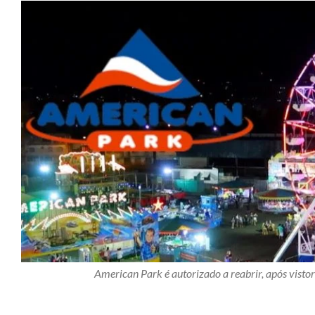
American Park é autorizado a reabrir, após vistor