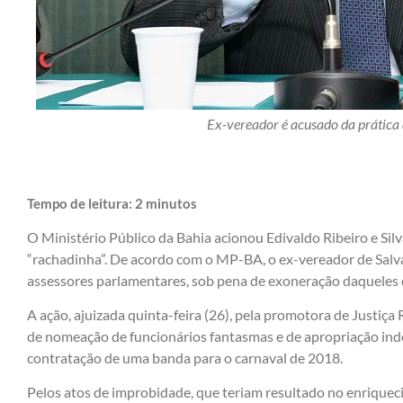
Ex-vereador é acusado da prática
Tempo de leitura:
2
minutos
O Ministério Público da Bahia acionou Edivaldo Ribeiro e Sil
“rachadinha”. De acordo com o MP-BA, o ex-vereador de Salva
assessores parlamentares, sob pena de exoneração daqueles 
A ação, ajuizada quinta-feira (26), pela promotora de Justiç
de nomeação de funcionários fantasmas e de apropriação inde
contratação de uma banda para o carnaval de 2018.
Pelos atos de improbidade, que teriam resultado no enriqueci