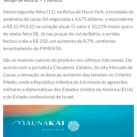
Nesta segunda-feira (11), na Bolsa de Nova York, a tonelada da
amêndoa de cacau foi negociada a 4.675 dólares, o equivalente
a R$ 22.953,32 na cotação atual. O valor é 10,21% maior que o
de sexta-feira (8). Já nas praças do sul da Bahia, a arroba
fechou o dia a R$ 250, um aumento de 8,7%, conforme
levantamento do PIMENTA.
São os maiores valores do produto nos últimos três meses. De
acordo com o jornalista Claudemir Zafalon, do site
Mercado do
Cacau
, a elevação se deve ao aumento das tensões no Oriente
Médio, onde a República Islâmica do Irã resiste às agressões
militares e diplomáticas dos Estados Unidos da América (EUA)
e do Estado confessional de Israel.