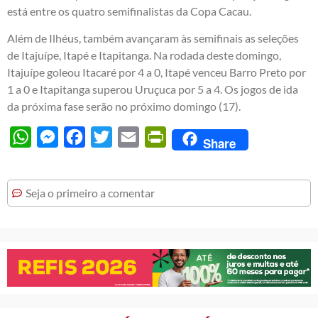
está entre os quatro semifinalistas da Copa Cacau.
Além de Ilhéus, também avançaram às semifinais as seleções
de Itajuípe, Itapé e Itapitanga. Na rodada deste domingo,
Itajuípe goleou Itacaré por 4 a 0, Itapé venceu Barro Preto por
1 a 0 e Itapitanga superou Uruçuca por 5 a 4. Os jogos de ida
da próxima fase serão no próximo domingo (17).
WhatsApp
Messenger
Facebook
Twitter
Email
PrintFriendly
Share
Seja o primeiro a comentar