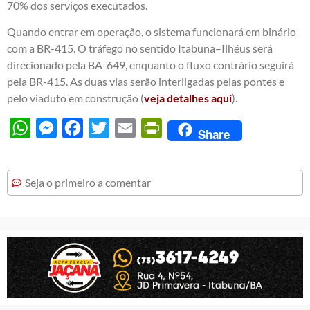
70% dos serviços executados.
Quando entrar em operação, o sistema funcionará em binário
com a BR-415. O tráfego no sentido Itabuna–Ilhéus será
direcionado pela BA-649, enquanto o fluxo contrário seguirá
pela BR-415. As duas vias serão interligadas pelas pontes e
pelo viaduto em construção (
veja detalhes aqui
).
WhatsApp
Messenger
Facebook
Twitter
Email
PrintFriendly
Share
Seja o primeiro a comentar