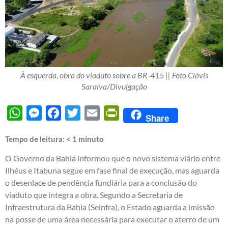
À esquerda, obra do viaduto sobre a BR-415 || Foto Clóvis
Saraiva/Divulgação
WhatsApp
Messenger
Facebook
Twitter
Email
PrintFriendly
Share
Tempo de leitura:
< 1
minuto
O Governo da Bahia informou que o novo sistema viário entre
Ilhéus e Itabuna segue em fase final de execução, mas aguarda
o desenlace de pendência fundiária para a conclusão do
viaduto que integra a obra. Segundo a Secretaria de
Infraestrutura da Bahia (Seinfra), o Estado aguarda a imissão
na posse de uma área necessária para executar o aterro de um