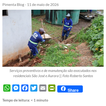
Pimenta Blog -
11 de maio de 2026
Serviços preventivos e de manutenção são executados nos
residenciais São José e Aurora || Foto Roberto Santos
WhatsApp
Messenger
Facebook
Twitter
Email
PrintFriendly
Share
Tempo de leitura:
< 1
minuto