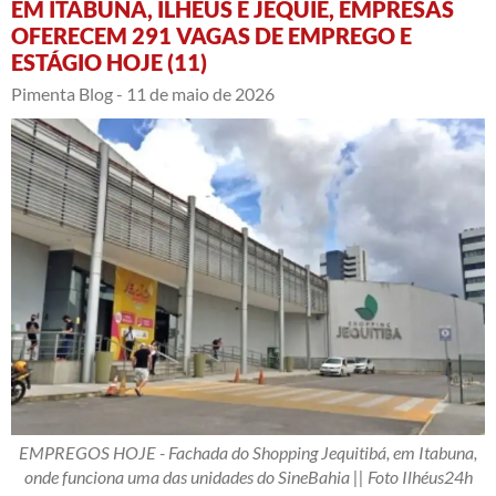
EM ITABUNA, ILHÉUS E JEQUIÉ, EMPRESAS
OFERECEM 291 VAGAS DE EMPREGO E
ESTÁGIO HOJE (11)
Pimenta Blog -
11 de maio de 2026
EMPREGOS HOJE - Fachada do Shopping Jequitibá, em Itabuna,
onde funciona uma das unidades do SineBahia || Foto Ilhéus24h