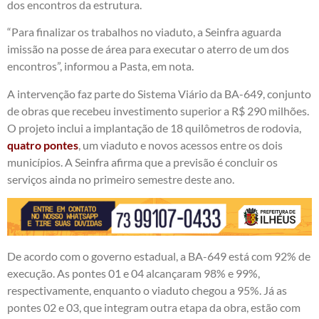
dos encontros da estrutura.
“Para finalizar os trabalhos no viaduto, a Seinfra aguarda
imissão na posse de área para executar o aterro de um dos
encontros”, informou a Pasta, em nota.
A intervenção faz parte do Sistema Viário da BA-649, conjunto
de obras que recebeu investimento superior a R$ 290 milhões.
O projeto inclui a implantação de 18 quilômetros de rodovia,
quatro pontes
, um viaduto e novos acessos entre os dois
municípios. A Seinfra afirma que a previsão é concluir os
serviços ainda no primeiro semestre deste ano.
De acordo com o governo estadual, a BA-649 está com 92% de
execução. As pontes 01 e 04 alcançaram 98% e 99%,
respectivamente, enquanto o viaduto chegou a 95%. Já as
pontes 02 e 03, que integram outra etapa da obra, estão com