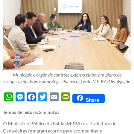
Município e órgão de controle externo elaboram plano de
recuperação do Hospital Régis Pacheco || Foto MP-BA/Divulgação
WhatsApp
Messenger
Facebook
Twitter
Email
PrintFriendly
Share
Tempo de leitura:
2
minutos
O Ministério Público da Bahia (MPBA) e a Prefeitura de
Canavieiras firmaram acordo para acompanhar a