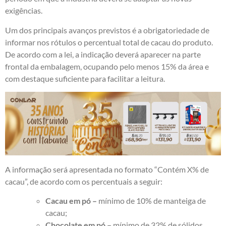
exigências.
Um dos principais avanços previstos é a obrigatoriedade de
informar nos rótulos o percentual total de cacau do produto.
De acordo com a lei, a indicação deverá aparecer na parte
frontal da embalagem, ocupando pelo menos 15% da área e
com destaque suficiente para facilitar a leitura.
A informação será apresentada no formato “Contém X% de
cacau”, de acordo com os percentuais a seguir:
Cacau em pó –
mínimo de 10% de manteiga de
cacau;
Chocolate em pó –
mínimo de 32% de sólidos