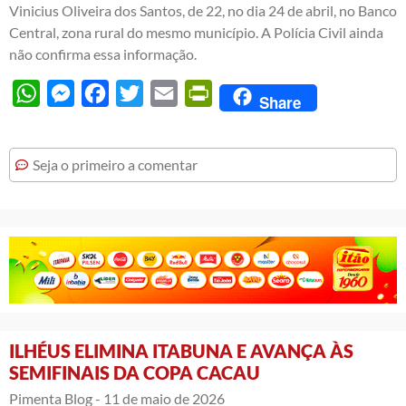
Vinicius Oliveira dos Santos, de 22, no dia 24 de abril, no Banco
Central, zona rural do mesmo município. A Polícia Civil ainda
não confirma essa informação.
WhatsApp
Messenger
Facebook
Twitter
Email
PrintFriendly
Share
Seja o primeiro a comentar
ILHÉUS ELIMINA ITABUNA E AVANÇA ÀS
SEMIFINAIS DA COPA CACAU
Pimenta Blog -
11 de maio de 2026