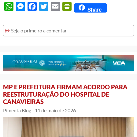
WhatsApp
Messenger
Facebook
Twitter
Email
PrintFriendly
Share
Seja o primeiro a comentar
MP E PREFEITURA FIRMAM ACORDO PARA
REESTRUTURAÇÃO DO HOSPITAL DE
CANAVIEIRAS
Pimenta Blog -
11 de maio de 2026