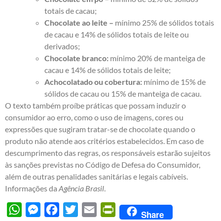
totais de cacau;
Chocolate ao leite –
mínimo 25% de sólidos totais
de cacau e 14% de sólidos totais de leite ou
derivados;
Chocolate branco:
mínimo 20% de manteiga de
cacau e 14% de sólidos totais de leite;
Achocolatado ou cobertura:
mínimo de 15% de
sólidos de cacau ou 15% de manteiga de cacau.
O texto também proíbe práticas que possam induzir o
consumidor ao erro, como o uso de imagens, cores ou
expressões que sugiram tratar-se de chocolate quando o
produto não atende aos critérios estabelecidos. Em caso de
descumprimento das regras, os responsáveis estarão sujeitos
às sanções previstas no Código de Defesa do Consumidor,
além de outras penalidades sanitárias e legais cabíveis.
Informações da
Agência Brasil
.
WhatsApp
Messenger
Facebook
Twitter
Email
PrintFriendly
Share