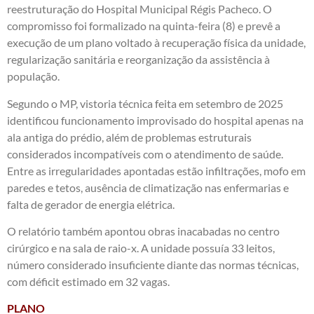
reestruturação do Hospital Municipal Régis Pacheco. O
compromisso foi formalizado na quinta-feira (8) e prevê a
execução de um plano voltado à recuperação física da unidade,
regularização sanitária e reorganização da assistência à
população.
Segundo o MP, vistoria técnica feita em setembro de 2025
identificou funcionamento improvisado do hospital apenas na
ala antiga do prédio, além de problemas estruturais
considerados incompatíveis com o atendimento de saúde.
Entre as irregularidades apontadas estão infiltrações, mofo em
paredes e tetos, ausência de climatização nas enfermarias e
falta de gerador de energia elétrica.
O relatório também apontou obras inacabadas no centro
cirúrgico e na sala de raio-x. A unidade possuía 33 leitos,
número considerado insuficiente diante das normas técnicas,
com déficit estimado em 32 vagas.
PLANO