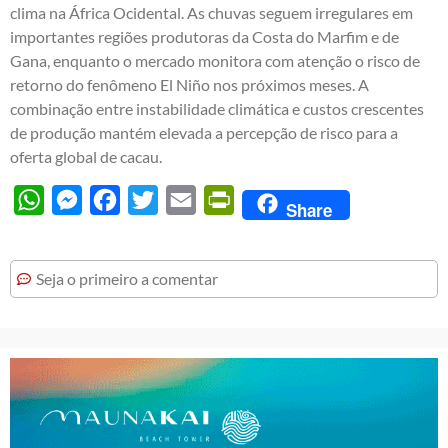
clima na África Ocidental. As chuvas seguem irregulares em
importantes regiões produtoras da Costa do Marfim e de
Gana, enquanto o mercado monitora com atenção o risco de
retorno do fenômeno El Niño nos próximos meses. A
combinação entre instabilidade climática e custos crescentes
de produção mantém elevada a percepção de risco para a
oferta global de cacau.
WhatsApp
Messenger
Facebook
Twitter
Email
PrintFriendly
Share
Seja o primeiro a comentar