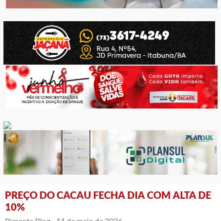
PREÇO DO CACAU FECHA DIA COM ALTA DE
10%
Pimenta Blog -
11 de maio de 2026