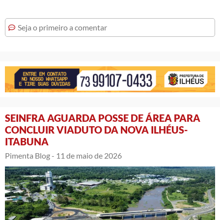
Seja o primeiro a comentar
SEINFRA AGUARDA POSSE DE ÁREA PARA
CONCLUIR VIADUTO DA NOVA ILHÉUS-
ITABUNA
Pimenta Blog -
11 de maio de 2026