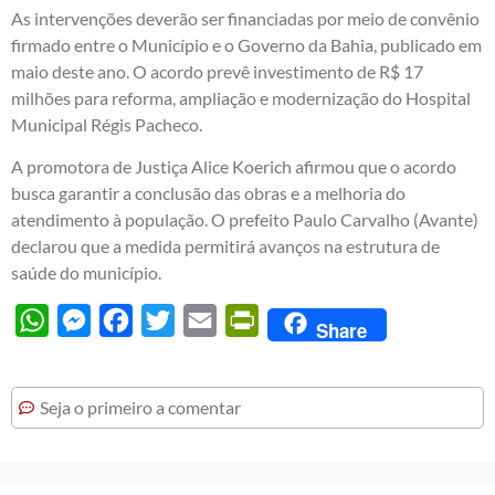
As intervenções deverão ser financiadas por meio de convênio
firmado entre o Município e o Governo da Bahia, publicado em
maio deste ano. O acordo prevê investimento de R$ 17
milhões para reforma, ampliação e modernização do Hospital
Municipal Régis Pacheco.
A promotora de Justiça Alice Koerich afirmou que o acordo
busca garantir a conclusão das obras e a melhoria do
atendimento à população. O prefeito Paulo Carvalho (Avante)
declarou que a medida permitirá avanços na estrutura de
saúde do município.
WhatsApp
Messenger
Facebook
Twitter
Email
PrintFriendly
Share
Seja o primeiro a comentar