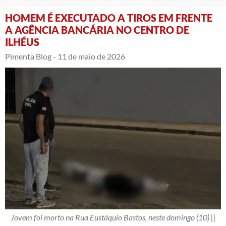
HOMEM É EXECUTADO A TIROS EM FRENTE
A AGÊNCIA BANCÁRIA NO CENTRO DE
ILHÉUS
Pimenta Blog -
11 de maio de 2026
Jovem foi morto na Rua Eustáquio Bastos, neste domingo (10) ||