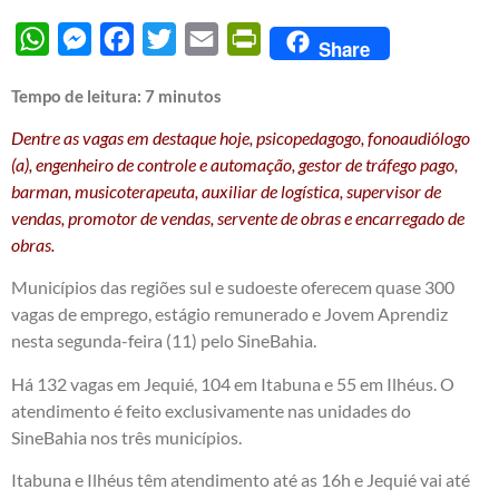
WhatsApp
Messenger
Facebook
Twitter
Email
PrintFriendly
Share
Tempo de leitura:
7
minutos
Dentre as vagas em destaque hoje, psicopedagogo, fonoaudiólogo
(a), engenheiro de controle e automação, gestor de tráfego pago,
barman, musicoterapeuta, auxiliar de logística, supervisor de
vendas, promotor de vendas, servente de obras e encarregado de
obras.
Municípios das regiões sul e sudoeste oferecem quase 300
vagas de emprego, estágio remunerado e Jovem Aprendiz
nesta segunda-feira (11) pelo SineBahia.
Há 132 vagas em Jequié, 104 em Itabuna e 55 em Ilhéus. O
atendimento é feito exclusivamente nas unidades do
SineBahia nos três municípios.
Itabuna e Ilhéus têm atendimento até as 16h e Jequié vai até