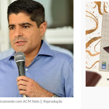
nicamente com ACM Neto || Reprodução