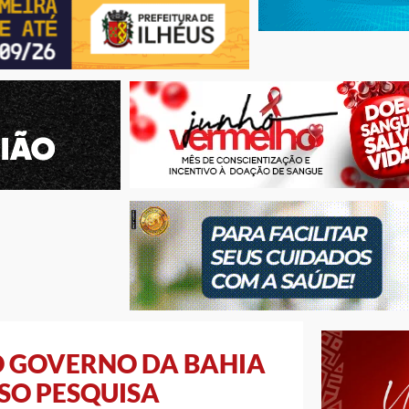
O GOVERNO DA BAHIA
SO PESQUISA