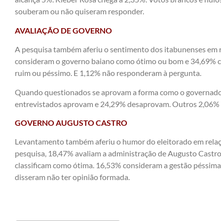
souberam ou não quiseram responder.
AVALIAÇÃO DE GOVERNO
A pesquisa também aferiu o sentimento dos itabunenses em r
consideram o governo baiano como ótimo ou bom e 34,69% c
ruim ou péssimo. E 1,12% não responderam à pergunta.
Quando questionados se aprovam a forma como o governador
entrevistados aprovam e 24,29% desaprovam. Outros 2,06%
GOVERNO AUGUSTO CASTRO
Levantamento também aferiu o humor do eleitorado em relaç
pesquisa, 18,47% avaliam a administração de Augusto Castr
classificam como ótima. 16,53% consideram a gestão péssim
disseram não ter opinião formada.