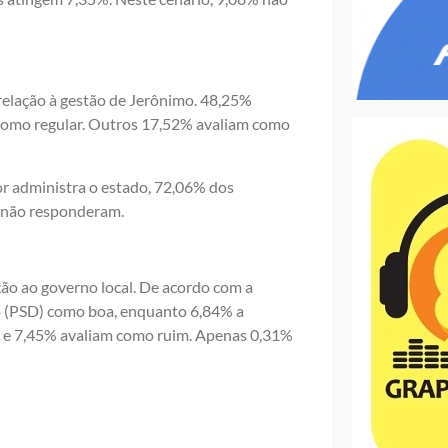
elação à gestão de Jerônimo. 48,25%
omo regular. Outros 17,52% avaliam como
 administra o estado, 72,06% dos
 não responderam.
ão ao governo local. De acordo com a
o (PSD) como boa, enquanto 6,84% a
a e 7,45% avaliam como ruim. Apenas 0,31%