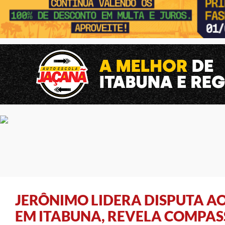
JERÔNIMO LIDERA DISPUTA A
EM ITABUNA, REVELA COMPAS