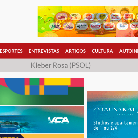
ESPORTES
ENTREVISTAS
ARTIGOS
CULTURA
AUTOIN
Kleber Rosa (PSOL)