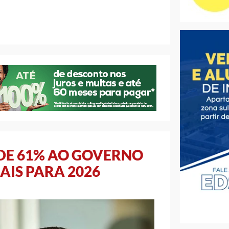
DE 61% AO GOVERNO
AIS PARA 2026