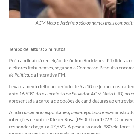
ACM Neto e Jerônimo são os nomes mais competit
Tempo de leitura:
2
minutos
Pré-candidato à reeleição, Jerônimo Rodrigues (PT) lidera a 
eleitores itabunenses, segundo a Compasso Pesquisa encome
de Política
, da Interativa FM.
Levantamento feito no período de 5 a 10 de junho mostra Je
ante 16,53% do ex-prefeito de Salvador ACM Neto (UB) no c
apresentada a cartela de opções de candidaturas ao entrevis
Ainda no cenário espontâneo, o ex-deputado e ex-ministro 
intenções de voto e Kléber Rosa (PSOL) tem 1,02%. O univer
responder chegou a 47,65%. A pesquisa ouviu 980 eleitores 
pontos percentuais para mais ou para menos.