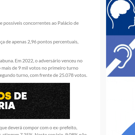
 possíveis concorrentes ao Palácio de
ça de apenas 2,96 pontos percentuais,
tabuna. Em 2022, o adversário venceu no
 mais de 9 mil votos no primeiro turno
egundo turno, com frente de 25.078 votos.
que deverá compor com o ex-prefeito,
s atingem 7,35%. Neste cenário, 9,08% não