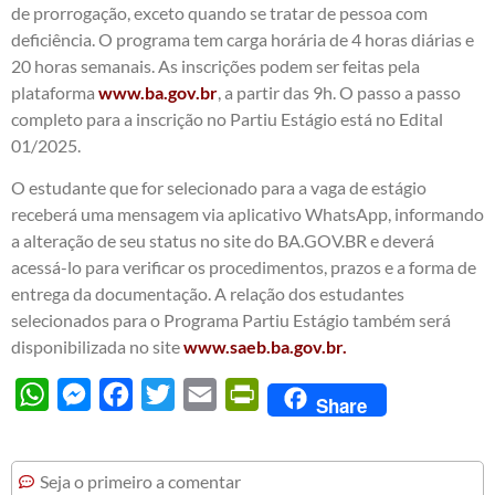
de prorrogação, exceto quando se tratar de pessoa com
deficiência. O programa tem carga horária de 4 horas diárias e
20 horas semanais. As inscrições podem ser feitas pela
plataforma
www.ba.gov.br
, a partir das 9h. O passo a passo
completo para a inscrição no Partiu Estágio está no Edital
01/2025.
O estudante que for selecionado para a vaga de estágio
receberá uma mensagem via aplicativo WhatsApp, informando
a alteração de seu status no site do BA.GOV.BR e deverá
acessá-lo para verificar os procedimentos, prazos e a forma de
entrega da documentação. A relação dos estudantes
selecionados para o Programa Partiu Estágio também será
disponibilizada no site
www.saeb.ba.gov.br.
WhatsApp
Messenger
Facebook
Twitter
Email
PrintFriendly
Share
Seja o primeiro a comentar