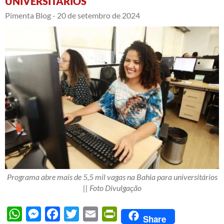
UNIVERSITÁRIOS
Pimenta Blog -
20 de setembro de 2024
Programa abre mais de 5,5 mil vagas na Bahia para universitários
|| Foto Divulgação
WhatsApp
Messenger
Facebook
Twitter
Email
PrintFriendly
Share