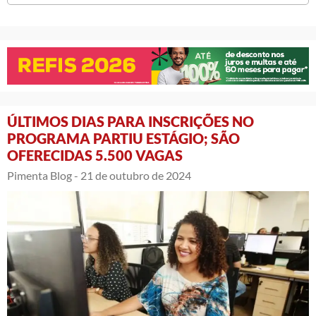
ÚLTIMOS DIAS PARA INSCRIÇÕES NO
PROGRAMA PARTIU ESTÁGIO; SÃO
OFERECIDAS 5.500 VAGAS
Pimenta Blog -
21 de outubro de 2024