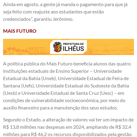
Ainda em agosto, a gente já manda o pagamento para que já
seja feito com reajuste aos estudantes que estão
credenciados”, garantiu Jerônimo.
MAIS FUTURO
A política pública do Mais Futuro beneficia alunos das quatro
instituições estaduais de Ensino Superior – Universidade
Estadual da Bahia (Uneb), Universidade Estadual de Feira de
Santana (Uefs), Universidade Estadual do Sudoeste da Bahia
(Uesb) e Universidade Estadual de Santa Cruz (Uesc) – em
condições de vulnerabilidade socioeconômica, por meio do
auxílio financeiro para a manutenção dos seus estudos.
Segundo o Estado, a alteração de valores vai ter um impacto de
R$ 13,8 milhões nas despesas em 2024, ampliando de R$ 32,4
milhões para R$ 46,2 os recursos disponibilizados pela gestão.