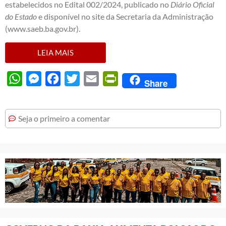
estabelecidos no Edital 002/2024, publicado no
Diário Oficial
do Estado
e disponível no site da Secretaria da Administração
(www.saeb.ba.gov.br).
LEIA MAIS
WhatsApp
Messenger
Facebook
Twitter
Email
PrintFriendly
Share
Seja o primeiro a comentar