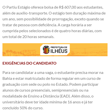
O Partiu Estágio oferece bolsa de R$ 607,00 aos estudantes,
além de auxílio-transporte. O estágio tem duração máxima de
um ano, sem possibilidade de prorrogação, exceto quando se
tratar de pessoa com deficiência. A carga horária a ser
cumprida pelos selecionados é de quatro horas diárias, com
um total de 20 horas semanais.
EXIGÊNCIAS DO CANDIDATO
Para se candidatar a uma vaga, o estudante precisa morar na
Bahia e estar matriculado de forma regular em um curso de
graduação com sede ou polo no Estado. Podem participar
alunos de cursos presenciais, semipresenciais ou na
modalidade de Ensino a Distância (EAD). Além disso, o
universitário deve ter idade mínima de 16 anos e já ter
concluído 50% do curso.