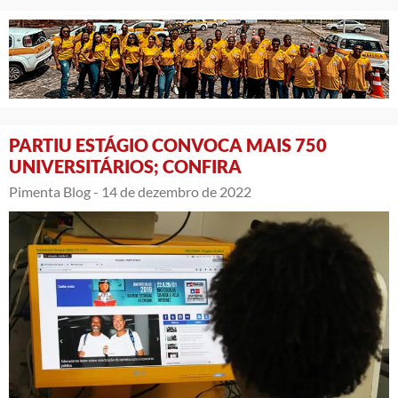
PARTIU ESTÁGIO CONVOCA MAIS 750
UNIVERSITÁRIOS; CONFIRA
Pimenta Blog -
14 de dezembro de 2022