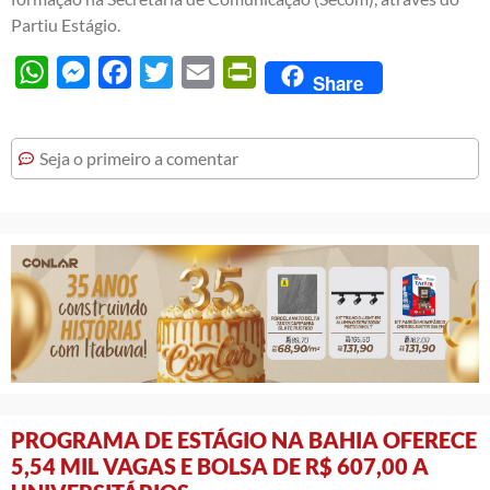
Partiu Estágio.
WhatsApp
Messenger
Facebook
Twitter
Email
PrintFriendly
Share
Seja o primeiro a comentar
PROGRAMA DE ESTÁGIO NA BAHIA OFERECE
5,54 MIL VAGAS E BOLSA DE R$ 607,00 A