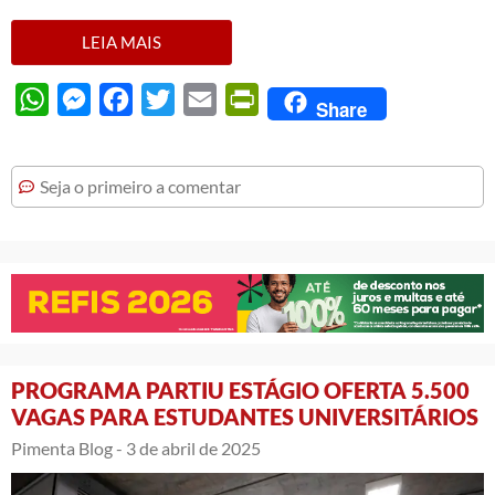
LEIA MAIS
WhatsApp
Messenger
Facebook
Twitter
Email
PrintFriendly
Share
Seja o primeiro a comentar
PROGRAMA PARTIU ESTÁGIO OFERTA 5.500
VAGAS PARA ESTUDANTES UNIVERSITÁRIOS
Pimenta Blog -
3 de abril de 2025