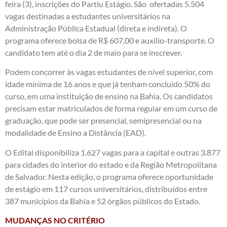
feira (3), inscrições do Partiu Estágio. São ofertadas 5.504
vagas destinadas a estudantes universitários na
Administração Pública Estadual (direta e indireta). O
programa oferece bolsa de R$ 607,00 e auxílio-transporte. O
candidato tem até o dia 2 de maio para se inscrever.
Podem concorrer às vagas estudantes de nível superior, com
idade mínima de 16 anos e que já tenham concluído 50% do
curso, em uma instituição de ensino na Bahia. Os candidatos
precisam estar matriculados de forma regular em um curso de
graduação, que pode ser presencial, semipresencial ou na
modalidade de Ensino a Distância (EAD).
O Edital disponibiliza 1.627 vagas para a capital e outras 3.877
para cidades do interior do estado e da Região Metropolitana
de Salvador. Nesta edição, o programa oferece oportunidade
de estágio em 117 cursos universitários, distribuídos entre
387 municípios da Bahia e 52 órgãos públicos do Estado.
MUDANÇAS NO CRITÉRIO