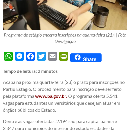
Programa de estágio encerra inscrições na quarta-feira (21) || Foto
Divulgação
WhatsApp
Messenger
Facebook
Twitter
Email
PrintFriendly
Share
Tempo de leitura:
2
minutos
Acaba na próxima quarta-feira (23) o prazo para inscrições no
Partiu Estágio. O procedimento para inscrição deve ser feito
pela plataforma
www.ba.gov.br.
O programa oferta 5.541
vagas para estudantes universitários que desejam atuar em
órgãos públicos do Estado.
Dentre as vagas ofertadas, 2.194 são para capital baiana e
3.347 para municípios do interior do estado e cidades da