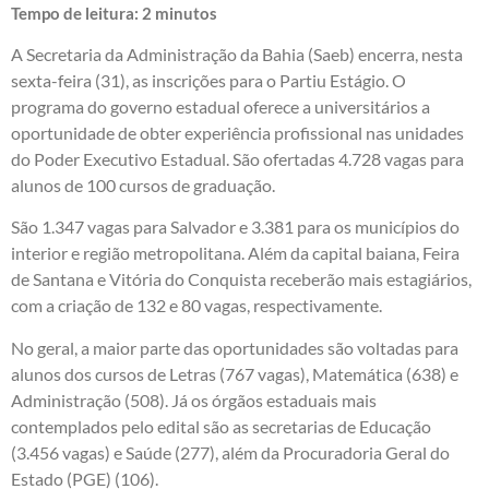
Tempo de leitura:
2
minutos
A Secretaria da Administração da Bahia (Saeb) encerra, nesta
sexta-feira (31), as inscrições para o Partiu Estágio. O
programa do governo estadual oferece a universitários a
oportunidade de obter experiência profissional nas unidades
do Poder Executivo Estadual. São ofertadas 4.728 vagas para
alunos de 100 cursos de graduação.
São 1.347 vagas para Salvador e 3.381 para os municípios do
interior e região metropolitana. Além da capital baiana, Feira
de Santana e Vitória do Conquista receberão mais estagiários,
com a criação de 132 e 80 vagas, respectivamente.
No geral, a maior parte das oportunidades são voltadas para
alunos dos cursos de Letras (767 vagas), Matemática (638) e
Administração (508). Já os órgãos estaduais mais
contemplados pelo edital são as secretarias de Educação
(3.456 vagas) e Saúde (277), além da Procuradoria Geral do
Estado (PGE) (106).