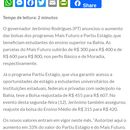
WhatsApp
Messenger
Facebook
Twitter
Email
PrintFriendly
Share
Tempo de leitura:
2
minutos
O governador Jerônimo Rodrigues (PT) anunciou o aumento
das bolsas dos programas Mais Futuro e Partiu Estágio, que
beneficiam estudantes do ensino superior na Bahia. As
parcelas do Mais Futuro subirão de R$ 300 para R$ 400 e de
R$ 600 para R$ 800, nos perfis Básico e de Moradia,
respectivamente.
Já o programa Partiu Estágio, que visa garantir acesso a
oportunidades de estágio a estudantes universitários de
instituições estaduais, federais e privadas com sede/polo na
Bahia, teve a Bolsa reajustada de R$ 455 para R$ 607. No
evento desta segunda-feira (12), Jerônimo também assegurou
reajuste da bolsa do Ensino Médio de R$ 315 para R$ 420.
Os novos valores entram em vigor neste mês. “Autorizei aqui o
aumento em 33% do valor do Partiu Estágio e do Mais Futuro.