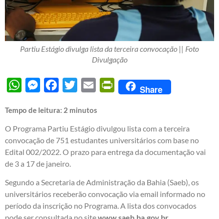
Partiu Estágio divulga lista da terceira convocação || Foto
Divulgação
WhatsApp
Messenger
Facebook
Twitter
Email
PrintFriendly
Share
Tempo de leitura:
2
minutos
O Programa Partiu Estágio divulgou lista com a terceira
convocação de 751 estudantes universitários com base no
Edital 002/2022. O prazo para entrega da documentação vai
de 3 a 17 de janeiro.
Segundo a Secretaria de Administração da Bahia (Saeb), os
universitários receberão convocação via email informado no
período da inscrição no Programa. A lista dos convocados
pode ser consultada no site
www.saeb.ba.gov.br
.