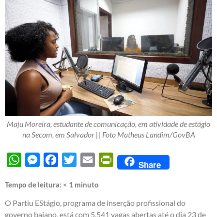
Maju Moreira, estudante de comunicação, em atividade de estágio
na Secom, em Salvador || Foto Matheus Landim/GovBA
WhatsApp
Messenger
Facebook
Twitter
Email
PrintFriendly
Share
Tempo de leitura:
< 1
minuto
O Partiu EStágio, programa de inserção profissional do
governo baiano, está com 5.541 vagas abertas até o dia 23 de