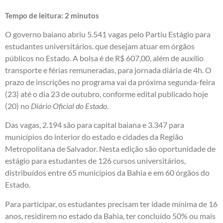
Tempo de leitura:
2
minutos
O governo baiano abriu 5.541 vagas pelo Partiu Estágio para
estudantes universitários. que desejam atuar em órgãos
públicos no Estado. A bolsa é de R$ 607,00, além de auxílio
transporte e férias remuneradas, para jornada diária de 4h. O
prazo de inscrições no programa vai da próxima segunda-feira
(23) até o dia 23 de outubro, conforme edital publicado hoje
(20) no
Diário Oficial do Estado
.
Das vagas, 2.194 são para capital baiana e 3.347 para
municípios do interior do estado e cidades da Região
Metropolitana de Salvador. Nesta edição são oportunidade de
estágio para estudantes de 126 cursos universitários,
distribuídos entre 65 municípios da Bahia e em 60 órgãos do
Estado.
Para participar, os estudantes precisam ter idade mínima de 16
anos, residirem no estado da Bahia, ter concluído 50% ou mais