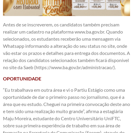
Antes de se inscreverem, os candidatos também precisam
realizar um cadastro na plataforma www.ba.gov.br. Quando
selecionados, os estudantes receberão uma mensagem via
Whatsapp informando a alteração do seu status no site, onde
vão estar os prazos e detalhes para entrega dos documentos. A
relação dos candidatos selecionados também ficará disponível
no site da Saeb (https://www.ba.gov.br/administracao/).
OPORTUNIDADE
“Eu trabalhava em outra área e vi o Partiu Estágio como uma
oportunidade de dar o primeiro passo no jornalismo, que é a
área que eu estudo. Cheguei na primeira convocação deste ano
e tem sido uma realização muito grande”, afirma a estagiária
Maju Moreira, estudante do Centro Universitário UniFTC,
sobre sua primeira experiência de trabalho em sua área de
formação na Secretaria de Comunicação (Secom), através do