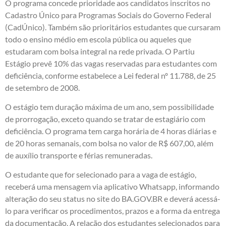
O programa concede prioridade aos candidatos inscritos no
Cadastro Único para Programas Sociais do Governo Federal
(CadÚnico). Também são prioritários estudantes que cursaram
todo o ensino médio em escola pública ou aqueles que
estudaram com bolsa integral na rede privada. O Partiu
Estágio prevê 10% das vagas reservadas para estudantes com
deficiência, conforme estabelece a Lei federal nº 11.788, de 25
de setembro de 2008.
O estágio tem duração máxima de um ano, sem possibilidade
de prorrogação, exceto quando se tratar de estagiário com
deficiência. O programa tem carga horária de 4 horas diárias e
de 20 horas semanais, com bolsa no valor de R$ 607,00, além
de auxílio transporte e férias remuneradas.
O estudante que for selecionado para a vaga de estágio,
receberá uma mensagem via aplicativo Whatsapp, informando
alteração do seu status no site do BA.GOV.BR e deverá acessá-
lo para verificar os procedimentos, prazos e a forma da entrega
da documentação. A relação dos estudantes selecionados para