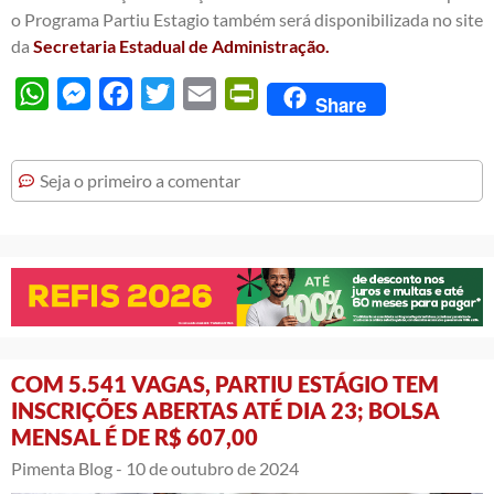
o Programa Partiu Estagio também será disponibilizada no site
da
Secretaria Estadual de Administração.
WhatsApp
Messenger
Facebook
Twitter
Email
PrintFriendly
Share
Seja o primeiro a comentar
COM 5.541 VAGAS, PARTIU ESTÁGIO TEM
INSCRIÇÕES ABERTAS ATÉ DIA 23; BOLSA
MENSAL É DE R$ 607,00
Pimenta Blog -
10 de outubro de 2024