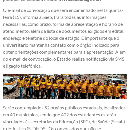
O e-mail de convocação que será encaminhado nesta quinta-
feira (15), informa a Saeb, trará todas as informações
necessárias, como prazo, forma de apresentação e horário de
atendimento, além da lista de documentos exigidos em edital,
endereço e telefone do local de estágio. É importante que o
universitário mantenha contato com o órgão indicado para
obter orientações complementares para a apresentação. Além
do e-mail de convocação, o Estado realiza notificação via SMS
e ligação telefônica.
Serão contemplados 52 órgãos públicos estaduais, localizados
em 40 municípios, sendo que 402 dos estudantes estarão
vinculados às secretarias da Educação (SEC), de Saúde (Sesab)
e de Justiça (SJDHDS). Os convocados que não se