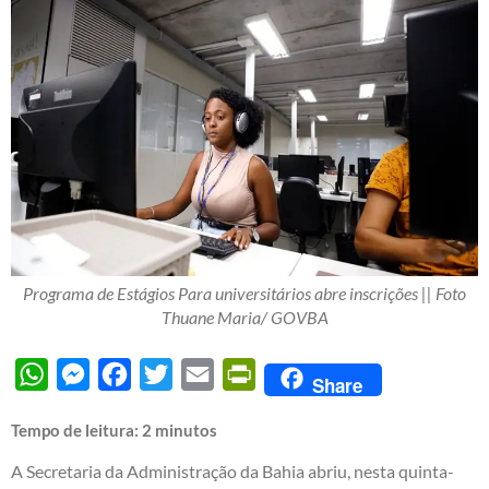
Programa de Estágios Para universitários abre inscrições || Foto
Thuane Maria/ GOVBA
WhatsApp
Messenger
Facebook
Twitter
Email
PrintFriendly
Share
Tempo de leitura:
2
minutos
A Secretaria da Administração da Bahia abriu, nesta quinta-