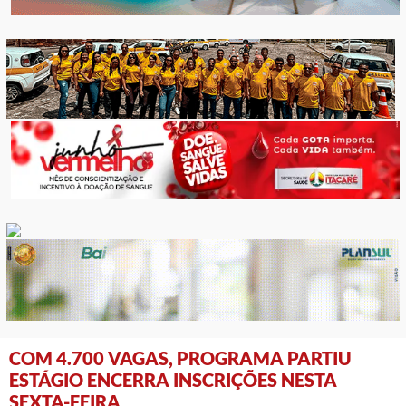
COM 4.700 VAGAS, PROGRAMA PARTIU
ESTÁGIO ENCERRA INSCRIÇÕES NESTA
SEXTA-FEIRA