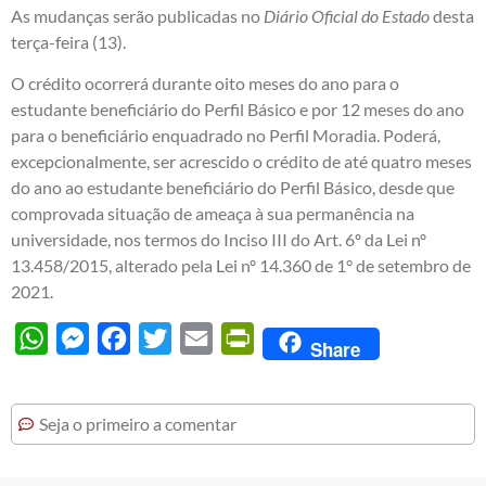
As mudanças serão publicadas no
Diário Oficial do Estado
desta
terça-feira (13).
O crédito ocorrerá durante oito meses do ano para o
estudante beneficiário do Perfil Básico e por 12 meses do ano
para o beneficiário enquadrado no Perfil Moradia. Poderá,
excepcionalmente, ser acrescido o crédito de até quatro meses
do ano ao estudante beneficiário do Perfil Básico, desde que
comprovada situação de ameaça à sua permanência na
universidade, nos termos do Inciso III do Art. 6º da Lei nº
13.458/2015, alterado pela Lei nº 14.360 de 1° de setembro de
2021.
WhatsApp
Messenger
Facebook
Twitter
Email
PrintFriendly
Share
Seja o primeiro a comentar