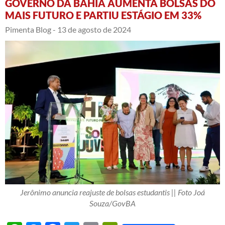
GOVERNO DA BAHIA AUMENTA BOLSAS DO
MAIS FUTURO E PARTIU ESTÁGIO EM 33%
Pimenta Blog -
13 de agosto de 2024
Jerônimo anuncia reajuste de bolsas estudantis || Foto Joá
Souza/GovBA