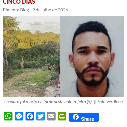
CINCO DIAS
Pimenta Blog -
9 de julho de 2026
Leandro foi morto na tarde desta quinta-feira (9) ||| Foto Verdinho
WhatsApp
Messenger
Facebook
Twitter
Email
PrintFriendly
Share