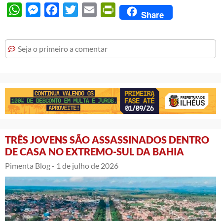
WhatsApp
Messenger
Facebook
Twitter
Email
PrintFriendly
Share
Seja o primeiro a comentar
TRÊS JOVENS SÃO ASSASSINADOS DENTRO
DE CASA NO EXTREMO-SUL DA BAHIA
Pimenta Blog -
1 de julho de 2026