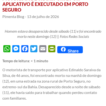
APLICATIVO É EXECUTADO EM PORTO
SEGURO
Pimenta Blog -
13 de julho de 2026
Homem estava desaparecido desde sábado (11) e foi encontrado
morto neste domingo (12) || Fotos Redes Sociais
WhatsApp
Messenger
Facebook
Twitter
Email
PrintFriendly
Share
Tempo de leitura:
< 1
minuto
O motorista de transporte por aplicativo Edinaldo Saraiva da
Silva, de 46 anos, foi encontrado morto na manhã de domingo
(12), em uma estrada na zona rural de Porto Seguro, no
extremo-sul da Bahia. Desaparecido desde a noite de sábado
(11), ele havia saído para trabalhar quando perdeu contato
com familiares.