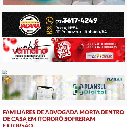
FAMILIARES DE ADVOGADA MORTA DENTRO
DE CASA EM ITORORÓ SOFRERAM
EXTORSÃO