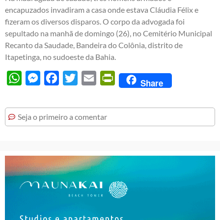
encapuzados invadiram a casa onde estava Cláudia Félix e
fizeram os diversos disparos. O corpo da advogada foi
sepultado na manhã de domingo (26), no Cemitério Municipal
Recanto da Saudade, Bandeira do Colônia, distrito de
Itapetinga, no sudoeste da Bahia.
WhatsApp
Messenger
Facebook
Twitter
Email
PrintFriendly
Share
Seja o primeiro a comentar