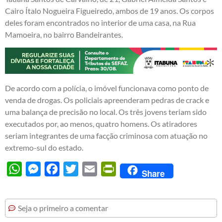
Cairo Ítalo Nogueira Figueiredo, ambos de 19 anos. Os corpos
deles foram encontrados no interior de uma casa, na Rua
Mamoeira, no bairro Bandeirantes.
De acordo com a polícia, o imóvel funcionava como ponto de
venda de drogas. Os policiais apreenderam pedras de crack e
uma balança de precisão no local. Os três jovens teriam sido
executados por, ao menos, quatro homens. Os atiradores
seriam integrantes de uma facção criminosa com atuação no
extremo-sul do estado.
WhatsApp
Messenger
Facebook
Twitter
Email
PrintFriendly
Share
Seja o primeiro a comentar