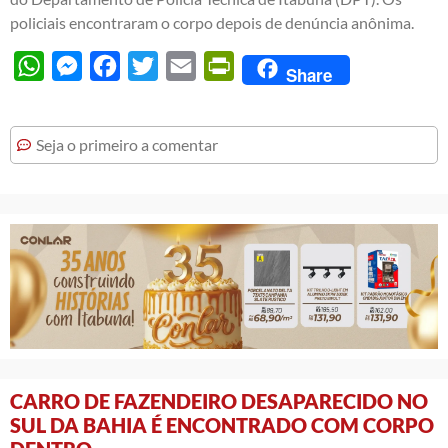
policiais encontraram o corpo depois de denúncia anônima.
WhatsApp
Messenger
Facebook
Twitter
Email
PrintFriendly
Share
Seja o primeiro a comentar
CARRO DE FAZENDEIRO DESAPARECIDO NO
SUL DA BAHIA É ENCONTRADO COM CORPO