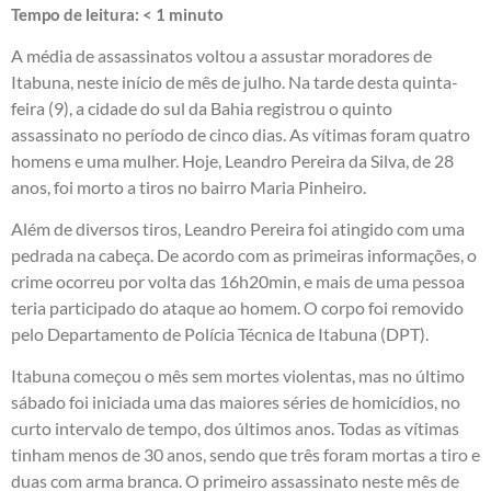
Tempo de leitura:
< 1
minuto
A média de assassinatos voltou a assustar moradores de
Itabuna, neste início de mês de julho. Na tarde desta quinta-
feira (9), a cidade do sul da Bahia registrou o quinto
assassinato no período de cinco dias. As vítimas foram quatro
homens e uma mulher. Hoje, Leandro Pereira da Silva, de 28
anos, foi morto a tiros no bairro Maria Pinheiro.
Além de diversos tiros, Leandro Pereira foi atingido com uma
pedrada na cabeça. De acordo com as primeiras informações, o
crime ocorreu por volta das 16h20min, e mais de uma pessoa
teria participado do ataque ao homem. O corpo foi removido
pelo Departamento de Polícia Técnica de Itabuna (DPT).
Itabuna começou o mês sem mortes violentas, mas no último
sábado foi iniciada uma das maiores séries de homicídios, no
curto intervalo de tempo, dos últimos anos. Todas as vítimas
tinham menos de 30 anos, sendo que três foram mortas a tiro e
duas com arma branca. O primeiro assassinato neste mês de