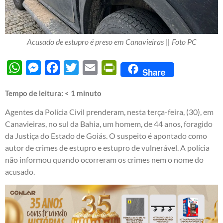
Acusado de estupro é preso em Canavieiras || Foto PC
WhatsApp
Messenger
Facebook
Twitter
Email
PrintFriendly
Share
Tempo de leitura:
< 1
minuto
Agentes da Polícia Civil prenderam, nesta terça-feira, (30), em
Canavieiras, no sul da Bahia, um homem, de 44 anos, foragido
da Justiça do Estado de Goiás. O suspeito é apontado como
autor de crimes de estupro e estupro de vulnerável. A polícia
não informou quando ocorreram os crimes nem o nome do
acusado.