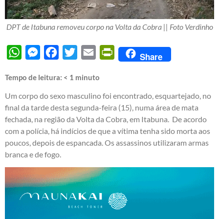
DPT de Itabuna removeu corpo na Volta da Cobra || Foto Verdinho
WhatsApp
Messenger
Facebook
Twitter
Email
PrintFriendly
Share
Tempo de leitura:
< 1
minuto
Um corpo do sexo masculino foi encontrado, esquartejado, no
final da tarde desta segunda-feira (15), numa área de mata
fechada, na região da Volta da Cobra, em Itabuna. De acordo
com a polícia, há indícios de que a vítima tenha sido morta aos
poucos, depois de espancada. Os assassinos utilizaram armas
branca e de fogo.