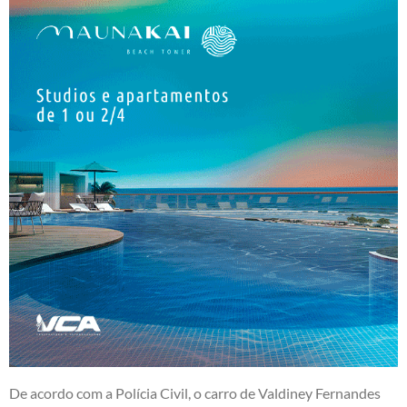
De acordo com a Polícia Civil, o carro de Valdiney Fernandes