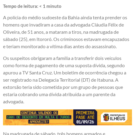
Tempo de leitura:
< 1
minuto
A polícia do médio sudoeste da Bahia ainda tenta prender os
homens que invadiram a casa da advogada Cláudia Félix de
Oliveira, de 51 anos, a mataram a tiros, na madrugada de
sábado (25), em Itororó. Os criminosos estavam encapuzados
e teriam monitorado a vítima dias antes do assassinato.
Os suspeitos obrigaram a família a transferir dois veículos
como forma de pagamento de uma suposta dívida, segundo
apurou a TV Santa Cruz. Um boletim de ocorrência chegou a
ser registrado na Delegacia Territorial (DT) de Itabuna. A
extorsão teria sido cometida por um grupo de pessoas que
estaria cobrando uma dívida atribuída a um parente da
advogada.
Na madrugada de sábado, três homens armados e