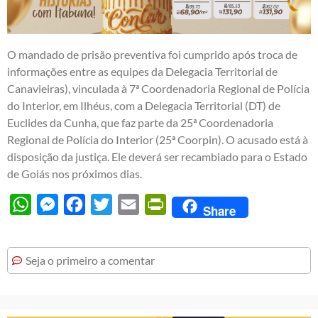
O mandado de prisão preventiva foi cumprido após troca de
informações entre as equipes da Delegacia Territorial de
Canavieiras), vinculada à 7ª Coordenadoria Regional de Polícia
do Interior, em Ilhéus, com a Delegacia Territorial (DT) de
Euclides da Cunha, que faz parte da 25ª Coordenadoria
Regional de Polícia do Interior (25ª Coorpin). O acusado está à
disposição da justiça. Ele deverá ser recambiado para o Estado
de Goiás nos próximos dias.
WhatsApp
Messenger
Facebook
Twitter
Email
PrintFriendly
Share
Seja o primeiro a comentar