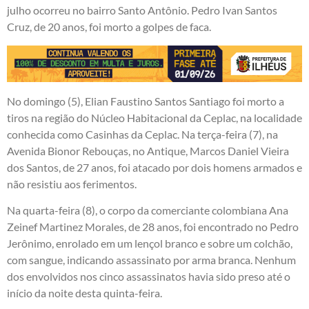
julho ocorreu no bairro Santo Antônio. Pedro Ivan Santos
Cruz, de 20 anos, foi morto a golpes de faca.
No domingo (5), Elian Faustino Santos Santiago foi morto a
tiros na região do Núcleo Habitacional da Ceplac, na localidade
conhecida como Casinhas da Ceplac. Na terça-feira (7), na
Avenida Bionor Rebouças, no Antique, Marcos Daniel Vieira
dos Santos, de 27 anos, foi atacado por dois homens armados e
não resistiu aos ferimentos.
Na quarta-feira (8), o corpo da comerciante colombiana Ana
Zeinef Martinez Morales, de 28 anos, foi encontrado no Pedro
Jerônimo, enrolado em um lençol branco e sobre um colchão,
com sangue, indicando assassinato por arma branca. Nenhum
dos envolvidos nos cinco assassinatos havia sido preso até o
início da noite desta quinta-feira.