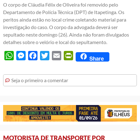
O corpo de Cláudia Félix de Oliveira foi removido pelo
Departamento de Polícia Técnica (DPT) de Itapetinga. Os
peritos ainda estão no local crime coletando material para
investigação do caso. O corpo da advogada deverá ser
sepultado neste domingo (26). Ainda não foram divulgados
detalhes sobre o velório e local do sepultamento.
WhatsApp
Messenger
Facebook
Twitter
Email
PrintFriendly
Share
Seja o primeiro a comentar
MOTORISTA DE TRANSPORTE POR