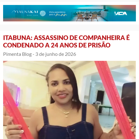
ITABUNA: ASSASSINO DE COMPANHEIRA É
CONDENADO A 24 ANOS DE PRISÃO
Pimenta Blog -
3 de junho de 2026