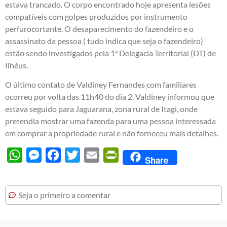
estava trancado. O corpo encontrado hoje apresenta lesões
compatíveis com golpes produzidos por instrumento
perfurocortante. O desaparecimento do fazendeiro e o
assassinato da pessoa ( tudo indica que seja o fazendeiro)
estão sendo investigados pela 1ª Delegacia Territorial (DT) de
Ilhéus.
O último contato de Valdiney Fernandes com familiares
ocorreu por volta das 11h40 do dia 2. Valdiney informou que
estava seguido para Jaguarana, zona rural de Itagi, onde
pretendia mostrar uma fazenda para uma pessoa interessada
em comprar a propriedade rural e não forneceu mais detalhes.
WhatsApp
Messenger
Facebook
Twitter
Email
PrintFriendly
Share
Seja o primeiro a comentar