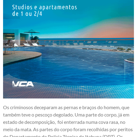
Os criminosos deceparam as pernas e braços do homem, que
também teve o pescoço degolado. Uma parte do corpo, já em
estado de decomposição, foi enterrada numa cova rasa, no
meio da mata. As partes do corpo foram recolhidas por peritos
do Departamento de Polícia Técnica de Itabuna (DPT). Os