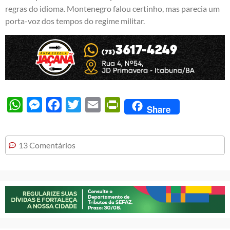
regras do idioma. Montenegro falou certinho, mas parecia um
porta-voz dos tempos do regime militar.
WhatsApp
Messenger
Facebook
Twitter
Email
PrintFriendly
Share
13 Comentários