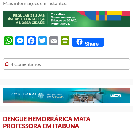
Mais informações em instantes.
WhatsApp
Messenger
Facebook
Twitter
Email
PrintFriendly
Share
4 Comentários
DENGUE HEMORRÁRICA MATA
PROFESSORA EM ITABUNA