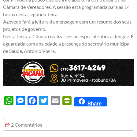
Câmara de Vereadores. A sessão está programada para as 14
horas desta segunda-feira.
Azevedo fará a leitura da mensagem com um resumo dos seus
projetos de governo.
Nesta terça, a Câmara realiza sessão especial sobre a dengue. É
aguardada com ansiedade a presença do secretário municipal
de Saúde, Antônio Vieira.
WhatsApp
Messenger
Facebook
Twitter
Email
PrintFriendly
Share
2 Comentários