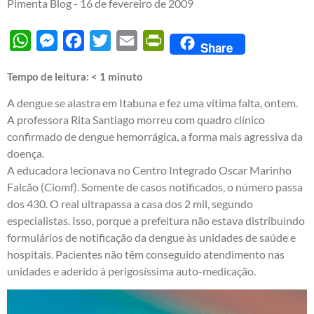
Pimenta Blog -
16 de fevereiro de 2009
WhatsApp
Messenger
Facebook
Twitter
Email
PrintFriendly
Share
Tempo de leitura:
< 1
minuto
A dengue se alastra em Itabuna e fez uma vítima falta, ontem.
A professora Rita Santiago morreu com quadro clínico
confirmado de dengue hemorrágica, a forma mais agressiva da
doença.
A educadora lecionava no Centro Integrado Oscar Marinho
Falcão (Ciomf). Somente de casos notificados, o número passa
dos 430. O real ultrapassa a casa dos 2 mil, segundo
especialistas. Isso, porque a prefeitura não estava distribuindo
formulários de notificação da dengue às unidades de saúde e
hospitais. Pacientes não têm conseguido atendimento nas
unidades e aderido à perigosíssima auto-medicação.