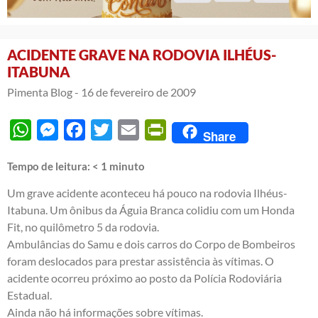
ACIDENTE GRAVE NA RODOVIA ILHÉUS-
ITABUNA
Pimenta Blog -
16 de fevereiro de 2009
WhatsApp
Messenger
Facebook
Twitter
Email
PrintFriendly
Share
Tempo de leitura:
< 1
minuto
Um grave acidente aconteceu há pouco na rodovia Ilhéus-
Itabuna. Um ônibus da Águia Branca colidiu com um Honda
Fit, no quilômetro 5 da rodovia.
Ambulâncias do Samu e dois carros do Corpo de Bombeiros
foram deslocados para prestar assistência às vítimas. O
acidente ocorreu próximo ao posto da Polícia Rodoviária
Estadual.
Ainda não há informações sobre vítimas.