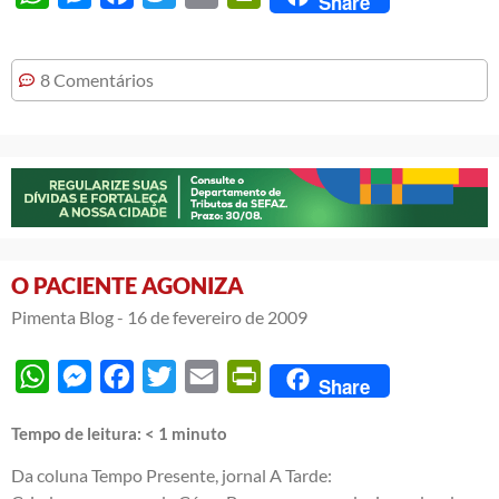
Share
8 Comentários
O PACIENTE AGONIZA
Pimenta Blog -
16 de fevereiro de 2009
WhatsApp
Messenger
Facebook
Twitter
Email
PrintFriendly
Share
Tempo de leitura:
< 1
minuto
Da coluna Tempo Presente, jornal A Tarde: