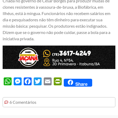
Criada no governo de César Borges para produzir mudas de
clones resistentes à vassoura-de-bruxa, a Biofábrica, em
Ilhéus, está à míngua. Funcionários não recebem salários em
dia e pesquisadores não têm dinheiro para executar sua
missão básica: pesquisar. Os produtores estão indignados.
Dizem que se o governo não pode cuidar, passe a bola para a
iniciativa privada.
WhatsApp
Messenger
Facebook
Twitter
Email
PrintFriendly
Share
6 Comentários