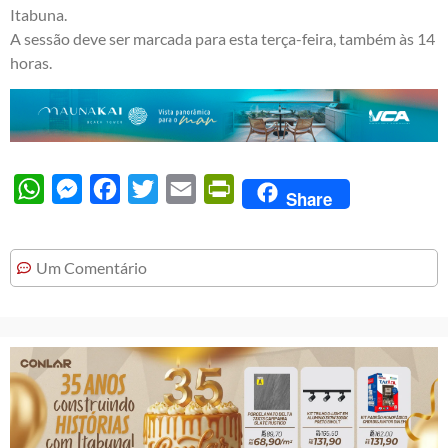
Itabuna.
A sessão deve ser marcada para esta terça-feira, também às 14
horas.
WhatsApp
Messenger
Facebook
Twitter
Email
PrintFriendly
Share
Um Comentário