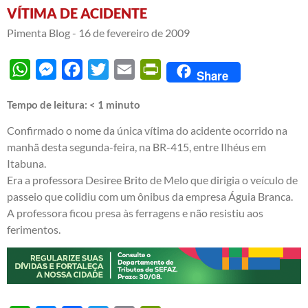
VÍTIMA DE ACIDENTE
Pimenta Blog -
16 de fevereiro de 2009
WhatsApp
Messenger
Facebook
Twitter
Email
PrintFriendly
Share
Tempo de leitura:
< 1
minuto
Confirmado o nome da única vítima do acidente ocorrido na
manhã desta segunda-feira, na BR-415, entre Ilhéus em
Itabuna.
Era a professora Desiree Brito de Melo que dirigia o veículo de
passeio que colidiu com um ônibus da empresa Águia Branca.
A professora ficou presa às ferragens e não resistiu aos
ferimentos.