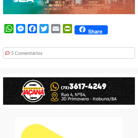
WhatsApp
Messenger
Facebook
Twitter
Email
PrintFriendly
Share
5 Comentários