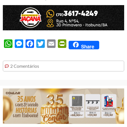
WhatsApp
Messenger
Facebook
Twitter
Email
PrintFriendly
Share
2 Comentários