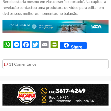
Berola estaria mesmo em vias de ser “exportado”. Na capital, a
revelação contactou uma produtora de vídeo para editar em
dvd os seus melhores momentos no baianão.
WhatsApp
Messenger
Facebook
Twitter
Email
PrintFriendly
Share
11 Comentários