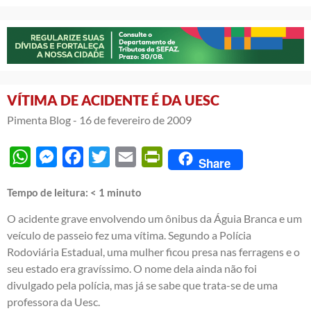
VÍTIMA DE ACIDENTE É DA UESC
Pimenta Blog -
16 de fevereiro de 2009
WhatsApp
Messenger
Facebook
Twitter
Email
PrintFriendly
Share
Tempo de leitura:
< 1
minuto
O acidente grave envolvendo um ônibus da Águia Branca e um
veículo de passeio fez uma vítima. Segundo a Polícia
Rodoviária Estadual, uma mulher ficou presa nas ferragens e o
seu estado era gravíssimo. O nome dela ainda não foi
divulgado pela polícia, mas já se sabe que trata-se de uma
professora da Uesc.