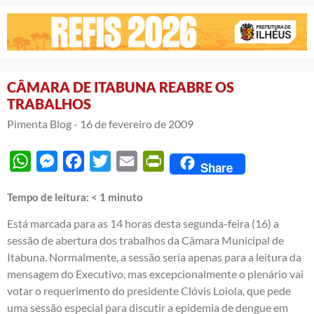
CÂMARA DE ITABUNA REABRE OS
TRABALHOS
Pimenta Blog -
16 de fevereiro de 2009
WhatsApp
Messenger
Facebook
Twitter
Email
PrintFriendly
Share
Tempo de leitura:
< 1
minuto
Está marcada para as 14 horas desta segunda-feira (16) a
sessão de abertura dos trabalhos da Câmara Municipal de
Itabuna. Normalmente, a sessão seria apenas para a leitura da
mensagem do Executivo, mas excepcionalmente o plenário vai
votar o requerimento do presidente Clóvis Loiola, que pede
uma sessão especial para discutir a epidemia de dengue em