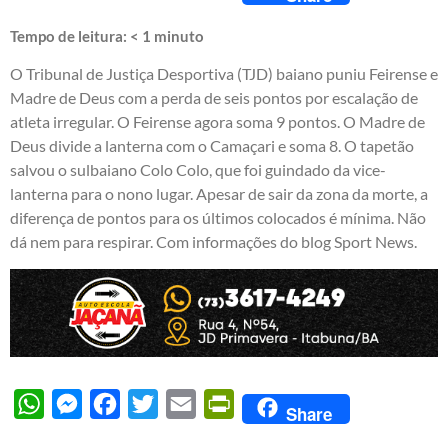
Tempo de leitura:
< 1
minuto
O Tribunal de Justiça Desportiva (TJD) baiano puniu Feirense e
Madre de Deus com a perda de seis pontos por escalação de
atleta irregular. O Feirense agora soma 9 pontos. O Madre de
Deus divide a lanterna com o Camaçari e soma 8. O tapetão
salvou o sulbaiano Colo Colo, que foi guindado da vice-
lanterna para o nono lugar. Apesar de sair da zona da morte, a
diferença de pontos para os últimos colocados é mínima. Não
dá nem para respirar. Com informações do blog Sport News.
WhatsApp
Messenger
Facebook
Twitter
Email
PrintFriendly
Share