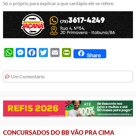
Só o próprio para explicar a que cardápio ele se refere.
WhatsApp
Messenger
Facebook
Twitter
Email
PrintFriendly
Share
Um Comentário
CONCURSADOS DO BB VÃO PRA CIMA