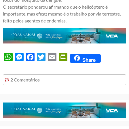
O secretário ponderou afirmando que o helicóptero é
importante, mas eficaz mesmo é o trabalho por via terrestre,
feito pelos agentes de endemias.
WhatsApp
Messenger
Facebook
Twitter
Email
PrintFriendly
Share
2 Comentários