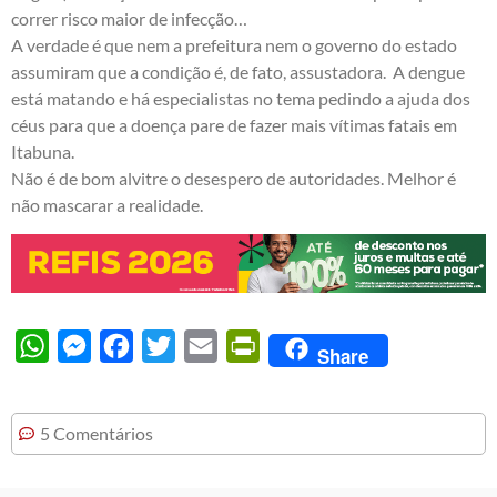
correr risco maior de infecção…
A verdade é que nem a prefeitura nem o governo do estado
assumiram que a condição é, de fato, assustadora. A dengue
está matando e há especialistas no tema pedindo a ajuda dos
céus para que a doença pare de fazer mais vítimas fatais em
Itabuna.
Não é de bom alvitre o desespero de autoridades. Melhor é
não mascarar a realidade.
WhatsApp
Messenger
Facebook
Twitter
Email
PrintFriendly
Share
5 Comentários