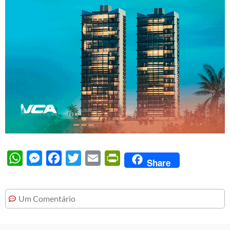
WhatsApp
Messenger
Facebook
Twitter
Email
PrintFriendly
Share
Um Comentário