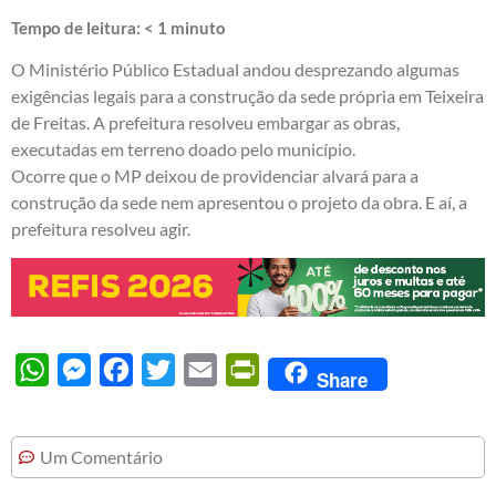
Tempo de leitura:
< 1
minuto
O Ministério Público Estadual andou desprezando algumas
exigências legais para a construção da sede própria em Teixeira
de Freitas. A prefeitura resolveu embargar as obras,
executadas em terreno doado pelo município.
Ocorre que o MP deixou de providenciar alvará para a
construção da sede nem apresentou o projeto da obra. E aí, a
prefeitura resolveu agir.
WhatsApp
Messenger
Facebook
Twitter
Email
PrintFriendly
Share
Um Comentário