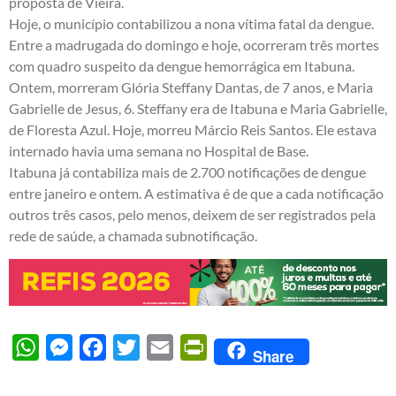
proposta de Vieira.
Hoje, o município contabilizou a nona vítima fatal da dengue.
Entre a madrugada do domingo e hoje, ocorreram três mortes
com quadro suspeito da dengue hemorrágica em Itabuna.
Ontem, morreram Glória Steffany Dantas, de 7 anos, e Maria
Gabrielle de Jesus, 6. Steffany era de Itabuna e Maria Gabrielle,
de Floresta Azul. Hoje, morreu Márcio Reis Santos. Ele estava
internado havia uma semana no Hospital de Base.
Itabuna já contabiliza mais de 2.700 notificações de dengue
entre janeiro e ontem. A estimativa é de que a cada notificação
outros três casos, pelo menos, deixem de ser registrados pela
rede de saúde, a chamada subnotificação.
WhatsApp
Messenger
Facebook
Twitter
Email
PrintFriendly
Share