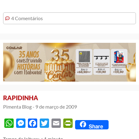
4 Comentários
RAPIDINHA
Pimenta Blog -
9 de março de 2009
WhatsApp
Messenger
Facebook
Twitter
Email
PrintFriendly
Share