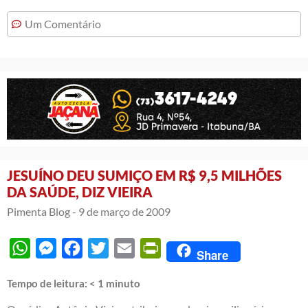
Um Comentário
JESUÍNO DEU SUMIÇO EM R$ 9,5 MILHÕES
DA SAÚDE, DIZ VIEIRA
Pimenta Blog -
9 de março de 2009
WhatsApp
Messenger
Facebook
Twitter
Email
PrintFriendly
Share
Tempo de leitura:
< 1
minuto