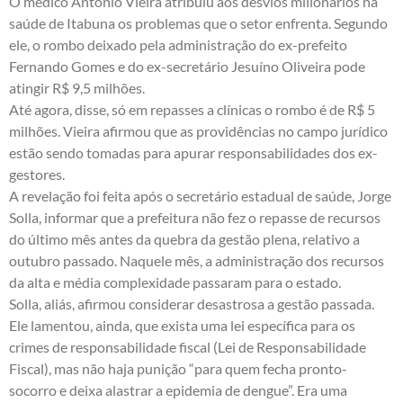
O médico Antônio Vieira atribuiu aos desvios milionários na
saúde de Itabuna os problemas que o setor enfrenta. Segundo
ele, o rombo deixado pela administração do ex-prefeito
Fernando Gomes e do ex-secretário Jesuíno Oliveira pode
atingir R$ 9,5 milhões.
Até agora, disse, só em repasses a clínicas o rombo é de R$ 5
milhões. Vieira afirmou que as providências no campo jurídico
estão sendo tomadas para apurar responsabilidades dos ex-
gestores.
A revelação foi feita após o secretário estadual de saúde, Jorge
Solla, informar que a prefeitura não fez o repasse de recursos
do último mês antes da quebra da gestão plena, relativo a
outubro passado. Naquele mês, a administração dos recursos
da alta e média complexidade passaram para o estado.
Solla, aliás, afirmou considerar desastrosa a gestão passada.
Ele lamentou, ainda, que exista uma lei específica para os
crimes de responsabilidade fiscal (Lei de Responsabilidade
Fiscal), mas não haja punição “para quem fecha pronto-
socorro e deixa alastrar a epidemia de dengue”. Era uma