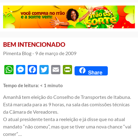
BEM INTENCIONADO
Pimenta Blog -
9 de março de 2009
WhatsApp
Messenger
Facebook
Twitter
Email
PrintFriendly
Share
Tempo de leitura:
< 1
minuto
Amanhã tem eleição do Conselho de Transportes de Itabuna.
Está marcada para as 9 horas, na sala das comissões técnicas
da Câmara de Vereadores.
O atual presidente tenta a reeleição e já disse que no atual
mandato “não comeu”, mas que se tiver uma nova chance “vai
comer”…