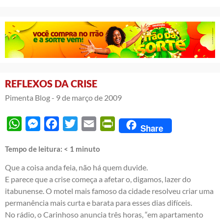
REFLEXOS DA CRISE
Pimenta Blog -
9 de março de 2009
WhatsApp
Messenger
Facebook
Twitter
Email
PrintFriendly
Share
Tempo de leitura:
< 1
minuto
Que a coisa anda feia, não há quem duvide.
E parece que a crise começa a afetar o, digamos, lazer do
itabunense. O motel mais famoso da cidade resolveu criar uma
permanência mais curta e barata para esses dias difíceis.
No rádio, o Carinhoso anuncia três horas, “em apartamento