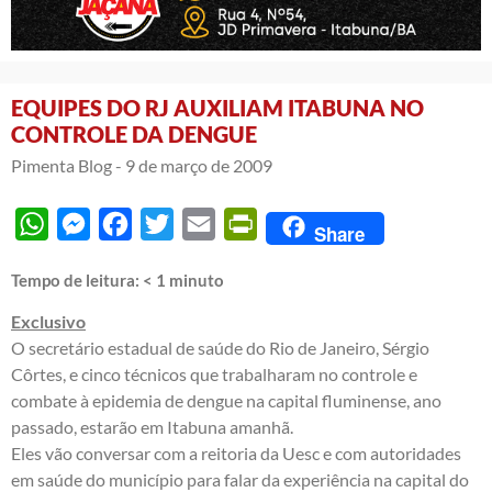
EQUIPES DO RJ AUXILIAM ITABUNA NO
CONTROLE DA DENGUE
Pimenta Blog -
9 de março de 2009
WhatsApp
Messenger
Facebook
Twitter
Email
PrintFriendly
Share
Tempo de leitura:
< 1
minuto
Exclusivo
O secretário estadual de saúde do Rio de Janeiro, Sérgio
Côrtes, e cinco técnicos que trabalharam no controle e
combate à epidemia de dengue na capital fluminense, ano
passado, estarão em Itabuna amanhã.
Eles vão conversar com a reitoria da Uesc e com autoridades
em saúde do município para falar da experiência na capital do