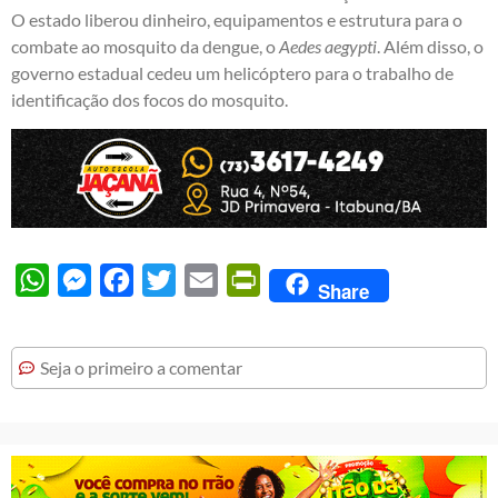
O estado liberou dinheiro, equipamentos e estrutura para o
combate ao mosquito da dengue, o
Aedes aegypti
. Além disso, o
governo estadual cedeu um helicóptero para o trabalho de
identificação dos focos do mosquito.
WhatsApp
Messenger
Facebook
Twitter
Email
PrintFriendly
Share
Seja o primeiro a comentar