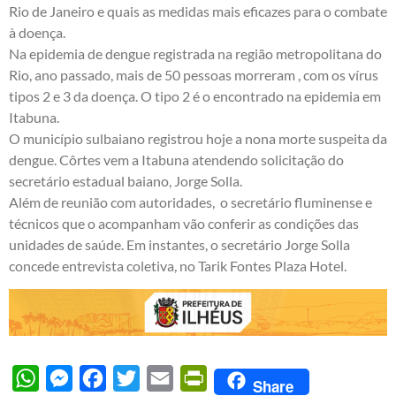
Rio de Janeiro e quais as medidas mais eficazes para o combate
à doença.
Na epidemia de dengue registrada na região metropolitana do
Rio, ano passado, mais de 50 pessoas morreram , com os vírus
tipos 2 e 3 da doença. O tipo 2 é o encontrado na epidemia em
Itabuna.
O município sulbaiano registrou hoje a nona morte suspeita da
dengue. Côrtes vem a Itabuna atendendo solicitação do
secretário estadual baiano, Jorge Solla.
Além de reunião com autoridades, o secretário fluminense e
técnicos que o acompanham vão conferir as condições das
unidades de saúde. Em instantes, o secretário Jorge Solla
concede entrevista coletiva, no Tarik Fontes Plaza Hotel.
WhatsApp
Messenger
Facebook
Twitter
Email
PrintFriendly
Share