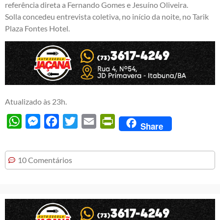
referência direta a Fernando Gomes e Jesuíno Oliveira.
Solla concedeu entrevista coletiva, no início da noite, no Tarik
Plaza Fontes Hotel.
Atualizado às 23h.
WhatsApp
Messenger
Facebook
Twitter
Email
PrintFriendly
Share
10 Comentários