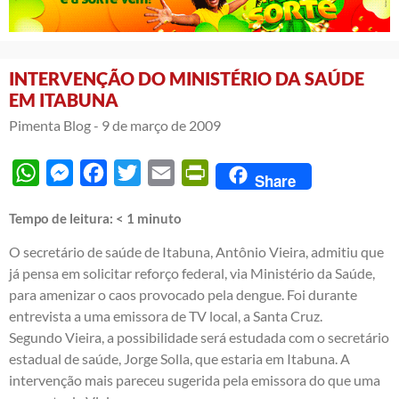
INTERVENÇÃO DO MINISTÉRIO DA SAÚDE
EM ITABUNA
Pimenta Blog -
9 de março de 2009
WhatsApp
Messenger
Facebook
Twitter
Email
PrintFriendly
Share
Tempo de leitura:
< 1
minuto
O secretário de saúde de Itabuna, Antônio Vieira, admitiu que
já pensa em solicitar reforço federal, via Ministério da Saúde,
para amenizar o caos provocado pela dengue. Foi durante
entrevista a uma emissora de TV local, a Santa Cruz.
Segundo Vieira, a possibilidade será estudada com o secretário
estadual de saúde, Jorge Solla, que estaria em Itabuna. A
intervenção mais pareceu sugerida pela emissora do que uma