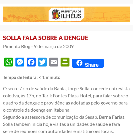
SOLLA FALA SOBRE A DENGUE
Pimenta Blog -
9 de março de 2009
WhatsApp
Messenger
Facebook
Twitter
Email
PrintFriendly
Share
Tempo de leitura:
< 1
minuto
O secretário de saúde da Bahia, Jorge Solla, concede entrevista
coletiva, às 17h, no Tarik Fontes Plaza Hotel, para falar sobre o
quadro da dengue e providências adotadas pelo governo para
o controle da doença em Itabuna.
Segundo a assessora de comunicação da Sesab, Berna Farias,
Solla também inicia hoje visitas a unidades de saúde e fará
série de reuniões com autoridades e instituições locais.