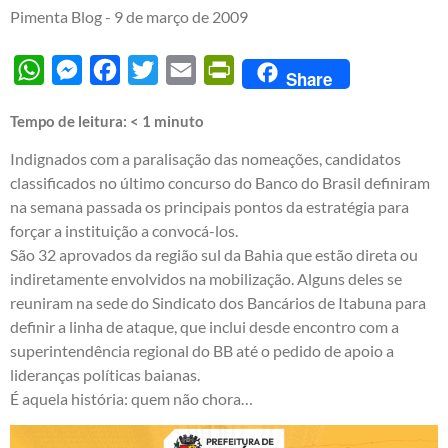
Pimenta Blog -
9 de março de 2009
WhatsApp
Messenger
Facebook
Twitter
Email
PrintFriendly
Share
Tempo de leitura:
< 1
minuto
Indignados com a paralisação das nomeações, candidatos
classificados no último concurso do Banco do Brasil definiram
na semana passada os principais pontos da estratégia para
forçar a instituição a convocá-los.
São 32 aprovados da região sul da Bahia que estão direta ou
indiretamente envolvidos na mobilização. Alguns deles se
reuniram na sede do Sindicato dos Bancários de Itabuna para
definir a linha de ataque, que inclui desde encontro com a
superintendência regional do BB até o pedido de apoio a
lideranças políticas baianas.
É aquela história: quem não chora…