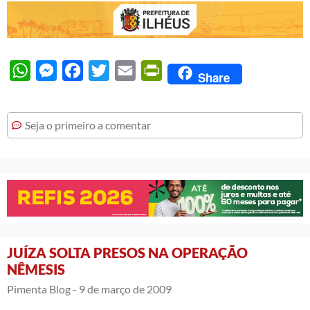
WhatsApp
Messenger
Facebook
Twitter
Email
PrintFriendly
Share
Seja o primeiro a comentar
JUÍZA SOLTA PRESOS NA OPERAÇÃO
NÊMESIS
Pimenta Blog -
9 de março de 2009