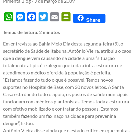
Pimenta Blog -
9 de março de 2009
WhatsApp
Messenger
Facebook
Twitter
Email
PrintFriendly
Share
Tempo de leitura:
2
minutos
Em entrevista ao Bahia Meio Dia desta segunda-feira (9), o
secretário de Saúde de Itabuna, Antônio Vieira, atribuiu o caos
que a dengue vem causando na cidade a uma “situação
totalmente atípica” e alegou que toda a infra-estrutura de
atendimento médico ofercida à população é perfeita.
“Estamos fazendo tudo o que é possível. Temos novos
suportes no Hospital de Base, com 30 novos leitos. A Santa
Casa está dando todo o apoio, os postos de saúde municipais
funcionam com médicos plantonistas. Temos toda a estrutura
com efetivo mobilizado e contratando pessoas. Estamos
também fazendo um faxinaço na cidade para prevenir a
dengue”, listou.
Antônio Vieira disse ainda que o estado crítico em que muitas