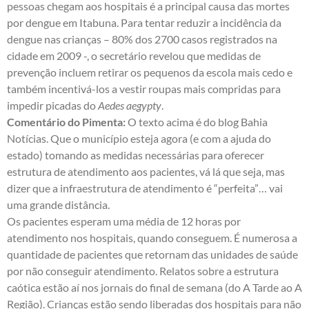
pessoas chegam aos hospitais é a principal causa das mortes
por dengue em Itabuna. Para tentar reduzir a incidência da
dengue nas crianças – 80% dos 2700 casos registrados na
cidade em 2009 -, o secretário revelou que medidas de
prevenção incluem retirar os pequenos da escola mais cedo e
também incentivá-los a vestir roupas mais compridas para
impedir picadas do
Aedes aegypty
.
Comentário do Pimenta:
O texto acima é do blog Bahia
Notícias. Que o município esteja agora (e com a ajuda do
estado) tomando as medidas necessárias para oferecer
estrutura de atendimento aos pacientes, vá lá que seja, mas
dizer que a infraestrutura de atendimento é “perfeita”… vai
uma grande distância.
Os pacientes esperam uma média de 12 horas por
atendimento nos hospitais, quando conseguem. É numerosa a
quantidade de pacientes que retornam das unidades de saúde
por não conseguir atendimento. Relatos sobre a estrutura
caótica estão aí nos jornais do final de semana (do
A Tarde
ao A
Região). Crianças estão sendo liberadas dos hospitais para não