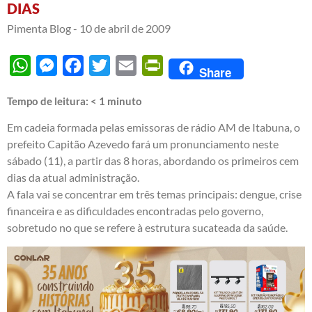
DIAS
Pimenta Blog -
10 de abril de 2009
WhatsApp
Messenger
Facebook
Twitter
Email
PrintFriendly
Share
Tempo de leitura:
< 1
minuto
Em cadeia formada pelas emissoras de rádio AM de Itabuna, o
prefeito Capitão Azevedo fará um pronunciamento neste
sábado (11), a partir das 8 horas, abordando os primeiros cem
dias da atual administração.
A fala vai se concentrar em três temas principais: dengue, crise
financeira e as dificuldades encontradas pelo governo,
sobretudo no que se refere à estrutura sucateada da saúde.