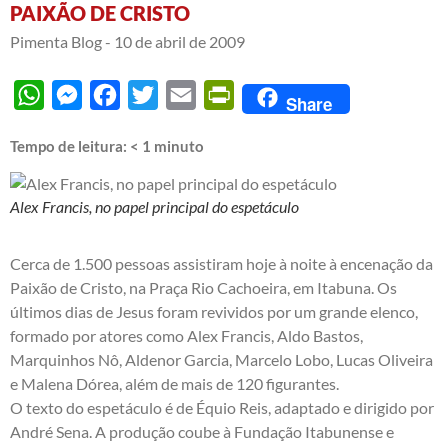
PAIXÃO DE CRISTO
Pimenta Blog -
10 de abril de 2009
WhatsApp
Messenger
Facebook
Twitter
Email
PrintFriendly
Share
Tempo de leitura:
< 1
minuto
Alex Francis, no papel principal do espetáculo
Cerca de 1.500 pessoas assistiram hoje à noite à encenação da
Paixão de Cristo, na Praça Rio Cachoeira, em Itabuna. Os
últimos dias de Jesus foram revividos por um grande elenco,
formado por atores como Alex Francis, Aldo Bastos,
Marquinhos Nô, Aldenor Garcia, Marcelo Lobo, Lucas Oliveira
e Malena Dórea, além de mais de 120 figurantes.
O texto do espetáculo é de Équio Reis, adaptado e dirigido por
André Sena. A produção coube à Fundação Itabunense e