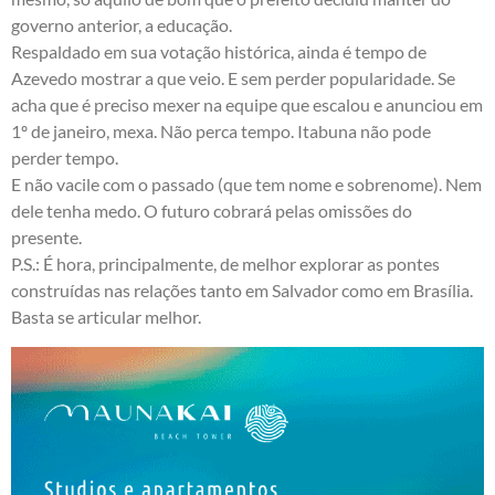
governo anterior, a educação.
Respaldado em sua votação histórica, ainda é tempo de
Azevedo mostrar a que veio. E sem perder popularidade. Se
acha que é preciso mexer na equipe que escalou e anunciou em
1º de janeiro, mexa. Não perca tempo. Itabuna não pode
perder tempo.
E não vacile com o passado (que tem nome e sobrenome). Nem
dele tenha medo. O futuro cobrará pelas omissões do
presente.
P.S.: É hora, principalmente, de melhor explorar as pontes
construídas nas relações tanto em Salvador como em Brasília.
Basta se articular melhor.