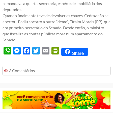
comandava a quarta-secretaria, espécie de imobiliária dos
deputados.
Quando finalmente teve de devolver as chaves, Cedraz não se
apertou. Pediu socorro a outro “demo”, Efraim Morais (PB), que
era primeiro-secretário do Senado. Desde então, o ministro
que fiscaliza as contas públicas mora num apartamento do
Senado.
WhatsApp
Messenger
Facebook
Twitter
Email
PrintFriendly
Share
3 Comentários