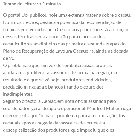
Tempo de leitura:
< 1
minuto
O portal Uol publicou hoje uma extensa
matéria
sobre o cacau.
Num dos trechos, destaca a polêmica da recomendação de
técnicas equivocadas pela Ceplac aos produtores. A aplicação
dessas técnicas seria a condição para o acesso dos
cacauicultores ao dinheiro das primeira e segunda etapas do
Plano de Recuperação da Lavoura Cacaueira, ainda na década
de 90.
O problema é que, em vez de combater, essas práticas
ajudaram a proliferar a vassoura-de-bruxa na região, e o
resultado é o que se vê hoje: produtores endividados,
produção minguada e bancos tirando o couro dos
inadimplentes.
Segundo o texto, a Ceplac, em nota oficial assinada pelo
coordenador-geral de apoio operacional, Manfred Muller, nega
os erros e diz que “o maior problema para a recuperação dos
cacauais após a chegada da vassoura-de-bruxa é a
descapitalização dos produtores, que impediu que eles