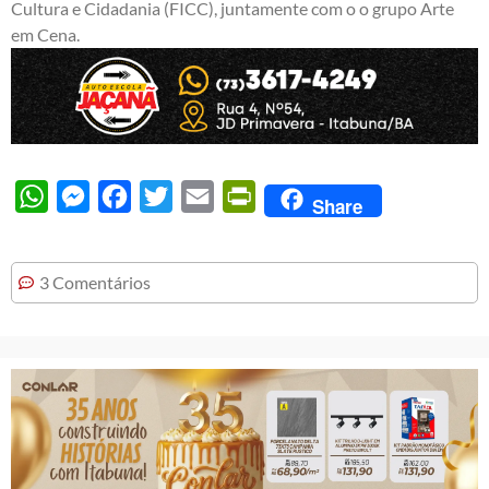
Cultura e Cidadania (FICC), juntamente com o o grupo Arte
em Cena.
WhatsApp
Messenger
Facebook
Twitter
Email
PrintFriendly
Share
3 Comentários