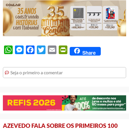
WhatsApp
Messenger
Facebook
Twitter
Email
PrintFriendly
Share
Seja o primeiro a comentar
AZEVEDO FALA SOBRE OS PRIMEIROS 100