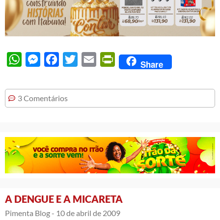
WhatsApp
Messenger
Facebook
Twitter
Email
PrintFriendly
Share
3 Comentários
A DENGUE E A MICARETA
Pimenta Blog -
10 de abril de 2009