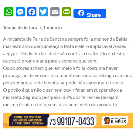
WhatsApp
Messenger
Facebook
Twitter
Email
PrintFriendly
Share
Tempo de leitura:
< 1
minuto
A micareta de Feira de Santana sempre foi a melhor da Bahia,
mas este ano quem ameaça a festa é ele, o implacável Aedes
aegypti. Médicos da cidade são contra a realização da festa,
que está programada para a semana que vem.
Os doutores acham que, em meio à folia, costuma haver
propagação de viroses e, somando-se tudo ao estrago causado
pela dengue, a rede hospitalar pode não aguentar o tranco.
O povão é que não quer nem ouvir falar em suspensão da
micareta. Segundo pesquisa, 85% dos feirenses desejam
mesmo é cair na folia, sem juízo nem medo de mosquito.