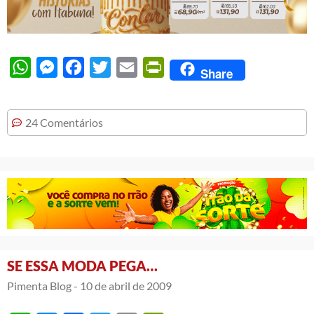
WhatsApp
Messenger
Facebook
Twitter
Email
PrintFriendly
Share
24 Comentários
SE ESSA MODA PEGA…
Pimenta Blog -
10 de abril de 2009