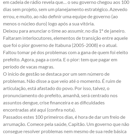
em cadeia de rádio revela que… o seu governo chegou aos 100
dias sem projeto, sem um planejamento estratégico. Azevedo
errou, e muito, ao não definir uma equipe de governo (ao
menos o núcleo duro) logo após a sua vitória.
Deixou para anunciar o time ao assumir, no dia 1º de janeiro.
Faltaram interlocutores, elementos de transição entre aquele
que foi o pior governo de Itabuna (2005-2008) e o atual.
Faltou tomar pé dos problemas com a gana de quem foi eleito
prefeito. Agora, paga a conta. E o pior: tem que pagar em
período de vacas magras.
O início de gestão se destaca por um sem número de
problemas. Não disse a que veio até o momento. É ruim de
articulação, está afastado do povo. Por isso, talvez, o
pronunciamento do prefeito, amanhã, será centrado nos
assuntos dengue, crise financeira e as dificuldades
encontradas até aqui (
confira nota
).
Passados estes 100 primeiros dias, é hora de dar um freio de
arrumação. Comece pela saúde, Capitão. Um governo que não
consegue resolver problemas nem mesmo de sua rede básica