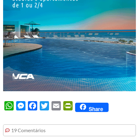
WhatsApp
Messenger
Facebook
Twitter
Email
PrintFriendly
Share
19 Comentários