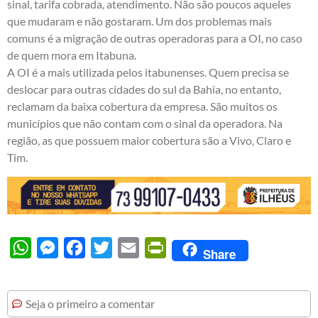
sinal, tarifa cobrada, atendimento. Não são poucos aqueles
que mudaram e não gostaram. Um dos problemas mais
comuns é a migração de outras operadoras para a OI, no caso
de quem mora em Itabuna.
A OI é a mais utilizada pelos itabunenses. Quem precisa se
deslocar para outras cidades do sul da Bahia, no entanto,
reclamam da baixa cobertura da empresa. São muitos os
municípios que não contam com o sinal da operadora. Na
região, as que possuem maior cobertura são a Vivo, Claro e
Tim.
WhatsApp
Messenger
Facebook
Twitter
Email
PrintFriendly
Share
Seja o primeiro a comentar