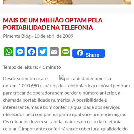
MAIS DE UM MILHÃO OPTAM PELA
PORTABILIDADE NA TELEFONIA
Pimenta Blog -
10 de abril de 2009
WhatsApp
Messenger
Facebook
Twitter
Email
PrintFriendly
Share
Tempo de leitura:
< 1
minuto
Desde setembro e até
ontem, 1.010.680 usuários das telefonias fixa e móvel pediram
para trocar de operadora sem perder o número anterior, a
chamada portabilidade numérica. A possibilidade é
interessante, mas é bom conferir a qualidade dos serviços
oferecidos pela companhia para a qual você pretende migrar.
Os cuidados devem ser ainda maiores no caso da telefonia
celular. É importante conferir área de cobertura, qualidade do