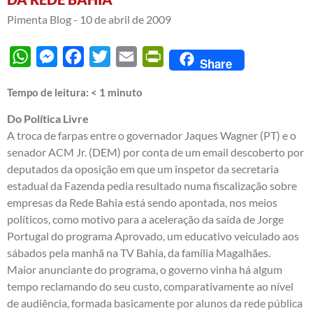
Pimenta Blog -
10 de abril de 2009
WhatsApp
Messenger
Facebook
Twitter
Email
PrintFriendly
Share
Tempo de leitura:
< 1
minuto
Do Política Livre
A troca de farpas entre o governador Jaques Wagner (PT) e o
senador ACM Jr. (DEM) por conta de um email descoberto por
deputados da oposição em que um inspetor da secretaria
estadual da Fazenda pedia resultado numa fiscalização sobre
empresas da Rede Bahia está sendo apontada, nos meios
políticos, como motivo para a aceleração da saída de Jorge
Portugal do programa Aprovado, um educativo veiculado aos
sábados pela manhã na TV Bahia, da família Magalhães.
Maior anunciante do programa, o governo vinha há algum
tempo reclamando do seu custo, comparativamente ao nível
de audiência, formada basicamente por alunos da rede pública