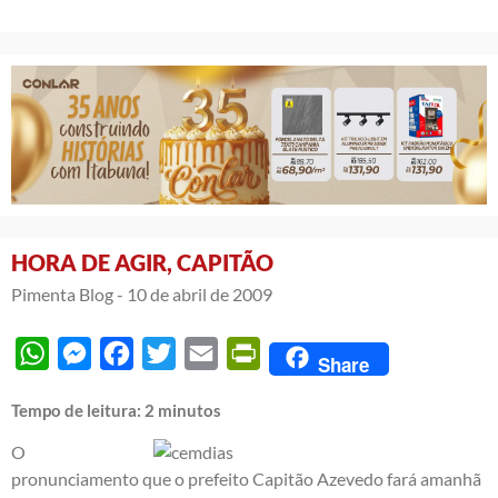
HORA DE AGIR, CAPITÃO
Pimenta Blog -
10 de abril de 2009
WhatsApp
Messenger
Facebook
Twitter
Email
PrintFriendly
Share
Tempo de leitura:
2
minutos
O
pronunciamento que o prefeito Capitão Azevedo fará amanhã