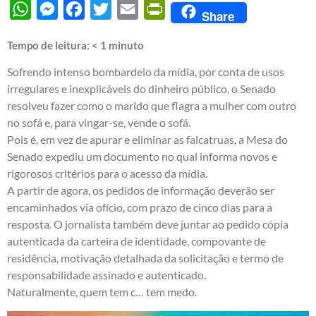
WhatsApp
Messenger
Facebook
Twitter
Email
PrintFriendly
Share
Tempo de leitura:
< 1
minuto
Sofrendo intenso bombardeio da mídia, por conta de usos
irregulares e inexplicáveis do dinheiro público, o Senado
resolveu fazer como o marido que flagra a mulher com outro
no sofá e, para vingar-se, vende o sofá.
Pois é, em vez de apurar e eliminar as falcatruas, a Mesa do
Senado expediu um documento no qual informa novos e
rigorosos critérios para o acesso da mídia.
A partir de agora, os pedidos de informação deverão ser
encaminhados via ofício, com prazo de cinco dias para a
resposta. O jornalista também deve juntar ao pedido cópia
autenticada da carteira de identidade, compovante de
residência, motivação detalhada da solicitação e termo de
responsabilidade assinado e autenticado.
Naturalmente, quem tem c… tem medo.