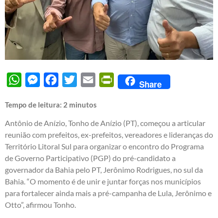
WhatsApp
Messenger
Facebook
Twitter
Email
PrintFriendly
Share
Tempo de leitura:
2
minutos
Antônio de Anízio, Tonho de Anízio (PT), começou a articular
reunião com prefeitos, ex-prefeitos, vereadores e lideranças do
Território Litoral Sul para organizar o encontro do Programa
de Governo Participativo (PGP) do pré-candidato a
governador da Bahia pelo PT, Jerônimo Rodrigues, no sul da
Bahia. “O momento é de unir e juntar forças nos municípios
para fortalecer ainda mais a pré-campanha de Lula, Jerônimo e
Otto”, afirmou Tonho.