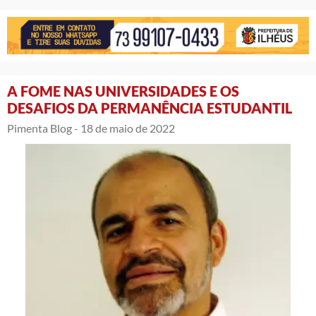
A FOME NAS UNIVERSIDADES E OS
DESAFIOS DA PERMANÊNCIA ESTUDANTIL
Pimenta Blog -
18 de maio de 2022