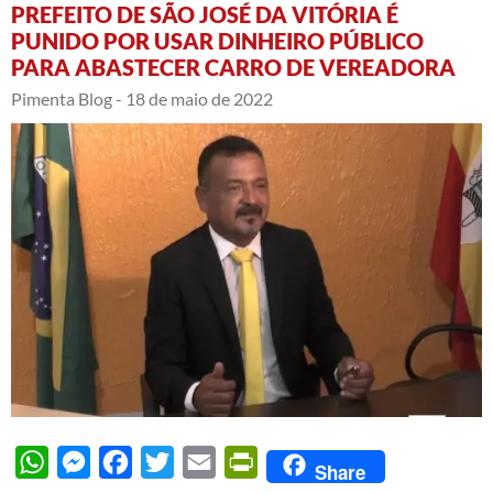
PREFEITO DE SÃO JOSÉ DA VITÓRIA É
PUNIDO POR USAR DINHEIRO PÚBLICO
PARA ABASTECER CARRO DE VEREADORA
Pimenta Blog -
18 de maio de 2022
WhatsApp
Messenger
Facebook
Twitter
Email
PrintFriendly
Share