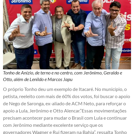
Tonho de Anízio, de terno e no centro, com Jerônimo, Geraldo e
Otto, além de Lenildo e Marcos Japu
O próprio Tonho deu um exemplo de Itacaré. No município, o
petista, reeleito com mais de 60% dos votos, foi buscar o apoio
de Nego de Saronga, ex-aliado de ACM Neto, para reforçar o
apoio a Lula, Jerônimo e Otto Alencar.”Essas movimentações
precisam acontecer para mudar o Brasil com Lula e continuar
com Jerônimo mediante excelente serviço que os
governadores Wagner e Rui fizeram na Bahia”, ressalta Tonho