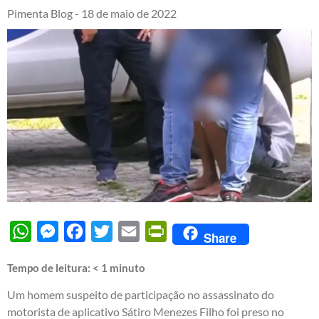
Pimenta Blog -
18 de maio de 2022
WhatsApp
Messenger
Facebook
Twitter
Email
PrintFriendly
Share
Tempo de leitura:
< 1
minuto
Um homem suspeito de participação no assassinato do
motorista de aplicativo Sátiro Menezes Filho foi preso no