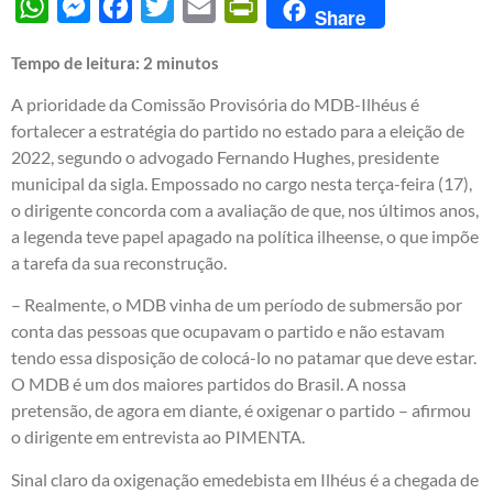
WhatsApp
Messenger
Facebook
Twitter
Email
PrintFriendly
Share
Tempo de leitura:
2
minutos
A prioridade da Comissão Provisória do MDB-Ilhéus é
fortalecer a estratégia do partido no estado para a eleição de
2022, segundo o advogado Fernando Hughes, presidente
municipal da sigla. Empossado no cargo nesta terça-feira (17),
o dirigente concorda com a avaliação de que, nos últimos anos,
a legenda teve papel apagado na política ilheense, o que impõe
a tarefa da sua reconstrução.
– Realmente, o MDB vinha de um período de submersão por
conta das pessoas que ocupavam o partido e não estavam
tendo essa disposição de colocá-lo no patamar que deve estar.
O MDB é um dos maiores partidos do Brasil. A nossa
pretensão, de agora em diante, é oxigenar o partido – afirmou
o dirigente em entrevista ao PIMENTA.
Sinal claro da oxigenação emedebista em Ilhéus é a chegada de