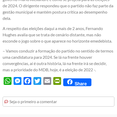
de 2024. O dirigente respondeu que o partido não faz parte da
gestão municipal e mantém postura crítica ao desempenho
dela.
A respeito das eleições daqui a mais de 2 anos, Fernando
Hughes avalia que se trata de cenário distante, mas não
esconde o jogo sobre o que aparece no horizonte emedebista.
– Vamos conduzir a formação do partido no sentido de termos
uma candidatura para 2024. Se lá na frente houver
convergências, aí é outra história, lá na frente irá se decidir,
mas a prioridade do MDB, hoje, é a eleição de 2022 -.
WhatsApp
Messenger
Facebook
Twitter
Email
PrintFriendly
Share
Seja o primeiro a comentar