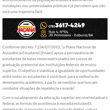
instalações das universidades públicas e já percebem que não
será uma trajetória fácil.
Conforme decreto 7.234/07/2010, “o Plano Nacional de
Assistência Estudantil (Pnaes) apoia a permanência de
estudantes de baixa renda matriculados em cursos de
graduação presencial das instituições federais de ensino
superior. O objetivo é viabilizar a igualdade de oportunidades
entre todos os estudantes e contribuir para a melhoria do
desempenho acadêmico, a partir de medidas que buscam
combater situações de repetência e evasão”.
Com o sucateamento da educação superior em nível estadual e
federal, as formas de assistência à moradia estudantil,
alimentação, transporte, à saúde, inclusão digital, cultura,