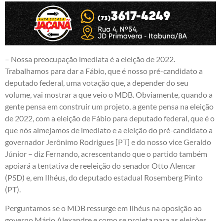
– Nossa preocupação imediata é a eleição de 2022.
Trabalhamos para dar a Fábio, que é nosso pré-candidato a
deputado federal, uma votação que, a depender do seu
volume, vai mostrar a que veio o MDB. Obviamente, quando a
gente pensa em construir um projeto, a gente pensa na eleição
de 2022, com a eleição de Fábio para deputado federal, que é o
que nós almejamos de imediato e a eleição do pré-candidato a
governador Jerônimo Rodrigues [PT] e do nosso vice Geraldo
Júnior – diz Fernando, acrescentando que o partido também
apoiará a tentativa de reeleição do senador Otto Alencar
(PSD) e, em Ilhéus, do deputado estadual Rosemberg Pinto
(PT).
Perguntamos se o MDB ressurge em Ilhéus na oposição ao
governo Mário Alexandre e como se projeta para as eleições