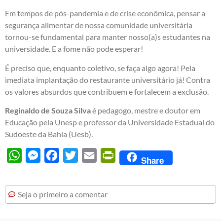
Em tempos de pós-pandemia e de crise econômica, pensar a
segurança alimentar de nossa comunidade universitária
tornou-se fundamental para manter nosso(a)s estudantes na
universidade. E a fome não pode esperar!
É preciso que, enquanto coletivo, se faça algo agora! Pela
imediata implantação do restaurante universitário já! Contra
os valores absurdos que contribuem e fortalecem a exclusão.
Reginaldo de Souza Silva
é pedagogo, mestre e doutor em
Educação pela Unesp e professor da Universidade Estadual do
Sudoeste da Bahia (Uesb).
WhatsApp
Messenger
Facebook
Twitter
Email
PrintFriendly
Share
Seja o primeiro a comentar