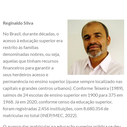
Reginaldo Silva
No Brasil, durante décadas, o
acesso à educação superior era
restrito às famílias
denominadas nobres, ou seja,
aquelas que tinham recursos
financeiros para garantir a
seus herdeiros acesso e
permanência no ensino superior (quase sempre localizado nas
capitais e grandes centros urbanos). Conforme Teixeira (1989),
saímos de 24 escolas de ensino superior em 1900 para 375 em
1968. Já em 2020, conforme censo da educação superior,
foram registradas 2.456 instituições, com 8.680.354 de
matrículas no total (INEP/MEC, 2022).
O avanço das matriculas na educação superior pública se deu