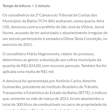
Tempo de leitura:
< 1
minuto
Os conselheiros da 2ª Câmara do Tribunal de Contas dos
Municípios da Bahia (TCM-BA) aceitaram, nesta quarta-feira
(18), denúncia contra o prefeito de São José da Vitória, Jeová
Nunes, acusado de ter autorizado o abastecimento irregular de
um veículo pertencente à vereadora Dilma Tânia Conceição, no
exercício de 2021.
O conselheiro Mário Negromonte, relator do processo,
determinou ao gestor a devolução aos cofres municipais da
quantia de R$1.824,00, com recursos pessoais. Também lhe foi
aplicada uma multa de R$1 mil.
A denúncia foi apresentada por Antônio Carlos Amorim
Guimarães, presidente do Instituto Brasileiro de Trânsito,
Transportes e Estatística do Estado da Bahia (IBTTE), e indicou
que, somente no mês de março de 2021, foram abastecidos o
total de 300 litros de combustíveis no carro de propriedade da