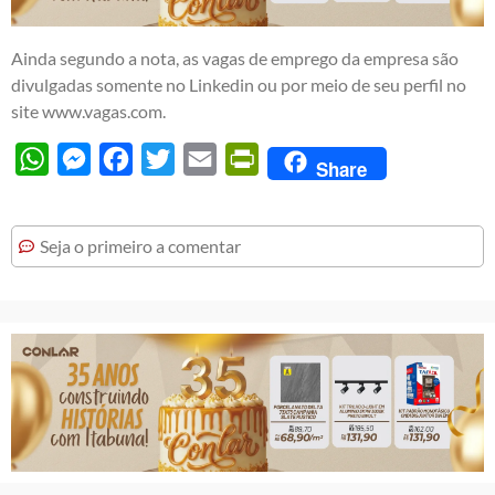
Ainda segundo a nota, as vagas de emprego da empresa são
divulgadas somente no Linkedin ou por meio de seu perfil no
site www.vagas.com.
WhatsApp
Messenger
Facebook
Twitter
Email
PrintFriendly
Share
Seja o primeiro a comentar