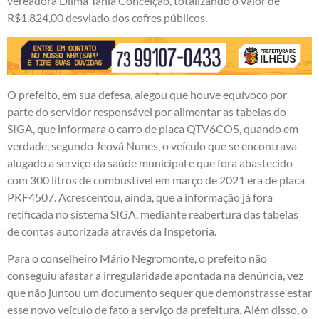
vereadora Dilma Tânia Conceição, totalizando o valor de
R$1.824,00 desviado dos cofres públicos.
O prefeito, em sua defesa, alegou que houve equívoco por
parte do servidor responsável por alimentar as tabelas do
SIGA, que informara o carro de placa QTV6CO5, quando em
verdade, segundo Jeová Nunes, o veículo que se encontrava
alugado a serviço da saúde municipal e que fora abastecido
com 300 litros de combustível em março de 2021 era de placa
PKF4507. Acrescentou, ainda, que a informação já fora
retificada no sistema SIGA, mediante reabertura das tabelas
de contas autorizada através da Inspetoria.
Para o conselheiro Mário Negromonte, o prefeito não
conseguiu afastar a irregularidade apontada na denúncia, vez
que não juntou um documento sequer que demonstrasse estar
esse novo veículo de fato a serviço da prefeitura. Além disso, o