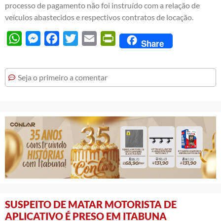
processo de pagamento não foi instruído com a relação de
veículos abastecidos e respectivos contratos de locação.
WhatsApp
Messenger
Facebook
Twitter
Email
PrintFriendly
Share
Seja o primeiro a comentar
SUSPEITO DE MATAR MOTORISTA DE
APLICATIVO É PRESO EM ITABUNA