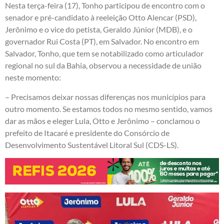
Nesta terça-feira (17), Tonho participou de encontro com o
senador e pré-candidato à reeleição Otto Alencar (PSD),
Jerônimo e o vice do petista, Geraldo Júnior (MDB), e o
governador Rui Costa (PT), em Salvador. No encontro em
Salvador, Tonho, que tem se notabilizado como articulador
regional no sul da Bahia, observou a necessidade de união
neste momento:
– Precisamos deixar nossas diferenças nos municípios para
outro momento. Se estamos todos no mesmo sentido, vamos
dar as mãos e eleger Lula, Otto e Jerônimo – conclamou o
prefeito de Itacaré e presidente do Consórcio de
Desenvolvimento Sustentável Litoral Sul (CDS-LS).