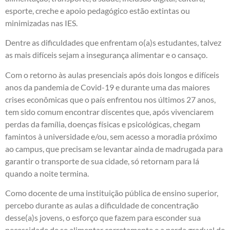
esporte, creche e apoio pedagógico estão extintas ou
minimizadas nas IES.
Dentre as dificuldades que enfrentam o(a)s estudantes, talvez
as mais difíceis sejam a insegurança alimentar e o cansaço.
Com o retorno às aulas presenciais após dois longos e difíceis
anos da pandemia de Covid-19 e durante uma das maiores
crises econômicas que o país enfrentou nos últimos 27 anos,
tem sido comum encontrar discentes que, após vivenciarem
perdas da família, doenças físicas e psicológicas, chegam
famintos à universidade e/ou, sem acesso a moradia próximo
ao campus, que precisam se levantar ainda de madrugada para
garantir o transporte de sua cidade, só retornam para lá
quando a noite termina.
Como docente de uma instituição pública de ensino superior,
percebo durante as aulas a dificuldade de concentração
desse(a)s jovens, o esforço que fazem para esconder sua
necessidade de se alimentar corretamente e a perda gradual de