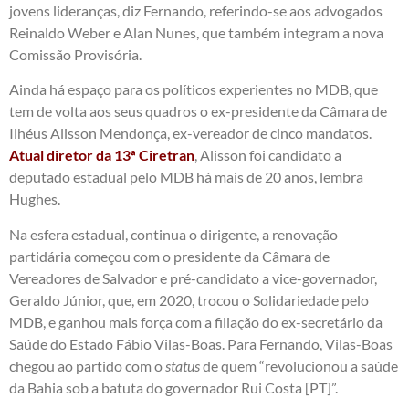
jovens lideranças, diz Fernando, referindo-se aos advogados
Reinaldo Weber e Alan Nunes, que também integram a nova
Comissão Provisória.
Ainda há espaço para os políticos experientes no MDB, que
tem de volta aos seus quadros o ex-presidente da Câmara de
Ilhéus Alisson Mendonça, ex-vereador de cinco mandatos.
Atual diretor da 13ª Ciretran
, Alisson foi candidato a
deputado estadual pelo MDB há mais de 20 anos, lembra
Hughes.
Na esfera estadual, continua o dirigente, a renovação
partidária começou com o presidente da Câmara de
Vereadores de Salvador e pré-candidato a vice-governador,
Geraldo Júnior, que, em 2020, trocou o Solidariedade pelo
MDB, e ganhou mais força com a filiação do ex-secretário da
Saúde do Estado Fábio Vilas-Boas. Para Fernando, Vilas-Boas
chegou ao partido com o
status
de quem “revolucionou a saúde
da Bahia sob a batuta do governador Rui Costa [PT]”.