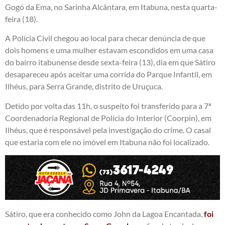
Gogó da Ema, no Sarinha Alcântara, em Itabuna, nesta quarta-
feira (18).
A Polícia Civil chegou ao local para checar denúncia de que
dois homens e uma mulher estavam escondidos em uma casa
do bairro itabunense desde sexta-feira (13), dia em que Sátiro
desapareceu após aceitar uma corrida do Parque Infantil, em
Ilhéus, para Serra Grande, distrito de Uruçuca.
Detido por volta das 11h, o suspeito foi transferido para a 7ª
Coordenadoria Regional de Polícia do Interior (Coorpin), em
Ilhéus, que é responsável pela investigação do crime. O casal
que estaria com ele no imóvel em Itabuna não foi localizado.
Sátiro, que era conhecido como John da Lagoa Encantada,
foi