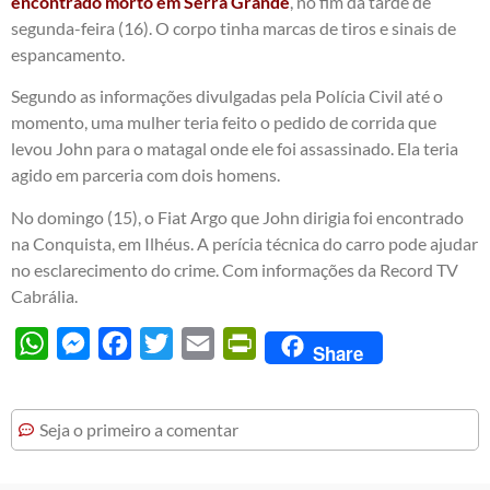
encontrado morto em Serra Grande
, no fim da tarde de
segunda-feira (16). O corpo tinha marcas de tiros e sinais de
espancamento.
Segundo as informações divulgadas pela Polícia Civil até o
momento, uma mulher teria feito o pedido de corrida que
levou John para o matagal onde ele foi assassinado. Ela teria
agido em parceria com dois homens.
No domingo (15), o Fiat Argo que John dirigia foi encontrado
na Conquista, em Ilhéus. A perícia técnica do carro pode ajudar
no esclarecimento do crime. Com informações da Record TV
Cabrália.
WhatsApp
Messenger
Facebook
Twitter
Email
PrintFriendly
Share
Seja o primeiro a comentar