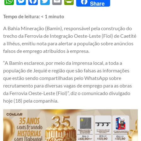
WhatsApp
Messenger
Facebook
Twitter
Email
PrintFriendly
Share
Tempo de leitura:
< 1
minuto
A Bahia Mineração (Bamin), responsável pela construção do
trecho da Ferrovia de Integração Oeste-Leste (Fiol) de Caetité
a Ilhéus, emitiu nota para alertar a população sobre anúncios
falsos de emprego atribuídos à empresa.
“A Bamin esclarece, por meio da imprensa local, a toda a
população de Jequié e região que são falsas as informações
que estão sendo compartilhadas pelo WhatsApp sobre
recrutamento para diversas vagas de emprego para as obras
da Ferrovia Oeste-Leste (Fiol)”, diz o comunicado divulgado
hoje (18) pela companhia.