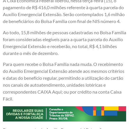
A Cixa Econômica Federal liberou, nesta terça-feira (15), o
pagamento de R$ 416,0 milhões referente à quarta parcela do
Auxílio Emergencial Extensão. Serão contemplados 1,6 milhão
de beneficiários do Bolsa Família com final de NIS número 4.
Ao todo, 15,8 milhões de pessoas cadastradas no Bolsa Família
foram consideradas elegíveis para a quarta parcela do Auxílio
Emergencial Extensão e receberão, no total, R$ 4,1 bilhões
durante o mês de dezembro.
Para quem recebe o Bolsa Família nada muda. O recebimento
do Auxílio Emergencial Extensão atende aos mesmos critérios
e datas do benefício regular, permitindo a utilização do cartão
nos canais de autoatendimento, unidades lotéricas e
correspondentes CAIXA Aqui; ou por crédito na conta Caixa
Fácil.