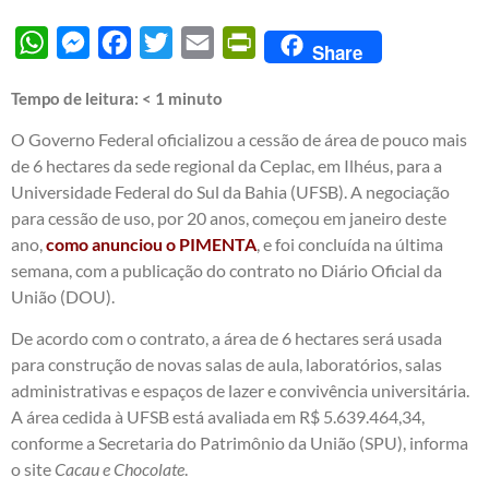
WhatsApp
Messenger
Facebook
Twitter
Email
PrintFriendly
Share
Tempo de leitura:
< 1
minuto
O Governo Federal oficializou a cessão de área de pouco mais
de 6 hectares da sede regional da Ceplac, em Ilhéus, para a
Universidade Federal do Sul da Bahia (UFSB). A negociação
para cessão de uso, por 20 anos, começou em janeiro deste
ano,
como anunciou o PIMENTA
, e foi concluída na última
semana, com a publicação do contrato no Diário Oficial da
União (DOU).
De acordo com o contrato, a área de 6 hectares será usada
para construção de novas salas de aula, laboratórios, salas
administrativas e espaços de lazer e convivência universitária.
A área cedida à UFSB está avaliada em R$ 5.639.464,34,
conforme a Secretaria do Patrimônio da União (SPU), informa
o site
Cacau e Chocolate
.