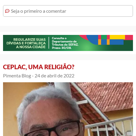
Seja o primeiro a comentar
CEPLAC, UMA RELIGIÃO?
Pimenta Blog -
24 de abril de 2022