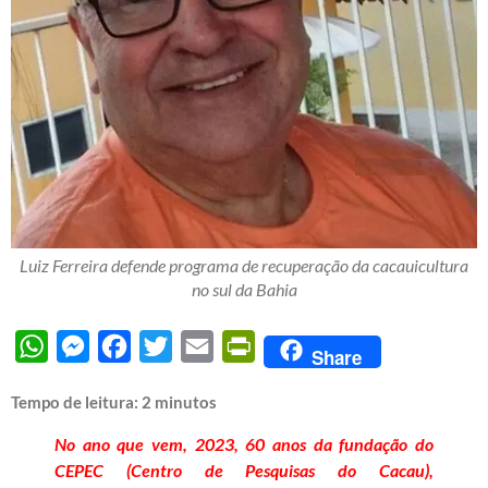
Luiz Ferreira defende programa de recuperação da cacauicultura
no sul da Bahia
WhatsApp
Messenger
Facebook
Twitter
Email
PrintFriendly
Share
Tempo de leitura:
2
minutos
No ano que vem, 2023, 60 anos da fundação do
CEPEC (Centro de Pesquisas do Cacau),