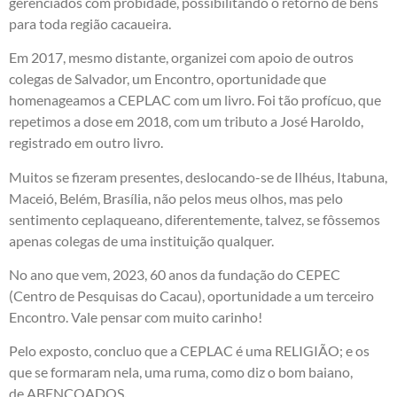
gerenciados com probidade, possibilitando o retorno de bens
para toda região cacaueira.
Em 2017, mesmo distante, organizei com apoio de outros
colegas de Salvador, um Encontro, oportunidade que
homenageamos a CEPLAC com um livro. Foi tão profícuo, que
repetimos a dose em 2018, com um tributo a José Haroldo,
registrado em outro livro.
Muitos se fizeram presentes, deslocando-se de Ilhéus, Itabuna,
Maceió, Belém, Brasília, não pelos meus olhos, mas pelo
sentimento ceplaqueano, diferentemente, talvez, se fôssemos
apenas colegas de uma instituição qualquer.
No ano que vem, 2023, 60 anos da fundação do CEPEC
(Centro de Pesquisas do Cacau), oportunidade a um terceiro
Encontro. Vale pensar com muito carinho!
Pelo exposto, concluo que a CEPLAC é uma RELIGIÃO; e os
que se formaram nela, uma ruma, como diz o bom baiano,
de ABENÇOADOS
.