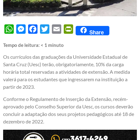
WhatsApp
Messenger
Facebook
Twitter
Email
PrintFriendly
Share
Tempo de leitura:
< 1
minuto
Os currículos das graduações da Universidade Estadual de
Santa Cruz (Uesc) terão, obrigatoriamente, 10% da carga
horária total reservadas a atividades de extensão. A medida
valerá para os estudantes que ingressarem na instituição a
partir de 2023.
Conforme o Regulamento de Inserção da Extensão, recém-
aprovado pelo Conselho Superior da Uesc, os cursos deverão
concluir a adaptação dos seus projetos pedagógicos até 18 de
dezembro de 2022.