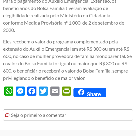
Para o pagamento do Auxílio Emergencial Extensão, os
beneficiários do Bolsa Família tiveram avaliação de
elegibilidade realizada pelo Ministério da Cidadania –
conforme Medida Provisória nº 1.000, de 2 de setembro de
2020.
Eles recebem o valor do programa complementado pela
extensão do Auxílio Emergencial em até R$ 300 ou em até R$
600, no caso de mulher provedora de família monoparental. Se
o valor do Bolsa Família for igual ou maior que R$ 300 ou R$
600, o beneficiário receberá o valor do Bolsa Família, sempre
privilegiando o benefício de maior valor.
WhatsApp
Messenger
Facebook
Twitter
Email
PrintFriendly
Share
Seja o primeiro a comentar