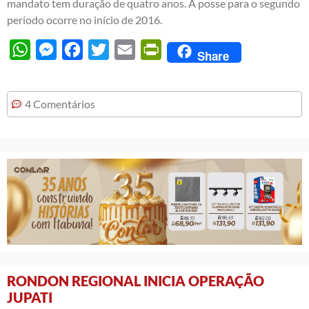
mandato tem duração de quatro anos. A posse para o segundo
período ocorre no início de 2016.
WhatsApp
Messenger
Facebook
Twitter
Email
PrintFriendly
Share
4 Comentários
RONDON REGIONAL INICIA OPERAÇÃO
JUPATI