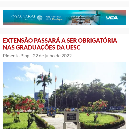
EXTENSÃO PASSARÁ A SER OBRIGATÓRIA
NAS GRADUAÇÕES DA UESC
Pimenta Blog -
22 de julho de 2022