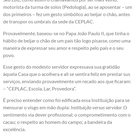
motorista da turma de solos (Pedologia), ao se aposentar – um
dos primeiros – fez um gesto simbólico ao beijar o chão, antes
de transpor os umbrais da sede da CEPLAC.
Provavelmente, baseou-se no Papa João Paulo II, que tinha o
hábito de beijar o chão de um país tão logo pisasse, como uma
maneira de expressar seu amor e respeito pelo país e o seu
povo.
Esse gesto do modesto servidor expressava sua gratidão
àquela Casa que o acolhera e ali se sentira feliz em prestar sus
serviços, enviando provavelmente um recado aos que ficaram:
– “CEPLAC, Escola, Lar, Provedora”.
É preciso entender como foi edificada essa Instituição para se
mensurar o visgo em mão dupla:
Instituição versus servidor.
O
sentimento via dever profissional; o comprometimento com o
cacau; o respeito ao homem do campo; a bandeira da
excelência.