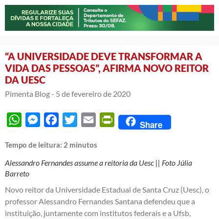
“A UNIVERSIDADE DEVE TRANSFORMAR A
VIDA DAS PESSOAS”, AFIRMA NOVO REITOR
DA UESC
Pimenta Blog -
5 de fevereiro de 2020
WhatsApp
Messenger
Facebook
Twitter
Email
PrintFriendly
Share
Tempo de leitura:
2
minutos
Alessandro Fernandes assume a reitoria da Uesc || Foto Júlia
Barreto
Novo reitor da Universidade Estadual de Santa Cruz (Uesc), o
professor Alessandro Fernandes Santana defendeu que a
instituição, juntamente com institutos federais e a Ufsb,