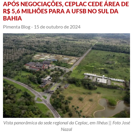
APÓS NEGOCIAÇÕES, CEPLAC CEDE ÁREA DE
R$ 5,6 MILHÕES PARA A UFSB NO SUL DA
BAHIA
Pimenta Blog -
15 de outubro de 2024
Vista panorâmica da sede regional da Ceplac, em Ilhéus || Foto José
Nazal