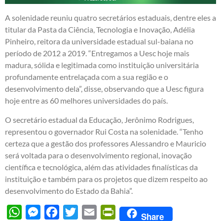
A solenidade reuniu quatro secretários estaduais, dentre eles a
titular da Pasta da Ciência, Tecnologia e Inovação, Adélia
Pinheiro, reitora da universidade estadual sul-baiana no
período de 2012 a 2019. “Entregamos a Uesc hoje mais
madura, sólida e legitimada como instituição universitária
profundamente entrelaçada com a sua região e o
desenvolvimento dela”, disse, observando que a Uesc figura
hoje entre as 60 melhores universidades do país.
O secretário estadual da Educação, Jerônimo Rodrigues,
representou o governador Rui Costa na solenidade. “Tenho
certeza que a gestão dos professores Alessandro e Mauricio
será voltada para o desenvolvimento regional, inovação
científica e tecnológica, além das atividades finalísticas da
instituição e também para os projetos que dizem respeito ao
desenvolvimento do Estado da Bahia”.
WhatsApp
Messenger
Facebook
Twitter
Email
PrintFriendly
Share