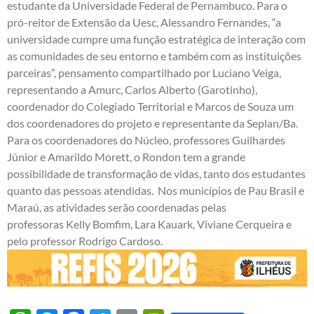
estudante da Universidade Federal de Pernambuco. Para o
pró-reitor de Extensão da Uesc, Alessandro Fernandes, “a
universidade cumpre uma função estratégica de interação com
as comunidades de seu entorno e também com as instituições
parceiras”, pensamento compartilhado por Luciano Veiga,
representando a Amurc, Carlos Alberto (Garotinho),
coordenador do Colegiado Territorial e Marcos de Souza um
dos coordenadores do projeto e representante da Seplan/Ba.
Para os coordenadores do Núcleo, professores Guilhardes
Júnior e Amarildo Morett, o Rondon tem a grande
possibilidade de transformação de vidas, tanto dos estudantes
quanto das pessoas atendidas. Nos municípios de Pau Brasil e
Maraú, as atividades serão coordenadas pelas
professoras Kelly Bomfim, Lara Kauark, Viviane Cerqueira e
pelo professor Rodrigo Cardoso.