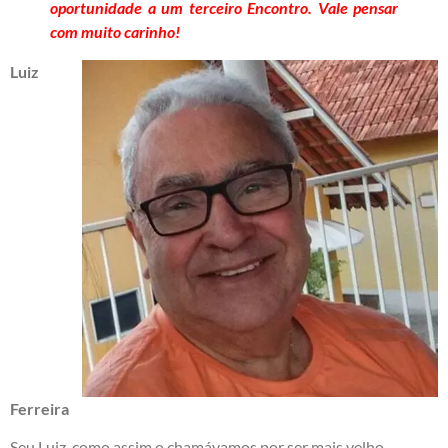
oportunidade a um terceiro Encontro. Vale pensar
com muito carinho!
Luiz
Ferreira
Seu Luiz, como assim o chamávamos por ser mais velho,