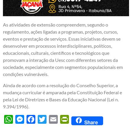
As atividades de extensão compreendem, segundo o
regulamento, ações ligadas a programas, projetos, cursos,
eventos e prestação de serviços. Essas iniciativas devem se
desenvolver em processos interdisciplinares, políticos,
educacionais, culturais, científicos e tecnológicos que
promovam a interação da Uesc com diferentes setores da
sociedade, especialmente com segmentos populacionais em
condições vulneráveis.
Ainda de acordo com a resolução do Conselho Superior, a
mudança curricular é amparada pela Constituição Federal e
pela Lei de Diretrizes e Bases da Educação Nacional (Lei n.
9.394/1996).
WhatsApp
Messenger
Facebook
Twitter
Email
PrintFriendly
Share