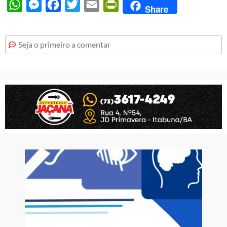
WhatsApp
Messenger
Facebook
Twitter
Email
PrintFriendly
Share
Seja o primeiro a comentar