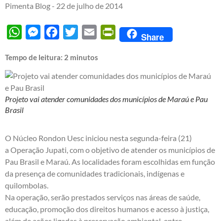
Pimenta Blog -
22 de julho de 2014
WhatsApp
Messenger
Facebook
Twitter
Email
PrintFriendly
Share
Tempo de leitura:
2
minutos
Projeto vai atender comunidades dos municípios de Maraú e Pau
Brasil
O Núcleo Rondon Uesc iniciou nesta segunda-feira (21)
a Operação Jupati, com o objetivo de atender os municípios de
Pau Brasil e Maraú. As localidades foram escolhidas em função
da presença de comunidades tradicionais, indígenas e
quilombolas.
Na operação, serão prestados serviços nas áreas de saúde,
educação, promoção dos direitos humanos e acesso à justiça,
além de ações ligadas à preservação ambiental, entre