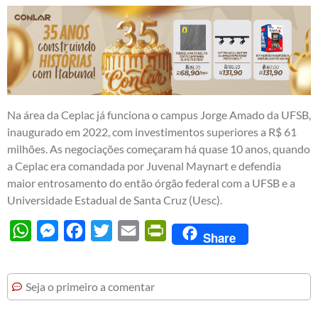
Na área da Ceplac já funciona o campus Jorge Amado da UFSB,
inaugurado em 2022, com investimentos superiores a R$ 61
milhões. As negociações começaram há quase 10 anos, quando
a Ceplac era comandada por Juvenal Maynart e defendia
maior entrosamento do então órgão federal com a UFSB e a
Universidade Estadual de Santa Cruz (Uesc).
WhatsApp
Messenger
Facebook
Twitter
Email
PrintFriendly
Share
Seja o primeiro a comentar