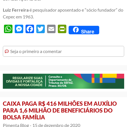
Luiz Ferreira
é pesquisador aposentado e “sócio fundador” do
Cepec em 1963.
WhatsApp
Messenger
Facebook
Twitter
Email
PrintFriendly
Share
Seja o primeiro a comentar
CAIXA PAGA R$ 416 MILHÕES EM AUXÍLIO
PARA 1,6 MILHÃO DE BENEFICIÁRIOS DO
BOLSA FAMÍLIA
Pimenta Blog -
15 de dezembro de 2020