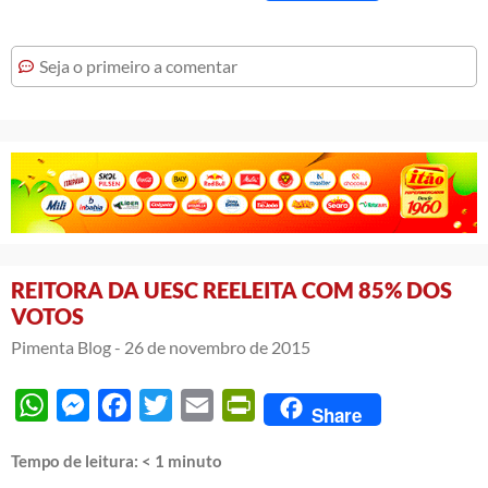
Seja o primeiro a comentar
REITORA DA UESC REELEITA COM 85% DOS
VOTOS
Pimenta Blog -
26 de novembro de 2015
WhatsApp
Messenger
Facebook
Twitter
Email
PrintFriendly
Share
Tempo de leitura:
< 1
minuto