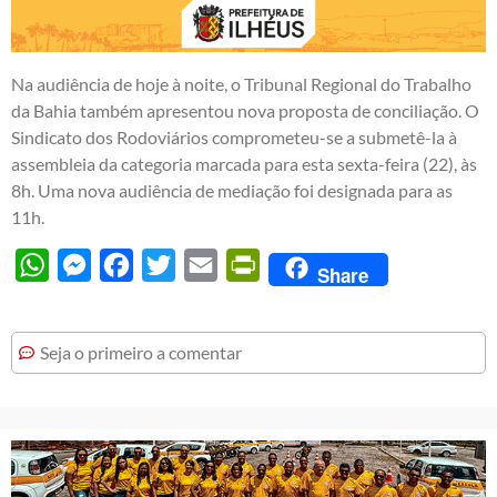
Na audiência de hoje à noite, o Tribunal Regional do Trabalho
da Bahia também apresentou nova proposta de conciliação. O
Sindicato dos Rodoviários comprometeu-se a submetê-la à
assembleia da categoria marcada para esta sexta-feira (22), às
8h. Uma nova audiência de mediação foi designada para as
11h.
WhatsApp
Messenger
Facebook
Twitter
Email
PrintFriendly
Share
Seja o primeiro a comentar