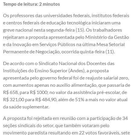
Tempo de leitura:
2
minutos
Os professores das universidades federais, institutos federais
e centros federais de educação tecnológica iniciaram uma
greve nacional nesta segunda-feira (15). Os trabalhadores
rejeitaram a proposta apresentada pelo Ministério da Gestão
e da Inovação em Serviços Públicos na última Mesa Setorial
Permanente de Negociação, ocorrida quinta-feira (11).
De acordo com o Sindicato Nacional dos Docentes das
Instituições do Ensino Superior (Andes), a proposta
apresentada pelo governo federal foi de reajuste salarial zero,
com aumentos apenas no auxílio alimentação, que passaria de
R$ 658, para R$ 1000; no valor da assistência pré-escolar, de
R$ 321,00 para R$ 484,90, além de 51% a mais no valor atual
da saúde suplementar.
A proposta foi rejeitada em reunião com a participação de 34
seções sindicais do setor, que também votaram pelo
movimento paredista resultando em 22 votos favoráveis, sete