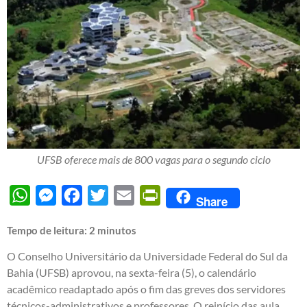
UFSB oferece mais de 800 vagas para o segundo ciclo
WhatsApp
Messenger
Facebook
Twitter
Email
PrintFriendly
Share
Tempo de leitura:
2
minutos
O Conselho Universitário da Universidade Federal do Sul da
Bahia (UFSB) aprovou, na sexta-feira (5), o calendário
acadêmico readaptado após o fim das greves dos servidores
técnicos-administrativos e professores. O reinício das aula