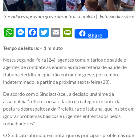
Servidores aprovam greve durante assembleia || Foto Sindiacs/ace
WhatsApp
Messenger
Facebook
Twitter
Email
PrintFriendly
Share
Tempo de leitura:
< 1
minuto
Nesta segunda-feira (24), agentes comunitários de saúde e
agentes de combate às endemias da Secretaria de Saúde de
Itabuna decidiram que irão entrar em greve, por tempo
indeterminado, a partir da próxima sexta-feira (28).
De acordo com o Sindiacs/ace, , a decisão unânime da
assembleia “reflete a insatisfação da categoria diante da
postura desrespeitosa da Prefeitura de Itabuna, que insiste em
ignorar problemas básicos e urgentes enfrentados pelos
trabalhadores”.
O Sindicato afirmou, em nota, que os principais problemas que