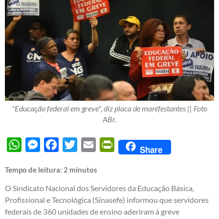
"Educação federal em greve", diz placa de manifestantes || Foto
ABr.
WhatsApp
Messenger
Facebook
Twitter
Email
PrintFriendly
Share
Tempo de leitura:
2
minutos
O Sindicato Nacional dos Servidores da Educação Básica,
Profissional e Tecnológica (Sinasefe) informou que servidores
federais de 360 unidades de ensino aderiram à greve