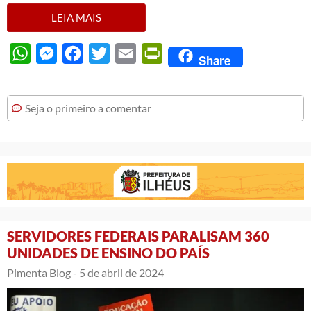
LEIA MAIS
WhatsApp
Messenger
Facebook
Twitter
Email
PrintFriendly
Share
Seja o primeiro a comentar
SERVIDORES FEDERAIS PARALISAM 360
UNIDADES DE ENSINO DO PAÍS
Pimenta Blog -
5 de abril de 2024