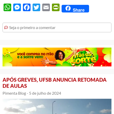
WhatsApp
Messenger
Facebook
Twitter
Email
PrintFriendly
Share
Seja o primeiro a comentar
APÓS GREVES, UFSB ANUNCIA RETOMADA
DE AULAS
Pimenta Blog -
5 de julho de 2024