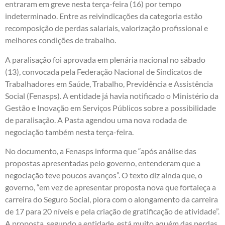
entraram em greve nesta terça-feira (16) por tempo
indeterminado. Entre as reivindicações da categoria estão
recomposição de perdas salariais, valorização profissional e
melhores condições de trabalho.
A paralisação foi aprovada em plenária nacional no sábado
(13), convocada pela Federação Nacional de Sindicatos de
Trabalhadores em Saúde, Trabalho, Previdência e Assistência
Social (Fenasps). A entidade já havia notificado o Ministério da
Gestão e Inovação em Serviços Públicos sobre a possibilidade
de paralisação. A Pasta agendou uma nova rodada de
negociação também nesta terça-feira.
No documento, a Fenasps informa que “após análise das
propostas apresentadas pelo governo, entenderam que a
negociação teve poucos avanços”. O texto diz ainda que, o
governo, “em vez de apresentar proposta nova que fortaleça a
carreira do Seguro Social, piora com o alongamento da carreira
de 17 para 20 níveis e pela criação de gratificação de atividade”.
A proposta, segundo a entidade, está muito aquém das perdas