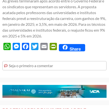
As greves terminaram após acordo entre o Governo Federal e
os sindicatos que representam os servidores. A proposta
acatada pelos professores das universidades e institutos
federais prevê a reestruturação da carreira, com ganhos de 9%,
em janeiro de 2025; e 3,5%, em maio de 2026. Para os técnicos
das universidades e institutos federais, o reajuste ficou em 9%
em 2025 e 5% em 2026.
WhatsApp
Messenger
Facebook
Twitter
Email
PrintFriendly
Share
Seja o primeiro a comentar