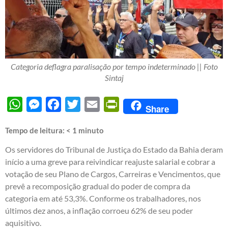
Categoria deflagra paralisação por tempo indeterminado || Foto
Sintaj
WhatsApp
Messenger
Facebook
Twitter
Email
PrintFriendly
Share
Tempo de leitura:
< 1
minuto
Os servidores do Tribunal de Justiça do Estado da Bahia deram
início a uma greve para reivindicar reajuste salarial e cobrar a
votação de seu Plano de Cargos, Carreiras e Vencimentos, que
prevê a recomposição gradual do poder de compra da
categoria em até 53,3%. Conforme os trabalhadores, nos
últimos dez anos, a inflação corroeu 62% de seu poder
aquisitivo.