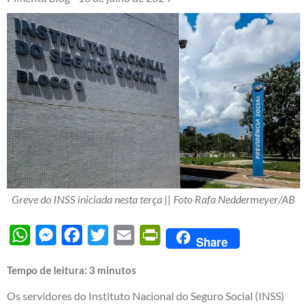
Greve do INSS iniciada nesta terça || Foto Rafa Neddermeyer/AB
WhatsApp
Messenger
Facebook
Twitter
Email
PrintFriendly
Share
Tempo de leitura:
3
minutos
Os servidores do Instituto Nacional do Seguro Social (INSS)