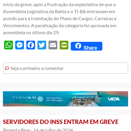
início da greve, após a frustração da expectativa de que a
Assembleia Legislativa da Bahia e o TJ-BA entrassem em
acordo para a tramitação do Plano de Cargos, Carreiras e
Vencimentos. A paralisação da categoria foi aprovada em
assembleia no último dia 29.
WhatsApp
Messenger
Facebook
Twitter
Email
PrintFriendly
Share
Seja o primeiro a comentar
SERVIDORES DO INSS ENTRAM EM GREVE
Pimenta Blog -
16 de julho de 2024