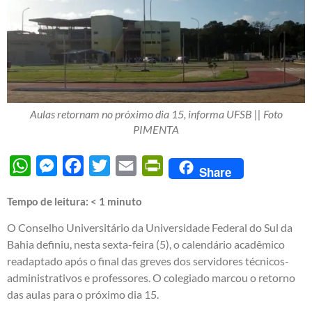
Aulas retornam no próximo dia 15, informa UFSB || Foto
PIMENTA
WhatsApp
Messenger
Facebook
Twitter
Email
PrintFriendly
Share
Tempo de leitura:
< 1
minuto
O Conselho Universitário da Universidade Federal do Sul da
Bahia definiu, nesta sexta-feira (5), o calendário acadêmico
readaptado após o final das greves dos servidores técnicos-
administrativos e professores. O colegiado marcou o retorno
das aulas para o próximo dia 15.