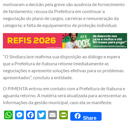
motivaram a decisão pela greve são ausência de fornecimento
de fardamento; recusa da Prefeitura em continuar a
negociação do plano de cargos, carreiras e remuneração da
categoria; e falta de equipamentos de proteção individual.
“O Sindiacs/ace reafirma sua disposição ao diálogo e espera
que a Prefeitura de Itabuna retome imediatamente as
negociações e apresente soluções efetivas para os problemas
apresentados”, concluiu a entidade.
O PIMENTA entrou em contato com a Prefeitura de Itabuna e
aguarda retorno. A matéria será atualizada para acrescentar as
informações da gestão municipal, caso ela se manifeste.
WhatsApp
Messenger
Facebook
Twitter
Email
PrintFriendly
Share