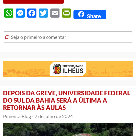
WhatsApp
Messenger
Facebook
Twitter
Email
PrintFriendly
Share
Seja o primeiro a comentar
DEPOIS DA GREVE, UNIVERSIDADE FEDERAL
DO SUL DA BAHIA SERÁ A ÚLTIMA A
RETORNAR ÀS AULAS
Pimenta Blog -
7 de julho de 2024