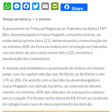
WhatsApp
Messenger
Facebook
Twitter
Email
PrintFriendly
Share
Tempo de leitura:
< 1
minuto
A presidente do Tribunal Regional do Trabalho da Bahia (TRT-
BA), desembargadora Ivana Magaldi, concedeu liminar, na
noite desta quinta-feira (21), determinando a manutenção de,
no mínimo, 60% da frota de ônibus em circulação em Salvador
nos horários de pico nesta sexta-feira (22), durante a
paralisação dos rodoviários.
A medida que estabelece a quantidade de ônibus circulando
pelas ruas da capital vale das das 4h30min às 8h30min e das
17h às 20h. De acordo com a decisão da desembargadora
Ivana Magaldi, nos demais horários, os rodoviários devem
manter, no mínimo, 40% dos veículos do transporte coletivo
em circulação. Foi fixada multa diária de R$ 50 mil ao sindicato
da categoria em caso de descumprimento da decisão.