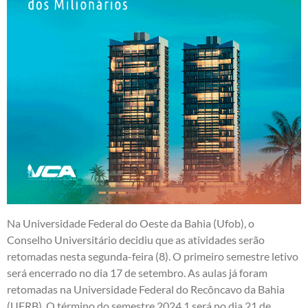
Na Universidade Federal do Oeste da Bahia (Ufob), o
Conselho Universitário decidiu que as atividades serão
retomadas nesta segunda-feira (8). O primeiro semestre letivo
será encerrado no dia 17 de setembro. As aulas já foram
retomadas na Universidade Federal do Recôncavo da Bahia
(UFRB). O término do semestre 2024.1 será no dia 21 de