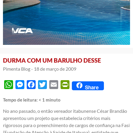
DURMA COM UM BARULHO DESSE
Pimenta Blog -
18 de março de 2009
WhatsApp
Messenger
Facebook
Twitter
Email
PrintFriendly
Share
Tempo de leitura:
< 1
minuto
No ano passado, o então vereador itabunense César Brandão
apresentou um projeto que estabelecia critérios mais
rigorosos para o preenchimento de cargos de confiança na Fasi
(Fundação de Atenção à Saúde de Itabuna), entidade que