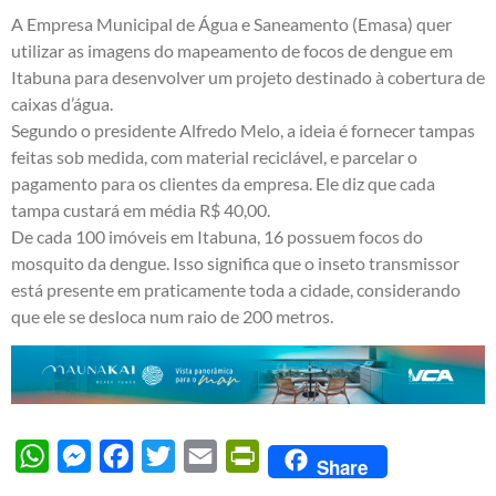
A Empresa Municipal de Água e Saneamento (Emasa) quer
utilizar as imagens do mapeamento de focos de dengue em
Itabuna para desenvolver um projeto destinado à cobertura de
caixas d’água.
Segundo o presidente Alfredo Melo, a ideia é fornecer tampas
feitas sob medida, com material reciclável, e parcelar o
pagamento para os clientes da empresa. Ele diz que cada
tampa custará em média R$ 40,00.
De cada 100 imóveis em Itabuna, 16 possuem focos do
mosquito da dengue. Isso significa que o inseto transmissor
está presente em praticamente toda a cidade, considerando
que ele se desloca num raio de 200 metros.
WhatsApp
Messenger
Facebook
Twitter
Email
PrintFriendly
Share