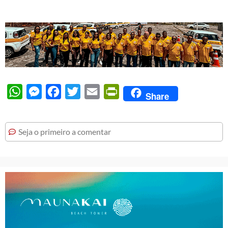
WhatsApp
Messenger
Facebook
Twitter
Email
PrintFriendly
Share
Seja o primeiro a comentar