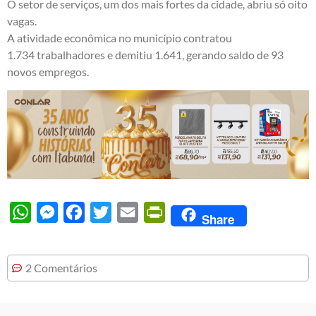
O setor de serviços, um dos mais fortes da cidade, abriu só oito
vagas.
A atividade econômica no município contratou
1.734 trabalhadores e demitiu 1.641, gerando saldo de 93
novos empregos.
WhatsApp
Messenger
Facebook
Twitter
Email
PrintFriendly
Share
2 Comentários