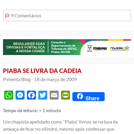
9 Comentários
PIABA SE LIVRA DA CADEIA
Pimenta Blog -
18 de março de 2009
WhatsApp
Messenger
Facebook
Twitter
Email
PrintFriendly
Share
Tempo de leitura:
< 1
minuto
Um chapista apelidado como “Piaba” livrou-se na boa da
ameaça de ficar no xilindró, mesmo após confessar que