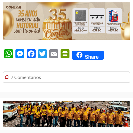
WhatsApp
Messenger
Facebook
Twitter
Email
PrintFriendly
Share
7 Comentários