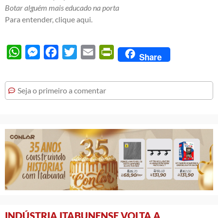
Botar alguém mais educado na porta
Para entender, clique
aqui
.
WhatsApp
Messenger
Facebook
Twitter
Email
PrintFriendly
Share
Seja o primeiro a comentar
INDÚSTRIA ITABUNENSE VOLTA A