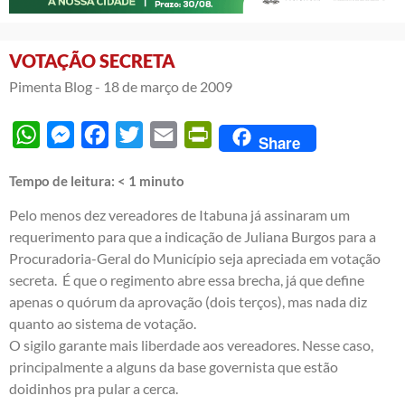
VOTAÇÃO SECRETA
Pimenta Blog -
18 de março de 2009
WhatsApp
Messenger
Facebook
Twitter
Email
PrintFriendly
Share
Tempo de leitura:
< 1
minuto
Pelo menos dez vereadores de Itabuna já assinaram um
requerimento para que a indicação de Juliana Burgos para a
Procuradoria-Geral do Município seja apreciada em votação
secreta. É que o regimento abre essa brecha, já que define
apenas o quórum da aprovação (dois terços), mas nada diz
quanto ao sistema de votação.
O sigilo garante mais liberdade aos vereadores. Nesse caso,
principalmente a alguns da base governista que estão
doidinhos pra pular a cerca.