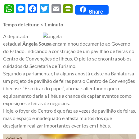
WhatsApp
Messenger
Facebook
Twitter
Email
PrintFriendly
Share
Tempo de leitura:
< 1
minuto
A deputada
estadual
Ângela Sousa
encaminhou documento ao Governo
do Estado, indicando a construção de um pavilhão de feiras no
Centro de Convenções de Ilhéus. O pleito se encontra sob os
cuidados da Secretaria de Turismo.
Segundo a parlamentar, há alguns anos já existe na Bahiatursa
um projeto de pavilhão de feiras para o Centro de Convenções
ilheense. “É so tirar do papel”, afirma, salientando que o
equipamento daria a Ilhéus a chance de captar eventos como
exposições e feiras de negócios.
Hoje, o foyer do Centro é que faz as vezes de pavilhão de feiras,
mas o espaço é inadequado e afasta muitos dos que
desejariam realizar importantes eventos em Ilhéus.