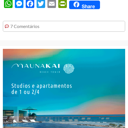
WhatsApp
Messenger
Facebook
Twitter
Email
PrintFriendly
Share
7 Comentários