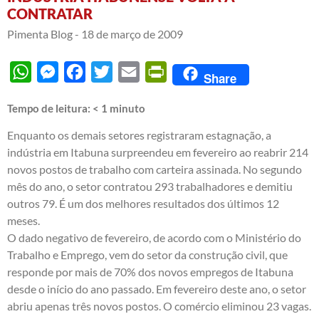
CONTRATAR
Pimenta Blog -
18 de março de 2009
WhatsApp
Messenger
Facebook
Twitter
Email
PrintFriendly
Share
Tempo de leitura:
< 1
minuto
Enquanto os demais setores registraram estagnação, a
indústria em Itabuna surpreendeu em fevereiro ao reabrir 214
novos postos de trabalho com carteira assinada. No segundo
mês do ano, o setor contratou 293 trabalhadores e demitiu
outros 79. É um dos melhores resultados dos últimos 12
meses.
O dado negativo de fevereiro, de acordo com o Ministério do
Trabalho e Emprego, vem do setor da construção civil, que
responde por mais de 70% dos novos empregos de Itabuna
desde o início do ano passado. Em fevereiro deste ano, o setor
abriu apenas três novos postos. O comércio eliminou 23 vagas.