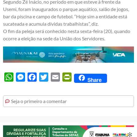
Segundo Zé Inácio, no período em que esteve à frente da
Usemi, foram inaugurados o parque aquático, salão de jogos,
bar da piscina e campo de futebol. “Hoje sim a entidade está
sucateada e acumula dívidas trabalhistas”, diz.
O fim da peleja será conhecido nesta sexta-feira (20), quando
ocorre a eleição na sede da União dos Servidores.
WhatsApp
Messenger
Facebook
Twitter
Email
PrintFriendly
Share
Seja o primeiro a comentar