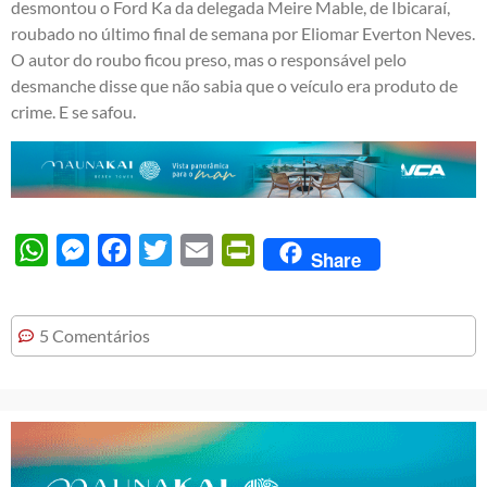
desmontou o Ford Ka da delegada Meire Mable, de Ibicaraí,
roubado no último final de semana por Eliomar Everton Neves.
O autor do roubo ficou preso, mas o responsável pelo
desmanche disse que não sabia que o veículo era produto de
crime. E se safou.
WhatsApp
Messenger
Facebook
Twitter
Email
PrintFriendly
Share
5 Comentários