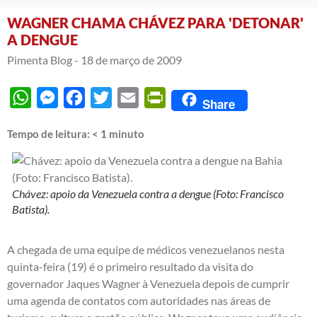
WAGNER CHAMA CHÁVEZ PARA 'DETONAR'
A DENGUE
Pimenta Blog -
18 de março de 2009
WhatsApp
Messenger
Facebook
Twitter
Email
PrintFriendly
Share
Tempo de leitura:
< 1
minuto
Chávez: apoio da Venezuela contra a dengue (Foto: Francisco
Batista).
A chegada de uma equipe de médicos venezuelanos nesta
quinta-feira (19) é o primeiro resultado da visita do
governador Jaques Wagner à Venezuela depois de cumprir
uma agenda de contatos com autoridades nas áreas de