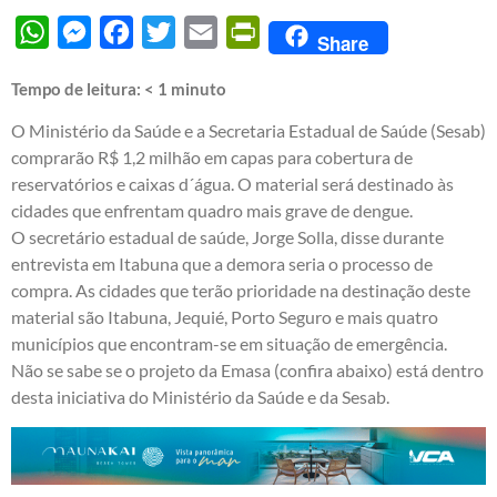
WhatsApp
Messenger
Facebook
Twitter
Email
PrintFriendly
Share
Tempo de leitura:
< 1
minuto
O Ministério da Saúde e a Secretaria Estadual de Saúde (Sesab)
comprarão R$ 1,2 milhão em capas para cobertura de
reservatórios e caixas d´água. O material será destinado às
cidades que enfrentam quadro mais grave de dengue.
O secretário estadual de saúde, Jorge Solla, disse durante
entrevista em Itabuna que a demora seria o processo de
compra. As cidades que terão prioridade na destinação deste
material são Itabuna, Jequié, Porto Seguro e mais quatro
municípios que encontram-se em situação de emergência.
Não se sabe se o projeto da Emasa (confira abaixo) está dentro
desta iniciativa do Ministério da Saúde e da Sesab.