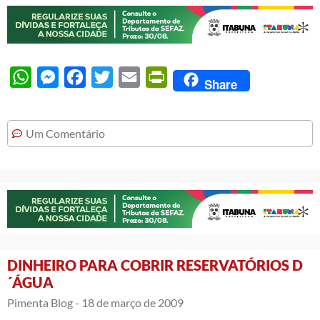
WhatsApp
Messenger
Facebook
Twitter
Email
PrintFriendly
Share
Um Comentário
DINHEIRO PARA COBRIR RESERVATÓRIOS D
´ÁGUA
Pimenta Blog -
18 de março de 2009