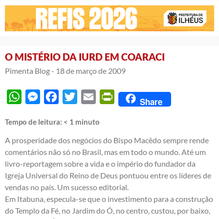
O MISTÉRIO DA IURD EM COARACI
Pimenta Blog -
18 de março de 2009
WhatsApp
Messenger
Facebook
Twitter
Email
PrintFriendly
Share
Tempo de leitura:
< 1
minuto
A prosperidade dos negócios do Bispo Macêdo sempre rende
comentários não só no Brasil, mas em todo o mundo. Até um
livro-reportagem sobre a vida e o império do fundador da
Igreja Universal do Reino de Deus pontuou entre os líderes de
vendas no país. Um sucesso editorial.
Em Itabuna, especula-se que o investimento para a construção
do Templo da Fé, no Jardim do Ó, no centro, custou, por baixo,