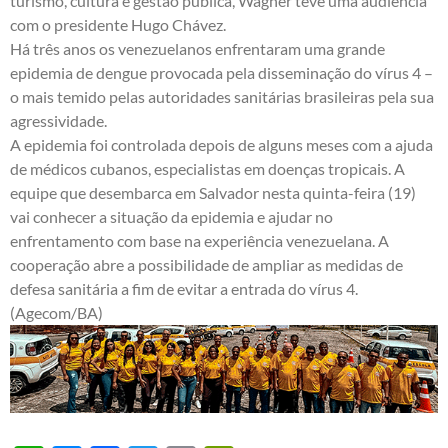
turismo, cultura e gestão pública, Wagner teve uma audiência
com o presidente Hugo Chávez.
Há três anos os venezuelanos enfrentaram uma grande
epidemia de dengue provocada pela disseminação do vírus 4 –
o mais temido pelas autoridades sanitárias brasileiras pela sua
agressividade.
A epidemia foi controlada depois de alguns meses com a ajuda
de médicos cubanos, especialistas em doenças tropicais. A
equipe que desembarca em Salvador nesta quinta-feira (19)
vai conhecer a situação da epidemia e ajudar no
enfrentamento com base na experiência venezuelana. A
cooperação abre a possibilidade de ampliar as medidas de
defesa sanitária a fim de evitar a entrada do vírus 4.
(Agecom/BA)