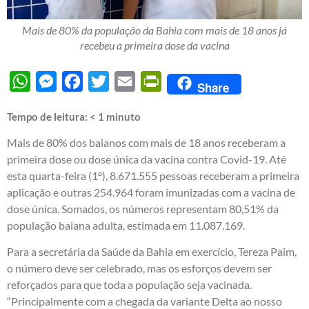
Mais de 80% da população da Bahia com mais de 18 anos já
recebeu a primeira dose da vacina
WhatsApp
Messenger
Facebook
Twitter
Email
PrintFriendly
Share
Tempo de leitura:
< 1
minuto
Mais de 80% dos baianos com mais de 18 anos receberam a
primeira dose ou dose única da vacina contra Covid-19. Até
esta quarta-feira (1º), 8.671.555 pessoas receberam a primeira
aplicação e outras 254.964 foram imunizadas com a vacina de
dose única. Somados, os números representam 80,51% da
população baiana adulta, estimada em 11.087.169.
Para a secretária da Saúde da Bahia em exercício, Tereza Paim,
o número deve ser celebrado, mas os esforços devem ser
reforçados para que toda a população seja vacinada.
“Principalmente com a chegada da variante Delta ao nosso