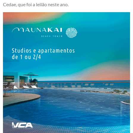
Cedae, que foi a leilão neste ano.