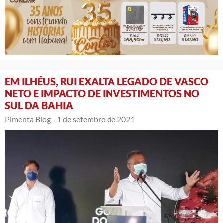
EM ILHÉUS, RUI EXALTA LEGADO DE VASCO
NETO E IMPACTO DE INVESTIMENTOS NO
SUL DA BAHIA
Pimenta Blog -
1 de setembro de 2021