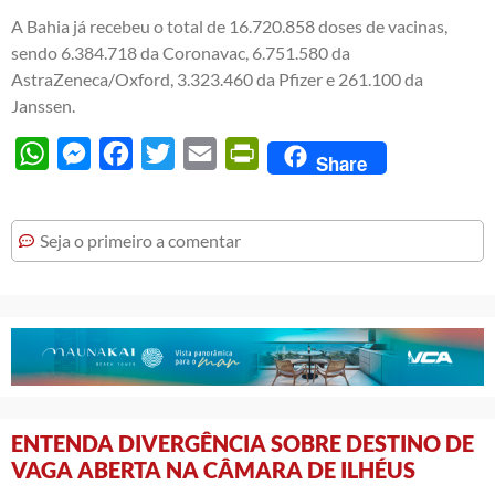
A Bahia já recebeu o total de 16.720.858 doses de vacinas,
sendo 6.384.718 da Coronavac, 6.751.580 da
AstraZeneca/Oxford, 3.323.460 da Pfizer e 261.100 da
Janssen.
WhatsApp
Messenger
Facebook
Twitter
Email
PrintFriendly
Share
Seja o primeiro a comentar
ENTENDA DIVERGÊNCIA SOBRE DESTINO DE
VAGA ABERTA NA CÂMARA DE ILHÉUS