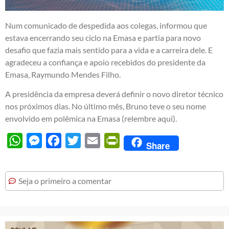
Num comunicado de despedida aos colegas, informou que
estava encerrando seu ciclo na Emasa e partia para novo
desafio que fazia mais sentido para a vida e a carreira dele. E
agradeceu a confiança e apoio recebidos do presidente da
Emasa, Raymundo Mendes Filho.
A presidência da empresa deverá definir o novo diretor técnico
nos próximos dias. No último mês, Bruno teve o seu nome
envolvido em polêmica na Emasa (
relembre aqui
).
WhatsApp
Messenger
Facebook
Twitter
Email
PrintFriendly
Share
Seja o primeiro a comentar