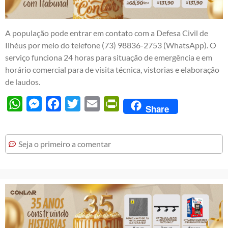
A população pode entrar em contato com a Defesa Civil de
Ilhéus por meio do telefone (73) 98836-2753 (WhatsApp). O
serviço funciona 24 horas para situação de emergência e em
horário comercial para de visita técnica, vistorias e elaboração
de laudos.
WhatsApp
Messenger
Facebook
Twitter
Email
PrintFriendly
Share
Seja o primeiro a comentar