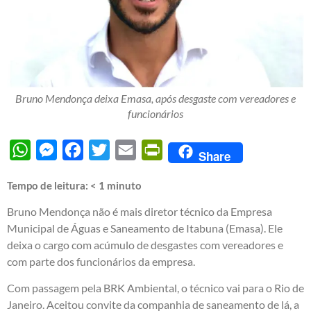
Bruno Mendonça deixa Emasa, após desgaste com vereadores e
funcionários
WhatsApp
Messenger
Facebook
Twitter
Email
PrintFriendly
Share
Tempo de leitura:
< 1
minuto
Bruno Mendonça não é mais diretor técnico da Empresa
Municipal de Águas e Saneamento de Itabuna (Emasa). Ele
deixa o cargo com acúmulo de desgastes com vereadores e
com parte dos funcionários da empresa.
Com passagem pela BRK Ambiental, o técnico vai para o Rio de
Janeiro. Aceitou convite da companhia de saneamento de lá, a