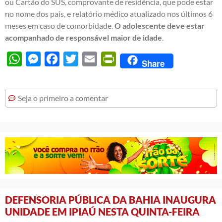
ou Cartão do SUS, comprovante de residência, que pode estar
no nome dos pais, e relatório médico atualizado nos últimos 6
meses em caso de comorbidade.
O adolescente deve estar
acompanhado de responsável maior de idade
.
WhatsApp
Messenger
Facebook
Twitter
Email
PrintFriendly
Share
Seja o primeiro a comentar
DEFENSORIA PÚBLICA DA BAHIA INAUGURA
UNIDADE EM IPIAÚ NESTA QUINTA-FEIRA