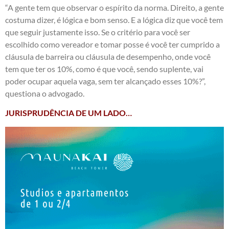
“A gente tem que observar o espírito da norma. Direito, a gente
costuma dizer, é lógica e bom senso. E a lógica diz que você tem
que seguir justamente isso. Se o critério para você ser
escolhido como vereador e tomar posse é você ter cumprido a
cláusula de barreira ou cláusula de desempenho, onde você
tem que ter os 10%, como é que você, sendo suplente, vai
poder ocupar aquela vaga, sem ter alcançado esses 10%?”,
questiona o advogado.
JURISPRUDÊNCIA DE UM LADO…