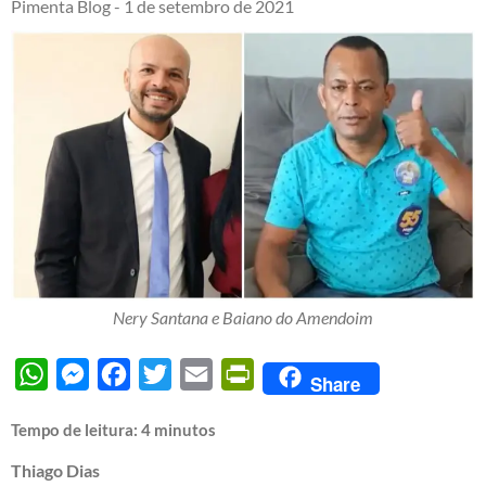
Pimenta Blog -
1 de setembro de 2021
Nery Santana e Baiano do Amendoim
WhatsApp
Messenger
Facebook
Twitter
Email
PrintFriendly
Share
Tempo de leitura:
4
minutos
Thiago Dias