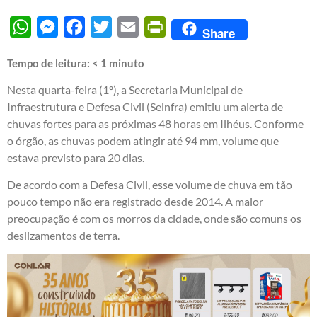
WhatsApp
Messenger
Facebook
Twitter
Email
PrintFriendly
Share
Tempo de leitura:
< 1
minuto
Nesta quarta-feira (1º), a Secretaria Municipal de
Infraestrutura e Defesa Civil (Seinfra) emitiu um alerta de
chuvas fortes para as próximas 48 horas em Ilhéus. Conforme
o órgão, as chuvas podem atingir até 94 mm, volume que
estava previsto para 20 dias.
De acordo com a Defesa Civil, esse volume de chuva em tão
pouco tempo não era registrado desde 2014. A maior
preocupação é com os morros da cidade, onde são comuns os
deslizamentos de terra.