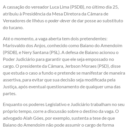
A cassação do vereador Luca Lima (PSDB), no último dia 25,
atribuiu à Presidência da Mesa Diretora da Câmara de
Vereadores de Ilhéus o
poder-dever
de dar posse ao substituto
do tucano.
Até o momento, a vaga aberta tem dois pretendentes:
Marisvaldo dos Anjos, conhecido como Baiano do Amendoim
(PSDB), e Nery Santana (PSL). A defesa de Baiano acionou o
Poder Judiciário para garantir que ele seja empossado no
cargo. O presidente da Câmara, Jerbson Moraes (PSD), disse
que estuda o caso a fundo e pretende se manifestar de maneira
assertiva, para evitar que sua decisão seja modificada pela
Justiça, após eventual questionamento de qualquer uma das
partes.
Enquanto os poderes Legislativo e Judiciário trabalham no seu
próprio tempo, corre a discussão sobre o destino da vaga. O
advogado Alah Góes, por exemplo, sustenta a tese de que
Baiano do Amendoim não pode assumir o cargo de forma