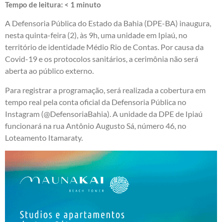
Tempo de leitura:
< 1
minuto
A Defensoria Pública do Estado da Bahia (DPE-BA) inaugura,
nesta quinta-feira (2), às 9h, uma unidade em Ipiaú, no
território de identidade Médio Rio de Contas. Por causa da
Covid-19 e os protocolos sanitários, a cerimônia não será
aberta ao público externo.
Para registrar a programação, será realizada a cobertura em
tempo real pela conta oficial da Defensoria Pública no
Instagram (@DefensoriaBahia). A unidade da DPE de Ipiaú
funcionará na rua Antônio Augusto Sá, número 46, no
Loteamento Itamaraty.