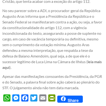
Cristão, que tenta acabar com a exceção do artigo 112.
No seu parecer sobre a ADI, o procurador-geral da República
Augusto Aras informa que a Presidência da República e o
Senado Federal se manifestaram contra a ação, ou seja, a favor
da constitucionalidade do artigo 112, com a vigência
incondicionada do texto, assegurando a posse de suplente no
cargo, em caso de vacância temporária ou definitiva, mesmo
sem o cumprimento da votação mínima. Augusto Aras
defendeu a mesma interpretação, que respalda a tese da
defesa de Baiano Amendoim, qual seja, a de que ele é o
sucessor legítimo de Luca Lima na Câmara de Ilhéus (
leia mais
aqui
).
Apesar das manifestações consoantes da Presidência, da PGR
e do Senado, a palavra final sobre ação caberá ao plenário do
STF. O julgamento ainda não tem data marcada.
WhatsApp
Messenger
Facebook
Twitter
Email
PrintFriendly
Share