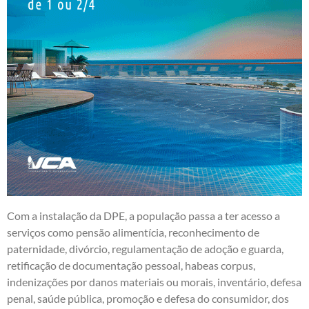
Com a instalação da DPE, a população passa a ter acesso a
serviços como pensão alimentícia, reconhecimento de
paternidade, divórcio, regulamentação de adoção e guarda,
retificação de documentação pessoal, habeas corpus,
indenizações por danos materiais ou morais, inventário, defesa
penal, saúde pública, promoção e defesa do consumidor, dos