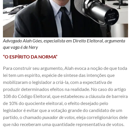
Advogado Alah Góes, especialista em Direito Eleitoral, argumenta
que vaga é de Nery
“O ESPÍRITO DA NORMA”
Para construir seu argumento, Alah evoca a noção de que toda
lei tem um espírito, espécie de síntese das intenções que
mobilizaram o legislador a criá-la, com a expectativa de
produzir determinados efeitos na realidade. No caso do artigo
108 do Código Eleitoral, que estabeleceu a cláusula de barreira
de 10% do quociente eleitoral, o efeito desejado pelo
legislador é evitar que a votação grande do candidato de um
partido, o chamado
puxador de votos
, eleja correligionários dele
que não receberam uma quantidade representativa de votos.