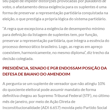
seu papel de impedir distorções provocadas por
puxadores de
votos
, o afastamento dessa exigência para os suplentes é uma
forma de preservar a representação partidária conquistada na
eleição, o que prestigia a própria lógica do sistema partidário.
“A regra que excepciona a exigência de desempenho mínimo
para definição da listagem de suplentes tem, por função,
preservar a representação partidária, que integra a essência do
processo democrático brasileiro. Logo, as regras em apreço
coexistem, harmonicamente, no mesmo diploma”, diz trecho da
decisão colegiada.
PRESIDÊNCIA, SENADO E PGR ENDOSSAM POSIÇÃO DA
DEFESA DE BAIANO DO AMENDOIM
A pergunta se um suplente de vereador que não atingiu 10%
do quociente eleitoral pode assumir mandato de forma
definitiva chegou ao Supremo Tribunal Federal (STF), no último
mês de janeiro, por meio de Ação Direta de
Inconstitucionalidade (ADI 6.657) movida pelo Partido Social