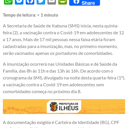
WhatsApp
Messenger
Facebook
Twitter
Email
PrintFriendly
Share
Tempo de leitura:
< 1
minuto
A Secretaria de Saúde de Itabuna (SMS) inicia, nesta quinta-
feira (2), a vacinação contra o Covid-19 em adolescentes de 12
a 17 anos. Mais de 17 mil pessoas nessa faixa etária foram
cadastradas para a imunização, mas, no primeiro momento,
serão vacinados apenas os portadores de comorbidades.
A imunização ocorrerá nas Unidades Básicas e de Saúde da
Família, das 8h às 11h e das 13h às 16h. De acordo com o
cronograma da SMS, divulgado na noite desta quarta-feira (1º),
a vacinação contra a Covid-19 em adolescentes sem
comorbidades começa no próximo dia 8.
A documentação exigida é Carteira de Identidade (RG), CPF