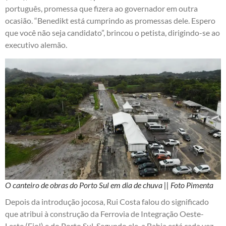
português, promessa que fizera ao governador em outra
ocasião. “Benedikt está cumprindo as promessas dele. Espero
que você não seja candidato”, brincou o petista, dirigindo-se ao
executivo alemão.
O canteiro de obras do Porto Sul em dia de chuva || Foto Pimenta
Depois da introdução jocosa, Rui Costa falou do significado
que atribui à construção da Ferrovia de Integração Oeste-
Leste (Fiol) e do Porto Sul. Segundo ele, a Bahia está cada vez