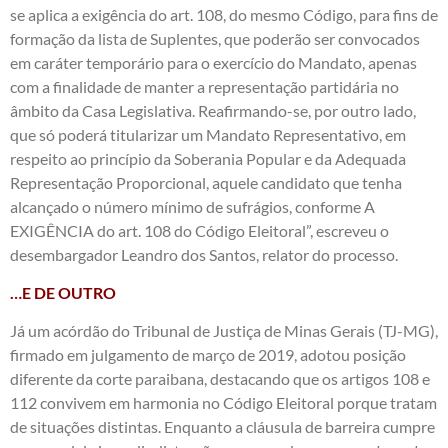
se aplica a exigência do art. 108, do mesmo Código, para fins de
formação da lista de Suplentes, que poderão ser convocados
em caráter temporário para o exercício do Mandato, apenas
com a finalidade de manter a representação partidária no
âmbito da Casa Legislativa. Reafirmando-se, por outro lado,
que só poderá titularizar um Mandato Representativo, em
respeito ao princípio da Soberania Popular e da Adequada
Representação Proporcional, aquele candidato que tenha
alcançado o número mínimo de sufrágios, conforme A
EXIGÊNCIA do art. 108 do Código Eleitoral”, escreveu o
desembargador Leandro dos Santos, relator do processo.
…E DE OUTRO
Já um acórdão do Tribunal de Justiça de Minas Gerais (TJ-MG),
firmado em julgamento de março de 2019, adotou posição
diferente da corte paraibana, destacando que os artigos 108 e
112 convivem em harmonia no Código Eleitoral porque tratam
de situações distintas. Enquanto a cláusula de barreira cumpre