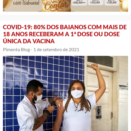
COVID-19: 80% DOS BAIANOS COM MAIS DE
18 ANOS RECEBERAM A 1ª DOSE OU DOSE
ÚNICA DA VACINA
Pimenta Blog -
1 de setembro de 2021