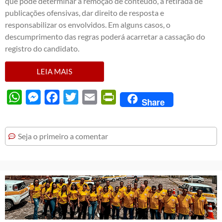
que pode determinar a remoção de conteúdo, a retirada de
publicações ofensivas, dar direito de resposta e
responsabilizar os envolvidos. Em alguns casos, o
descumprimento das regras poderá acarretar a cassação do
registro do candidato.
LEIA MAIS
WhatsApp
Messenger
Facebook
Twitter
Email
PrintFriendly
Share
Seja o primeiro a comentar