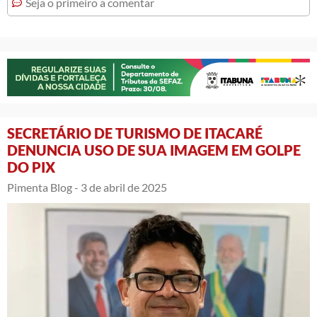
Seja o primeiro a comentar
SECRETÁRIO DE TURISMO DE ITACARÉ
DENUNCIA USO DE SUA IMAGEM EM GOLPE
DO PIX
Pimenta Blog -
3 de abril de 2025