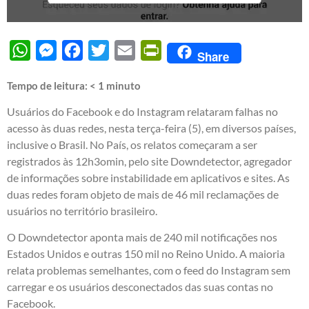
WhatsApp
Messenger
Facebook
Twitter
Email
PrintFriendly
Share
Tempo de leitura:
< 1
minuto
Usuários do Facebook e do Instagram relataram falhas no
acesso às duas redes, nesta terça-feira (5), em diversos países,
inclusive o Brasil. No País, os relatos começaram a ser
registrados às 12h3omin, pelo site Downdetector, agregador
de informações sobre instabilidade em aplicativos e sites. As
duas redes foram objeto de mais de 46 mil reclamações de
usuários no território brasileiro.
O Downdetector aponta mais de 240 mil notificações nos
Estados Unidos e outras 150 mil no Reino Unido. A maioria
relata problemas semelhantes, com o feed do Instagram sem
carregar e os usuários desconectados das suas contas no
Facebook.