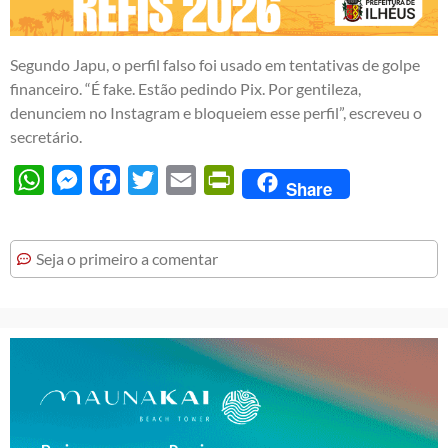
Segundo Japu, o perfil falso foi usado em tentativas de golpe
financeiro. “É fake. Estão pedindo Pix. Por gentileza,
denunciem no Instagram e bloqueiem esse perfil”, escreveu o
secretário.
WhatsApp
Messenger
Facebook
Twitter
Email
PrintFriendly
Share
Seja o primeiro a comentar