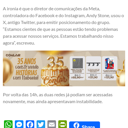
A ironia é que o diretor de comunicações da Meta,
controladora do Facebook e do Instagram, Andy Stone, usou o
X, antigo Twitter, para emitir posicionamento do grupo.
“Estamos cientes de que as pessoas estão tendo problemas
para acessar nossos serviços. Estamos trabalhando nisso
agora”, escreveu.
Por volta das 14h, as duas redes já podiam ser acessadas
novamente, mas ainda apresentavam instabilidade.
WhatsApp
Messenger
Facebook
Twitter
Email
PrintFriendly
Share