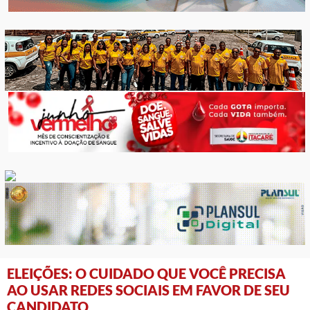
ELEIÇÕES: O CUIDADO QUE VOCÊ PRECISA
AO USAR REDES SOCIAIS EM FAVOR DE SEU
CANDIDATO