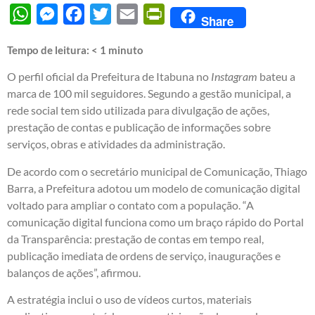
WhatsApp
Messenger
Facebook
Twitter
Email
PrintFriendly
Share
Tempo de leitura:
< 1
minuto
O perfil oficial da Prefeitura de Itabuna no
Instagram
bateu a
marca de 100 mil seguidores. Segundo a gestão municipal, a
rede social tem sido utilizada para divulgação de ações,
prestação de contas e publicação de informações sobre
serviços, obras e atividades da administração.
De acordo com o secretário municipal de Comunicação, Thiago
Barra, a Prefeitura adotou um modelo de comunicação digital
voltado para ampliar o contato com a população. “A
comunicação digital funciona como um braço rápido do Portal
da Transparência: prestação de contas em tempo real,
publicação imediata de ordens de serviço, inaugurações e
balanços de ações”, afirmou.
A estratégia inclui o uso de vídeos curtos, materiais