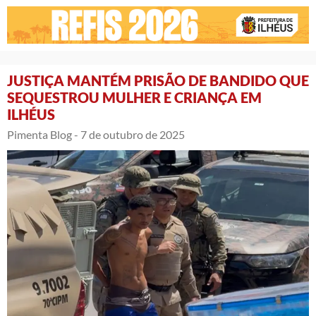
JUSTIÇA MANTÉM PRISÃO DE BANDIDO QUE
SEQUESTROU MULHER E CRIANÇA EM
ILHÉUS
Pimenta Blog -
7 de outubro de 2025