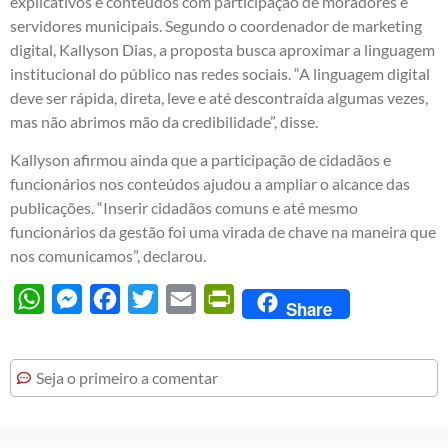
explicativos e conteúdos com participação de moradores e
servidores municipais. Segundo o coordenador de marketing
digital, Kallyson Dias, a proposta busca aproximar a linguagem
institucional do público nas redes sociais. “A linguagem digital
deve ser rápida, direta, leve e até descontraída algumas vezes,
mas não abrimos mão da credibilidade”, disse.
Kallyson afirmou ainda que a participação de cidadãos e
funcionários nos conteúdos ajudou a ampliar o alcance das
publicações. “Inserir cidadãos comuns e até mesmo
funcionários da gestão foi uma virada de chave na maneira que
nos comunicamos”, declarou.
WhatsApp
Messenger
Facebook
Twitter
Email
PrintFriendly
Share
Seja o primeiro a comentar