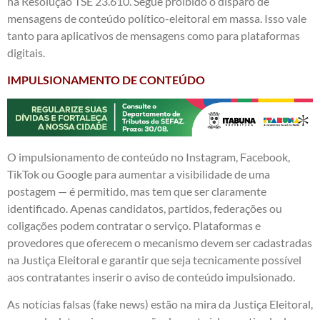
na Resolução TSE 23.610. Segue proibido o disparo de
mensagens de conteúdo político-eleitoral em massa. Isso vale
tanto para aplicativos de mensagens como para plataformas
digitais.
IMPULSIONAMENTO DE CONTEÚDO
O impulsionamento de conteúdo no Instagram, Facebook,
TikTok ou Google para aumentar a visibilidade de uma
postagem — é permitido, mas tem que ser claramente
identificado. Apenas candidatos, partidos, federações ou
coligações podem contratar o serviço. Plataformas e
provedores que oferecem o mecanismo devem ser cadastradas
na Justiça Eleitoral e garantir que seja tecnicamente possível
aos contratantes inserir o aviso de conteúdo impulsionado.
As notícias falsas (fake news) estão na mira da Justiça Eleitoral,