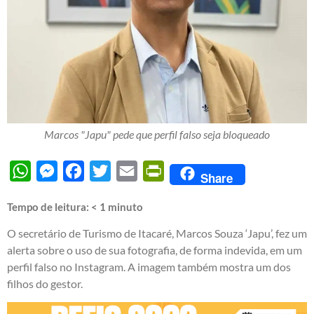
Marcos "Japu" pede que perfil falso seja bloqueado
WhatsApp
Messenger
Facebook
Twitter
Email
PrintFriendly
Share
Tempo de leitura:
< 1
minuto
O secretário de Turismo de Itacaré, Marcos Souza ‘Japu’, fez um
alerta sobre o uso de sua fotografia, de forma indevida, em um
perfil falso no Instagram. A imagem também mostra um dos
filhos do gestor.