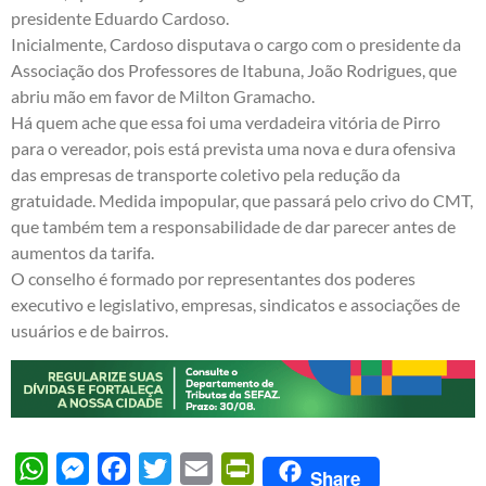
presidente Eduardo Cardoso.
Inicialmente, Cardoso disputava o cargo com o presidente da
Associação dos Professores de Itabuna, João Rodrigues, que
abriu mão em favor de Milton Gramacho.
Há quem ache que essa foi uma verdadeira vitória de Pirro
para o vereador, pois está prevista uma nova e dura ofensiva
das empresas de transporte coletivo pela redução da
gratuidade. Medida impopular, que passará pelo crivo do CMT,
que também tem a responsabilidade de dar parecer antes de
aumentos da tarifa.
O conselho é formado por representantes dos poderes
executivo e legislativo, empresas, sindicatos e associações de
usuários e de bairros.
WhatsApp
Messenger
Facebook
Twitter
Email
PrintFriendly
Share