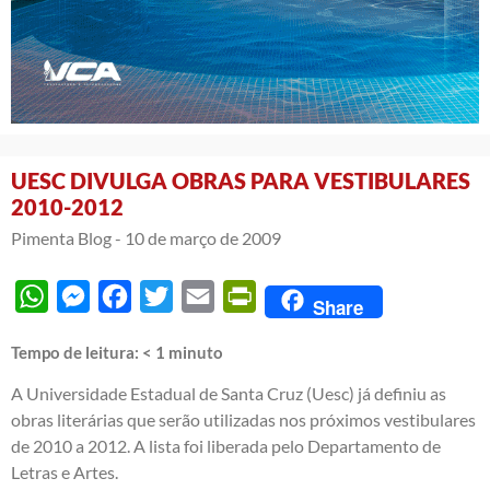
UESC DIVULGA OBRAS PARA VESTIBULARES
2010-2012
Pimenta Blog -
10 de março de 2009
WhatsApp
Messenger
Facebook
Twitter
Email
PrintFriendly
Share
Tempo de leitura:
< 1
minuto
A Universidade Estadual de Santa Cruz (Uesc) já definiu as
obras literárias que serão utilizadas nos próximos vestibulares
de 2010 a 2012. A lista foi liberada pelo Departamento de
Letras e Artes.