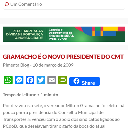
Um Comentário
GRAMACHO É O NOVO PRESIDENTE DO CMT
Pimenta Blog -
10 de março de 2009
WhatsApp
Messenger
Facebook
Twitter
Email
PrintFriendly
Share
Tempo de leitura:
< 1
minuto
Por dez votos a sete, o vereador Milton Gramacho foi eleito há
pouco para a presidência do Conselho Municipal de
Transportes. E venceu com o apoio dos sindicatos ligados ao
PCdoB, que desejavam tirar o garfo da boca do atual