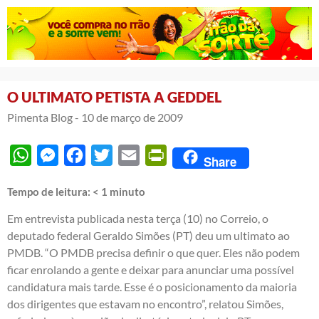
O ULTIMATO PETISTA A GEDDEL
Pimenta Blog -
10 de março de 2009
WhatsApp
Messenger
Facebook
Twitter
Email
PrintFriendly
Share
Tempo de leitura:
< 1
minuto
Em entrevista publicada nesta terça (10) no Correio, o
deputado federal Geraldo Simões (PT) deu um ultimato ao
PMDB. “O PMDB precisa definir o que quer. Eles não podem
ficar enrolando a gente e deixar para anunciar uma possível
candidatura mais tarde. Esse é o posicionamento da maioria
dos dirigentes que estavam no encontro”, relatou Simões,