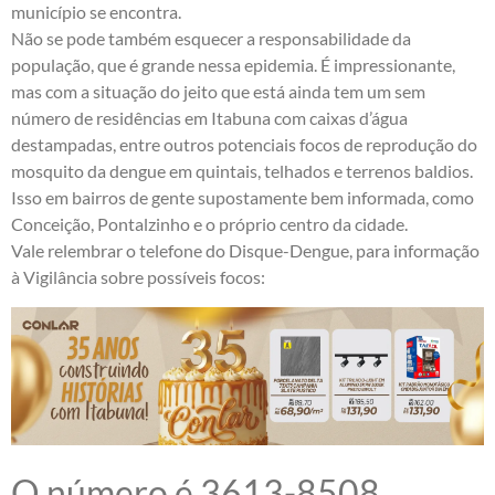
município se encontra.
Não se pode também esquecer a responsabilidade da
população, que é grande nessa epidemia. É impressionante,
mas com a situação do jeito que está ainda tem um sem
número de residências em Itabuna com caixas d’água
destampadas, entre outros potenciais focos de reprodução do
mosquito da dengue em quintais, telhados e terrenos baldios.
Isso em bairros de gente supostamente bem informada, como
Conceição, Pontalzinho e o próprio centro da cidade.
Vale relembrar o telefone do Disque-Dengue, para informação
à Vigilância sobre possíveis focos:
O número é 3613-8508.