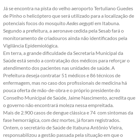
Já se encontra na pista do velho aeroporto Tertuliano Guedes
de Pinho o helicóptero que será utilizado para a localização de
potenciais focos do mosquito
Aedes aegypti
em Itabuna.
Segundo a prefeitura, a aeronave cedida pela Sesab fará o
monitoramento de criadouros ainda não identificados pela
Vigilância Epidemiológica.
Em terra, a grande dificuldade da Secretaria Municipal da
Saúde está sendo a contratação dos médicos para reforçar o
atendimento dos pacientes nas unidades de saúde. A
Prefeitura deseja contratar 51 médicos e 86 técnicos de
enfermagem, mas no caso dos profissionais de medicina há
pouca oferta de mão-de-obra e o próprio presidente do
Conselho Municipal de Saúde, Jaime Nascimento, acredita que
o governo não encontrará moleza nessa empreitada.
Mais de 2.900 casos de dengue clássica e 74 com sintomas da
fase hemorrágica, com dez mortes, já foram registrados.
Ontem, o secretário de Saúde de Itabuna Antônio Vieira,
responsabilizou a gestão passada pela situação em que o