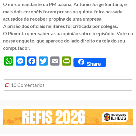
O ex-comandante da PM baiana, Antônio Jorge Santana, e
mais dois coronéis foram presos na quinta-feira passada,
acusados de receber propina de uma empresa.
A prisão dos oficiais militares foi criticada por colegas.
O Pimenta quer saber a sua opinião sobre o episódio. Vote na
nossa enquete, que aparece do lado direito da tela do seu
computador.
WhatsApp
Messenger
Facebook
Twitter
Email
PrintFriendly
Share
10 Comentários