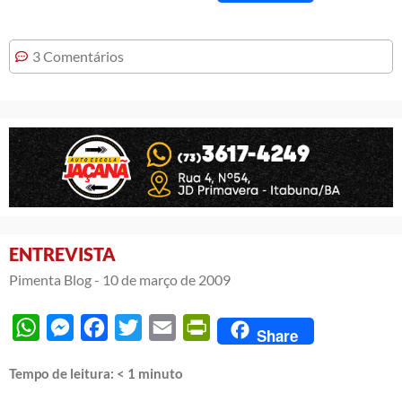
3 Comentários
ENTREVISTA
Pimenta Blog -
10 de março de 2009
WhatsApp
Messenger
Facebook
Twitter
Email
PrintFriendly
Share
Tempo de leitura:
< 1
minuto