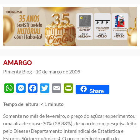
AMARGO
Pimenta Blog -
10 de março de 2009
WhatsApp
Messenger
Facebook
Twitter
Email
PrintFriendly
Share
Tempo de leitura:
< 1
minuto
Somente no mês de fevereiro, o preço do açúcar experimentou
uma alta de quase 30% (28,83%), de acordo com pesquisa feita
pelo Dieese (Departamento Intersindical de Estatística e
Estudos Sócioeconômicos). O preço médio do quilo do