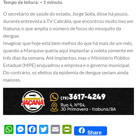
Tempo de leitura:
< 1
minuto
O secretário de saúde do estado, Jorge Solla, disse há pouco,
durante entrevista à TV Cabrália, que encontrou muito lixo em
Itabuna, o que amplia o número de focos do mosquito da
dengue.
Imaginar que hoje está bem melhor do que há mais de um mês,
quando a Marquise queria aqui implantar a coleta somente em
três dias da semana. Até implantou, mas o Ministério Público
Estadual (MPE) enquadrou a empresa e o governo municipal.
Do contrário, os efeitos da epidemia de dengue seriam ainda
maiores.
WhatsApp
Messenger
Facebook
Twitter
Email
PrintFriendly
Share