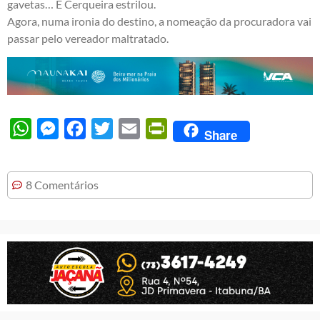
gavetas… E Cerqueira estrilou.
Agora, numa ironia do destino, a nomeação da procuradora vai
passar pelo vereador maltratado.
WhatsApp
Messenger
Facebook
Twitter
Email
PrintFriendly
Share
8 Comentários