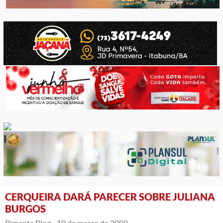
CERQUEIRA DARÁ PARECER SOBRE JULIANA
BURGOS
Pimenta Blog -
10 de março de 2009