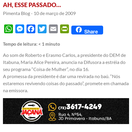
AH, ESSE PASSADO…
Pimenta Blog -
10 de março de 2009
WhatsApp
Messenger
Facebook
Twitter
Email
PrintFriendly
Share
Tempo de leitura:
< 1
minuto
Ao som de Roberto e Erasmo Carlos, a presidente do DEM de
Itabuna, Maria Alice Pereira, anuncia na Difusora a estréia do
seu programa “Coisa de Mulher”, no dia 16.
A promessa da presidente é dar uma revirada no baú. “Nós
estaremos revivendo coisas do passado”, promete em chamada
na emissora.