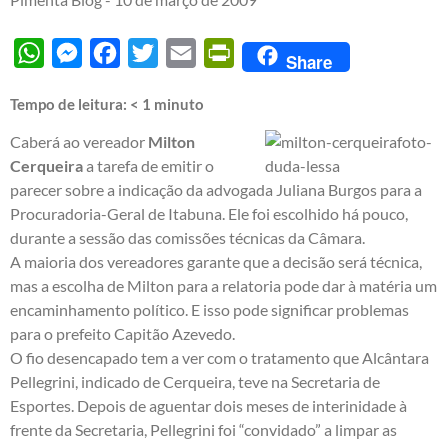
WhatsApp
Messenger
Facebook
Twitter
Email
PrintFriendly
Share
Tempo de leitura:
< 1
minuto
Caberá ao vereador
Milton
Cerqueira
a tarefa de emitir o
parecer sobre a indicação da advogada Juliana Burgos para a
Procuradoria-Geral de Itabuna. Ele foi escolhido há pouco,
durante a sessão das comissões técnicas da Câmara.
A maioria dos vereadores garante que a decisão será técnica,
mas a escolha de Milton para a relatoria pode dar à matéria um
encaminhamento político. E isso pode significar problemas
para o prefeito Capitão Azevedo.
O fio desencapado tem a ver com o tratamento que Alcântara
Pellegrini, indicado de Cerqueira, teve na Secretaria de
Esportes. Depois de aguentar dois meses de interinidade à
frente da Secretaria, Pellegrini foi “convidado” a limpar as