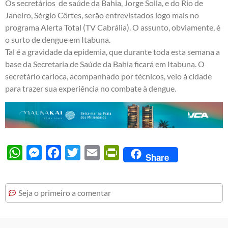
Os secretários de saúde da Bahia, Jorge Solla, e do Rio de
Janeiro, Sérgio Côrtes, serão entrevistados logo mais no
programa Alerta Total (TV Cabrália). O assunto, obviamente, é
o surto de dengue em Itabuna.
Tal é a gravidade da epidemia, que durante toda esta semana a
base da Secretaria de Saúde da Bahia ficará em Itabuna. O
secretário carioca, acompanhado por técnicos, veio à cidade
para trazer sua experiência no combate à dengue.
WhatsApp
Messenger
Facebook
Twitter
Email
PrintFriendly
Share
Seja o primeiro a comentar