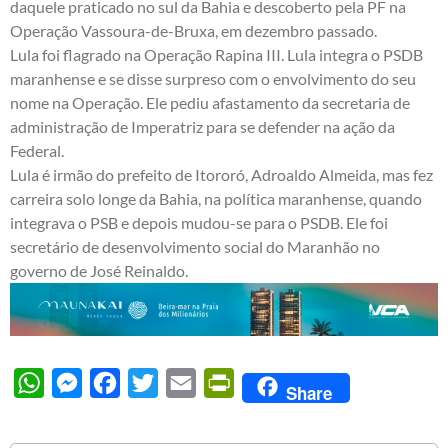
daquele praticado no sul da Bahia e descoberto pela PF na
Operação Vassoura-de-Bruxa, em dezembro passado.
Lula foi flagrado na Operação Rapina III. Lula integra o PSDB
maranhense e se disse surpreso com o envolvimento do seu
nome na Operação. Ele pediu afastamento da secretaria de
administração de Imperatriz para se defender na ação da
Federal.
Lula é irmão do prefeito de Itororó, Adroaldo Almeida, mas fez
carreira solo longe da Bahia, na política maranhense, quando
integrava o PSB e depois mudou-se para o PSDB. Ele foi
secretário de desenvolvimento social do Maranhão no
governo de José Reinaldo.
WhatsApp
Messenger
Facebook
Twitter
Email
PrintFriendly
Share