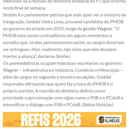
referindo-se à reunião do diretório estadual do PT que ocorreu
neste final de semana.
Simões é o parlamentar petista que mais quer ver o ministro da
Integração, Geddel Vieira Lima, provável candidato do PMDB
ao governo do estado em 2010, longe da gestão Wagner. “O
PMDB está sendo contraditório em alguns momentos e
acredito que, se eles permanecerem assim, os cargos deveriam
ser entregues. Mas, realmente, não sinto que eles desejem
manter a aliança”, declarou Simões.
Os peemedebistas ocupam hoje duas secretarias no governo
Wagner – Infraestrutura e Indústria, Comércio e Mineração –
além de cargos no segundo e terceiro escalções. Geddel
respondeu afirmando que quem faz a hora do PMDB é o
próprio partido. A reunião do diretório definiu como
prioridade a aproximação com siglas como o PSB e o PCdoB e
intensificar o diálogo com PSB e PCdoB. (Bahia Notícias)