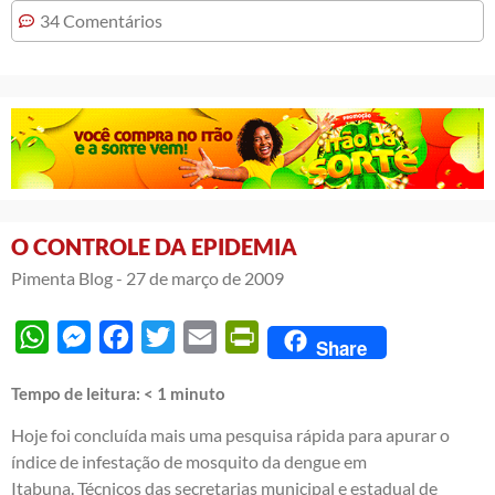
34 Comentários
O CONTROLE DA EPIDEMIA
Pimenta Blog -
27 de março de 2009
WhatsApp
Messenger
Facebook
Twitter
Email
PrintFriendly
Share
Tempo de leitura:
< 1
minuto
Hoje foi concluída mais uma pesquisa rápida para apurar o
índice de infestação de mosquito da dengue em
Itabuna. Técnicos das secretarias municipal e estadual de