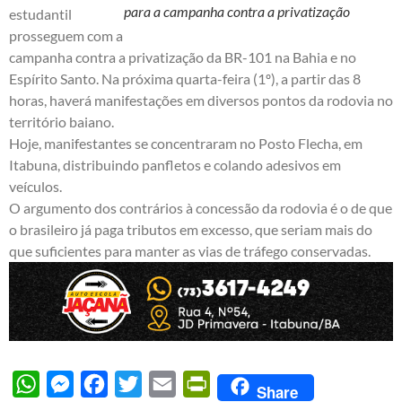
para a campanha contra a privatização
estudantil
prosseguem com a
campanha contra a privatização da BR-101 na Bahia e no
Espírito Santo. Na próxima quarta-feira (1º), a partir das 8
horas, haverá manifestações em diversos pontos da rodovia no
território baiano.
Hoje, manifestantes se concentraram no Posto Flecha, em
Itabuna, distribuindo panfletos e colando adesivos em
veículos.
O argumento dos contrários à concessão da rodovia é o de que
o brasileiro já paga tributos em excesso, que seriam mais do
que suficientes para manter as vias de tráfego conservadas.
WhatsApp
Messenger
Facebook
Twitter
Email
PrintFriendly
Share