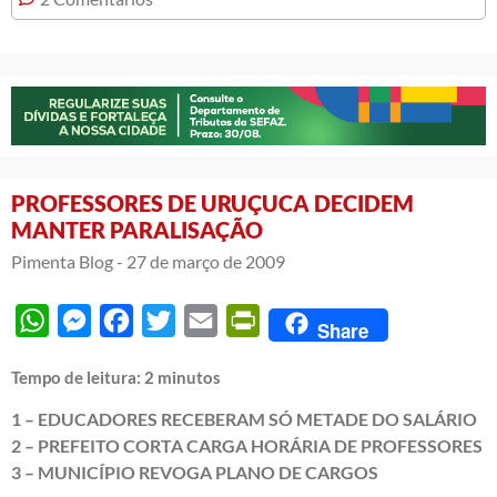
PROFESSORES DE URUÇUCA DECIDEM
MANTER PARALISAÇÃO
Pimenta Blog -
27 de março de 2009
WhatsApp
Messenger
Facebook
Twitter
Email
PrintFriendly
Share
Tempo de leitura:
2
minutos
1 – EDUCADORES RECEBERAM SÓ METADE DO SALÁRIO
2 – PREFEITO CORTA CARGA HORÁRIA DE PROFESSORES
3 – MUNICÍPIO REVOGA PLANO DE CARGOS