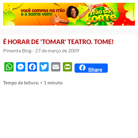
É HORAR DE 'TOMAR' TEATRO. TOME!
Pimenta Blog -
27 de março de 2009
WhatsApp
Messenger
Facebook
Twitter
Email
PrintFriendly
Share
Tempo de leitura:
< 1
minuto