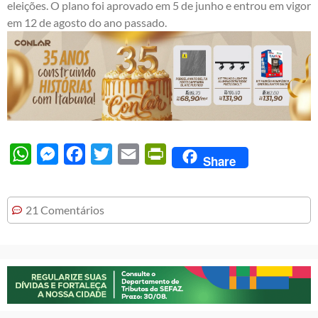
eleições. O plano foi aprovado em 5 de junho e entrou em vigor
em 12 de agosto do ano passado.
WhatsApp
Messenger
Facebook
Twitter
Email
PrintFriendly
Share
21 Comentários