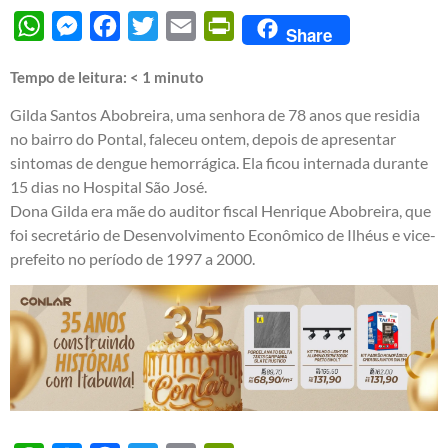
WhatsApp
Messenger
Facebook
Twitter
Email
PrintFriendly
Share
Tempo de leitura:
< 1
minuto
Gilda Santos Abobreira, uma senhora de 78 anos que residia
no bairro do Pontal, faleceu ontem, depois de apresentar
sintomas de dengue hemorrágica. Ela ficou internada durante
15 dias no Hospital São José.
Dona Gilda era mãe do auditor fiscal Henrique Abobreira, que
foi secretário de Desenvolvimento Econômico de Ilhéus e vice-
prefeito no período de 1997 a 2000.