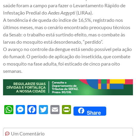
saúde foram a campo para fazer o Levantamento Rápido de
Infestação Predial do
Aedes Aegypti
(LIRAa).
A tendência é de queda do índice de 16,5%, registrado nos
últimos meses, mas o cenário encontrado preocupou técnicos
da Sesab: o trabalho está surtindo efeito, mas o combate às
larvas do mosquito está desordenado, “perdido”.
O avanço no controle da dengue está sendo possível pela ação
do fumacê. O período de aplicação do inseticida, que combate
o mosquito na fase adulta, foi esticado de cinco para oito
semanas.
WhatsApp
Messenger
Facebook
Twitter
Email
PrintFriendly
Share
Um Comentário