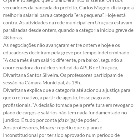
vereadores da bancada do prefeito, Carlos Magno, dizia que a
melhoria salarial para a categoria “era pequena”. Hoje está
contra. As atividades na rede municipal em Uruçuca estavam
paralisadas desde ontem, quando a categoria iniciou greve de
48 horas.
As negociações não avançaram entre ontem e hoje e os
educadores decidiram pela greve por tempo indeterminado.
“A cada mês é um salário diferente, pra baixo”, segundo a
coordenadora do núcleo sindical da APLB de Uruçuca,
Divaritana Santos Silveira. Os professores participam de
sessão na Câmara Municipal, às 19h.
Divaritana explica que a categoria até acionou a justiça para
que o retroativo, a partir de agosto, fosse pago aos
profissionais. “A decisão tomada pela prefeitura em revogar o
plano de cargos e salários não tem nada fundamentado no
jurídico. É tudo por conta
(da briga)
de poder”.
Aos professores, Moacyr repetiu que o plano é
inconstitucional por ter sido aprovado num período de