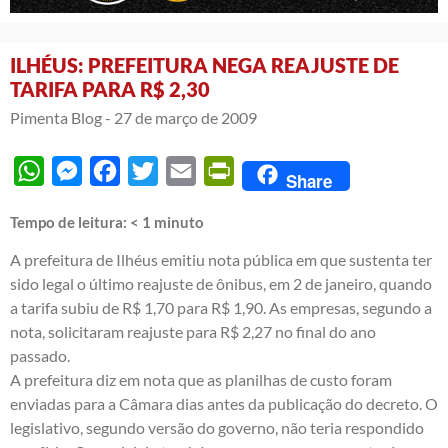
ILHÉUS: PREFEITURA NEGA REAJUSTE DE
TARIFA PARA R$ 2,30
Pimenta Blog -
27 de março de 2009
WhatsApp
Messenger
Facebook
Twitter
Email
PrintFriendly
Share
Tempo de leitura:
< 1
minuto
A prefeitura de Ilhéus emitiu nota pública em que sustenta ter
sido legal o último reajuste de ônibus, em 2 de janeiro, quando
a tarifa subiu de R$ 1,70 para R$ 1,90. As empresas, segundo a
nota, solicitaram reajuste para R$ 2,27 no final do ano
passado.
A prefeitura diz em nota que as planilhas de custo foram
enviadas para a Câmara dias antes da publicação do decreto. O
legislativo, segundo versão do governo, não teria respondido