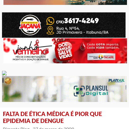
FALTA DE ÉTICA MÉDICA É PIOR QUE
EPIDEMIA DE DENGUE
Pimenta Blog -
27 de março de 2009