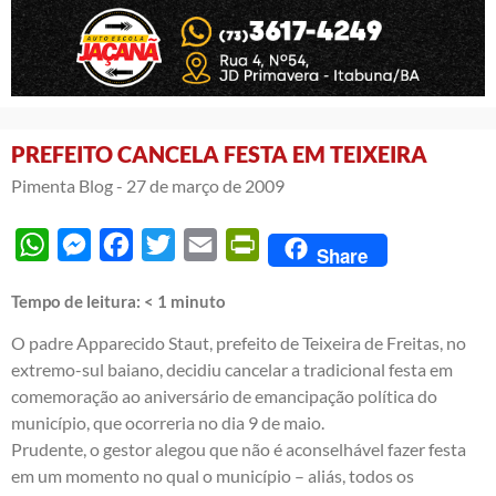
PREFEITO CANCELA FESTA EM TEIXEIRA
Pimenta Blog -
27 de março de 2009
WhatsApp
Messenger
Facebook
Twitter
Email
PrintFriendly
Share
Tempo de leitura:
< 1
minuto
O padre Apparecido Staut, prefeito de Teixeira de Freitas, no
extremo-sul baiano, decidiu cancelar a tradicional festa em
comemoração ao aniversário de emancipação política do
município, que ocorreria no dia 9 de maio.
Prudente, o gestor alegou que não é aconselhável fazer festa
em um momento no qual o município – aliás, todos os