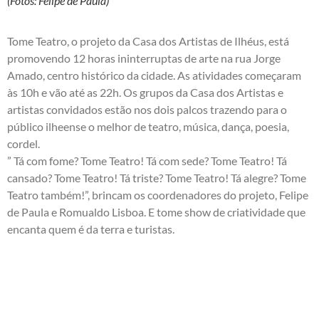
(Fotos: Felipe de Paula)
Tome Teatro, o projeto da Casa dos Artistas de Ilhéus, está
promovendo 12 horas ininterruptas de arte na rua Jorge
Amado, centro histórico da cidade. As atividades começaram
às 10h e vão até as 22h. Os grupos da Casa dos Artistas e
artistas convidados estão nos dois palcos trazendo para o
público ilheense o melhor de teatro, música, dança, poesia,
cordel.
” Tá com fome? Tome Teatro! Tá com sede? Tome Teatro! Tá
cansado? Tome Teatro! Tá triste? Tome Teatro! Tá alegre? Tome
Teatro também!”, brincam os coordenadores do projeto, Felipe
de Paula e Romualdo Lisboa. E tome show de criatividade que
encanta quem é da terra e turistas.