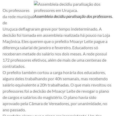
Os professores
Assembleia decidiu paralisação dos professores.
da rede municipal
de
Uruçuca deflagraram greve por tempo indeterminado. A
decisão foi tomada em assembleia realizada há pouco na Loja
Maçônica. Eles querem que o prefeito Moacyr Leite pague a
diferença salarial de janeiro e fevereiro. Educadores só
receberam metade do salário nos dois meses. A rede possui
172 professores efetivos, além de mais de uma centenas de
contratados.
O prefeito também cortou a carga horária dos educadores,
alguns deles trabalhando por 40h semanais, mas recebendo
salário equivalente a 20h trabalhadas. O que mais revoltou os
professores foi a decisão de Moacyr Leite de revogar o plano
de cargos e salários do magistério. O plano havia sido
aprovado pela Câmara de Vereadores, por unanimidade, no
ano passado.
O prefeito alegou que o plano era inconsistente. Um dos