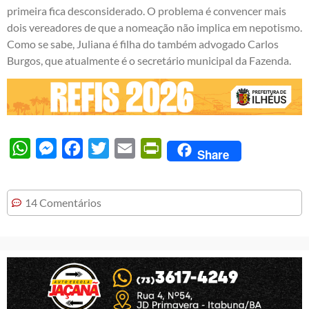
primeira fica desconsiderado. O problema é convencer mais
dois vereadores de que a nomeação não implica em nepotismo.
Como se sabe, Juliana é filha do também advogado Carlos
Burgos, que atualmente é o secretário municipal da Fazenda.
WhatsApp
Messenger
Facebook
Twitter
Email
PrintFriendly
Share
14 Comentários