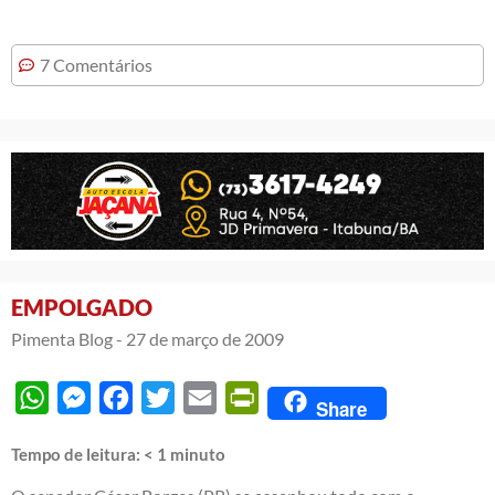
7 Comentários
EMPOLGADO
Pimenta Blog -
27 de março de 2009
WhatsApp
Messenger
Facebook
Twitter
Email
PrintFriendly
Share
Tempo de leitura:
< 1
minuto