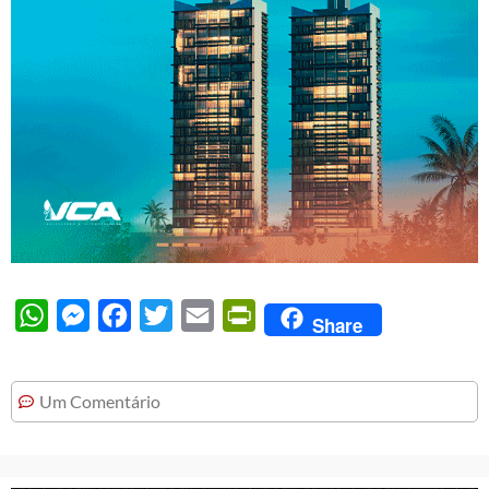
WhatsApp
Messenger
Facebook
Twitter
Email
PrintFriendly
Share
Um Comentário