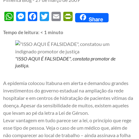
WhatsApp
Messenger
Facebook
Twitter
Email
PrintFriendly
Share
Tempo de leitura:
< 1
minuto
"ISSO AQUI É FALSIDADE", constata promotor de
justiça.
A epidemia colocou Itabuna em alerta e demandou grandes
investimentos do governo estadual na ampliação da rede
hospitalar e em centros de hidratação de pacientes vítimas da
doença. Apesar da sensibilidade de muitos, existem aqueles
que levam ao pé da letra a Lei de Gérson.
Levar vantagem em tudo parece ser a lei, o princípio que rege
esse tipo de pessoa. Veja o caso de um médico que, além de
não comparecer ao local de trabalho – ainda assinava a folha