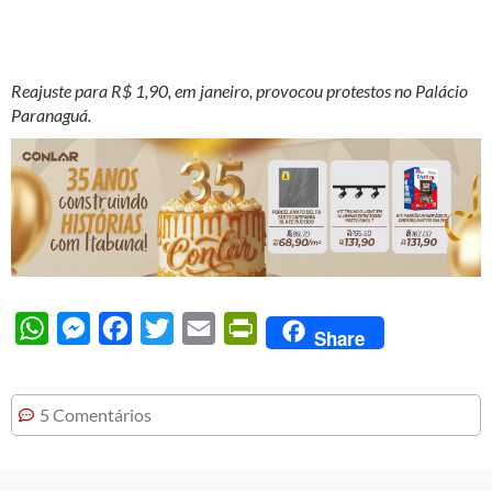
Reajuste para R$ 1,90, em janeiro, provocou protestos no Palácio
Paranaguá.
WhatsApp
Messenger
Facebook
Twitter
Email
PrintFriendly
Share
5 Comentários