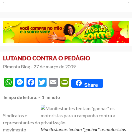
LUTANDO CONTRA O PEDÁGIO
Pimenta Blog -
27 de março de 2009
WhatsApp
Messenger
Facebook
Twitter
Email
PrintFriendly
Share
Tempo de leitura:
< 1
minuto
Sindicatos e
representantes do
Manifestantes tentam "ganhar" os motoristas
movimento