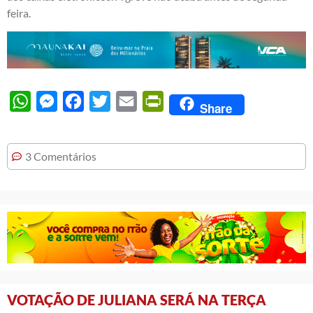
feira.
WhatsApp
Messenger
Facebook
Twitter
Email
PrintFriendly
Share
3 Comentários
VOTAÇÃO DE JULIANA SERÁ NA TERÇA