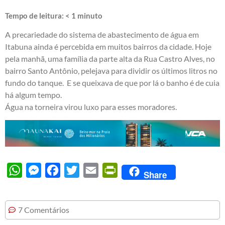
Tempo de leitura:
< 1
minuto
A precariedade do sistema de abastecimento de água em
Itabuna ainda é percebida em muitos bairros da cidade. Hoje
pela manhã, uma família da parte alta da Rua Castro Alves, no
bairro Santo Antônio, pelejava para dividir os últimos litros no
fundo do tanque. E se queixava de que por lá o banho é de cuia
há algum tempo.
Água na torneira virou luxo para esses moradores.
WhatsApp
Messenger
Facebook
Twitter
Email
PrintFriendly
Share
7 Comentários