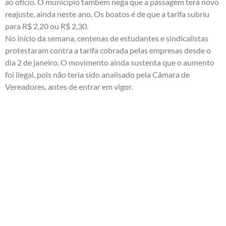
ao ofício. O município também nega que a passagem terá novo
reajuste, ainda neste ano. Os boatos é de que a tarifa subriu
para R$ 2,20 ou R$ 2,30.
No início da semana, centenas de estudantes e sindicalistas
protestaram contra a tarifa cobrada pelas empresas desde o
dia 2 de janeiro. O movimento ainda sustenta que o aumento
foi ilegal, pois não teria sido analisado pela Câmara de
Vereadores, antes de entrar em vigor.