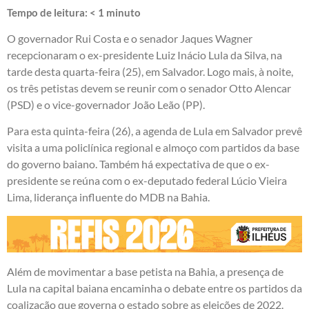
Tempo de leitura:
< 1
minuto
O governador Rui Costa e o senador Jaques Wagner
recepcionaram o ex-presidente Luiz Inácio Lula da Silva, na
tarde desta quarta-feira (25), em Salvador. Logo mais, à noite,
os três petistas devem se reunir com o senador Otto Alencar
(PSD) e o vice-governador João Leão (PP).
Para esta quinta-feira (26), a agenda de Lula em Salvador prevê
visita a uma policlínica regional e almoço com partidos da base
do governo baiano. Também há expectativa de que o ex-
presidente se reúna com o ex-deputado federal Lúcio Vieira
Lima, liderança influente do MDB na Bahia.
Além de movimentar a base petista na Bahia, a presença de
Lula na capital baiana encaminha o debate entre os partidos da
coalização que governa o estado sobre as eleições de 2022.