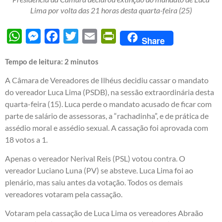
Lima por volta das 21 horas desta quarta-feira (25)
WhatsApp
Messenger
Facebook
Twitter
Email
PrintFriendly
Share
Tempo de leitura:
2
minutos
A Câmara de Vereadores de Ilhéus decidiu cassar o mandato
do vereador Luca Lima (PSDB), na sessão extraordinária desta
quarta-feira (15). Luca perde o mandato acusado de ficar com
parte de salário de assessoras, a “rachadinha”, e de prática de
assédio moral e assédio sexual. A cassação foi aprovada com
18 votos a 1.
Apenas o vereador Nerival Reis (PSL) votou contra. O
vereador Luciano Luna (PV) se absteve. Luca Lima foi ao
plenário, mas saiu antes da votação. Todos os demais
vereadores votaram pela cassação.
Votaram pela cassação de Luca Lima os vereadores Abraão