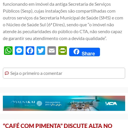
funcionando em imóvel da antiga Secretaria de Serviços
Públicos (Sesp), cujas instalações são compartilhadas com
outros serviços da Secretaria Municipal de Saúde (SMS) e com
o Núcleo de Saúde Sul (6ª Dires), sendo que “o imóvel não
atende às peculiaridades do público do CTA, não sendo capaz
de garantir seu atendimento com a devida qualidade”.
WhatsApp
Messenger
Facebook
Twitter
Email
PrintFriendly
Share
Seja o primeiro a comentar
“CAFÉ COM PIMENTA” DISCUTE ALTA NO