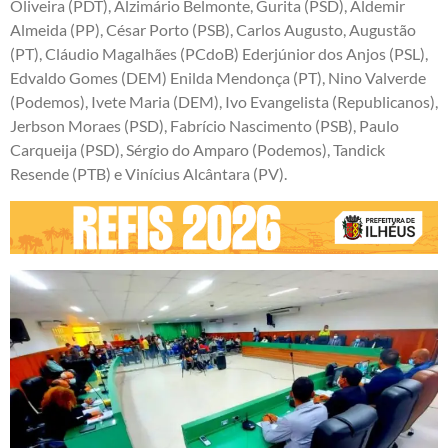
Oliveira (PDT), Alzimário Belmonte, Gurita (PSD), Aldemir
Almeida (PP), César Porto (PSB), Carlos Augusto, Augustão
(PT), Cláudio Magalhães (PCdoB) Ederjúnior dos Anjos (PSL),
Edvaldo Gomes (DEM) Enilda Mendonça (PT), Nino Valverde
(Podemos), Ivete Maria (DEM), Ivo Evangelista (Republicanos),
Jerbson Moraes (PSD), Fabrício Nascimento (PSB), Paulo
Carqueija (PSD), Sérgio do Amparo (Podemos), Tandick
Resende (PTB) e Vinícius Alcântara (PV).