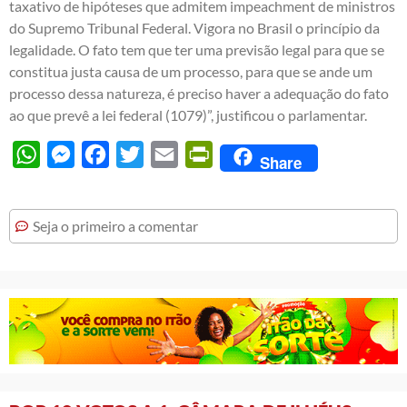
taxativo de hipóteses que admitem impeachment de ministros
do Supremo Tribunal Federal. Vigora no Brasil o princípio da
legalidade. O fato tem que ter uma previsão legal para que se
constitua justa causa de um processo, para que se ande um
processo dessa natureza, é preciso haver a adequação do fato
ao que prevê a lei federal (1079)”, justificou o parlamentar.
WhatsApp
Messenger
Facebook
Twitter
Email
PrintFriendly
Share
Seja o primeiro a comentar