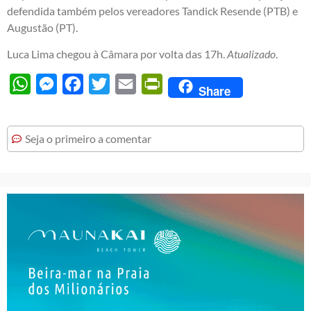
defendida também pelos vereadores Tandick Resende (PTB) e
Augustão (PT).
Luca Lima chegou à Câmara por volta das 17h.
Atualizado
.
WhatsApp
Messenger
Facebook
Twitter
Email
PrintFriendly
Share
Seja o primeiro a comentar