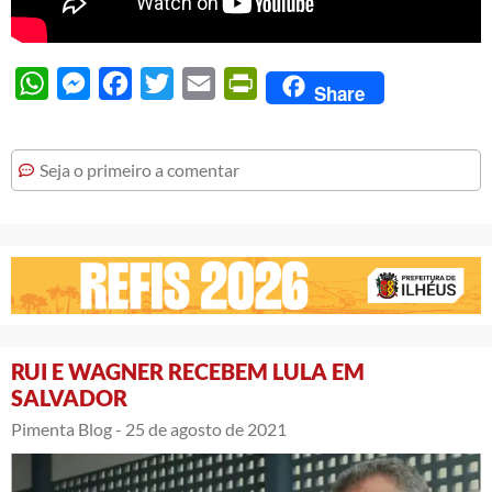
WhatsApp
Messenger
Facebook
Twitter
Email
PrintFriendly
Share
Seja o primeiro a comentar
RUI E WAGNER RECEBEM LULA EM
SALVADOR
Pimenta Blog -
25 de agosto de 2021