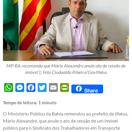
MP-BA recomenda que Mário Alexandre anule ato de cessão de
imóvel || Foto Clodoaldo Ribeiro/GovIlhéus
WhatsApp
Messenger
Facebook
Twitter
Email
PrintFriendly
Share
Tempo de leitura:
1
minuto
O Ministério Público da Bahia remendou ao prefeito de Ilhéus,
Mário Alexandre, que anule o ato de cessão de um imóvel
público para o Sindicato dos Trabalhadores em Transporte