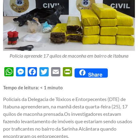
Polícia apreende 17 quilos de maconha em bairro de Itabuna
WhatsApp
Messenger
Facebook
Twitter
Email
PrintFriendly
Share
Tempo de leitura:
< 1
minuto
Policiais da Delegacia de Tóxicos e Entorpecentes (DTE) de
Itabuna apreenderam, na manhã desta quarta-feira (25), 17
quilos de maconha prensada.Os investigadores estavam
fazendo levantamento de imóveis que estariam sendo usados
por traficantes no bairro da Sarinha Alcântara quando
encontraram os entorpecentes.