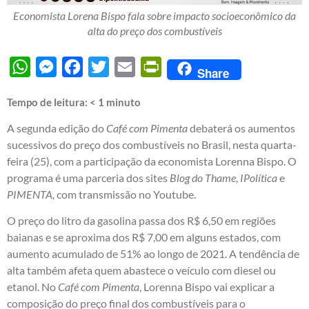
Economista Lorena Bispo fala sobre impacto socioeconômico da
alta do preço dos combustíveis
WhatsApp
Messenger
Facebook
Twitter
Email
PrintFriendly
Share
Tempo de leitura:
< 1
minuto
A segunda edição do
Café com Pimenta
debaterá os aumentos
sucessivos do preço dos combustíveis no Brasil, nesta quarta-
feira (25), com a participação da economista Lorenna Bispo. O
programa é uma parceria dos sites
Blog do Thame
,
IPolítica
e
PIMENTA,
com transmissão no Youtube.
O preço do litro da gasolina passa dos R$ 6,50 em regiões
baianas e se aproxima dos R$ 7,00 em alguns estados, com
aumento acumulado de 51% ao longo de 2021. A tendência de
alta também afeta quem abastece o veículo com diesel ou
etanol. No
Café com Pimenta
, Lorenna Bispo vai explicar a
composição do preço final dos combustíveis para o