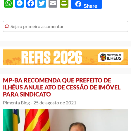
WhatsApp
Messenger
Facebook
Twitter
Email
PrintFriendly
Share
Seja o primeiro a comentar
MP-BA RECOMENDA QUE PREFEITO DE
ILHÉUS ANULE ATO DE CESSÃO DE IMÓVEL
PARA SINDICATO
Pimenta Blog -
25 de agosto de 2021