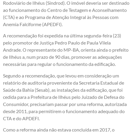
Rodoviário de Ilhéus (Sindrod). O imóvel deveria ser destinado
ao funcionamento do Centro de Testagem e Aconselhamento
(CTA) e ao Programa de Atenção Integral às Pessoas com
Anemia Falciforme (APEDFI).
A recomendação foi expedida na última segunda-feira (23)
pelo promotor de Justiça Pedro Paulo de Paula Vilela
Andrade. O representante do MP-BA, orienta ainda o prefeito
de Ilhéus a, num prazo de 90 dias, promover as adequações
necessárias para regular o funcionamento da edificação.
Segundo a recomendação, que levou em consideração um
relatório de auditoria proveniente da Secretaria Estadual de
Saúde da Bahia (Sesab), as instalações da edificação, que foi
cedida para a Prefeitura de Ilhéus pelo Juizado de Defesa do
Consumidor, precisariam passar por uma reforma, autorizada
desde 2011, para permitirem o funcionamento adequado do
CTA e do APDEFI.
Como a reforma ainda não estava concluída em 2017, o