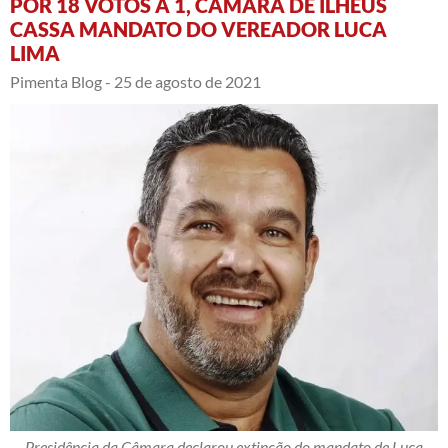
POR 18 VOTOS A 1, CÂMARA DE ILHÉUS
CASSA MANDATO DO VEREADOR LUCA
LIMA
Pimenta Blog -
25 de agosto de 2021
Presidência da Câmara declarou extinção do mandato de Luca