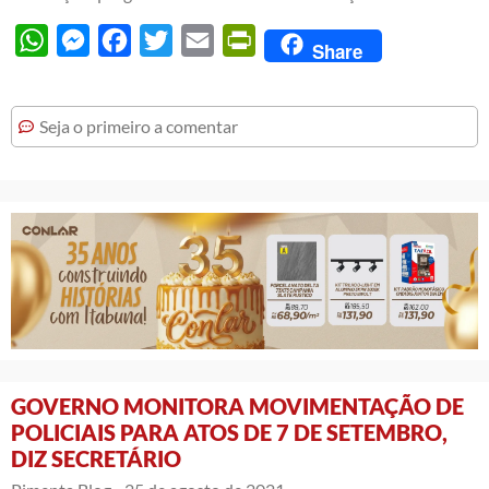
WhatsApp
Messenger
Facebook
Twitter
Email
PrintFriendly
Share
Seja o primeiro a comentar
GOVERNO MONITORA MOVIMENTAÇÃO DE
POLICIAIS PARA ATOS DE 7 DE SETEMBRO,
DIZ SECRETÁRIO