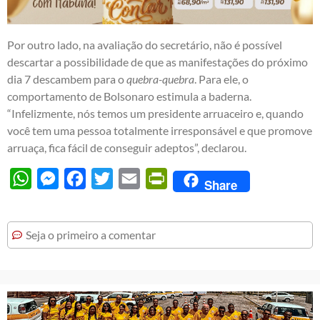
Por outro lado, na avaliação do secretário, não é possível
descartar a possibilidade de que as manifestações do próximo
dia 7 descambem para o
quebra-quebra
. Para ele, o
comportamento de Bolsonaro estimula a baderna.
“Infelizmente, nós temos um presidente arruaceiro e, quando
você tem uma pessoa totalmente irresponsável e que promove
arruaça, fica fácil de conseguir adeptos”, declarou.
WhatsApp
Messenger
Facebook
Twitter
Email
PrintFriendly
Share
Seja o primeiro a comentar