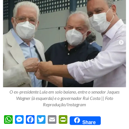
O ex-presidente Lula em solo baiano, entre o senador Jaques
Wagner (à esquerda) e o governador Rui Costa || Foto
Reprodução/Instagram
WhatsApp
Messenger
Facebook
Twitter
Email
PrintFriendly
Share