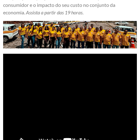
consumidor e o impacto do seu custo no conjunto da
economia.
Assista a partir das 19 horas
.