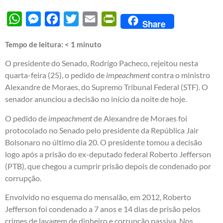
WhatsApp
Messenger
Facebook
Twitter
Email
PrintFriendly
Share
Tempo de leitura:
< 1
minuto
O presidente do Senado, Rodrigo Pacheco, rejeitou nesta
quarta-feira (25), o pedido de
impeachment
contra o ministro
Alexandre de Moraes, do Supremo Tribunal Federal (STF). O
senador anunciou a decisão no início da noite de hoje.
O pedido de
impeachment
de Alexandre de Moraes foi
protocolado no Senado pelo presidente da República Jair
Bolsonaro no último dia 20. O presidente tomou a decisão
logo após a prisão do ex-deputado federal Roberto Jefferson
(PTB), que chegou a cumprir prisão depois de condenado por
corrupção.
Envolvido no esquema do mensalão, em 2012, Roberto
Jefferson foi condenado a 7 anos e 14 dias de prisão pelos
crimes de lavagem de dinheiro e corrupção passiva. Nos