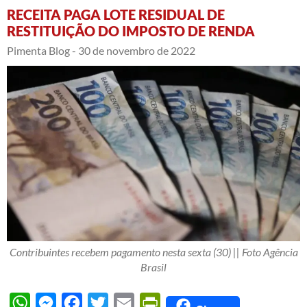
RECEITA PAGA LOTE RESIDUAL DE
RESTITUIÇÃO DO IMPOSTO DE RENDA
Pimenta Blog -
30 de novembro de 2022
Contribuintes recebem pagamento nesta sexta (30) || Foto Agência
Brasil
WhatsApp
Messenger
Facebook
Twitter
Email
PrintFriendly