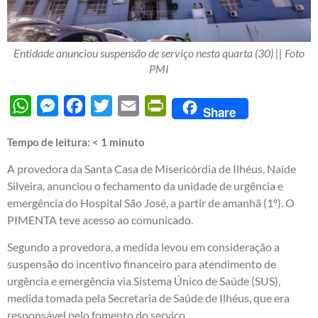
Entidade anunciou suspensão de serviço nesta quarta (30) || Foto
PMI
WhatsApp
Messenger
Facebook
Twitter
Email
PrintFriendly
Share
Tempo de leitura:
< 1
minuto
A provedora da Santa Casa de Misericórdia de Ilhéus, Naide
Silveira, anunciou o fechamento da unidade de urgência e
emergência do Hospital São José, a partir de amanhã (1º). O
PIMENTA teve acesso ao comunicado.
Segundo a provedora, a medida levou em consideração a
suspensão do incentivo financeiro para atendimento de
urgência e emergência via Sistema Único de Saúde (SUS),
medida tomada pela Secretaria de Saúde de Ilhéus, que era
responsável pelo fomento do serviço.