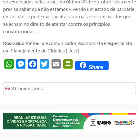
vozes ecoadas pelas urnas no último 30 de outubro. Essa gente
precisa saber que não estamos vivendo um estado de barbárie,
então não se pode mais aceitar as atuais ocorrências dos que
se acham no direito de atentar contra os princípios
constitucionais.
Rosivaldo Pinheiro
é comunicador, economista e especialista
em Planejamento de Cidades (Uesc).
WhatsApp
Messenger
Facebook
Twitter
Email
PrintFriendly
Share
3 Comentários