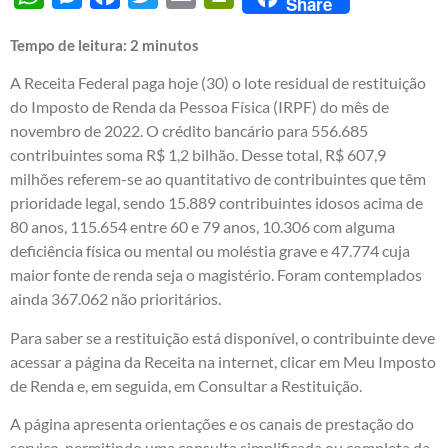
Share
Tempo de leitura:
2
minutos
A Receita Federal paga hoje (30) o lote residual de restituição
do Imposto de Renda da Pessoa Física (IRPF) do mês de
novembro de 2022. O crédito bancário para 556.685
contribuintes soma R$ 1,2 bilhão. Desse total, R$ 607,9
milhões referem-se ao quantitativo de contribuintes que têm
prioridade legal, sendo 15.889 contribuintes idosos acima de
80 anos, 115.654 entre 60 e 79 anos, 10.306 com alguma
deficiência física ou mental ou moléstia grave e 47.774 cuja
maior fonte de renda seja o magistério. Foram contemplados
ainda 367.062 não prioritários.
Para saber se a restituição está disponível, o contribuinte deve
acessar a página da Receita na internet, clicar em Meu Imposto
de Renda e, em seguida, em Consultar a Restituição.
A página apresenta orientações e os canais de prestação do
serviço, permitindo uma consulta simplificada ou completa da