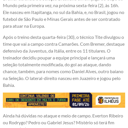
Mundo pela primeira vez, na próxima sexta-feira (2), às 16h.
Ele nasceu em Itapitanga, no sul da Bahia, e, no Brasil, jogou no
futebol de São Paulo e Minas Gerais antes de ser contratado
para atuar na Europa.
Após o treino desta quarta-feira (30), o técnico Tite divulgou o
time que vai a campo contra Camarões. Com Bremer, destaque
defensivo da Juventus, da Itália, entre os 11 titulares. O
treinador decidiu poupar a equipe principal e lançará uma
seleção totalmente modificada, do gol ao ataque, dando
chance, também, para nomes como Daniel Alves, outro baiano
na Seleção. O lateral-direito nasceu em Juazeiro e jogou pelo
Bahia.
Ainda há dúvidas no ataque e meio de campo. Everton Ribeiro
ou Rodrygo? Pedro ou Gabriel Jesus? Mistério só terá fim