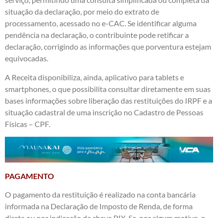
situação da declaração, por meio do extrato de
processamento, acessado no e-CAC. Se identificar alguma
pendência na declaração, o contribuinte pode retificar a
declaração, corrigindo as informações que porventura estejam
equivocadas.
A Receita disponibiliza, ainda, aplicativo para tablets e
smartphones, o que possibilita consultar diretamente em suas
bases informações sobre liberação das restituições do IRPF e a
situação cadastral de uma inscrição no Cadastro de Pessoas
Físicas – CPF.
PAGAMENTO
O pagamento da restituição é realizado na conta bancária
informada na Declaração de Imposto de Renda, de forma
direta ou por indicação de chave PIX. Se, por algum motivo, o