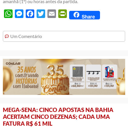
amanhã (1°) ou horas antes da partida.
WhatsApp
Messenger
Facebook
Twitter
Email
PrintFriendly
Share
Um Comentário
MEGA-SENA: CINCO APOSTAS NA BAHIA
ACERTAM CINCO DEZENAS; CADA UMA
FATURA R$ 61 MIL