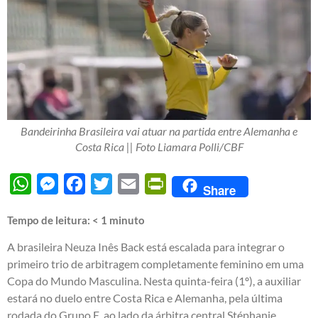
Bandeirinha Brasileira vai atuar na partida entre Alemanha e
Costa Rica || Foto Liamara Polli/CBF
WhatsApp
Messenger
Facebook
Twitter
Email
PrintFriendly
Share
Tempo de leitura:
< 1
minuto
A brasileira Neuza Inês Back está escalada para integrar o
primeiro trio de arbitragem completamente feminino em uma
Copa do Mundo Masculina. Nesta quinta-feira (1º), a auxiliar
estará no duelo entre Costa Rica e Alemanha, pela última
rodada do Grupo E, ao lado da árbitra central Stéphanie