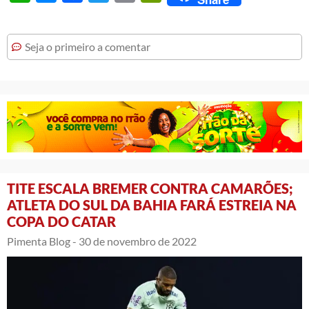
Seja o primeiro a comentar
TITE ESCALA BREMER CONTRA CAMARÕES;
ATLETA DO SUL DA BAHIA FARÁ ESTREIA NA
COPA DO CATAR
Pimenta Blog -
30 de novembro de 2022