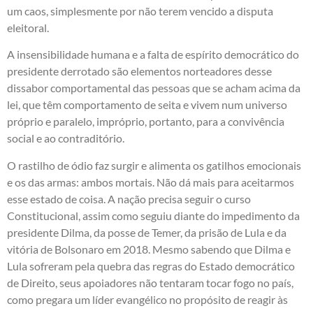
um caos, simplesmente por não terem vencido a disputa
eleitoral.
A insensibilidade humana e a falta de espírito democrático do
presidente derrotado são elementos norteadores desse
dissabor comportamental das pessoas que se acham acima da
lei, que têm comportamento de seita e vivem num universo
próprio e paralelo, impróprio, portanto, para a convivência
social e ao contraditório.
O rastilho de ódio faz surgir e alimenta os gatilhos emocionais
e os das armas: ambos mortais. Não dá mais para aceitarmos
esse estado de coisa. A nação precisa seguir o curso
Constitucional, assim como seguiu diante do impedimento da
presidente Dilma, da posse de Temer, da prisão de Lula e da
vitória de Bolsonaro em 2018. Mesmo sabendo que Dilma e
Lula sofreram pela quebra das regras do Estado democrático
de Direito, seus apoiadores não tentaram tocar fogo no país,
como pregara um líder evangélico no propósito de reagir às