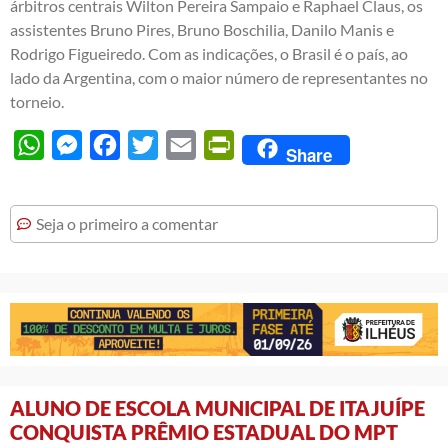
árbitros centrais Wilton Pereira Sampaio e Raphael Claus, os
assistentes Bruno Pires, Bruno Boschilia, Danilo Manis e
Rodrigo Figueiredo. Com as indicações, o Brasil é o país, ao
lado da Argentina, com o maior número de representantes no
torneio.
WhatsApp
Messenger
Facebook
Twitter
Email
PrintFriendly
Share
Seja o primeiro a comentar
ALUNO DE ESCOLA MUNICIPAL DE ITAJUÍPE
CONQUISTA PRÊMIO ESTADUAL DO MPT