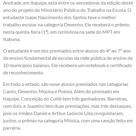
Andrade, em Itajuípe, está entre os vencedores da edição deste
ano do projeto do Ministério Público do Trabalho na Escola. O
estudante Isaías Nascimento dos Santos teve o melhor
trabalho escolar na categoria Desenho. Ele receberá o prêmio
nesta quinta-feira (1ª), em cerimônia na sede do MPT em
Itabuna.
O estudante é um dos premiados entre alunos do 4º ao 7º ano
do ensino fundamental de escolas da rede pública de ensino de
10 municípios baianos. Ele receberá um notebook e certificado
de reconhecimento.
Em todo o estado, são nove alunos premiados nas categorias
Canto, Desenho, Música e Poesia. Além do premiado em
Itajuípe, Conceição do Coité tem três ganhadores; Barreiras,
com dois, e Juazeiro tem duas premiações, mas três destaques,
pois os irmãos Daniel e Arthur Leôncio Lôla conquistaram,
juntos, o prêmio na categoria Música, com uma canção feita em
parceria.