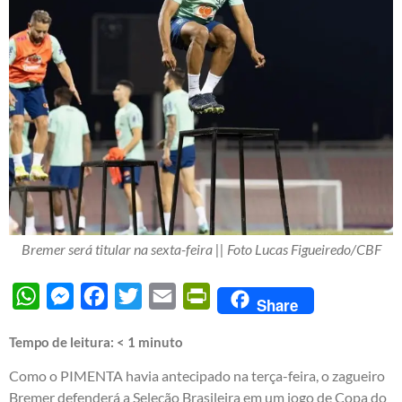
Bremer será titular na sexta-feira || Foto Lucas Figueiredo/CBF
WhatsApp
Messenger
Facebook
Twitter
Email
PrintFriendly
Share
Tempo de leitura:
< 1
minuto
Como o PIMENTA havia antecipado na terça-feira, o zagueiro
Bremer defenderá a Seleção Brasileira em um jogo de Copa do