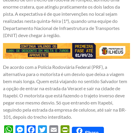
enorme cratera, que atingiu praticamente os dois lados da
pista. A expectativa é de que intervenções no local sejam
realizadas nesta quinta-feira (1º), quando uma equipe do
Departamento Nacional de Infraestrutura de Transportes
(DNIT) deve chegar à região.
De acordo com a Polícia Rodoviária Federal (PRF), a
alternativa para o motorista é um desvio que deixa a viagem
bem mais longa. Quem está viajando no sentido Salvador tem
a opção de entrar na estrada da Veracel e sair na cidade de
Itapebi. O motorista que está fazendo o trajeto inverso deve
pegar esse mesmo desvio. Só que entrando em Itapebi,
seguindo pela estrada da empresa de celulose, até sair na BR-
101, depois do trecho interditado.
WhatsApp
Messenger
Facebook
Twitter
Email
PrintFriendly
Share