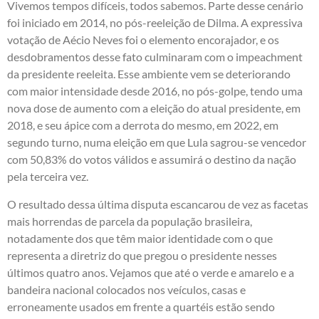
Vivemos tempos difíceis, todos sabemos. Parte desse cenário
foi iniciado em 2014, no pós-reeleição de Dilma. A expressiva
votação de Aécio Neves foi o elemento encorajador, e os
desdobramentos desse fato culminaram com o impeachment
da presidente reeleita. Esse ambiente vem se deteriorando
com maior intensidade desde 2016, no pós-golpe, tendo uma
nova dose de aumento com a eleição do atual presidente, em
2018, e seu ápice com a derrota do mesmo, em 2022, em
segundo turno, numa eleição em que Lula sagrou-se vencedor
com 50,83% do votos válidos e assumirá o destino da nação
pela terceira vez.
O resultado dessa última disputa escancarou de vez as facetas
mais horrendas de parcela da população brasileira,
notadamente dos que têm maior identidade com o que
representa a diretriz do que pregou o presidente nesses
últimos quatro anos. Vejamos que até o verde e amarelo e a
bandeira nacional colocados nos veículos, casas e
erroneamente usados em frente a quartéis estão sendo