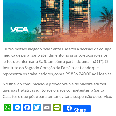
Outro motivo alegado pela Santa Casa foi a decisão da equipe
médica de paralisar o atendimento no pronto-socorro e nos
leitos de enfermaria SUS, também a partir de amanhã (1º). O
Instituto do Sagrado Coração da Família, entidade que
representa os trabalhadores, cobra R$ 856.240,00 ao Hospital.
No final do comunicado, a provedora Naide Silveira afirmou
que, nas tratativas junto aos órgãos competentes, a Santa
Casa fez o que pôde para tentar evitar a suspensão do serviço.
WhatsApp
Messenger
Facebook
Twitter
Email
PrintFriendly
Share