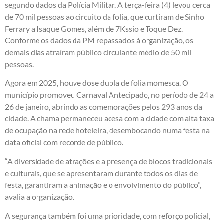
segundo dados da Polícia Militar. A terça-feira (4) levou cerca
de 70 mil pessoas ao circuito da folia, que curtiram de Sinho
Ferrary a Isaque Gomes, além de 7Kssio e Toque Dez.
Conforme os dados da PM repassados à organização, os
demais dias atraíram público circulante médio de 50 mil
pessoas.
Agora em 2025, houve dose dupla de folia momesca. O
município promoveu Carnaval Antecipado, no período de 24 a
26 de janeiro, abrindo as comemorações pelos 293 anos da
cidade. A chama permaneceu acesa com a cidade com alta taxa
de ocupação na rede hoteleira, desembocando numa festa na
data oficial com recorde de público.
“A diversidade de atrações e a presença de blocos tradicionais
e culturais, que se apresentaram durante todos os dias de
festa, garantiram a animação e o envolvimento do público”,
avalia a organização.
A segurança também foi uma prioridade, com reforço policial,