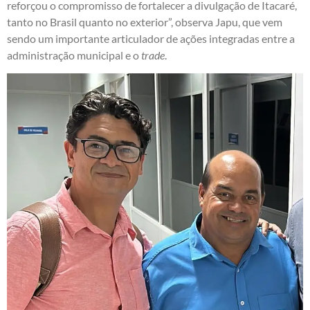
reforçou o compromisso de fortalecer a divulgação de Itacaré,
tanto no Brasil quanto no exterior”, observa Japu, que vem
sendo um importante articulador de ações integradas entre a
administração municipal e o
trade
.