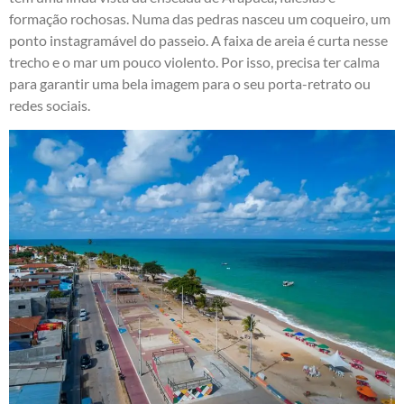
formação rochosas. Numa das pedras nasceu um coqueiro, um
ponto instagramável do passeio. A faixa de areia é curta nesse
trecho e o mar um pouco violento. Por isso, precisa ter calma
para garantir uma bela imagem para o seu porta-retrato ou
redes sociais.