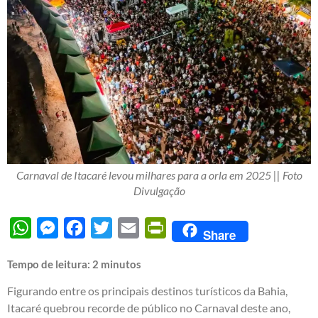
Carnaval de Itacaré levou milhares para a orla em 2025 || Foto
Divulgação
WhatsApp
Messenger
Facebook
Twitter
Email
PrintFriendly
Share
Tempo de leitura:
2
minutos
Figurando entre os principais destinos turísticos da Bahia,
Itacaré quebrou recorde de público no Carnaval deste ano,