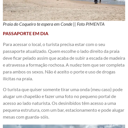
Praia do Coqueiro te espera em Conde || Foto PIMENTA
PASSAPORTE EM DIA
Para acessar o local, o turista precisa estar com o seu
passaporte atualizado. Quem escolhe o lado direito da praia
deve ficar pelado assim que acaba de subir a escada de madeira
e atravessa a formação rochosa. A nudez tem que ser completa
para ambos os sexos. Não é aceito o porte e uso de drogas
ilícitas na praia.
O turista que quiser somente tirar uma onda (meu caso) pode
alugar um chapelão e fazer uma foto no pequeno portal de
acesso ao lado naturista. Os desinibidos têm acesso a uma
pequena estrutura, com um bar, estacionamento e pode alugar
mesas com guarda-sóis.