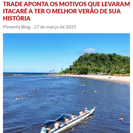
TRADE APONTA OS MOTIVOS QUE LEVARAM
ITACARÉ A TER O MELHOR VERÃO DE SUA
HISTÓRIA
Pimenta Blog -
27 de março de 2025