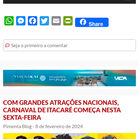
WhatsApp
Messenger
Facebook
Twitter
Email
PrintFriendly
Share
Seja o primeiro a comentar
COM GRANDES ATRAÇÕES NACIONAIS,
CARNAVAL DE ITACARÉ COMEÇA NESTA
SEXTA-FEIRA
Pimenta Blog -
8 de fevereiro de 2024