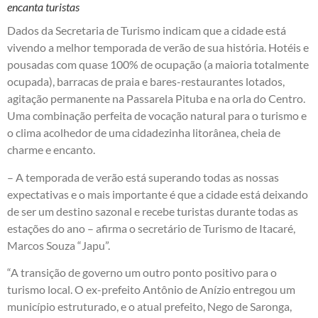
encanta turistas
Dados da Secretaria de Turismo indicam que a cidade está
vivendo a melhor temporada de verão de sua história. Hotéis e
pousadas com quase 100% de ocupação (a maioria totalmente
ocupada), barracas de praia e bares-restaurantes lotados,
agitação permanente na Passarela Pituba e na orla do Centro.
Uma combinação perfeita de vocação natural para o turismo e
o clima acolhedor de uma cidadezinha litorânea, cheia de
charme e encanto.
– A temporada de verão está superando todas as nossas
expectativas e o mais importante é que a cidade está deixando
de ser um destino sazonal e recebe turistas durante todas as
estações do ano – afirma o secretário de Turismo de Itacaré,
Marcos Souza “Japu”.
“A transição de governo um outro ponto positivo para o
turismo local. O ex-prefeito Antônio de Anízio entregou um
município estruturado, e o atual prefeito, Nego de Saronga,