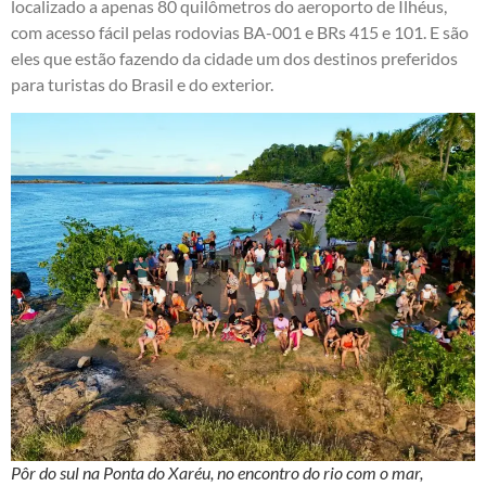
localizado a apenas 80 quilômetros do aeroporto de Ilhéus,
com acesso fácil pelas rodovias BA-001 e BRs 415 e 101. E são
eles que estão fazendo da cidade um dos destinos preferidos
para turistas do Brasil e do exterior.
Pôr do sul na Ponta do Xaréu, no encontro do rio com o mar,