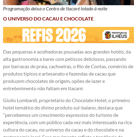
Programação deixa o Centro de Itacaré lotado à noite
O UNIVERSO DO CACAU E CHOCOLATE
Das pequenas e acolhedoras pousadas aos grandes hotéis, da
alta gastronomia a bares com petiscos deliciosos, passando
por barracas de praia, cachoeiras, o Rio de Contas, comércio de
produtos típicos e artesanato e fazendas de cacau que
produzem chocolates de origem, opões de lazer e
entretenimento não faltam em Itacaré.
Giulio Lombardi, proprietário do Chocolate Hotel, o primeiro
hotel temático do divino produto sul-baiano, destaca que
“percebemos um crescimento expressivo do turismo de
experiência, com um público cada vez mais interessado na rica
cultura do cacau, no universo do cacau e do chocolate e na
gastronomia local. Esse movimento reflete a tendência de