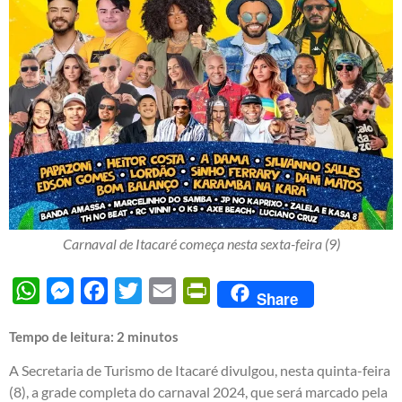
Carnaval de Itacaré começa nesta sexta-feira (9)
WhatsApp
Messenger
Facebook
Twitter
Email
PrintFriendly
Share
Tempo de leitura:
2
minutos
A Secretaria de Turismo de Itacaré divulgou, nesta quinta-feira
(8), a grade completa do carnaval 2024, que será marcado pela