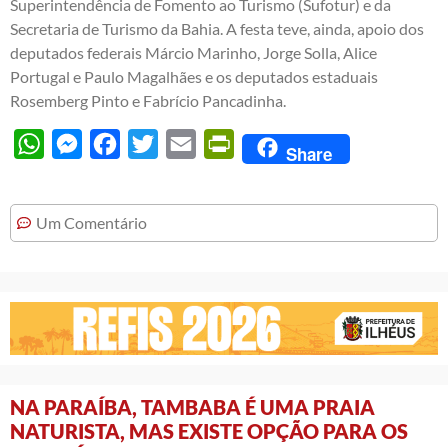
Superintendência de Fomento ao Turismo (Sufotur) e da
Secretaria de Turismo da Bahia. A festa teve, ainda, apoio dos
deputados federais Márcio Marinho, Jorge Solla, Alice
Portugal e Paulo Magalhães e os deputados estaduais
Rosemberg Pinto e Fabrício Pancadinha.
WhatsApp
Messenger
Facebook
Twitter
Email
PrintFriendly
Share
Um Comentário
NA PARAÍBA, TAMBABA É UMA PRAIA
NATURISTA, MAS EXISTE OPÇÃO PARA OS