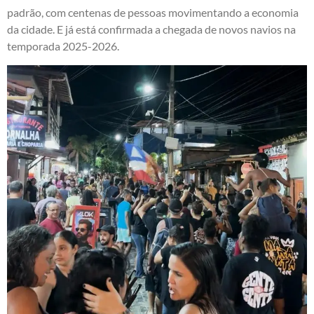
padrão, com centenas de pessoas movimentando a economia
da cidade. E já está confirmada a chegada de novos navios na
temporada 2025-2026.