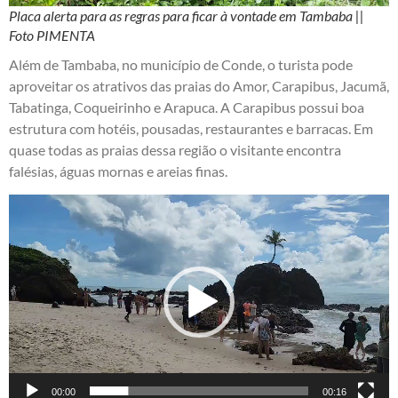
Placa alerta para as regras para ficar à vontade em Tambaba ||
Foto PIMENTA
Além de Tambaba, no município de Conde, o turista pode
aproveitar os atrativos das praias do Amor, Carapibus, Jacumã,
Tabatinga, Coqueirinho e Arapuca. A Carapibus possui boa
estrutura com hotéis, pousadas, restaurantes e barracas. Em
quase todas as praias dessa região o visitante encontra
falésias, águas mornas e areias finas.
Tocador
de
vídeo
00:00
00:16