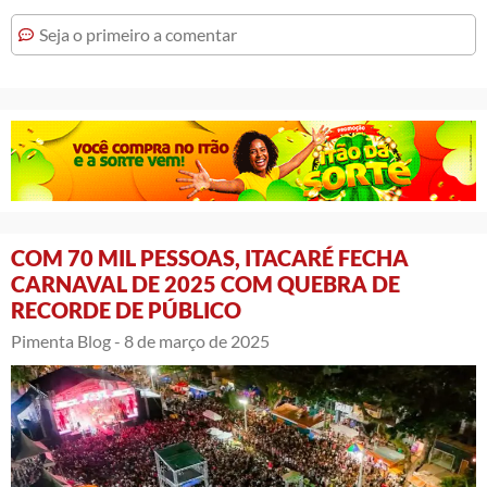
Seja o primeiro a comentar
COM 70 MIL PESSOAS, ITACARÉ FECHA
CARNAVAL DE 2025 COM QUEBRA DE
RECORDE DE PÚBLICO
Pimenta Blog -
8 de março de 2025