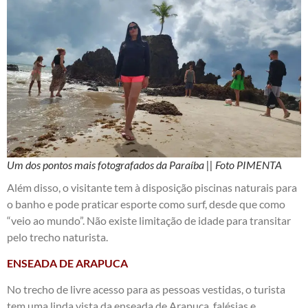
Um dos pontos mais fotografados da Paraíba || Foto PIMENTA
Além disso, o visitante tem à disposição piscinas naturais para
o banho e pode praticar esporte como surf, desde que como
“veio ao mundo”. Não existe limitação de idade para transitar
pelo trecho naturista.
ENSEADA DE ARAPUCA
No trecho de livre acesso para as pessoas vestidas, o turista
tem uma linda vista da enseada de Arapuca, falésias e