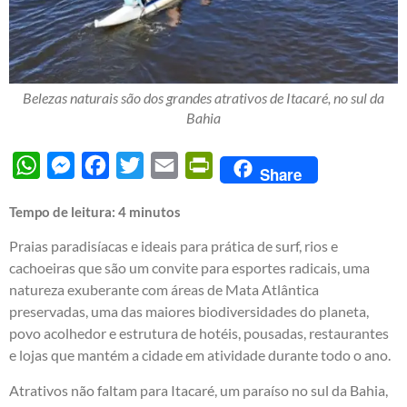
Belezas naturais são dos grandes atrativos de Itacaré, no sul da
Bahia
WhatsApp
Messenger
Facebook
Twitter
Email
PrintFriendly
Share
Tempo de leitura:
4
minutos
Praias paradisíacas e ideais para prática de surf, rios e
cachoeiras que são um convite para esportes radicais, uma
natureza exuberante com áreas de Mata Atlântica
preservadas, uma das maiores biodiversidades do planeta,
povo acolhedor e estrutura de hotéis, pousadas, restaurantes
e lojas que mantém a cidade em atividade durante todo o ano.
Atrativos não faltam para Itacaré, um paraíso no sul da Bahia,