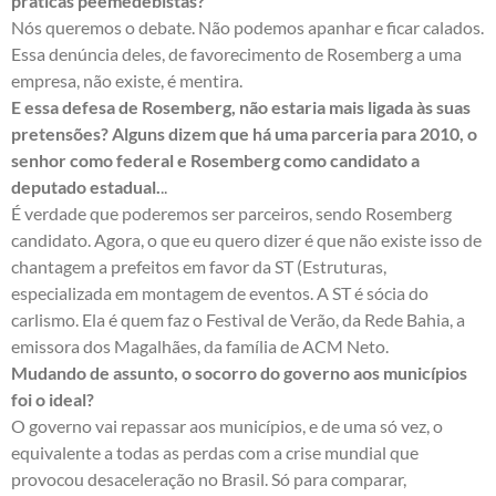
práticas peemedebistas?
Nós queremos o debate. Não podemos apanhar e ficar calados.
Essa denúncia deles, de favorecimento de Rosemberg a uma
empresa, não existe, é mentira.
E essa defesa de Rosemberg, não estaria mais ligada às suas
pretensões? Alguns dizem que há uma parceria para 2010, o
senhor como federal e Rosemberg como candidato a
deputado estadual.
..
É verdade que poderemos ser parceiros, sendo Rosemberg
candidato. Agora, o que eu quero dizer é que não existe isso de
chantagem a prefeitos em favor da ST (Estruturas,
especializada em montagem de eventos. A ST é sócia do
carlismo. Ela é quem faz o Festival de Verão, da Rede Bahia, a
emissora dos Magalhães, da família de ACM Neto.
Mudando de assunto, o socorro do governo aos municípios
foi o ideal?
O governo vai repassar aos municípios, e de uma só vez, o
equivalente a todas as perdas com a crise mundial que
provocou desaceleração no Brasil. Só para comparar,