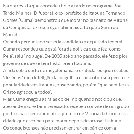
Na entrevista que concedeu hoje à tarde no programa Boa
Tarde, Mulher (Difusora), o ex-prefeito de Itabuna Fernando
Gomes (Cuma) demonstrou que morar no planalto de Vitória
da Conquista fez o seu ego subir mais alto que a Serra do
Marçal.
Quando perguntado se seria candidato a deputado federal,
Cuma respondeu que está fora da política e que fez “como
Pelé”, saiu “no auge”. De 2005 até o ano passado, ele fez o pior
governo de que se tem história em Itabuna.
Ainda sob o surto de megalomania, o ex declarou que recebeu
“de Deus” uma inteligência magnífica e lamentou sua perda de
popularidade em Itabuna, observando, porém, “que nem Jesus
Cristo agradou a todos”.
Mas Cuma chegou às raias do delírio quando noticiou que,
apesar de não estar interessado, recebeu convite de um grupo
político para ser candidato a prefeito de Vitória da Conquista,
cidade que escolheu para morar depois de arrasar Itabuna.
Os conquistenses não precisam entrar em pânico com a