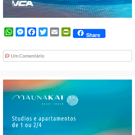
WhatsApp
Messenger
Facebook
Twitter
Email
PrintFriendly
Share
Um Comentário