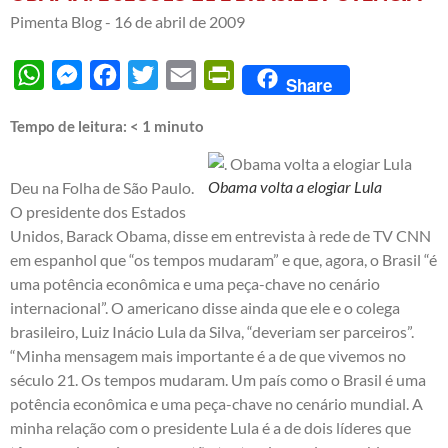
Pimenta Blog -
16 de abril de 2009
WhatsApp
Messenger
Facebook
Twitter
Email
PrintFriendly
Share
Tempo de leitura:
< 1
minuto
Obama volta a elogiar Lula
Deu na Folha de São Paulo.
O presidente dos Estados
Unidos, Barack Obama, disse em entrevista à rede de TV CNN
em espanhol que “os tempos mudaram” e que, agora, o Brasil “é
uma potência econômica e uma peça-chave no cenário
internacional”. O americano disse ainda que ele e o colega
brasileiro, Luiz Inácio Lula da Silva, “deveriam ser parceiros”.
“Minha mensagem mais importante é a de que vivemos no
século 21. Os tempos mudaram. Um país como o Brasil é uma
potência econômica e uma peça-chave no cenário mundial. A
minha relação com o presidente Lula é a de dois líderes que