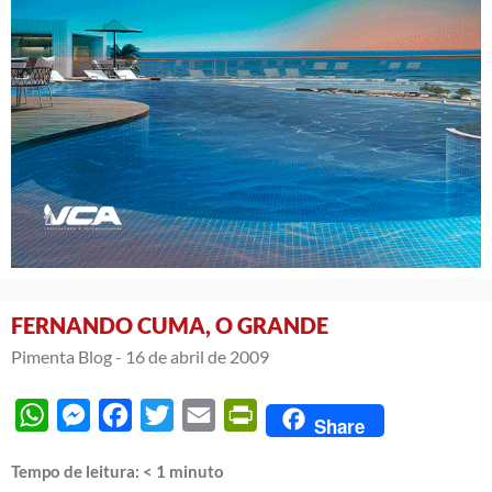
FERNANDO CUMA, O GRANDE
Pimenta Blog -
16 de abril de 2009
WhatsApp
Messenger
Facebook
Twitter
Email
PrintFriendly
Share
Tempo de leitura:
< 1
minuto