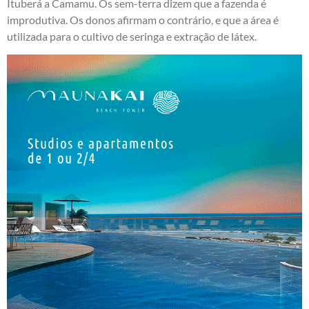
Ituberá a Camamu. Os sem-terra dizem que a fazenda é
improdutiva. Os donos afirmam o contrário, e que a área é
utilizada para o cultivo de seringa e extração de látex.