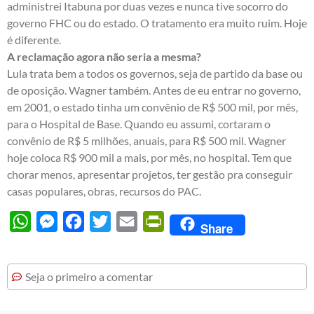
administrei Itabuna por duas vezes e nunca tive socorro do
governo FHC ou do estado. O tratamento era muito ruim. Hoje
é diferente.
A reclamação agora não seria a mesma?
Lula trata bem a todos os governos, seja de partido da base ou
de oposição. Wagner também. Antes de eu entrar no governo,
em 2001, o estado tinha um convênio de R$ 500 mil, por mês,
para o Hospital de Base. Quando eu assumi, cortaram o
convênio de R$ 5 milhões, anuais, para R$ 500 mil. Wagner
hoje coloca R$ 900 mil a mais, por mês, no hospital. Tem que
chorar menos, apresentar projetos, ter gestão pra conseguir
casas populares, obras, recursos do PAC.
WhatsApp
Messenger
Facebook
Twitter
Email
PrintFriendly
Share
Seja o primeiro a comentar