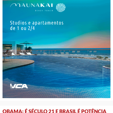
OBAMA: É SÉCULO 21 E BRASIL É POTÊNCIA