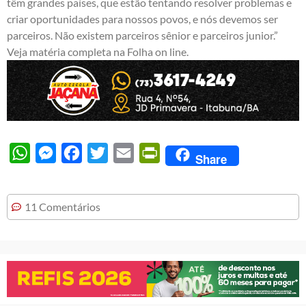
têm grandes países, que estão tentando resolver problemas e
criar oportunidades para nossos povos, e nós devemos ser
parceiros. Não existem parceiros sênior e parceiros junior.”
Veja
matéria
completa na Folha on line.
WhatsApp
Messenger
Facebook
Twitter
Email
PrintFriendly
Share
11 Comentários