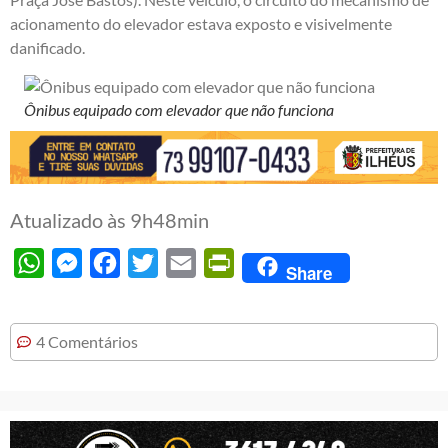
acionamento do elevador estava exposto e visivelmente
danificado.
Ônibus equipado com elevador que não funciona
Atualizado às 9h48min
WhatsApp
Messenger
Facebook
Twitter
Email
PrintFriendly
Share
4 Comentários