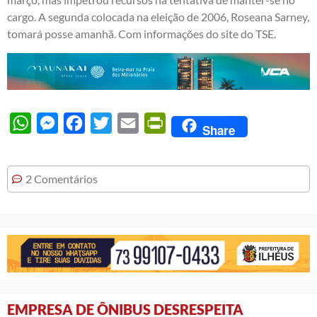
cargo. A segunda colocada na eleição de 2006, Roseana Sarney,
tomará posse amanhã. Com informações do site do TSE.
WhatsApp
Messenger
Facebook
Twitter
Email
PrintFriendly
Share
2 Comentários
EMPRESA DE ÔNIBUS DESRESPEITA