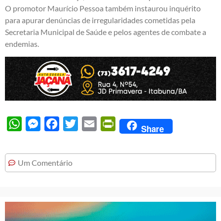
O promotor Maurício Pessoa também instaurou inquérito
para apurar denúncias de irregularidades cometidas pela
Secretaria Municipal de Saúde e pelos agentes de combate a
endemias.
WhatsApp
Messenger
Facebook
Twitter
Email
PrintFriendly
Share
Um Comentário