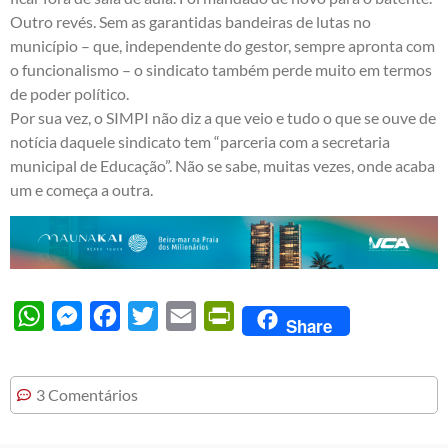
Outro revés. Sem as garantidas bandeiras de lutas no
município – que, independente do gestor, sempre apronta com
o funcionalismo – o sindicato também perde muito em termos
de poder político.
Por sua vez, o SIMPI não diz a que veio e tudo o que se ouve de
notícia daquele sindicato tem “parceria com a secretaria
municipal de Educação”. Não se sabe, muitas vezes, onde acaba
um e começa a outra.
WhatsApp
Messenger
Facebook
Twitter
Email
PrintFriendly
Share
3 Comentários