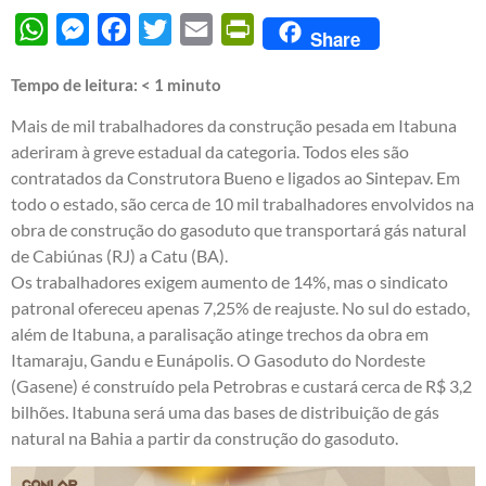
WhatsApp
Messenger
Facebook
Twitter
Email
PrintFriendly
Share
Tempo de leitura:
< 1
minuto
Mais de mil trabalhadores da construção pesada em Itabuna
aderiram à greve estadual da categoria. Todos eles são
contratados da Construtora Bueno e ligados ao Sintepav. Em
todo o estado, são cerca de 10 mil trabalhadores envolvidos na
obra de construção do gasoduto que transportará gás natural
de Cabiúnas (RJ) a Catu (BA).
Os trabalhadores exigem aumento de 14%, mas o sindicato
patronal ofereceu apenas 7,25% de reajuste. No sul do estado,
além de Itabuna, a paralisação atinge trechos da obra em
Itamaraju, Gandu e Eunápolis. O Gasoduto do Nordeste
(Gasene) é construído pela Petrobras e custará cerca de R$ 3,2
bilhões. Itabuna será uma das bases de distribuição de gás
natural na Bahia a partir da construção do gasoduto.