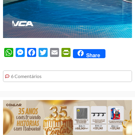
WhatsApp
Messenger
Facebook
Twitter
Email
PrintFriendly
Share
6 Comentários