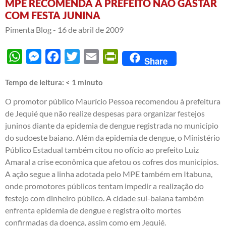
MPE RECOMENDA A PREFEITO NÃO GASTAR
COM FESTA JUNINA
Pimenta Blog -
16 de abril de 2009
WhatsApp
Messenger
Facebook
Twitter
Email
PrintFriendly
Share
Tempo de leitura:
< 1
minuto
O promotor público Maurício Pessoa recomendou à prefeitura
de Jequié que não realize despesas para organizar festejos
juninos diante da epidemia de dengue registrada no município
do sudoeste baiano. Além da epidemia de dengue, o Ministério
Público Estadual também citou no ofício ao prefeito Luiz
Amaral a crise econômica que afetou os cofres dos municípios.
A ação segue a linha adotada pelo MPE também em Itabuna,
onde promotores públicos tentam impedir a realização do
festejo com dinheiro público. A cidade sul-baiana também
enfrenta epidemia de dengue e registra oito mortes
confirmadas da doença, assim como em Jequié.