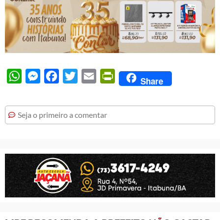
WhatsApp
Messenger
Facebook
Twitter
Email
PrintFriendly
Share
Seja o primeiro a comentar