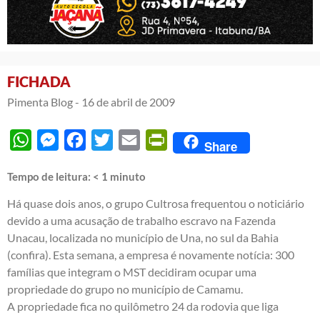
FICHADA
Pimenta Blog -
16 de abril de 2009
WhatsApp
Messenger
Facebook
Twitter
Email
PrintFriendly
Share
Tempo de leitura:
< 1
minuto
Há quase dois anos, o grupo Cultrosa frequentou o noticiário
devido a uma acusação de trabalho escravo na Fazenda
Unacau, localizada no município de Una, no sul da Bahia
(
confira
). Esta semana, a empresa é novamente notícia: 300
famílias que integram o MST decidiram ocupar uma
propriedade do grupo no município de Camamu.
A propriedade fica no quilômetro 24 da rodovia que liga