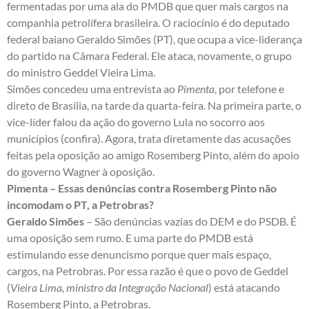
fermentadas por uma ala do PMDB que quer mais cargos na
companhia petrolífera brasileira. O raciocínio é do deputado
federal baiano Geraldo Simões (PT), que ocupa a vice-liderança
do partido na Câmara Federal. Ele ataca, novamente, o grupo
do ministro Geddel Vieira Lima.
Simões concedeu uma entrevista ao
Pimenta
, por telefone e
direto de Brasília, na tarde da quarta-feira. Na primeira parte, o
vice-líder falou da ação do governo Lula no socorro aos
municípios (confira). Agora, trata diretamente das acusações
feitas pela oposição ao amigo Rosemberg Pinto, além do apoio
do governo Wagner à oposição.
Pimenta – Essas denúncias contra Rosemberg Pinto não
incomodam o PT, a Petrobras?
Geraldo Simões
– São denúncias vazias do DEM e do PSDB. É
uma oposição sem rumo. E uma parte do PMDB está
estimulando esse denuncismo porque quer mais espaço,
cargos, na Petrobras. Por essa razão é que o povo de Geddel
(
Vieira Lima, ministro da Integração Nacional
) está atacando
Rosemberg Pinto, a Petrobras.