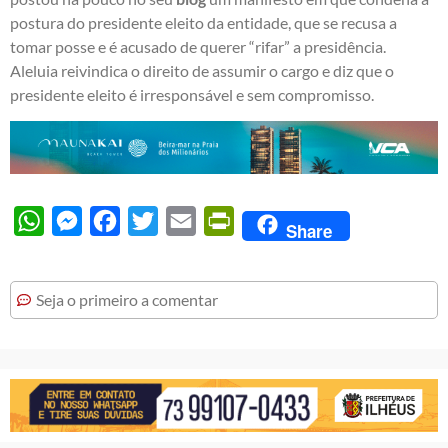
postura do presidente eleito da entidade, que se
recusa
a
tomar posse e é acusado de querer “rifar” a presidência.
Aleluia reivindica o direito de assumir o cargo e diz que o
presidente eleito é irresponsável e sem compromisso.
WhatsApp
Messenger
Facebook
Twitter
Email
PrintFriendly
Share
Seja o primeiro a comentar